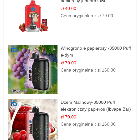
papierosy jednorazowe
zł 40.00
Cena oryginalna：
zł 79.00
Winogrono e papierosy -35000 Puff
e-dym
zł 70.00
Cena oryginalna：
zł 160.00
Dżem Malinowy-35000 Puff
elektroniczny papieros (Ibvape Bar)
zł 70.00
Cena oryginalna：
zł 160.00