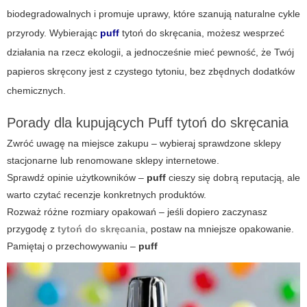
biodegradowalnych i promuje uprawy, które szanują naturalne cykle
przyrody. Wybierając
puff
tytoń do skręcania, możesz wesprzeć
działania na rzecz ekologii, a jednocześnie mieć pewność, że Twój
papieros skręcony jest z czystego tytoniu, bez zbędnych dodatków
chemicznych.
Porady dla kupujących Puff tytoń do skręcania
Zwróć uwagę na miejsce zakupu – wybieraj sprawdzone sklepy
stacjonarne lub renomowane sklepy internetowe.
Sprawdź opinie użytkowników –
puff
cieszy się dobrą reputacją, ale
warto czytać recenzje konkretnych produktów.
Rozważ różne rozmiary opakowań – jeśli dopiero zaczynasz
przygodę z
tytoń do skręcania
, postaw na mniejsze opakowanie.
Pamiętaj o przechowywaniu –
puff