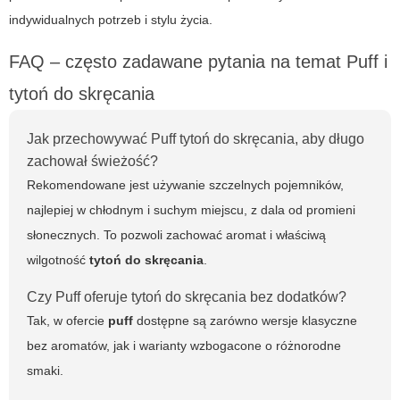
indywidualnych potrzeb i stylu życia.
FAQ – często zadawane pytania na temat Puff i
tytoń do skręcania
Jak przechowywać Puff tytoń do skręcania, aby długo
zachował świeżość?
Rekomendowane jest używanie szczelnych pojemników,
najlepiej w chłodnym i suchym miejscu, z dala od promieni
słonecznych. To pozwoli zachować aromat i właściwą
wilgotność
tytoń do skręcania
.
Czy Puff oferuje tytoń do skręcania bez dodatków?
Tak, w ofercie
puff
dostępne są zarówno wersje klasyczne
bez aromatów, jak i warianty wzbogacone o różnorodne
smaki.