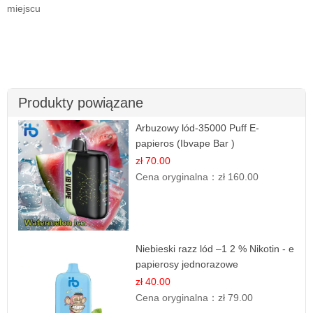
miejscu
Produkty powiązane
Arbuzowy lód-35000 Puff E-
papieros (Ibvape Bar )
zł 70.00
Cena oryginalna：
zł 160.00
Niebieski razz lód –1 2 % Nikotin - e
papierosy jednorazowe
zł 40.00
Cena oryginalna：
zł 79.00