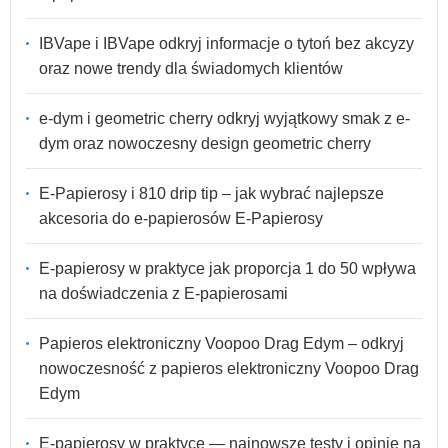
IBVape i IBVape odkryj informacje o tytoń bez akcyzy
oraz nowe trendy dla świadomych klientów
e-dym i geometric cherry odkryj wyjątkowy smak z e-
dym oraz nowoczesny design geometric cherry
E-Papierosy i 810 drip tip – jak wybrać najlepsze
akcesoria do e-papierosów E-Papierosy
E-papierosy w praktyce jak proporcja 1 do 50 wpływa
na doświadczenia z E-papierosami
Papieros elektroniczny Voopoo Drag Edym – odkryj
nowoczesność z papieros elektroniczny Voopoo Drag
Edym
E-papierosy w praktyce — najnowsze testy i opinie na