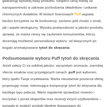
gwarancję wysokiej klasy produktu. Eksperci ceną markę za
transparentność w zakresie pochodzenia składników i unikanie
chemicznych dodatków. W testach branżowych
Puff
wypada
bardzo korzystnie na tle konkurencji, zarówno jeśli chodzi o smak,
jak i aspekt ekologiczny. Wysoka powtarzalność w jakości produktu
sprawia, że marka cieszy się zaufaniem konsumentów, którzy
doceniają możliwość personalizacji wyboru: od klasycznych po
bogato aromatyzowane
tytoń do skręcania
.
Podsumowanie wyboru Puff tytoń do skręcania
Jeżeli zależy Ci na solidnej jakości, wyrazistym aromacie, szerokiej
ofercie smaków oraz przystępnych cenach,
puff
jest wyborem,
który spełni Twoje oczekiwania. Marka nieustannie poszerza ofertę,
proponując nowe, interesujące kompozycje
tytoń do skręcania
dla
każdego typu palacza. Warto regularnie sprawdzać nowości i
korzystać z porad ekspertów oraz recenzji innych użytkowników –
pozwala to znaleźć produkt idealnie dopasowany do