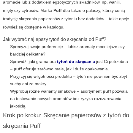
aromacie lub z dodatkiem egzotycznych składników, np. wanilii,
mięty czy cytrusów. Marka
Puff
dba także o palaczy, którzy cenią
tradycję skręcania papierosów z tytoniu bez dodatków – takie opcje
również są dostępne w katalogu.
Jak wybrać najlepszy tytoń do skręcania od Puff?
Sprecyzuj swoje preferencje – lubisz aromaty mocniejsze czy
bardziej delikatne?
Sprawdź, jaki gramatura
tytoń do skręcania
jest Ci potrzebna
–
puff
oferuje zarówno małe, jak i duże opakowania.
Przyjrzyj się wilgotności produktu – tytoń nie powinien być zbyt
suchy ani za mokry.
Wypróbuj różne warianty smakowe – asortyment
puff
pozwala
na testowanie nowych aromatów bez ryzyka rozczarowania
jakością.
Krok po kroku: Skręcanie papierosów z tytoń do
skręcania Puff