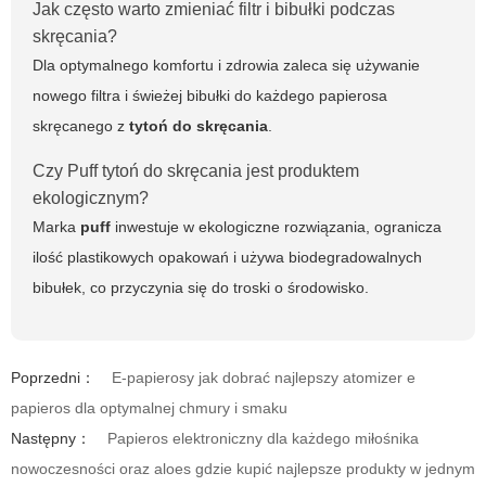
Jak często warto zmieniać filtr i bibułki podczas
skręcania?
Dla optymalnego komfortu i zdrowia zaleca się używanie
nowego filtra i świeżej bibułki do każdego papierosa
skręcanego z
tytoń do skręcania
.
Czy Puff tytoń do skręcania jest produktem
ekologicznym?
Marka
puff
inwestuje w ekologiczne rozwiązania, ogranicza
ilość plastikowych opakowań i używa biodegradowalnych
bibułek, co przyczynia się do troski o środowisko.
Poprzedni：
E-papierosy jak dobrać najlepszy atomizer e
papieros dla optymalnej chmury i smaku
Następny：
Papieros elektroniczny dla każdego miłośnika
nowoczesności oraz aloes gdzie kupić najlepsze produkty w jednym