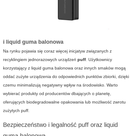
i
liquid guma balonowa
Na rynku pojawia się coraz więcej inicjatyw związanych z
recyklingiem jednorazowych urządzeń
puff
. Użytkownicy
korzystający z
liquid guma balonowa
oraz innych smaków mogą
oddać zużyte urządzenia do odpowiednich punktów zbiorki, dzięki
czemu minimalizują negatywny wpływ na środowisko. Warto
wybierać produkty od producentów dbających o planetę,
oferujących biodegradowalne opakowania lub możliwość zwrotu
zużytych
puff
.
Bezpieczeństwo i legalność
puff
oraz
liquid
guma balonowa