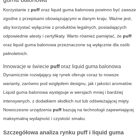
Korzystanie z
puff
oraz
liquid guma balonowa
powinno być zawsze
zgodne z przepisami obowiązującymi w danym kraju. Ważne jest,
aby korzystać wyłącznie z produktów legalnych, posiadających
odpowiednie atesty i certyfikaty. Warto również pamiętać, że
puff
oraz
liquid guma balonowa
przeznaczone są wyłącznie dla osób
pełnoletnich.
Innowacje w świecie
puff
oraz
liquid guma balonowa
Dynamicznie rozwijający się rynek oferuje coraz to nowsze
warianty, zarówno pod względem designu, jak i jakości aromatów.
Liquid guma balonowa
występuje w wersjach mniej i bardziej
intensywnych, z dodatkiem słodkich nut lub odświeżającej mięty.
Nowoczesne urządzenia
puff
bazują na technologii zapewniającej
maksymalną wydajność i czystość smaku.
Szczegółowa analiza rynku
puff
i
liquid guma