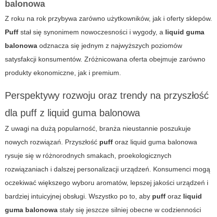
balonowa
Z roku na rok przybywa zarówno użytkowników, jak i oferty sklepów.
Puff
stał się synonimem nowoczesności i wygody, a
liquid guma
balonowa
odznacza się jednym z najwyższych poziomów
satysfakcji konsumentów. Zróżnicowana oferta obejmuje zarówno
produkty ekonomiczne, jak i premium.
Perspektywy rozwoju oraz trendy na przyszłość
dla
puff
z
liquid guma balonowa
Z uwagi na dużą popularność, branża nieustannie poszukuje
nowych rozwiązań. Przyszłość
puff
oraz
liquid guma balonowa
rysuje się w różnorodnych smakach, proekologicznych
rozwiązaniach i dalszej personalizacji urządzeń. Konsumenci mogą
oczekiwać większego wyboru aromatów, lepszej jakości urządzeń i
bardziej intuicyjnej obsługi. Wszystko po to, aby
puff
oraz
liquid
guma balonowa
stały się jeszcze silniej obecne w codzienności