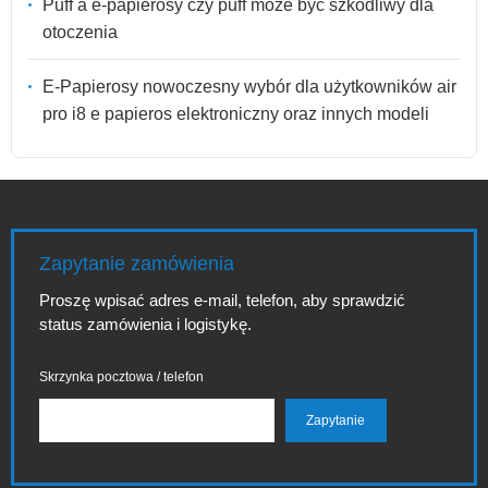
Puff a e-papierosy czy puff może być szkodliwy dla
otoczenia
E-Papierosy nowoczesny wybór dla użytkowników air
pro i8 e papieros elektroniczny oraz innych modeli
Zapytanie zamówienia
Proszę wpisać adres e-mail, telefon, aby sprawdzić
status zamówienia i logistykę.
Skrzynka pocztowa / telefon