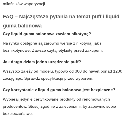
miłośników waporyzacji.
FAQ – Najczęstsze pytania na temat
puff
i
liquid
guma balonowa
Czy
liquid guma balonowa
zawiera nikotynę?
Na rynku dostępne są zarówno wersje z nikotyną, jak i
beznikotynowe. Zawsze czytaj etykietę przed zakupem.
Jak długo działa jedno urządzenie
puff
?
Wszystko zależy od modelu, typowo od 300 do nawet ponad 1200
zaciągnięć. Sprawdź specyfikację przed wyborem.
Czy korzystanie z
liquid guma balonowa
jest bezpieczne?
Wybieraj jedynie certyfikowane produkty od renomowanych
producentów. Stosuj zgodnie z zaleceniami, by zapewnić sobie
bezpieczeństwo.