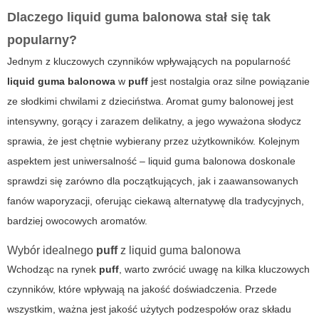
Dlaczego
liquid guma balonowa
stał się tak
popularny?
Jednym z kluczowych czynników wpływających na popularność
liquid guma balonowa
w
puff
jest nostalgia oraz silne powiązanie
ze słodkimi chwilami z dzieciństwa. Aromat gumy balonowej jest
intensywny, gorący i zarazem delikatny, a jego wyważona słodycz
sprawia, że jest chętnie wybierany przez użytkowników. Kolejnym
aspektem jest uniwersalność –
liquid guma balonowa
doskonale
sprawdzi się zarówno dla początkujących, jak i zaawansowanych
fanów waporyzacji, oferując ciekawą alternatywę dla tradycyjnych,
bardziej owocowych aromatów.
Wybór idealnego
puff
z
liquid guma balonowa
Wchodząc na rynek
puff
, warto zwrócić uwagę na kilka kluczowych
czynników, które wpływają na jakość doświadczenia. Przede
wszystkim, ważna jest jakość użytych podzespołów oraz składu