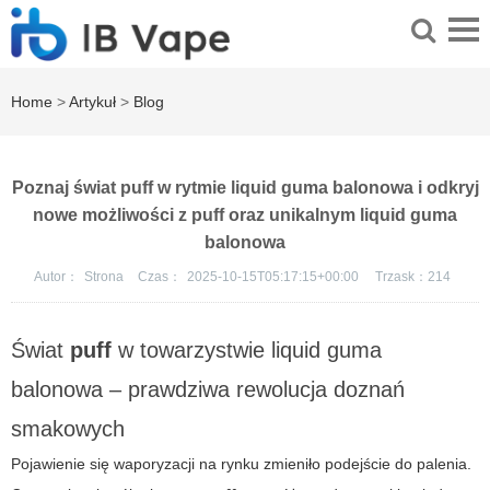
Home
>
Artykuł
>
Blog
Poznaj świat puff w rytmie liquid guma balonowa i odkryj
nowe możliwości z puff oraz unikalnym liquid guma
balonowa
Autor：
Strona
Czas：
2025-10-15T05:17:15+00:00
Trzask：
214
Świat
puff
w towarzystwie
liquid guma
balonowa
– prawdziwa rewolucja doznań
smakowych
Pojawienie się waporyzacji na rynku zmieniło podejście do palenia.