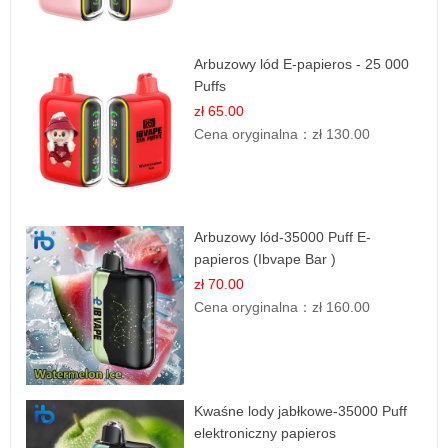
Arbuzowy lód E-papieros - 25 000
Puffs
zł 65.00
Cena oryginalna：
zł 130.00
Arbuzowy lód-35000 Puff E-
papieros (Ibvape Bar )
zł 70.00
Cena oryginalna：
zł 160.00
Kwaśne lody jabłkowe-35000 Puff
elektroniczny papieros