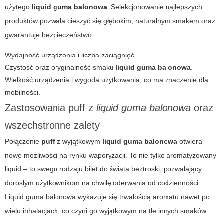
użytego
liquid guma balonowa
. Selekcjonowanie najlepszych
produktów pozwala cieszyć się głębokim, naturalnym smakem oraz
gwarantuje bezpieczeństwo.
Wydajność urządzenia i liczba zaciągnięć.
Czystość oraz oryginalność smaku
liquid guma balonowa
.
Wielkość urządzenia i wygoda użytkowania, co ma znaczenie dla
mobilności.
Zastosowania
puff
z
liquid guma balonowa
oraz
wszechstronne zalety
Połączenie
puff
z wyjątkowym
liquid guma balonowa
otwiera
nowe możliwości na rynku waporyzacji. To nie tylko aromatyzowany
liquid – to swego rodzaju bilet do świata beztroski, pozwalający
dorosłym użytkownikom na chwilę oderwania od codzienności.
Liquid guma balonowa
wykazuje się trwałością aromatu nawet po
wielu inhalacjach, co czyni go wyjątkowym na tle innych smaków.