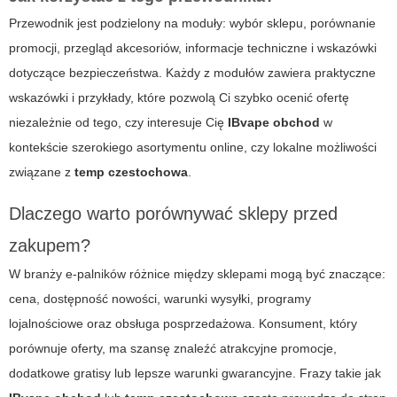
Przewodnik jest podzielony na moduły: wybór sklepu, porównanie
promocji, przegląd akcesoriów, informacje techniczne i wskazówki
dotyczące bezpieczeństwa. Każdy z modułów zawiera praktyczne
wskazówki i przykłady, które pozwolą Ci szybko ocenić ofertę
niezależnie od tego, czy interesuje Cię
IBvape obchod
w
kontekście szerokiego asortymentu online, czy lokalne możliwości
związane z
temp czestochowa
.
Dlaczego warto porównywać sklepy przed
zakupem?
W branży e-palników różnice między sklepami mogą być znaczące:
cena, dostępność nowości, warunki wysyłki, programy
lojalnościowe oraz obsługa posprzedażowa. Konsument, który
porównuje oferty, ma szansę znaleźć atrakcyjne promocje,
dodatkowe gratisy lub lepsze warunki gwarancyjne. Frazy takie jak