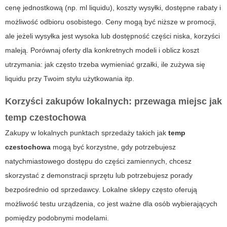
cenę jednostkową (np. ml liquidu), koszty wysyłki, dostępne rabaty i
możliwość odbioru osobistego. Ceny mogą być niższe w promocji,
ale jeżeli wysyłka jest wysoka lub dostępność części niska, korzyści
maleją. Porównaj oferty dla konkretnych modeli i oblicz koszt
utrzymania: jak często trzeba wymieniać grzałki, ile zużywa się
liquidu przy Twoim stylu użytkowania itp.
Korzyści zakupów lokalnych: przewaga miejsc jak
temp czestochowa
Zakupy w lokalnych punktach sprzedaży takich jak
temp
czestochowa
mogą być korzystne, gdy potrzebujesz
natychmiastowego dostępu do części zamiennych, chcesz
skorzystać z demonstracji sprzętu lub potrzebujesz porady
bezpośrednio od sprzedawcy. Lokalne sklepy często oferują
możliwość testu urządzenia, co jest ważne dla osób wybierających
pomiędzy podobnymi modelami.