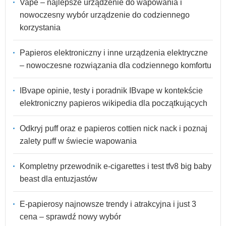
Vape – najlepsze urządzenie do wapowania i
nowoczesny wybór urządzenie do codziennego
korzystania
Papieros elektroniczny i inne urządzenia elektryczne
– nowoczesne rozwiązania dla codziennego komfortu
IBvape opinie, testy i poradnik IBvape w kontekście
elektroniczny papieros wikipedia dla początkujących
Odkryj puff oraz e papieros cottien nick nack i poznaj
zalety puff w świecie wapowania
Kompletny przewodnik e-cigarettes i test tfv8 big baby
beast dla entuzjastów
E-papierosy najnowsze trendy i atrakcyjna i just 3
cena – sprawdź nowy wybór