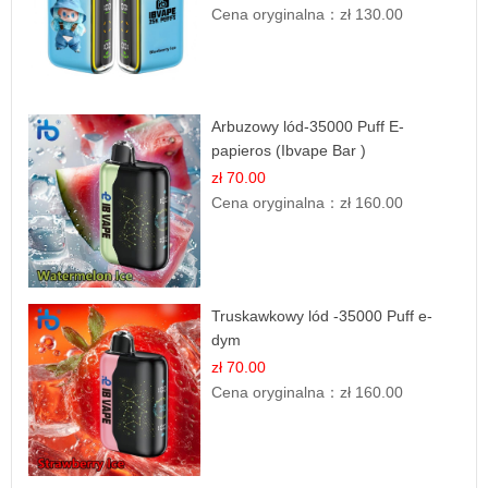
Cena oryginalna：
zł 130.00
Arbuzowy lód-35000 Puff E-
papieros (Ibvape Bar )
zł 70.00
Cena oryginalna：
zł 160.00
Truskawkowy lód -35000 Puff e-
dym
zł 70.00
Cena oryginalna：
zł 160.00