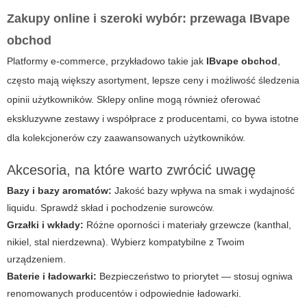
Zakupy online i szeroki wybór: przewaga IBvape
obchod
Platformy e-commerce, przykładowo takie jak
IBvape obchod
,
często mają większy asortyment, lepsze ceny i możliwość śledzenia
opinii użytkowników. Sklepy online mogą również oferować
ekskluzywne zestawy i współprace z producentami, co bywa istotne
dla kolekcjonerów czy zaawansowanych użytkowników.
Akcesoria, na które warto zwrócić uwagę
Bazy i bazy aromatów:
Jakość bazy wpływa na smak i wydajność
liquidu. Sprawdź skład i pochodzenie surowców.
Grzałki i wkłady:
Różne oporności i materiały grzewcze (kanthal,
nikiel, stal nierdzewna). Wybierz kompatybilne z Twoim
urządzeniem.
Baterie i ładowarki:
Bezpieczeństwo to priorytet — stosuj ogniwa
renomowanych producentów i odpowiednie ładowarki.