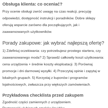
Obsługa klienta: co oceniać?
Przy ocenie obsługi zwróć uwagę na czas reakcji, precyzję
odpowiedzi, dostępność instrukcji i poradników. Dobre sklepy
oferują wsparcie zarówno dla początkujących, jak i
zaawansowanych użytkowników.
Porady zakupowe: jak wybrać najlepszą ofertę?
1) Zdefiniuj oczekiwania: czy potrzebujesz prostego startera, czy
zaawansowanego moda? 2) Sprawdź całkowity koszt użytkowania:
cena urządzenia + średnie koszty eksploatacji. 3) Porównaj
promocje i dni darmowej wysyłki. 4) Przeczytaj opinie i zapytaj w
lokalnych grupach. 5) Korzystaj z kuponów i programów
lojalnościowych, zwłaszcza przy większych zamówieniach.
Przykładowa checklista przed zakupem
Zgodność części zamiennych z urządzeniem.
Dostępność ulubionych smaków liquidów.