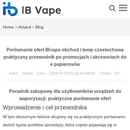
Home
>
Artykuł
>
Blog
Porównanie ofert IBvape obchod i temp czestochowa
praktyczny przewodnik po promocjach i akcesoriach do
e papierosów
Autor：
Strona
Czas：
2026-07-05T21:41:04+00:00
Trzask：
137
Poradnik zakupowy dla użytkowników urządzeń do
waporyzacji: praktyczne porównanie ofert
Wprowadzenie i cel przewodnika
W tym obszernym tekście skupimy się na praktycznym porównaniu
dwóch typów punktów sprzedaży, które często pojawiają się w