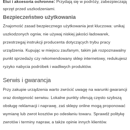
Etui i akcesoria ochronne:
Przydają się w podróży, zabezpieczają
sprzęt przed uszkodzeniami.
Bezpieczeństwo użytkowania
Znajomość zasad bezpiecznego użytkowania jest kluczowa: unikaj
uszkodzonych ogniw, nie używaj niskiej jakości ładowarek,
przestrzegaj instrukcji producenta dotyczących trybu pracy
urządzenia. Kupując w miejscu zaufanym, takim jak rozpoznawalny
punkt sprzedaży czy rekomendowany sklep internetowy, redukujesz
ryzyko nabycia podróbek i wadliwych produktów.
Serwis i gwarancja
Przy zakupie urządzenia warto zwrócić uwagę na warunki gwarancji
oraz dostępność serwisu. Lokalne punkty oferują często szybszą
obsługę reklamacji i naprawę, zaś sklepy online mogą proponować
wymianę lub zwrot kosztów po odesłaniu towaru. Sprawdź politykę
zwrotów i terminy napraw, a także opinie innych klientów.