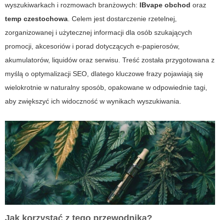
wyszukiwarkach i rozmowach branżowych:
IBvape obchod
oraz
temp czestochowa
. Celem jest dostarczenie rzetelnej,
zorganizowanej i użytecznej informacji dla osób szukających
promocji, akcesoriów i porad dotyczących e-papierosów,
akumulatorów, liquidów oraz serwisu. Treść została przygotowana z
myślą o optymalizacji SEO, dlatego kluczowe frazy pojawiają się
wielokrotnie w naturalny sposób, opakowane w odpowiednie tagi,
aby zwiększyć ich widoczność w wynikach wyszukiwania.
Jak korzystać z tego przewodnika?