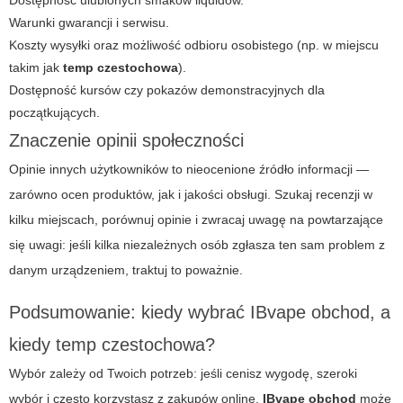
Warunki gwarancji i serwisu.
Koszty wysyłki oraz możliwość odbioru osobistego (np. w miejscu
takim jak
temp czestochowa
).
Dostępność kursów czy pokazów demonstracyjnych dla
początkujących.
Znaczenie opinii społeczności
Opinie innych użytkowników to nieocenione źródło informacji —
zarówno ocen produktów, jak i jakości obsługi. Szukaj recenzji w
kilku miejscach, porównuj opinie i zwracaj uwagę na powtarzające
się uwagi: jeśli kilka niezależnych osób zgłasza ten sam problem z
danym urządzeniem, traktuj to poważnie.
Podsumowanie: kiedy wybrać IBvape obchod, a
kiedy temp czestochowa?
Wybór zależy od Twoich potrzeb: jeśli cenisz wygodę, szeroki
wybór i często korzystasz z zakupów online,
IBvape obchod
może