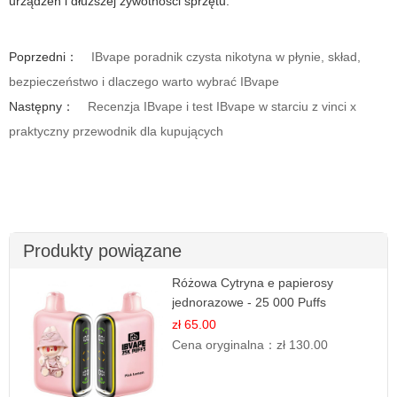
urządzeń i dłuższej żywotności sprzętu.
Poprzedni：
IBvape poradnik czysta nikotyna w płynie, skład,
bezpieczeństwo i dlaczego warto wybrać IBvape
Następny：
Recenzja IBvape i test IBvape w starciu z vinci x
praktyczny przewodnik dla kupujących
Produkty powiązane
Różowa Cytryna e papierosy
jednorazowe - 25 000 Puffs
zł 65.00
Cena oryginalna：
zł 130.00