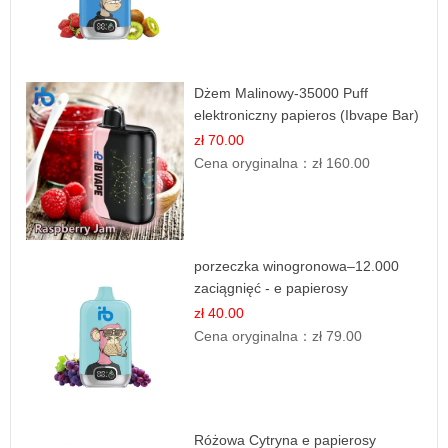
Dżem Malinowy-35000 Puff
elektroniczny papieros (Ibvape Bar)
zł 70.00
Cena oryginalna：
zł 160.00
porzeczka winogronowa–12.000
zaciągnięć - e papierosy
zł 40.00
Cena oryginalna：
zł 79.00
Różowa Cytryna e papierosy