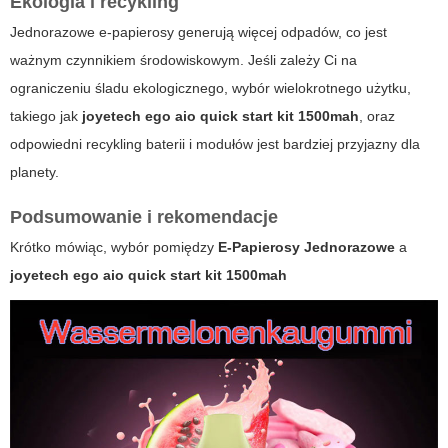
Ekologia i recykling
Jednorazowe e-papierosy generują więcej odpadów, co jest
ważnym czynnikiem środowiskowym. Jeśli zależy Ci na
ograniczeniu śladu ekologicznego, wybór wielokrotnego użytku,
takiego jak
joyetech ego aio quick start kit 1500mah
, oraz
odpowiedni recykling baterii i modułów jest bardziej przyjazny dla
planety.
Podsumowanie i rekomendacje
Krótko mówiąc, wybór pomiędzy
E-Papierosy Jednorazowe
a
joyetech ego aio quick start kit 1500mah