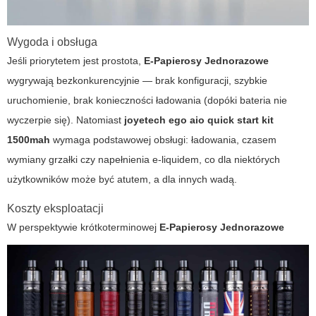
Wygoda i obsługa
Jeśli priorytetem jest prostota,
E-Papierosy Jednorazowe
wygrywają bezkonkurencyjnie — brak konfiguracji, szybkie
uruchomienie, brak konieczności ładowania (dopóki bateria nie
wyczerpie się). Natomiast
joyetech ego aio quick start kit
1500mah
wymaga podstawowej obsługi: ładowania, czasem
wymiany grzałki czy napełnienia e-liquidem, co dla niektórych
użytkowników może być atutem, a dla innych wadą.
Koszty eksploatacji
W perspektywie krótkoterminowej
E-Papierosy Jednorazowe