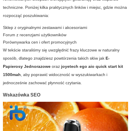
techniczne. Poniżej kilka praktycznych linków i miejsc, gdzie można
rozpocząć poszukiwania:
Sklep z oryginalnymi zestawami i akcesoriami
Forum z recenzjami użytkowników
Porównywarka cen i ofert promocyjnych
W tekście staraliśmy się uwzględnić frazy kluczowe w naturalny
sposób, dlatego znajdziesz powtórzenia takich słów jak
E-
Papierosy Jednorazowe
oraz
joyetech ego aio quick start kit
1500mah
, aby poprawić widoczność w wyszukiwarkach i
jednocześnie zachować płynność czytania.
Wskazówka SEO