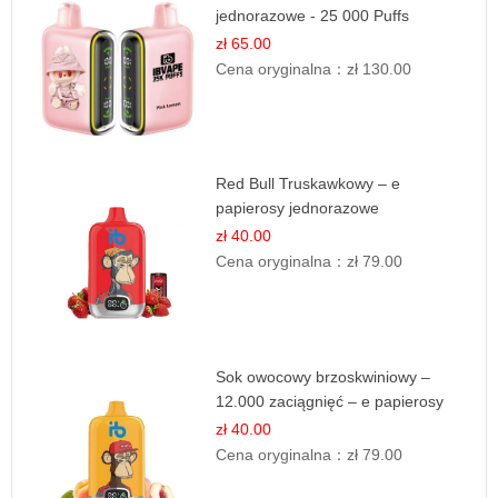
jednorazowe - 25 000 Puffs
zł 65.00
Cena oryginalna：
zł 130.00
Red Bull Truskawkowy – e
papierosy jednorazowe
zł 40.00
Cena oryginalna：
zł 79.00
Sok owocowy brzoskwiniowy –
12.000 zaciągnięć – e papierosy
jednorazowe
zł 40.00
Cena oryginalna：
zł 79.00