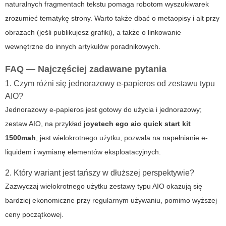
naturalnych fragmentach tekstu pomaga robotom wyszukiwarek
zrozumieć tematykę strony. Warto także dbać o metaopisy i alt przy
obrazach (jeśli publikujesz grafiki), a także o linkowanie
wewnętrzne do innych artykułów poradnikowych.
FAQ — Najczęściej zadawane pytania
1. Czym różni się jednorazowy e-papieros od zestawu typu
AIO?
Jednorazowy e-papieros jest gotowy do użycia i jednorazowy;
zestaw AIO, na przykład
joyetech ego aio quick start kit
1500mah
, jest wielokrotnego użytku, pozwala na napełnianie e-
liquidem i wymianę elementów eksploatacyjnych.
2. Który wariant jest tańszy w dłuższej perspektywie?
Zazwyczaj wielokrotnego użytku zestawy typu AIO okazują się
bardziej ekonomiczne przy regularnym używaniu, pomimo wyższej
ceny początkowej.