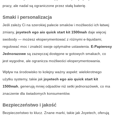
pracy, ale nadal są ograniczone przez stałą baterię.
Smaki i personalizacja
Jeśli zależy Ci na szerokiej palecie smaków i możliwości ich łatwej
zmiany,
joyetech ego aio quick start kit 1500mah
daje więcej
swobody — możesz eksperymentować z różnymi e-liquidami,
regulować moc i znaleźć swoje optymalne ustawienia.
E-Papierosy
Jednorazowe
są zazwyczaj dostępne w gotowych smakach, co
jest wygodne, ale ogranicza możliwości eksperymentowania.
Wpływ na środowisko to kolejny ważny aspekt: wielokrotnego
użytku systemy, takie jak
joyetech ego aio quick start kit
1500mah
, generują mniej odpadów niż setki jednorazówek, co ma
znaczenie dla świadomych konsumentów.
Bezpieczeństwo i jakość
Bezpieczeństwo to klucz. Znane marki, takie jak Joyetech, oferują