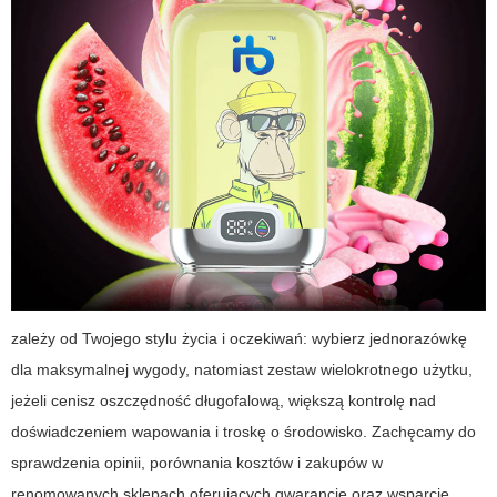
zależy od Twojego stylu życia i oczekiwań: wybierz jednorazówkę
dla maksymalnej wygody, natomiast zestaw wielokrotnego użytku,
jeżeli cenisz oszczędność długofalową, większą kontrolę nad
doświadczeniem wapowania i troskę o środowisko. Zachęcamy do
sprawdzenia opinii, porównania kosztów i zakupów w
renomowanych sklepach oferujących gwarancję oraz wsparcie