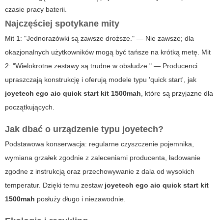
czasie pracy baterii.
Najczęściej spotykane mity
Mit 1: "Jednorazówki są zawsze droższe." — Nie zawsze; dla
okazjonalnych użytkowników mogą być tańsze na krótką metę. Mit
2: "Wielokrotne zestawy są trudne w obsłudze." — Producenci
upraszczają konstrukcję i oferują modele typu 'quick start', jak
joyetech ego aio quick start kit 1500mah
, które są przyjazne dla
początkujących.
Jak dbać o urządzenie typu joyetech?
Podstawowa konserwacja: regularne czyszczenie pojemnika,
wymiana grzałek zgodnie z zaleceniami producenta, ładowanie
zgodne z instrukcją oraz przechowywanie z dala od wysokich
temperatur. Dzięki temu zestaw
joyetech ego aio quick start kit
1500mah
posłuży długo i niezawodnie.