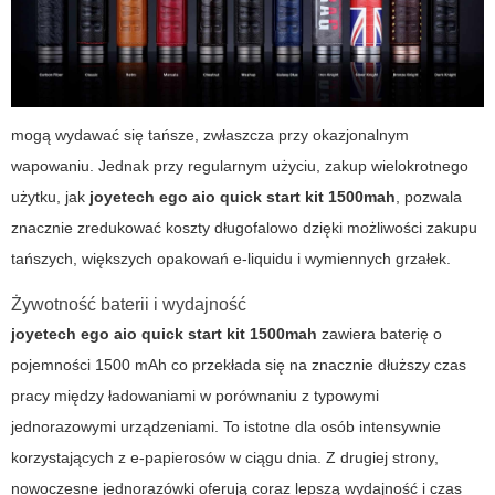
mogą wydawać się tańsze, zwłaszcza przy okazjonalnym
wapowaniu. Jednak przy regularnym użyciu, zakup wielokrotnego
użytku, jak
joyetech ego aio quick start kit 1500mah
, pozwala
znacznie zredukować koszty długofalowo dzięki możliwości zakupu
tańszych, większych opakowań e-liquidu i wymiennych grzałek.
Żywotność baterii i wydajność
joyetech ego aio quick start kit 1500mah
zawiera baterię o
pojemności 1500 mAh co przekłada się na znacznie dłuższy czas
pracy między ładowaniami w porównaniu z typowymi
jednorazowymi urządzeniami. To istotne dla osób intensywnie
korzystających z e-papierosów w ciągu dnia. Z drugiej strony,
nowoczesne jednorazówki oferują coraz lepszą wydajność i czas