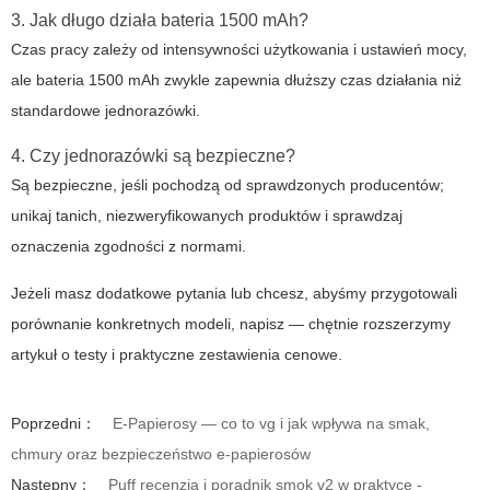
3. Jak długo działa bateria 1500 mAh?
Czas pracy zależy od intensywności użytkowania i ustawień mocy,
ale bateria 1500 mAh zwykle zapewnia dłuższy czas działania niż
standardowe jednorazówki.
4. Czy jednorazówki są bezpieczne?
Są bezpieczne, jeśli pochodzą od sprawdzonych producentów;
unikaj tanich, niezweryfikowanych produktów i sprawdzaj
oznaczenia zgodności z normami.
Jeżeli masz dodatkowe pytania lub chcesz, abyśmy przygotowali
porównanie konkretnych modeli, napisz — chętnie rozszerzymy
artykuł o testy i praktyczne zestawienia cenowe.
Poprzedni：
E-Papierosy — co to vg i jak wpływa na smak,
chmury oraz bezpieczeństwo e-papierosów
Następny：
Puff recenzja i poradnik smok v2 w praktyce -