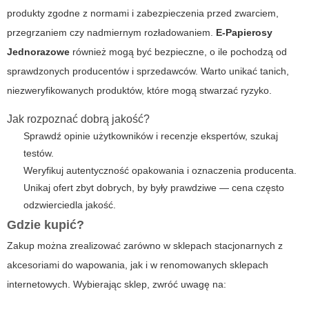
produkty zgodne z normami i zabezpieczenia przed zwarciem,
przegrzaniem czy nadmiernym rozładowaniem.
E-Papierosy
Jednorazowe
również mogą być bezpieczne, o ile pochodzą od
sprawdzonych producentów i sprzedawców. Warto unikać tanich,
niezweryfikowanych produktów, które mogą stwarzać ryzyko.
Jak rozpoznać dobrą jakość?
Sprawdź opinie użytkowników i recenzje ekspertów, szukaj
testów.
Weryfikuj autentyczność opakowania i oznaczenia producenta.
Unikaj ofert zbyt dobrych, by były prawdziwe — cena często
odzwierciedla jakość.
Gdzie kupić?
Zakup można zrealizować zarówno w sklepach stacjonarnych z
akcesoriami do wapowania, jak i w renomowanych sklepach
internetowych. Wybierając sklep, zwróć uwagę na: