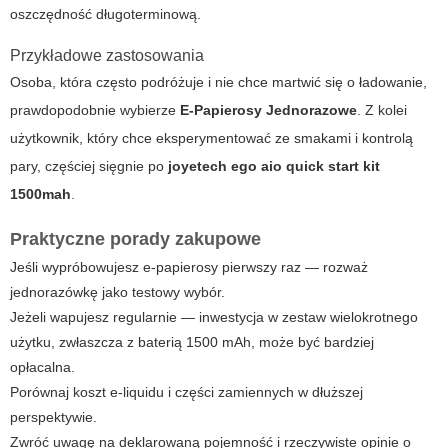
oszczędność długoterminową.
Przykładowe zastosowania
Osoba, która często podróżuje i nie chce martwić się o ładowanie,
prawdopodobnie wybierze
E-Papierosy Jednorazowe
. Z kolei
użytkownik, który chce eksperymentować ze smakami i kontrolą
pary, częściej sięgnie po
joyetech ego aio quick start kit
1500mah
.
Praktyczne porady zakupowe
Jeśli wypróbowujesz e-papierosy pierwszy raz — rozważ
jednorazówkę jako testowy wybór.
Jeżeli wapujesz regularnie — inwestycja w zestaw wielokrotnego
użytku, zwłaszcza z baterią 1500 mAh, może być bardziej
opłacalna.
Porównaj koszt e-liquidu i części zamiennych w dłuższej
perspektywie.
Zwróć uwagę na deklarowaną pojemność i rzeczywiste opinie o