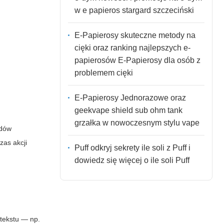
w e papieros stargard szczeciński
E-Papierosy skuteczne metody na
cięki oraz ranking najlepszych e-
papierosów E-Papierosy dla osób z
problemem cięki
E-Papierosy Jednorazowe oraz
geekvape shield sub ohm tank
grzałka w nowoczesnym stylu vape
adów
zas akcji
Puff odkryj sekrety ile soli z Puff i
dowiedz się więcej o ile soli Puff
tekstu — np.