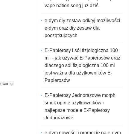
vape nation song już dziś
e-dym diy zestaw odkryj możliwości
e-dym oraz diy zestaw dla
początkujących
E-Papierosy i sól fizjologiczna 100
ml – jak używać E-Papierosów oraz
dlaczego sól fizjologiczna 100 ml
jest ważna dla użytkowników E-
Papierosów
ecenzji
E-Papierosy Jednorazowe morph
smok opinie użytkowników i
najlepsze modele E-Papierosy
Jednorazowe
e-dym nowości i promocje na e-dym