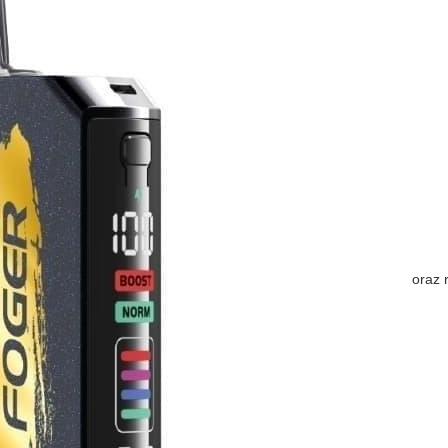
oraz r