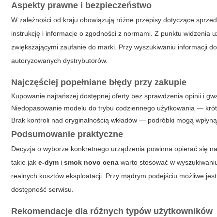
Aspekty prawne i bezpieczeństwo
W zależności od kraju obowiązują różne przepisy dotyczące sprzed
instrukcję i informacje o zgodności z normami. Z punktu widzenia
zwiększającymi zaufanie do marki. Przy wyszukiwaniu informacji dot
autoryzowanych dystrybutorów.
Najczęściej popełniane błędy przy zakupie
Kupowanie najtańszej dostępnej oferty bez sprawdzenia opinii i gwa
Niedopasowanie modelu do trybu codziennego użytkowania — krót
Brak kontroli nad oryginalnością wkładów — podróbki mogą wpłyn
Podsumowanie praktyczne
Decyzja o wyborze konkretnego urządzenia powinna opierać się na 
takie jak
e-dym
i
smok novo cena
warto stosować w wyszukiwaniu o
realnych kosztów eksploatacji. Przy mądrym podejściu możliwe jest
dostępność serwisu.
Rekomendacje dla różnych typów użytkowników