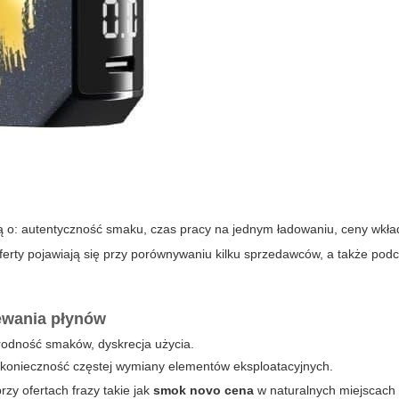
ają o: autentyczność smaku, czas pracy na jednym ładowaniu, ceny wkł
ferty pojawiają się przy porównywaniu kilku sprzedawców, a także podc
ewania płynów
orodność smaków, dyskrecja użycia.
, konieczność częstej wymiany elementów eksploatacyjnych.
zy ofertach frazy takie jak
smok novo cena
w naturalnych miejscach 