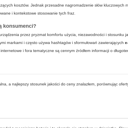
otyczących kosztów. Jednak przesadne nagromadzenie słów kluczowych 
owane i kontekstowe stosowanie tych fraz.
ją konsumenci?
 urządzenia przez pryzmat komfortu użycia, niezawodności i stosunku ja
nymi markami i często używa hashtagów i sformułowań zawierających
e
internetowe i fora tematyczne są cennym źródłem informacji o długot
na, a najlepszy stosunek jakości do ceny znalazłem, porównując ofert