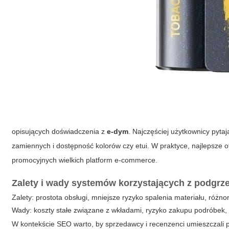
opisujących doświadczenia z
e-dym
. Najczęściej użytkownicy pyt
zamiennych i dostępność kolorów czy etui. W praktyce, najlepsze o
promocyjnych wielkich platform e-commerce.
Zalety i wady systemów korzystających z podgrz
Zalety
: prostota obsługi, mniejsze ryzyko spalenia materiału, różn
Wady
: koszty stałe związane z wkładami, ryzyko zakupu podróbek
W kontekście SEO warto, by sprzedawcy i recenzenci umieszczali pr