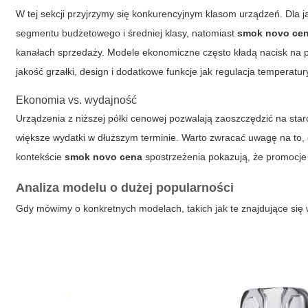
W tej sekcji przyjrzymy się konkurencyjnym klasom urządzeń. Dla j
segmentu budżetowego i średniej klasy, natomiast
smok novo ce
kanałach sprzedaży. Modele ekonomiczne często kładą nacisk na pr
jakość grzałki, design i dodatkowe funkcje jak regulacja temperatur
Ekonomia vs. wydajność
Urządzenia z niższej półki cenowej pozwalają zaoszczędzić na st
większe wydatki w dłuższym terminie. Warto zwracać uwagę na to, 
kontekście
smok novo cena
spostrzeżenia pokazują, że promocje 
Analiza modelu o dużej popularności
Gdy mówimy o konkretnych modelach, takich jak te znajdujące się