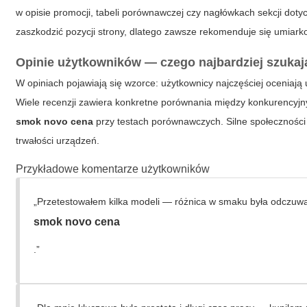
w opisie promocji, tabeli porównawczej czy nagłówkach sekcji d
zaszkodzić pozycji strony, dlatego zawsze rekomenduje się umiark
Opinie użytkowników — czego najbardziej szuka
W opiniach pojawiają się wzorce: użytkownicy najczęściej oceniają
Wiele recenzji zawiera konkretne porównania między konkurencyj
smok novo cena
przy testach porównawczych. Silne społeczności 
trwałości urządzeń.
Przykładowe komentarze użytkowników
„Przetestowałem kilka modeli — różnica w smaku była odczuwal
smok novo cena
.”