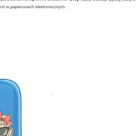
ych w
papierosach elektronicznych
.