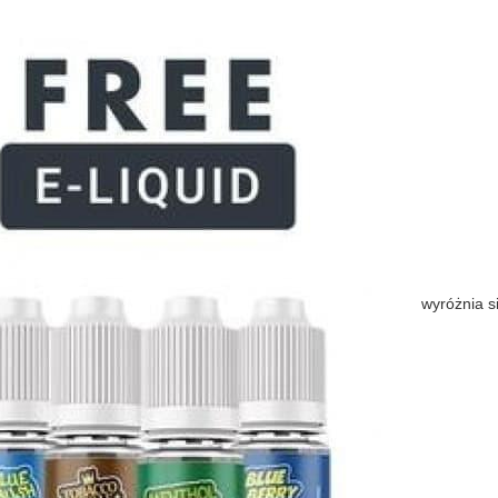
wyróżnia si