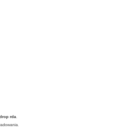
drop rda
.
ładowania.