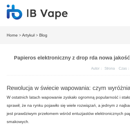
Home
>
Artykuł
>
Blog
Papieros elektroniczny z drop rda nowa jakoś
Autor：
Strona
Czas
Rewolucja w świecie wapowania: czym wyróżni
W ostatnich latach wapowanie zyskało ogromną popularność i stało
sprawił, że na rynku pojawiło się wiele rozwiązań, a jednym z najb
jest prawdziwym przełomem wśród entuzjastów elektronicznych pap
smakowych.