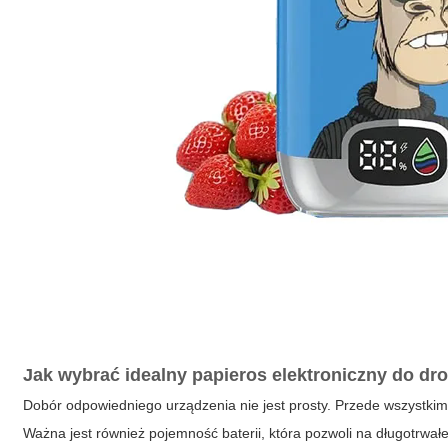
Jak wybrać idealny papieros elektroniczny do dr
Dobór odpowiedniego urządzenia nie jest prosty. Przede wszystk
Ważna jest również pojemność baterii, która pozwoli na długotrwa