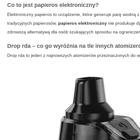
Co to jest
papieros elektroniczny
?
Elektroniczny papieros to urządzenie, które generuje parę wodną z
tradycyjnych papierosów,
papieros elektroniczny
nie produkuje dy
zdrowszą alternatywą dla osób szukających sposobu na ograniczeni
Drop rda – co go wyróżnia na tle innych atomize
Drop rda to jeden z najnowszych atomizerów przeznaczonych do