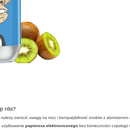
op rda?
im należy zwrócić uwagę na moc i kompatybilność modów z atomizerem
łe użytkowanie
papierosa elektronicznego
bez konieczności częstego 