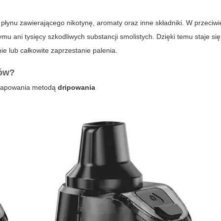
 płynu zawierającego nikotynę, aromaty oraz inne składniki. W przeciw
mu ani tysięcy szkodliwych substancji smolistych. Dzięki temu staje si
e lub całkowite zaprzestanie palenia.
rów?
 wapowania metodą
dripowania