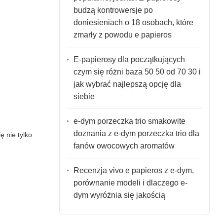
budzą kontrowersje po
doniesieniach o 18 osobach, które
zmarły z powodu e papieros
E-papierosy dla początkujących
czym się różni baza 50 50 od 70 30 i
jak wybrać najlepszą opcję dla
siebie
e-dym porzeczka trio smakowite
doznania z e-dym porzeczka trio dla
ę nie tylko
fanów owocowych aromatów
Recenzja vivo e papieros z e-dym,
porównanie modeli i dlaczego e-
dym wyróżnia się jakością