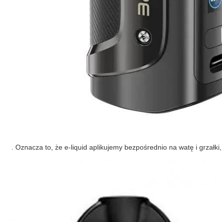
. Oznacza to, że e-liquid aplikujemy bezpośrednio na watę i grzałki