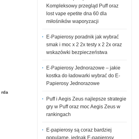
Kompleksowy przegląd Puff oraz
lost vape epetite dna 60 dla
miłośników waporyzacji
E-Papierosy poradnik jak wybrać
smak i moc x 2 2x testy x 2 2x oraz
wskazówki bezpieczeństwa
E-Papierosy Jednorazowe – jakie
kostka do ładowarki wybrać do E-
Papierosy Jednorazowe
 rda
Puff i Aegis Zeus najlepsze strategie
gry w Puff oraz moc Aegis Zeus w
rankingach
E-papierosy są coraz bardziej
popularne, jednak E-papierosy