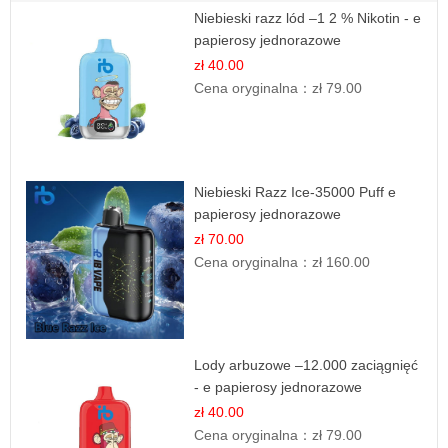
Niebieski razz lód –1 2 % Nikotin - e
papierosy jednorazowe
zł 40.00
Cena oryginalna：
zł 79.00
Niebieski Razz Ice-35000 Puff e
papierosy jednorazowe
zł 70.00
Cena oryginalna：
zł 160.00
Lody arbuzowe –12.000 zaciągnięć
- e papierosy jednorazowe
zł 40.00
Cena oryginalna：
zł 79.00