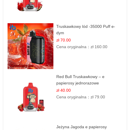
Truskawkowy lód -35000 Puff e-
dym
zł 70.00
Cena oryginalna：
zł 160.00
Red Bull Truskawkowy – e
papierosy jednorazowe
zł 40.00
Cena oryginalna：
zł 79.00
Jeżyna Jagoda e papierosy