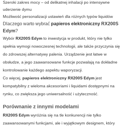
Szeroki zakres mocy – od delikatnej inhalacji po intensywne
uderzenie dymu
Możliwość personalizacji ustawień dla różnych typów liquidów
Dlaczego warto wybrać
papieros elektroniczny
RX200S
Edym
?
Wybór
RX200S Edym
to inwestycja w produkt, który nie tylko
spełnia wymogi nowoczesnej technologii, ale także przyczynia się
do zdrowszej alternatywy palenia. Urządzenie jest łatwe w
obsłudze, a jego zaawansowane funkcje pozwalają na dokładne
kontrolowanie każdego aspektu waporyzacji.
Co więcej,
papieros elektroniczny RX200S Edym
jest
kompatybilny z wieloma akcesoriami i liquidami dostępnymi na
rynku, co zwiększa jego uniwersalność i użyteczność.
Porównanie z innymi modelami
RX200S Edym
wyróżnia się na tle konkurencji nie tylko
zaawansowanymi funkcjami, ale i wyjątkowym designem, który