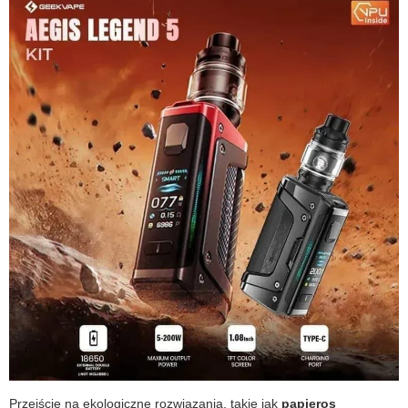
Przejście na ekologiczne rozwiązania, takie jak
papieros