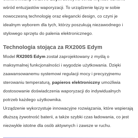
wśród entuzjastów waporyzacji. To urządzenie łączy w sobie
nowoczesną technologię oraz elegancki design, co czyni je
idealnym wyborem dla tych, którzy poszukują niezawodnego i
stylowego sprzętu do palenia elektronicznego.
Technologia stojąca za
RX200S Edym
Model
RX200S Edym
został zaprojektowany z myślą o
maksymalnej funkcjonalności i wygodzie użytkowania. Dzięki
zaawansowanemu systemowi regulacji mocy i precyzyjnemu
sterowaniu temperaturą,
papieros elektroniczny
umożliwia
dostosowanie doświadczenia waporyzacji do indywidualnych
potrzeb każdego użytkownika.
Urządzenie wykorzystuje innowacyjne rozwiązania, które wspierają
dłuższą żywotność baterii, a także szybki czas ładowania, co jest
niezwykle istotne dla osób aktywnych i zawsze w ruchu.