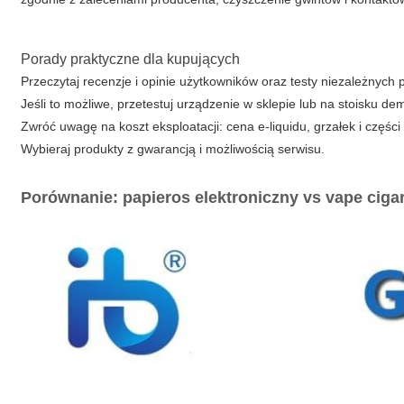
Porady praktyczne dla kupujących
Przeczytaj recenzje i opinie użytkowników oraz testy niezależnych po
Jeśli to możliwe, przetestuj urządzenie w sklepie lub na stoisku d
Zwróć uwagę na koszt eksploatacji: cena e-liquidu, grzałek i częś
Wybieraj produkty z gwarancją i możliwością serwisu.
Porównanie: papieros elektroniczny vs vape ciga