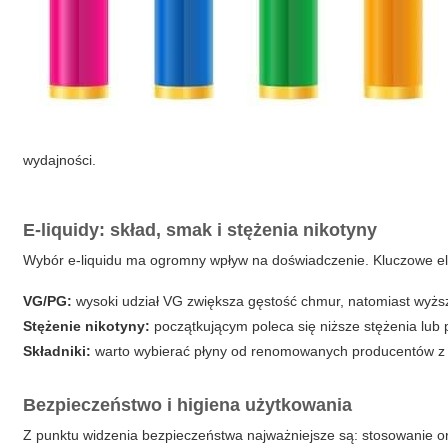
wydajności.
E-liquidy: skład, smak i stężenia nikotyny
Wybór e-liquidu ma ogromny wpływ na doświadczenie. Kluczowe el
VG/PG:
wysoki udział VG zwiększa gęstość chmur, natomiast wyżs
Stężenie nikotyny:
początkującym poleca się niższe stężenia lub pr
Składniki:
warto wybierać płyny od renomowanych producentów z j
Bezpieczeństwo i higiena użytkowania
Z punktu widzenia bezpieczeństwa najważniejsze są: stosowanie o