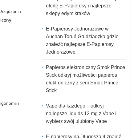
ofertę E-Papierosy i najlepsze
 Urządzenia
sklepy edym kraków
niczny
E-Papierosy Jednorazowe w
Auchan Toruń Grudziadzka gdzie
znaleźć najlepsze E-Papierosy
Jednorazowe
Papieros elektroniczny Smok Prince
Stick odkryj możliwości papieros
elektroniczny z serii Smok Prince
Stick
rgonomii i
Vape dla każdego – odkryj
najlepsze liquids 12 mg z Vape i
wybierz swój ulubiony Vape
E-papierosy na Długosza 4 znajdź