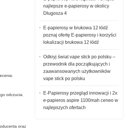
najlepsze e-papierosy w okolicy
Długosza 4
E-papierosy w brukowa 12 łódź
poznaj ofertę E-papierosy i korzyści
lokalizacji brukowa 12 łódź
Odkryj świat vape stick po polsku –
przewodnik dla początkujących i
zaawansowanych użytkowników
ecenia:
vape stick po polsku
E-Papierosy przegląd innowacji i 2x
ego odczucia.
e-papieros aspire 1100mah ceneo w
najlepszych ofertach
roducenta oraz