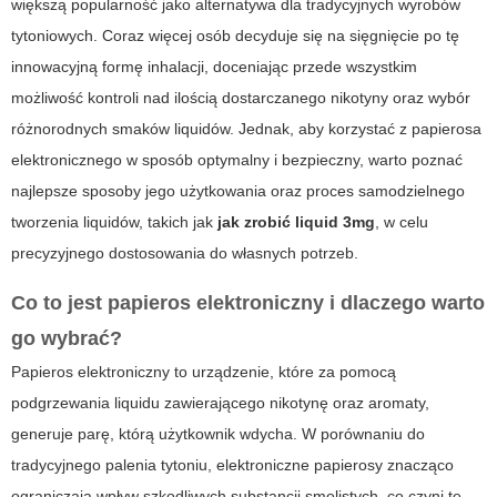
większą popularność jako alternatywa dla tradycyjnych wyrobów
tytoniowych. Coraz więcej osób decyduje się na sięgnięcie po tę
innowacyjną formę inhalacji, doceniając przede wszystkim
możliwość kontroli nad ilością dostarczanego nikotyny oraz wybór
różnorodnych smaków liquidów. Jednak, aby korzystać z papierosa
elektronicznego w sposób optymalny i bezpieczny, warto poznać
najlepsze sposoby jego użytkowania oraz proces samodzielnego
tworzenia liquidów, takich jak
jak zrobić liquid 3mg
, w celu
precyzyjnego dostosowania do własnych potrzeb.
Co to jest papieros elektroniczny i dlaczego warto
go wybrać?
Papieros elektroniczny to urządzenie, które za pomocą
podgrzewania liquidu zawierającego nikotynę oraz aromaty,
generuje parę, którą użytkownik wdycha. W porównaniu do
tradycyjnego palenia tytoniu, elektroniczne papierosy znacząco
ograniczają wpływ szkodliwych substancji smolistych, co czyni tę