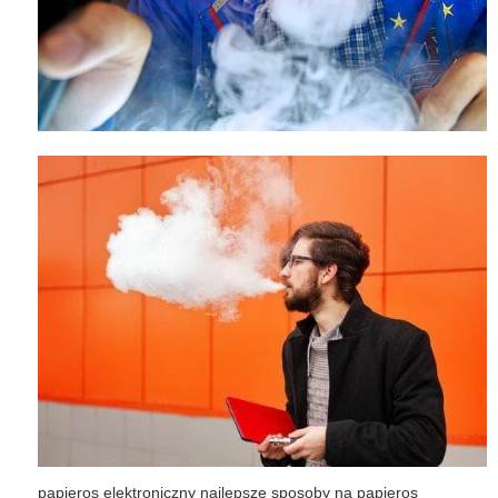
papieros elektroniczny najlepsze sposoby na papieros