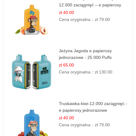
12.000 zaciągnięć – e papierosy
jednorazowe
zł 40.00
Cena oryginalna：
zł 79.00
Jeżyna Jagoda e papierosy
jednorazowe - 25 000 Puffs
zł 65.00
Cena oryginalna：
zł 130.00
Truskawka-kiwi-12.000 zaciągnięć -
e papierosy jednorazowe
zł 40.00
Cena oryginalna：
zł 79.00