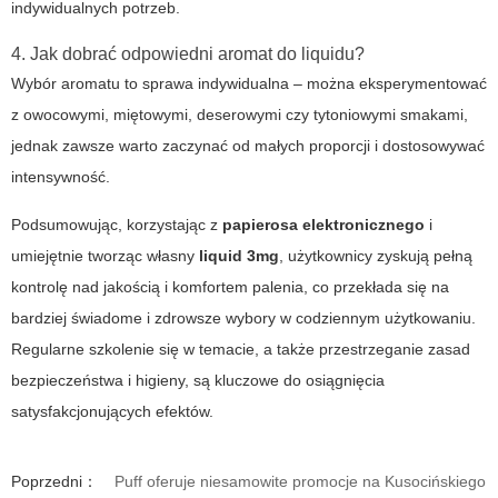
indywidualnych potrzeb.
4. Jak dobrać odpowiedni aromat do liquidu?
Wybór aromatu to sprawa indywidualna – można eksperymentować
z owocowymi, miętowymi, deserowymi czy tytoniowymi smakami,
jednak zawsze warto zaczynać od małych proporcji i dostosowywać
intensywność.
Podsumowując, korzystając z
papierosa elektronicznego
i
umiejętnie tworząc własny
liquid 3mg
, użytkownicy zyskują pełną
kontrolę nad jakością i komfortem palenia, co przekłada się na
bardziej świadome i zdrowsze wybory w codziennym użytkowaniu.
Regularne szkolenie się w temacie, a także przestrzeganie zasad
bezpieczeństwa i higieny, są kluczowe do osiągnięcia
satysfakcjonujących efektów.
Poprzedni：
Puff oferuje niesamowite promocje na Kusocińskiego