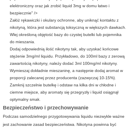
elektroniczny oraz jak zrobić liquid 3mg w domu łatwo i
bezpiecznie" />
Załóż rękawiczki i okulary ochronne, aby uniknąć kontaktu z
nikotyną, która jest substancją toksyczną w większych dawkach.
Wlej określoną objętość bazy do czystej butelki lub pojemnika
do mieszania.
Dodaj odpowiednią ilość nikotyny tak, aby uzyskać końcowe
stężenie 3mg/ml liquidu. Przykładowo, do 100ml bazy z zerową
zawartością nikotyny, należy dodać 3ml 100mg/ml nikotyny.
Wymieszaj dokładnie mieszaninę, a następnie dodaj aromat w
proporcji zalecanej przez producenta (zazwyczaj 10-15%).
Zamknij szczelnie butelkę i odstaw na kilka dni w chłodne i
ciemne miejsce, aby aromaty się przegryzły i liquid osiągnął
optymalny smak.
Bezpieczeństwo i przechowywanie
Podczas samodzielnego przygotowywania liquidu niezwykle ważne
jest zachowanie zasad bezpieczeństwa. Nikotyna powinna być