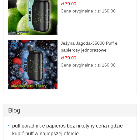
zł 70.00
Cena oryginalna：
zł 160.00
Jeżyna Jagoda-35000 Puff e
papierosy jednorazowe
zł 70.00
Cena oryginalna：
zł 160.00
Blog
puff poradnik e papieros bez nikotyny cena i gdzie
kupić puff w najlepszej ofercie