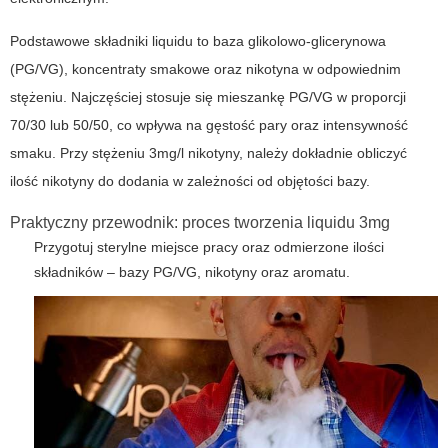
Podstawowe składniki liquidu to baza glikolowo-glicerynowa
(PG/VG), koncentraty smakowe oraz nikotyna w odpowiednim
stężeniu. Najczęściej stosuje się mieszankę PG/VG w proporcji
70/30 lub 50/50, co wpływa na gęstość pary oraz intensywność
smaku. Przy stężeniu 3mg/l nikotyny, należy dokładnie obliczyć
ilość nikotyny do dodania w zależności od objętości bazy.
Praktyczny przewodnik: proces tworzenia liquidu 3mg
Przygotuj sterylne miejsce pracy oraz odmierzone ilości
składników – bazy PG/VG, nikotyny oraz aromatu.