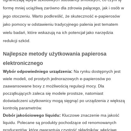
formę mniej uciążliwą zarówno dla zdrowia palącego, jak i osób w
jego otoczeniu. Warto podkreślić, że skuteczność e-papierosów
jako pomocy w odstawieniu tradycyjnego palenia jest tematem
wielu badań, które wskazują na ich potencjał jako narzędzia
redukcji szkód.
Najlepsze metody użytkowania papierosa
elektronicznego
Wybór odpowiedniego urządzenia:
Na rynku dostępnych jest
wiele modeli, od prostych jednorazowych e-papierosów po
zaawansowane boxy z możliwością regulacji mocy. Dla
początkujących zaleca się modele prostsze, natomiast
doświadczeni użytkownicy mogą sięgnąć po urządzenia z większą
kontrolą parametrów.
Dobór jakościowego liquidu:
Kluczowe znaczenie ma jakość
liquidu. Polecane są produkty pochodzące od renomowanych
producentów, które gwarantują czystość składników, właściwe