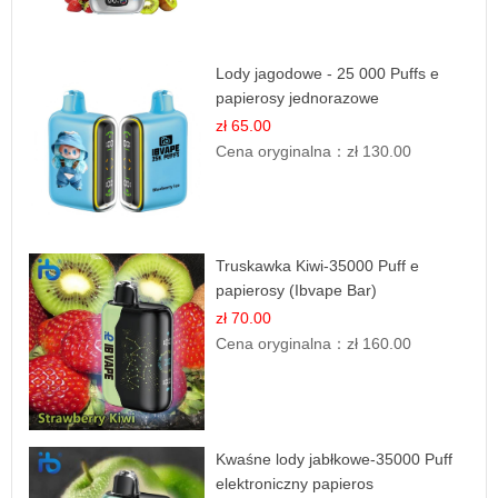
Lody jagodowe - 25 000 Puffs e
papierosy jednorazowe
zł 65.00
Cena oryginalna：
zł 130.00
Truskawka Kiwi-35000 Puff e
papierosy (Ibvape Bar)
zł 70.00
Cena oryginalna：
zł 160.00
Kwaśne lody jabłkowe-35000 Puff
elektroniczny papieros