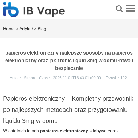
Home
>
Artykuł
>
Blog
papieros elektroniczny najlepsze sposoby na papieros
elektroniczny oraz jak zrobić liquid 3mg w domu łatwo i
bezpiecznie
Autor：
Strona
Czas：
2025-11-01T16:43:01+00:00
Trzask：
192
Papieros elektroniczny – Kompletny przewodnik
po najlepszych metodach oraz przygotowaniu
liquidu 3mg w domu
W ostatnich latach
papieros elektroniczny
zdobywa coraz