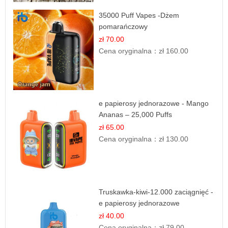
35000 Puff Vapes -Dżem
pomarańczowy
zł 70.00
Cena oryginalna：
zł 160.00
e papierosy jednorazowe - Mango
Ananas – 25,000 Puffs
zł 65.00
Cena oryginalna：
zł 130.00
Truskawka-kiwi-12.000 zaciągnięć -
e papierosy jednorazowe
zł 40.00
Cena oryginalna：
zł 79.00