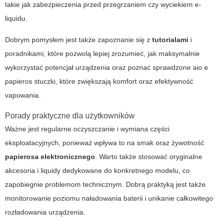
takie jak zabezpieczenia przed przegrzaniem czy wyciekiem e-
liquidu.
Dobrym pomysłem jest także zapoznanie się z
tutorialami
i
poradnikami, które pozwolą lepiej zrozumieć, jak maksymalnie
wykorzystać potencjał urządzenia oraz poznać sprawdzone
aio e
papieros stuczki
, które zwiększają komfort oraz efektywność
vapowania.
Porady praktyczne dla użytkowników
Ważne jest regularne oczyszczanie i wymiana części
eksploatacyjnych, ponieważ wpływa to na smak oraz żywotność
papierosa elektronicznego
. Warto także stosować oryginalne
akcesoria i liquidy dedykowane do konkretnego modelu, co
zapobiegnie problemom technicznym. Dobrą praktyką jest także
monitorowanie poziomu naładowania baterii i unikanie całkowitego
rozładowania urządzenia.