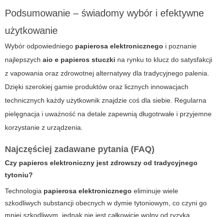
Podsumowanie – świadomy wybór i efektywne
użytkowanie
Wybór odpowiedniego
papierosa elektronicznego
i poznanie
najlepszych
aio e papieros stuczki
na rynku to klucz do satysfakcji
z vapowania oraz zdrowotnej alternatywy dla tradycyjnego palenia.
Dzięki szerokiej gamie produktów oraz licznych innowacjach
technicznych każdy użytkownik znajdzie coś dla siebie.
Regularna
pielęgnacja i uważność na detale zapewnią długotrwałe i przyjemne
korzystanie z urządzenia.
Najczęściej zadawane pytania (FAQ)
Czy
papieros elektroniczny
jest zdrowszy od tradycyjnego
tytoniu?
Technologia
papierosa elektronicznego
eliminuje wiele
szkodliwych substancji obecnych w dymie tytoniowym, co czyni go
mniej szkodliwym, jednak nie jest całkowicie wolny od ryzyka.