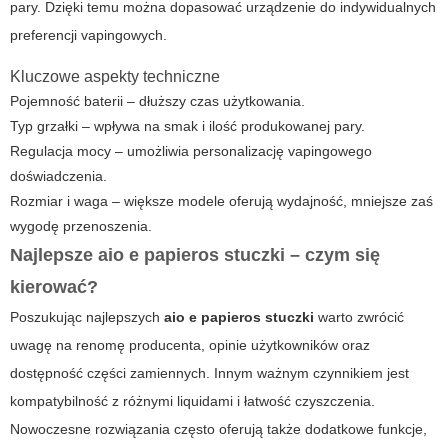
pary.
Dzięki temu można dopasować urządzenie do indywidualnych
preferencji vapingowych.
Kluczowe aspekty techniczne
Pojemność baterii – dłuższy czas użytkowania.
Typ grzałki – wpływa na smak i ilość produkowanej pary.
Regulacja mocy – umożliwia personalizację vapingowego
doświadczenia.
Rozmiar i waga – większe modele oferują wydajność, mniejsze zaś
wygodę przenoszenia.
Najlepsze
aio e papieros stuczki
– czym się
kierować?
Poszukując najlepszych
aio e papieros stuczki
warto zwrócić
uwagę na renomę producenta, opinie użytkowników oraz
dostępność części zamiennych. Innym ważnym czynnikiem jest
kompatybilność z różnymi liquidami i łatwość czyszczenia.
Nowoczesne rozwiązania często oferują także dodatkowe funkcje,