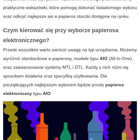
praktyczne wskazówki, które pomogą dokonać świadomego wyboru
oraz odkryć najlepsze
aio e papieros stuczki
dostępne na rynku.
Czym kierować się przy wyborze
papierosa
elektronicznego
?
Przede wszystkim warto zwrócić uwagę na typ urządzenia. Możemy
wyróżnić standardowe e-papierosy, modele typu
AIO
(All-In-One),
oraz zaawansowane systemy MTL i DTL. Każdy z nich różni się
sposobem działania oraz specyfiką użytkowania. Dla
początkujących najlepszym wyborem będzie prosty
papieros
elektroniczny
typu
AIO