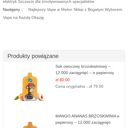
elektryk Szczecin dla zmotywowanych specjalistów
Następny：
Najlepszy Vape w Melon Sklep z Bogatym Wyborem
Vape na Każdą Okazję
Produkty powiązane
Sok owocowy brzoskwiniowy –
12.000 zaciągnięć – e papierosy
jednorazowe
zł 40.00
Cena oryginalna：
zł 79.00
MANGO ANANAS BRZOSKWINIA e
papierosy – 12.000 zaciągnięć