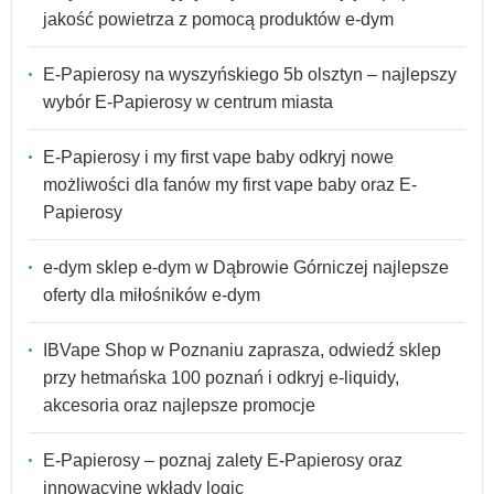
jakość powietrza z pomocą produktów e-dym
E-Papierosy na wyszyńskiego 5b olsztyn – najlepszy
wybór E-Papierosy w centrum miasta
E-Papierosy i my first vape baby odkryj nowe
możliwości dla fanów my first vape baby oraz E-
Papierosy
e-dym sklep e-dym w Dąbrowie Górniczej najlepsze
oferty dla miłośników e-dym
IBVape Shop w Poznaniu zaprasza, odwiedź sklep
przy hetmańska 100 poznań i odkryj e-liquidy,
akcesoria oraz najlepsze promocje
E-Papierosy – poznaj zalety E-Papierosy oraz
innowacyjne wkłady logic