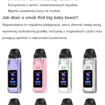
Korzystanie z tanich, nieatestowanych liquidów.
Błędne ustawienia mocy na modzie.
Jak dbać o
smok tfv8 big baby beast
?
Najważniejsze to regularna pielęgnacja: płucz zbiornik ciepłą wodą,
wymieniaj uszkodzoną grzałkę, korzystaj z oryginalnych części oraz
postępuj zgodnie z zaleceniami producenta.