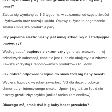
beast
?
Zaleca się wymianę co 1-3 tygodnie, w zależności od częstotliwości
użytkowania oraz rodzaju liquidu. Objawy zużycia to pogorszenie
smaku i mniejsza produkcja pary.
Czy
papieros elektroniczny
jest mniej szkodliwy niż tradycyjne
papierosy?
Według badań
papieros elektroniczny
generuje znacznie mniej
szkodliwych substancji, choć nie jest zupełnie obojętny dla zdrowia.
Zawsze korzystaj z renomowanych produktów i liquidów!
Jak dobrać odpowiedni liquid do
smok tfv8 big baby beast
?
Wybieraj liquidy o wysokiej zawartości VG dla dużej produkcji
chmur pary i intensywnego smaku. Upewnij się też, że liquid nie
niszczy grzałki zbyt szybko (unikać tanich zamienników).
Dlaczego mój
smok tfv8 big baby beast
przecieka?