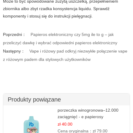
Może to być spowodowane zużytą uszczelką, przepełnieniem
zbiornika albo zbyt rzadka konsystencja liquidu. Sprawdź
komponenty i stosuj się do instrukcji pielęgnacji.
Poprzedni：
Papieros elektroniczny czy 5mg ile to g – jak
przeliczyć dawkę i wybrać odpowiedni papieros elektroniczny
Następny：
Vape i różowy pad odkryj niezwykłe połączenie vape
z różowym padem dla stylowych użytkowników
Produkty powiązane
porzeczka winogronowa–12.000
zaciągnięć - e papierosy
zł 40.00
Cena oryginalna：
zł 79.00