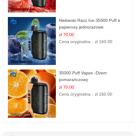
Niebieski Razz Ice-35000 Puff e
papierosy jednorazowe
zł 70.00
Cena oryginalna：
zł 160.00
35000 Puff Vapes -Dżem
pomarańczowy
zł 70.00
Cena oryginalna：
zł 160.00