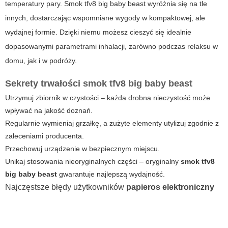
temperatury pary.
Smok tfv8 big baby beast
wyróżnia się na tle
innych, dostarczając wspomniane wygody w kompaktowej, ale
wydajnej formie. Dzięki niemu możesz cieszyć się idealnie
dopasowanymi parametrami inhalacji, zarówno podczas relaksu w
domu, jak i w podróży.
Sekrety trwałości
smok tfv8 big baby beast
Utrzymuj zbiornik w czystości – każda drobna nieczystość może
wpływać na jakość doznań.
Regularnie wymieniaj grzałkę, a zużyte elementy utylizuj zgodnie z
zaleceniami producenta.
Przechowuj urządzenie w bezpiecznym miejscu.
Unikaj stosowania nieoryginalnych części – oryginalny
smok tfv8
big baby beast
gwarantuje najlepszą wydajność.
Najczęstsze błędy użytkowników
papieros elektroniczny