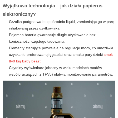
Wyjątkowa technologia – jak działa
papieros
elektroniczny
?
Grzałka podgrzewa bezpośrednio liquid, zamieniając go w parę
inhalowaną przez użytkownika.
Pojemna bateria gwarantuje długie użytkowanie bez
konieczności częstego ładowania.
Elementy sterujące pozwalają na regulację mocy, co umożliwia
uzyskanie preferowanej gęstości oraz smaku pary dzięki
smok
tfv8 big baby beast
.
Czytelny wyświetlacz (obecny w wielu modelach modów
współpracujących z TFV8) ułatwia monitorowanie parametrów.