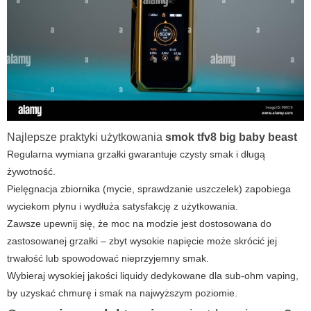
Najlepsze praktyki użytkowania
smok tfv8 big baby beast
Regularna wymiana grzałki gwarantuje czysty smak i długą
żywotność.
Pielęgnacja zbiornika (mycie, sprawdzanie uszczelek) zapobiega
wyciekom płynu i wydłuża satysfakcję z użytkowania.
Zawsze upewnij się, że moc na modzie jest dostosowana do
zastosowanej grzałki – zbyt wysokie napięcie może skrócić jej
trwałość lub spowodować nieprzyjemny smak.
Wybieraj wysokiej jakości liquidy dedykowane dla sub-ohm vaping,
by uzyskać chmurę i smak na najwyższym poziomie.