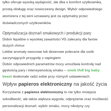
tylko oferuje wysoką wydajność, ale dba o komfort użytkownika,
prostą obsługę oraz nowoczesny design. Wybór odpowiedniego
atomizera z tej serii uznawany jest za optymalny przez
doświadczonych użytkowników.
Optymalizacja doznań smakowych i produkcji pary
Dobór liquidów o wysokiej zawartości VG zalecany dla fanów
dużych chmur.
Lekkie aromaty owocowe lub deserowe polecane dla osób
zaczynających przygodę z vapingiem.
Dobór odpowiednich parametrów mocy umożliwia kontrolę nad
gęstością pary i intensywnością smaku –
smok tfv8 big baby
beast
doskonale radzi sobie przy różnych ustawieniach.
Wpływ
papieros elektroniczny
na jakość życia
Korzystanie z
papieros elektroniczny
to nie tylko mniejsza
szkodliwość, ale także większa wygoda, odprężenie oraz możliwość
personalizacji doznań: wybór smaku, mocy nikotyny czy