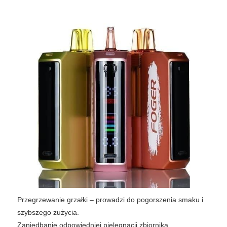
Przegrzewanie grzałki – prowadzi do pogorszenia smaku i
szybszego zużycia.
Zaniedbanie odpowiedniej pielęgnacji zbiornika.