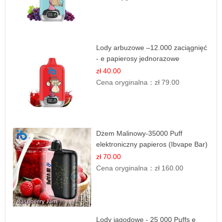
Lody arbuzowe –12.000 zaciągnięć
- e papierosy jednorazowe
zł 40.00
Cena oryginalna：
zł 79.00
Dżem Malinowy-35000 Puff
elektroniczny papieros (Ibvape Bar)
zł 70.00
Cena oryginalna：
zł 160.00
Lody jagodowe - 25 000 Puffs e