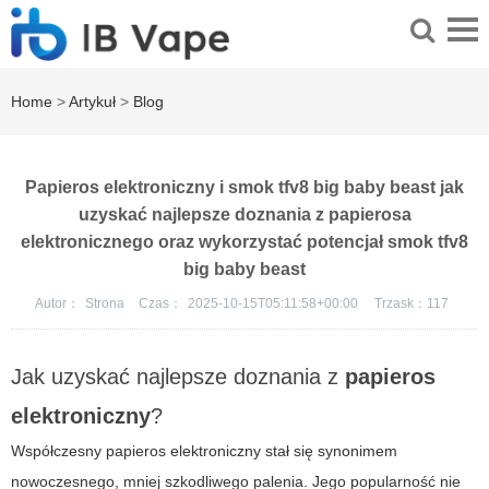
Home
>
Artykuł
>
Blog
Papieros elektroniczny i smok tfv8 big baby beast jak
uzyskać najlepsze doznania z papierosa
elektronicznego oraz wykorzystać potencjał smok tfv8
big baby beast
Autor：
Strona
Czas：
2025-10-15T05:11:58+00:00
Trzask：
117
Jak uzyskać najlepsze doznania z
papieros
elektroniczny
?
Współczesny
papieros elektroniczny
stał się synonimem
nowoczesnego, mniej szkodliwego palenia. Jego popularność nie