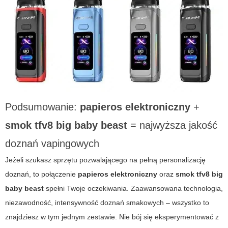
Podsumowanie:
papieros elektroniczny
+
smok tfv8 big baby beast
= najwyższa jakość
doznań vapingowych
Jeżeli szukasz sprzętu pozwalającego na pełną personalizację
doznań, to połączenie
papieros elektroniczny
oraz
smok tfv8 big
baby beast
spełni Twoje oczekiwania. Zaawansowana technologia,
niezawodność, intensywność doznań smakowych – wszystko to
znajdziesz w tym jednym zestawie. Nie bój się eksperymentować z