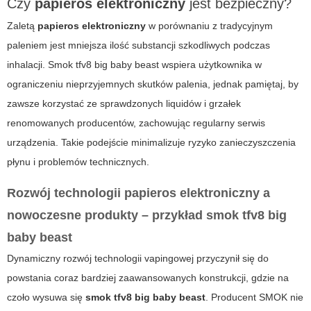
Czy
papieros elektroniczny
jest bezpieczny?
Zaletą
papieros elektroniczny
w porównaniu z tradycyjnym
paleniem jest mniejsza ilość substancji szkodliwych podczas
inhalacji.
Smok tfv8 big baby beast
wspiera użytkownika w
ograniczeniu nieprzyjemnych skutków palenia, jednak pamiętaj, by
zawsze korzystać ze sprawdzonych liquidów i grzałek
renomowanych producentów, zachowując regularny serwis
urządzenia. Takie podejście minimalizuje ryzyko zanieczyszczenia
płynu i problemów technicznych.
Rozwój technologii
papieros elektroniczny
a
nowoczesne produkty – przykład
smok tfv8 big
baby beast
Dynamiczny rozwój technologii vapingowej przyczynił się do
powstania coraz bardziej zaawansowanych konstrukcji, gdzie na
czoło wysuwa się
smok tfv8 big baby beast
. Producent SMOK nie