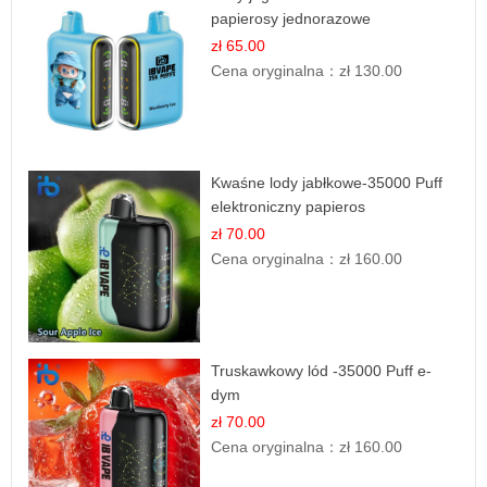
papierosy jednorazowe
zł 65.00
Cena oryginalna：
zł 130.00
Kwaśne lody jabłkowe-35000 Puff
elektroniczny papieros
zł 70.00
Cena oryginalna：
zł 160.00
Truskawkowy lód -35000 Puff e-
dym
zł 70.00
Cena oryginalna：
zł 160.00