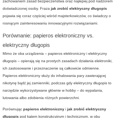
zachowaniem zasad bezpieczeństwa oraz najlepiej pod nadzorem
doświadczonej osoby. Fraza
jak zrobić elektryczny długopis
pojawia się coraz częściej wśród majsterkowiczów, co świadczy o
rosnącym zainteresowaniu innowacyjnymi rozwiązaniami.
Porównanie: papieros elektroniczny vs.
elektryczny długopis
Mimo że oba urządzenia –
papieros elektroniczny
i elektryczny
długopis – opierają się na prostych zasadach działania elektroniki,
ich zastosowanie i przeznaczenie są całkowicie odmienne.
Papieros elektroniczny służy do inhalowania pary zawierającej
nikotynę bądź jej zamienniki, podczas gdy elektryczny długopis to
narzędzie wykorzystywane głównie w hobby – do wypalania,
lutowania albo zdobienia różnych powierzchni.
Porównując
papieros elektroniczny
i
jak zrobić elektryczny
długopis
pod kątem konstrukcyjnym i technicznym, w obu