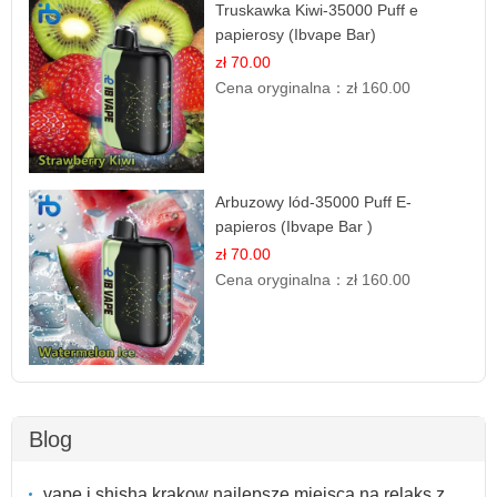
Truskawka Kiwi-35000 Puff e
papierosy (Ibvape Bar)
zł 70.00
Cena oryginalna：
zł 160.00
Arbuzowy lód-35000 Puff E-
papieros (Ibvape Bar )
zł 70.00
Cena oryginalna：
zł 160.00
Blog
vape i shisha krakow najlepsze miejsca na relaks z