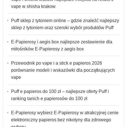
vape w shisha krakow
Puff sklep z tytoniem online – gdzie znaleźć najlepszy
sklep z tytoniem oraz szeroki wybór produktów Puff
E-Papierosy i aegis box najlepsze zestawienie dla
miłośników E-Papierosy z aegis box
Przewodnik po vape i a stick e papieros 2026
porównanie modeli i wskazówki dla początkujących
vape
Puff e papieros do 100 zł – najlepsze oferty Puff i
ranking tanich e papierosów do 100 zł
E-Papierosy wybierz E-Papierosy w atrakcyjnej cenie
elektroniczny papieros bez nikotyny dla zdrowego
wyboru