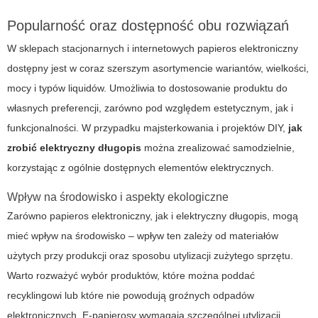
Popularność oraz dostępność obu rozwiązań
W sklepach stacjonarnych i internetowych papieros elektroniczny
dostępny jest w coraz szerszym asortymencie wariantów, wielkości,
mocy i typów liquidów. Umożliwia to dostosowanie produktu do
własnych preferencji, zarówno pod względem estetycznym, jak i
funkcjonalności. W przypadku majsterkowania i projektów DIY,
jak
zrobić elektryczny długopis
można zrealizować samodzielnie,
korzystając z ogólnie dostępnych elementów elektrycznych.
Wpływ na środowisko i aspekty ekologiczne
Zarówno papieros elektroniczny, jak i elektryczny długopis, mogą
mieć wpływ na środowisko – wpływ ten zależy od materiałów
użytych przy produkcji oraz sposobu utylizacji zużytego sprzętu.
Warto rozważyć wybór produktów, które można poddać
recyklingowi lub które nie powodują groźnych odpadów
elektronicznych. E-papierosy wymagają szczególnej utylizacji