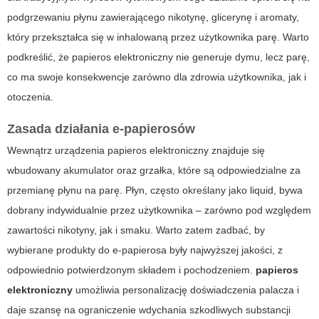
podgrzewaniu płynu zawierającego nikotynę, glicerynę i aromaty,
który przekształca się w inhalowaną przez użytkownika parę. Warto
podkreślić, że papieros elektroniczny nie generuje dymu, lecz parę,
co ma swoje konsekwencje zarówno dla zdrowia użytkownika, jak i
otoczenia.
Zasada działania e-papierosów
Wewnątrz urządzenia papieros elektroniczny znajduje się
wbudowany akumulator oraz grzałka, które są odpowiedzialne za
przemianę płynu na parę. Płyn, często określany jako liquid, bywa
dobrany indywidualnie przez użytkownika – zarówno pod względem
zawartości nikotyny, jak i smaku. Warto zatem zadbać, by
wybierane produkty do e-papierosa były najwyższej jakości, z
odpowiednio potwierdzonym składem i pochodzeniem.
papieros
elektroniczny
umożliwia personalizację doświadczenia palacza i
daje szansę na ograniczenie wdychania szkodliwych substancji