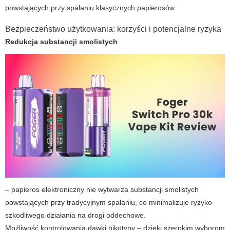
powstających przy spalaniu klasycznych papierosów.
Bezpieczeństwo użytkowania: korzyści i potencjalne ryzyka
Redukcja substancji smolistych
–
papieros elektroniczny
nie wytwarza substancji smolistych
powstających przy tradycyjnym spalaniu, co minimalizuje ryzyko
szkodliwego działania na drogi oddechowe.
Możliwość kontrolowania dawki nikotyny – dzięki szerokim wyborom