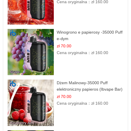
Cena oryginalna：
zł 160.00
Winogrono e papierosy -35000 Puff
e-dym
zł 70.00
Cena oryginalna：
zł 160.00
Dżem Malinowy-35000 Puff
elektroniczny papieros (Ibvape Bar)
zł 70.00
Cena oryginalna：
zł 160.00