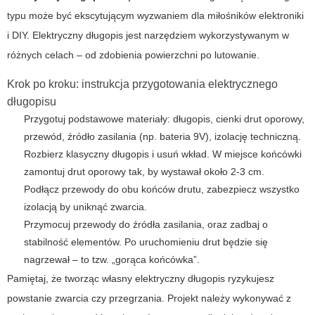
typu może być ekscytującym wyzwaniem dla miłośników elektroniki
i DIY. Elektryczny długopis jest narzędziem wykorzystywanym w
różnych celach – od zdobienia powierzchni po lutowanie.
Krok po kroku: instrukcja przygotowania elektrycznego
długopisu
Przygotuj podstawowe materiały: długopis, cienki drut oporowy,
przewód, źródło zasilania (np. bateria 9V), izolację techniczną.
Rozbierz klasyczny długopis i usuń wkład. W miejsce końcówki
zamontuj drut oporowy tak, by wystawał około 2-3 cm.
Podłącz przewody do obu końców drutu, zabezpiecz wszystko
izolacją by uniknąć zwarcia.
Przymocuj przewody do źródła zasilania, oraz zadbaj o
stabilność elementów. Po uruchomieniu drut będzie się
nagrzewał – to tzw. „gorąca końcówka”.
Pamiętaj, że tworząc własny elektryczny długopis ryzykujesz
powstanie zwarcia czy przegrzania. Projekt należy wykonywać z