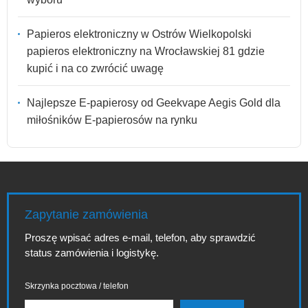
Papieros elektroniczny w Ostrów Wielkopolski
papieros elektroniczny na Wrocławskiej 81 gdzie
kupić i na co zwrócić uwagę
Najlepsze E-papierosy od Geekvape Aegis Gold dla
miłośników E-papierosów na rynku
Zapytanie zamówienia
Proszę wpisać adres e-mail, telefon, aby sprawdzić
status zamówienia i logistykę.
Skrzynka pocztowa / telefon