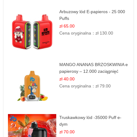
Arbuzowy lód E-papieros - 25 000
Puffs
zł 65.00
Cena oryginalna：
zł 130.00
MANGO ANANAS BRZOSKWINIA e
papierosy – 12.000 zaciągnięć
zł 40.00
Cena oryginalna：
zł 79.00
Truskawkowy lód -35000 Puff e-
dym
zł 70.00