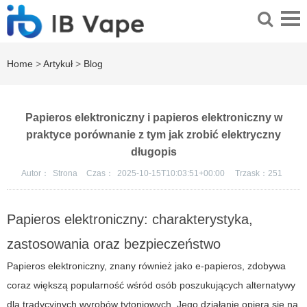
Home
>
Artykuł
>
Blog
Papieros elektroniczny i papieros elektroniczny w
praktyce porównanie z tym jak zrobić elektryczny
długopis
Autor：
Strona
Czas：
2025-10-15T10:03:51+00:00
Trzask：
251
Papieros elektroniczny: charakterystyka,
zastosowania oraz bezpieczeństwo
Papieros elektroniczny, znany również jako e-papieros, zdobywa
coraz większą popularność wśród osób poszukujących alternatywy
dla tradycyjnych wyrobów tytoniowych. Jego działanie opiera się na