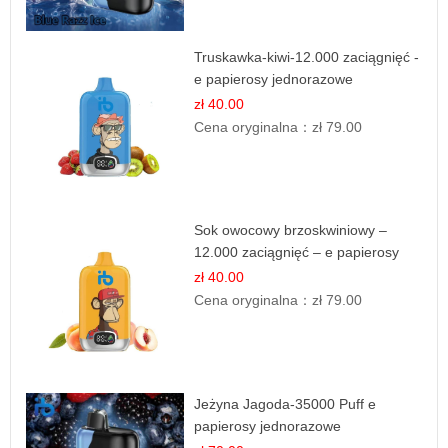
Truskawka-kiwi-12.000 zaciągnięć -
e papierosy jednorazowe
zł 40.00
Cena oryginalna：
zł 79.00
Sok owocowy brzoskwiniowy –
12.000 zaciągnięć – e papierosy
jednorazowe
zł 40.00
Cena oryginalna：
zł 79.00
Jeżyna Jagoda-35000 Puff e
papierosy jednorazowe