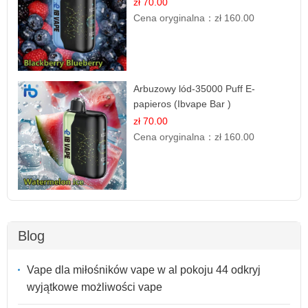
zł 70.00
Cena oryginalna：
zł 160.00
Arbuzowy lód-35000 Puff E-
papieros (Ibvape Bar )
zł 70.00
Cena oryginalna：
zł 160.00
Blog
Vape dla miłośników vape w al pokoju 44 odkryj
wyjątkowe możliwości vape