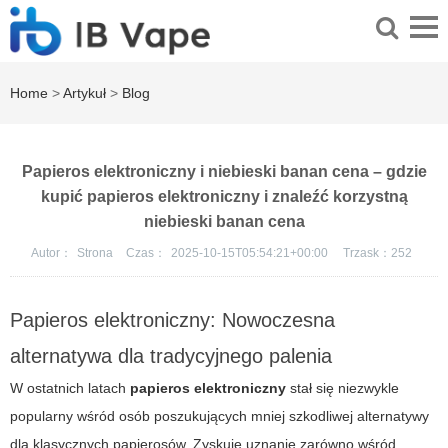
Home
>
Artykuł
>
Blog
Papieros elektroniczny i niebieski banan cena – gdzie
kupić papieros elektroniczny i znaleźć korzystną
niebieski banan cena
Autor：
Strona
Czas：
2025-10-15T05:54:21+00:00
Trzask：
252
Papieros elektroniczny: Nowoczesna
alternatywa dla tradycyjnego palenia
W ostatnich latach
papieros elektroniczny
stał się niezwykle
popularny wśród osób poszukujących mniej szkodliwej alternatywy
dla klasycznych papierosów. Zyskuje uznanie zarówno wśród