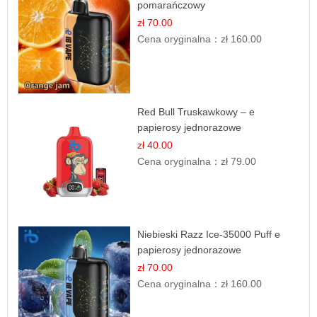
pomarańczowy
zł 70.00
Cena oryginalna：
zł 160.00
Red Bull Truskawkowy – e
papierosy jednorazowe
zł 40.00
Cena oryginalna：
zł 79.00
Niebieski Razz Ice-35000 Puff e
papierosy jednorazowe
zł 70.00
Cena oryginalna：
zł 160.00