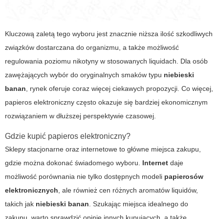
Kluczową zaletą tego wyboru jest znacznie niższa ilość szkodliwych
związków dostarczana do organizmu, a także możliwość
regulowania poziomu nikotyny w stosowanych liquidach. Dla osób
zawężających wybór do oryginalnych smaków typu
niebieski
banan
, rynek oferuje coraz więcej ciekawych propozycji. Co więcej,
papieros elektroniczny
często okazuje się bardziej ekonomicznym
rozwiązaniem w dłuższej perspektywie czasowej.
Gdzie kupić papieros elektroniczny?
Sklepy stacjonarne oraz internetowe to główne miejsca zakupu,
gdzie można dokonać świadomego wyboru.
Internet
daje
możliwość porównania nie tylko dostępnych modeli
papierosów
elektronicznych
, ale również cen różnych aromatów liquidów,
takich jak
niebieski banan
. Szukając miejsca idealnego do
zakupu, warto sprawdzić opinie innych kupujących, a także