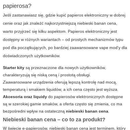
papierosa?
Jeśli zastanawiasz się, gdzie kupić
papieros elektroniczny
w dobrej
cenie oraz jak znaleźć najkorzystniejszą niebieski banan cena,
warto przyjrzeć się kilku aspektom.
Papieros elektroniczny
jest
dostępny w różnych wariantach – od prostych mechanizmów typu
pod dla początkujących, po bardziej zaawansowane vape mod'y dla
doświadczonych użytkowników.
Starter kity
są przeznaczone dla nowych użytkowników,
charakteryzują się niską ceną i prostotą obsługi.
Zaawansowane urządzenia
oferują lepszą kontrolę nad mocą,
temperaturą i smakiem liquidów, a ich cena często jest wyższa.
Akcesoria oraz liquidy
do papierosów elektronicznych dostępne
są w szerokiej gamie smaków, a oferta często się zmienia, co ma
bezpośredni wpływ na ostateczną
niebieski banan cena
.
Niebieski banan cena – co to za produkt?
W świecie e-papierosów,
niebieski banan cena
jest terminem, który