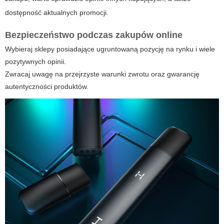
dostępność aktualnych promocji.
Bezpieczeństwo podczas zakupów online
Wybieraj sklepy posiadające ugruntowaną pozycję na rynku i wiele
pozytywnych opinii.
Zwracaj uwagę na przejrzyste warunki zwrotu oraz gwarancję
autentyczności produktów.