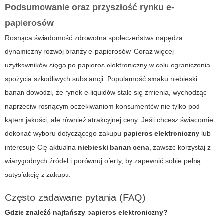
Podsumowanie oraz przyszłość rynku e-
papierosów
Rosnąca świadomość zdrowotna społeczeństwa napędza
dynamiczny rozwój branży e-papierosów. Coraz więcej
użytkowników sięga po
papieros elektroniczny
w celu ograniczenia
spożycia szkodliwych substancji. Popularność smaku
niebieski
banan
dowodzi, że rynek e-liquidów stale się zmienia, wychodząc
naprzeciw rosnącym oczekiwaniom konsumentów nie tylko pod
kątem jakości, ale również atrakcyjnej ceny. Jeśli chcesz świadomie
dokonać wyboru dotyczącego zakupu
papieros elektroniczny
lub
interesuje Cię aktualna
niebieski banan cena
, zawsze korzystaj z
wiarygodnych źródeł i porównuj oferty, by zapewnić sobie pełną
satysfakcję z zakupu.
Często zadawane pytania (FAQ)
Gdzie znaleźć najtańszy
papieros elektroniczny
?