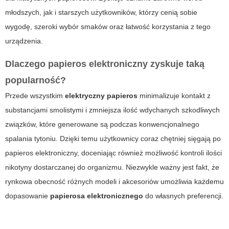
młodszych, jak i starszych użytkowników, którzy cenią sobie
wygodę, szeroki wybór smaków oraz łatwość korzystania z tego
urządzenia.
Dlaczego
papieros elektroniczny
zyskuje taką
popularność?
Przede wszystkim
elektryczny papieros
minimalizuje kontakt z
substancjami smolistymi i zmniejsza ilość wdychanych szkodliwych
związków, które generowane są podczas konwencjonalnego
spalania tytoniu. Dzięki temu użytkownicy coraz chętniej sięgają po
papieros elektroniczny
, doceniając również możliwość kontroli ilości
nikotyny dostarczanej do organizmu. Niezwykle ważny jest fakt, że
rynkowa obecność różnych modeli i akcesoriów umożliwia każdemu
dopasowanie
papierosa elektronicznego
do własnych preferencji.