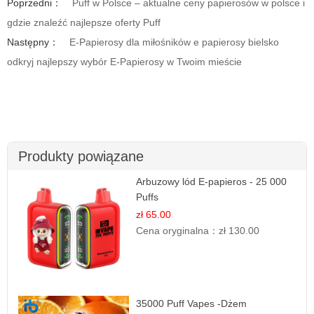
Poprzedni：
Puff w Polsce – aktualne ceny papierosów w polsce i
gdzie znaleźć najlepsze oferty Puff
Następny：
E-Papierosy dla miłośników e papierosy bielsko
odkryj najlepszy wybór E-Papierosy w Twoim mieście
Produkty powiązane
Arbuzowy lód E-papieros - 25 000
Puffs
zł 65.00
Cena oryginalna：
zł 130.00
35000 Puff Vapes -Dżem