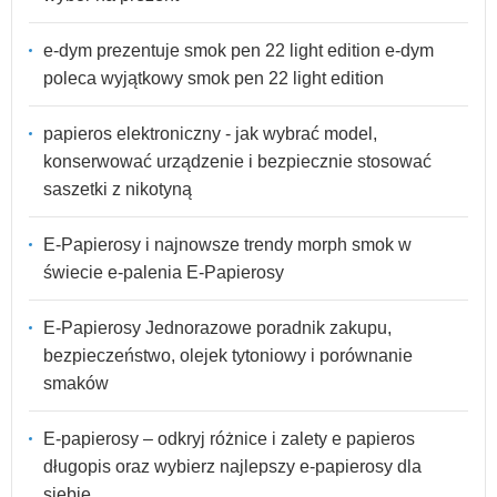
e-dym prezentuje smok pen 22 light edition e-dym
poleca wyjątkowy smok pen 22 light edition
papieros elektroniczny - jak wybrać model,
konserwować urządzenie i bezpiecznie stosować
saszetki z nikotyną
E-Papierosy i najnowsze trendy morph smok w
świecie e-palenia E-Papierosy
E-Papierosy Jednorazowe poradnik zakupu,
bezpieczeństwo, olejek tytoniowy i porównanie
smaków
E-papierosy – odkryj różnice i zalety e papieros
długopis oraz wybierz najlepszy e-papierosy dla
siebie