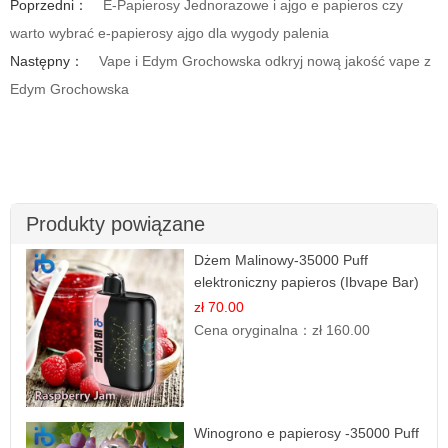
Poprzedni：
E-Papierosy Jednorazowe i ajgo e papieros czy
warto wybrać e-papierosy ajgo dla wygody palenia
Następny：
Vape i Edym Grochowska odkryj nową jakość vape z
Edym Grochowska
Produkty powiązane
Dżem Malinowy-35000 Puff
elektroniczny papieros (Ibvape Bar)
zł 70.00
Cena oryginalna：
zł 160.00
Winogrono e papierosy -35000 Puff