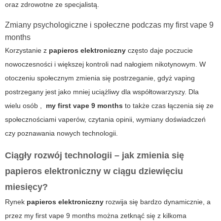
oraz zdrowotne ze specjalistą.
Zmiany psychologiczne i społeczne podczas my first vape 9
months
Korzystanie z
papieros elektroniczny
często daje poczucie
nowoczesności i większej kontroli nad nałogiem nikotynowym. W
otoczeniu społecznym zmienia się postrzeganie, gdyż vaping
postrzegany jest jako mniej uciążliwy dla współtowarzyszy. Dla
wielu osób ,
my first vape 9 months
to także czas łączenia się ze
społecznościami vaperów, czytania opinii, wymiany doświadczeń
czy poznawania nowych technologii.
Ciągły rozwój technologii – jak zmienia się
papieros elektroniczny w ciągu dziewięciu
miesięcy?
Rynek
papieros elektroniczny
rozwija się bardzo dynamicznie, a
przez
my first vape 9 months
można zetknąć się z kilkoma