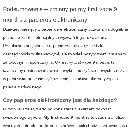
Podsumowanie – zmiany po my first vape 9
months z papieros elektroniczny
Dziewięć miesięcy z
papieros elektroniczny
pozwala na dogłębne
poznanie zalet i potencjalnych wyzwań tego rozwiązania.
Regularne korzystanie z e-papierosa skutkuje nie tylko
oszczędnościami finansowymi, ale również pozytywnymi zmianami
zdrowotnymi i społecznymi. Okres
my first vape 9 months
to
szansa, by dostosować swoje nawyki, nauczyć się nowych rzeczy i
w pełni świadomie cieszyć się mniej szkodliwą alternatywą dla
palenia tradycyjnego.
Czy papieros elektroniczny jest dla każdego?
Mimo wielu zalet, warto po konsultacji z lekarzem dokonać
świadomego wyboru.
My first vape 9 months
to czas na analizę
własnych potrzeb i preferencji, zarówno jeśli chodzi o zdrowie, jak i