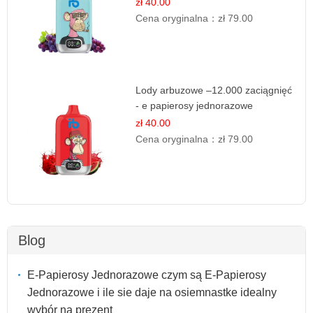
zł 40.00
Cena oryginalna：
zł 79.00
Lody arbuzowe –12.000 zaciągnięć
- e papierosy jednorazowe
zł 40.00
Cena oryginalna：
zł 79.00
Blog
E-Papierosy Jednorazowe czym są E-Papierosy
Jednorazowe i ile sie daje na osiemnastke idealny
wybór na prezent