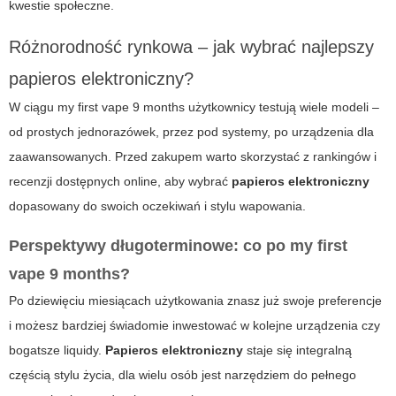
kwestie społeczne.
Różnorodność rynkowa – jak wybrać najlepszy
papieros elektroniczny?
W ciągu
my first vape 9 months
użytkownicy testują wiele modeli –
od prostych jednorazówek, przez pod systemy, po urządzenia dla
zaawansowanych. Przed zakupem warto skorzystać z rankingów i
recenzji dostępnych online, aby wybrać
papieros elektroniczny
dopasowany do swoich oczekiwań i stylu wapowania.
Perspektywy długoterminowe: co po my first
vape 9 months?
Po dziewięciu miesiącach użytkowania znasz już swoje preferencje
i możesz bardziej świadomie inwestować w kolejne urządzenia czy
bogatsze liquidy.
Papieros elektroniczny
staje się integralną
częścią stylu życia, dla wielu osób jest narzędziem do pełnego