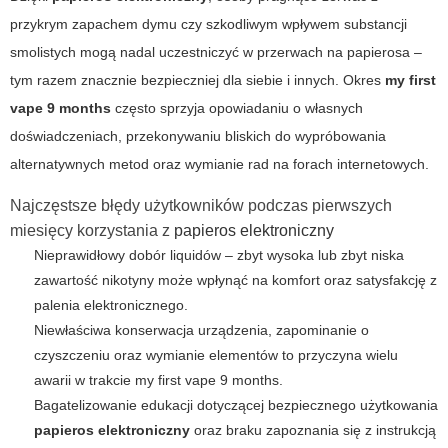
przykrym zapachem dymu czy szkodliwym wpływem substancji
smolistych mogą nadal uczestniczyć w przerwach na papierosa –
tym razem znacznie bezpieczniej dla siebie i innych. Okres
my first
vape 9 months
często sprzyja opowiadaniu o własnych
doświadczeniach, przekonywaniu bliskich do wypróbowania
alternatywnych metod oraz wymianie rad na forach internetowych.
Najczęstsze błędy użytkowników podczas pierwszych
miesięcy korzystania z
papieros elektroniczny
Nieprawidłowy dobór liquidów – zbyt wysoka lub zbyt niska
zawartość nikotyny może wpłynąć na komfort oraz satysfakcję z
palenia elektronicznego.
Niewłaściwa konserwacja urządzenia, zapominanie o
czyszczeniu oraz wymianie elementów to przyczyna wielu
awarii w trakcie
my first vape 9 months
.
Bagatelizowanie edukacji dotyczącej bezpiecznego użytkowania
papieros elektroniczny
oraz braku zapoznania się z instrukcją