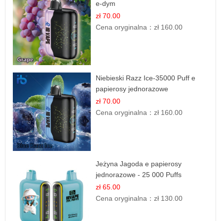
e-dym
zł 70.00
Cena oryginalna：
zł 160.00
Niebieski Razz Ice-35000 Puff e
papierosy jednorazowe
zł 70.00
Cena oryginalna：
zł 160.00
Jeżyna Jagoda e papierosy
jednorazowe - 25 000 Puffs
zł 65.00
Cena oryginalna：
zł 130.00