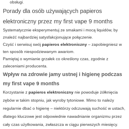
obsługi.
Porady dla osób używających papieros
elektroniczny przez my first vape 9 months
Systematycznie eksperymentuj ze smakami i mocą liquidów, by
znaleźć najbardziej satysfakcjonujące połączenie.
Czyść i serwisuj swój
papieros elektroniczny
– zapobiegniesz w
ten sposób niespodziewanym awariom.
Pamiętaj o wymianie grzałek co określony czas, zgodnie z
zaleceniami producenta.
Wpływ na zdrowie jamy ustnej i higienę podczas
my first vape 9 months
Korzystanie z
papieros elektroniczny
nie powoduje żółknięcia
zębów w takim stopniu, jak wyroby tytoniowe. Mimo to należy
regularnie dbać o higienę – niektórzy odczuwają suchość w ustach,
dlatego kluczowe jest odpowiednie nawadnianie organizmu przez
cały czas użytkowania, zwłaszcza w ciągu pierwszych miesięcy.