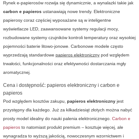
Rynek e-papierosów rozwija się dynamicznie, a wynalazki takie jak
carbon e papieros
ustanawiają nowe trendy. Elektroniczne
papierosy coraz częściej wyposażane są w inteligentne
wyświetlacze LED, zaawansowane systemy regulacji mocy,
rozbudowane systemy czujników kontroli temperatury oraz wysokiej
pojemności baterie litowo-jonowe. Carbonowe modele często
wyprzedzają standardowe
papieros elektroniczny
pod względem
trwałości, funkcjonalności oraz efektywności dostarczania mgły
aromatycznej.
Cena i dostępność: papieros elektroniczny i carbon e
papieros
Pod względem kosztów zakupu,
papieros elektroniczny
jest
przystępny dla każdego. Już za kilkadziesiąt złotych można nabyć
prosty model idealny do nauki palenia elektronicznego.
Carbon e
papieros
to natomiast produkt premium – kosztuje więcej, ale
wynagradza to wyższą jakością, nowoczesnym wzornictwem i