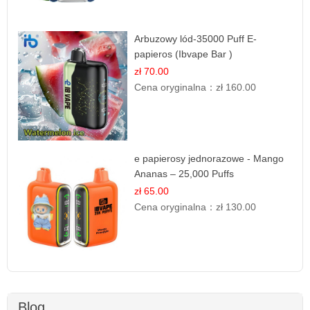
Arbuzowy lód-35000 Puff E-
papieros (Ibvape Bar )
zł 70.00
Cena oryginalna：
zł 160.00
e papierosy jednorazowe - Mango
Ananas – 25,000 Puffs
zł 65.00
Cena oryginalna：
zł 130.00
Blog