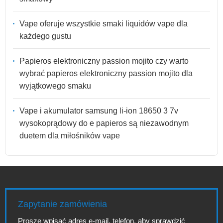
Vape oferuje wszystkie smaki liquidów vape dla
każdego gustu
Papieros elektroniczny passion mojito czy warto
wybrać papieros elektroniczny passion mojito dla
wyjątkowego smaku
Vape i akumulator samsung li-ion 18650 3 7v
wysokoprądowy do e papieros są niezawodnym
duetem dla miłośników vape
Zapytanie zamówienia
Proszę wpisać adres e-mail, telefon, aby sprawdzić