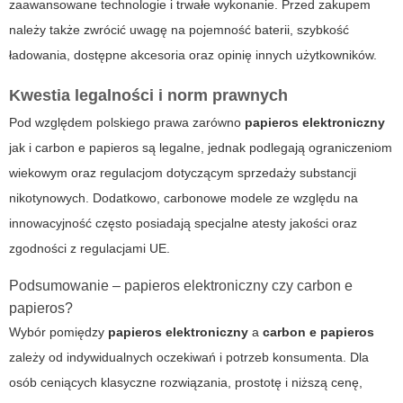
zaawansowane technologie i trwałe wykonanie. Przed zakupem
należy także zwrócić uwagę na pojemność baterii, szybkość
ładowania, dostępne akcesoria oraz opinię innych użytkowników.
Kwestia legalności i norm prawnych
Pod względem polskiego prawa zarówno
papieros elektroniczny
jak i carbon e papieros są legalne, jednak podlegają ograniczeniom
wiekowym oraz regulacjom dotyczącym sprzedaży substancji
nikotynowych. Dodatkowo, carbonowe modele ze względu na
innowacyjność często posiadają specjalne atesty jakości oraz
zgodności z regulacjami UE.
Podsumowanie – papieros elektroniczny czy carbon e
papieros?
Wybór pomiędzy
papieros elektroniczny
a
carbon e papieros
zależy od indywidualnych oczekiwań i potrzeb konsumenta. Dla
osób ceniących klasyczne rozwiązania, prostotę i niższą cenę,