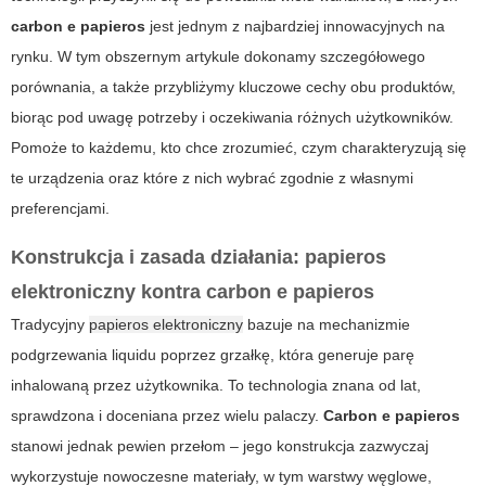
carbon e papieros
jest jednym z najbardziej innowacyjnych na
rynku. W tym obszernym artykule dokonamy szczegółowego
porównania, a także przybliżymy kluczowe cechy obu produktów,
biorąc pod uwagę potrzeby i oczekiwania różnych użytkowników.
Pomoże to każdemu, kto chce zrozumieć, czym charakteryzują się
te urządzenia oraz które z nich wybrać zgodnie z własnymi
preferencjami.
Konstrukcja i zasada działania: papieros
elektroniczny kontra carbon e papieros
Tradycyjny
papieros elektroniczny
bazuje na mechanizmie
podgrzewania liquidu poprzez grzałkę, która generuje parę
inhalowaną przez użytkownika. To technologia znana od lat,
sprawdzona i doceniana przez wielu palaczy.
Carbon e papieros
stanowi jednak pewien przełom – jego konstrukcja zazwyczaj
wykorzystuje nowoczesne materiały, w tym warstwy węglowe,