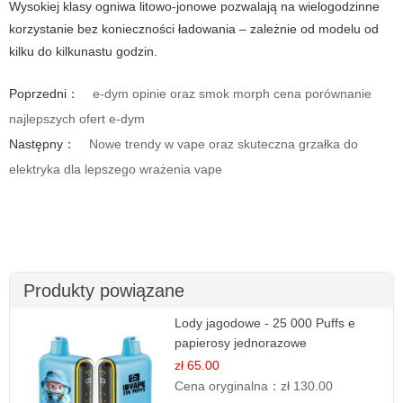
Wysokiej klasy ogniwa litowo-jonowe pozwalają na wielogodzinne
korzystanie bez konieczności ładowania – zależnie od modelu od
kilku do kilkunastu godzin.
Poprzedni：
e-dym opinie oraz smok morph cena porównanie
najlepszych ofert e-dym
Następny：
Nowe trendy w vape oraz skuteczna grzałka do
elektryka dla lepszego wrażenia vape
Produkty powiązane
Lody jagodowe - 25 000 Puffs e
papierosy jednorazowe
zł 65.00
Cena oryginalna：
zł 130.00