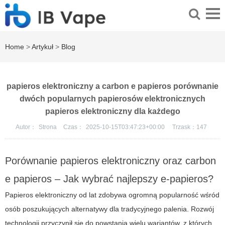
Home
>
Artykuł
>
Blog
papieros elektroniczny a carbon e papieros porównanie
dwóch popularnych papierosów elektronicznych
papieros elektroniczny dla każdego
Autor：
Strona
Czas：
2025-10-15T03:47:23+00:00
Trzask：
147
Porównanie papieros elektroniczny oraz carbon
e papieros – Jak wybrać najlepszy e-papieros?
Papieros elektroniczny od lat zdobywa ogromną popularność wśród
osób poszukujących alternatywy dla tradycyjnego palenia. Rozwój
technologii przyczynił się do powstania wielu wariantów, z których