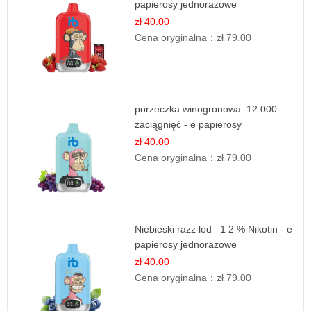
papierosy jednorazowe
zł 40.00
Cena oryginalna：
zł 79.00
porzeczka winogronowa–12.000
zaciągnięć - e papierosy
zł 40.00
Cena oryginalna：
zł 79.00
Niebieski razz lód –1 2 % Nikotin - e
papierosy jednorazowe
zł 40.00
Cena oryginalna：
zł 79.00