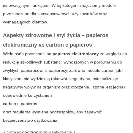
innowacyjnymi funkcjami. W tej kategorii znajdziemy modele
przeznaczone dla zaawansowanych użytkowników oraz
wymagających klientów.
Aspekty zdrowotne i styl życia – papieros
elektroniczny vs carbon e papieros
Wiele osób przechodzi na
papieros elektroniczny
ze względu na
redukcję szkodliwych substancji wynoszonych w porównaniu do
zwykłych papierosów. E-papierosy, zarówno modele carbon jak i
klasyczne, nie wydzielają rakotwórczego dymu, minimalizując
negatywny wpływ na organizm oraz otoczenie. Istotne jest jednak
odpowiednie korzystanie z
carbon e papieros
oraz regularna wymiana podzespołów, aby zapewnić
bezpieczeństwo użytkowania.
Zalety w codziennym użytkowaniu