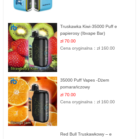
Truskawka Kiwi-35000 Puff e
papierosy (Ibvape Bar)
zł 70.00
Cena oryginalna：
zł 160.00
35000 Puff Vapes -Dżem
pomarańczowy
zł 70.00
Cena oryginalna：
zł 160.00
Red Bull Truskawkowy – e