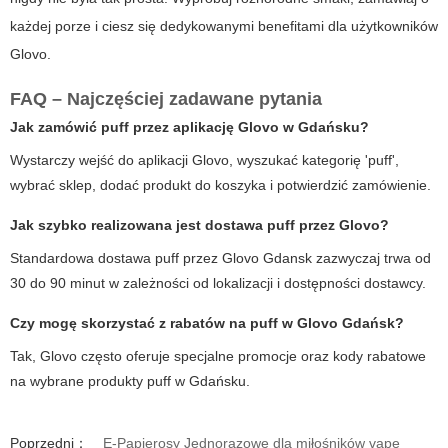
każdej porze i ciesz się dedykowanymi benefitami dla użytkowników
Glovo.
FAQ – Najczęściej zadawane pytania
Jak zamówić puff przez aplikację Glovo w Gdańsku?
Wystarczy wejść do aplikacji Glovo, wyszukać kategorię 'puff',
wybrać sklep, dodać produkt do koszyka i potwierdzić zamówienie.
Jak szybko realizowana jest dostawa puff przez Glovo?
Standardowa dostawa puff przez Glovo Gdansk zazwyczaj trwa od
30 do 90 minut w zależności od lokalizacji i dostępności dostawcy.
Czy mogę skorzystać z rabatów na puff w Glovo Gdańsk?
Tak, Glovo często oferuje specjalne promocje oraz kody rabatowe
na wybrane produkty puff w Gdańsku.
Poprzedni：
E-Papierosy Jednorazowe dla miłośników vape