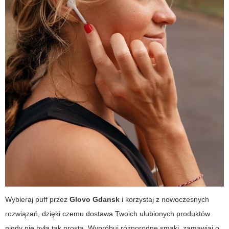
Wybieraj
puff
przez
Glovo Gdansk
i korzystaj z nowoczesnych
rozwiązań, dzięki czemu dostawa Twoich ulubionych produktów
nigdy nie była tak prosta. Wypróbuj różnorodne smaki, zamawiaj o