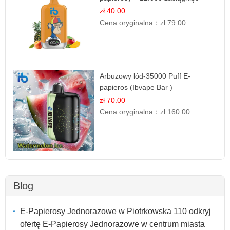
zł 40.00
Cena oryginalna：
zł 79.00
Arbuzowy lód-35000 Puff E-
papieros (Ibvape Bar )
zł 70.00
Cena oryginalna：
zł 160.00
Blog
E-Papierosy Jednorazowe w Piotrkowska 110 odkryj
ofertę E-Papierosy Jednorazowe w centrum miasta