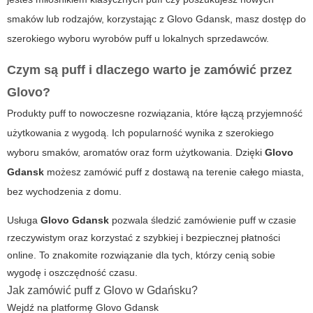
smaków lub rodzajów, korzystając z
Glovo Gdansk
, masz dostęp do
szerokiego wyboru wyrobów puff u lokalnych sprzedawców.
Czym są puff i dlaczego warto je zamówić przez
Glovo?
Produkty
puff
to nowoczesne rozwiązania, które łączą przyjemność
użytkowania z wygodą. Ich popularność wynika z szerokiego
wyboru smaków, aromatów oraz form użytkowania. Dzięki
Glovo
Gdansk
możesz zamówić puff z dostawą na terenie całego miasta,
bez wychodzenia z domu.
Usługa
Glovo Gdansk
pozwala śledzić zamówienie puff w czasie
rzeczywistym oraz korzystać z szybkiej i bezpiecznej płatności
online. To znakomite rozwiązanie dla tych, którzy cenią sobie
wygodę i oszczędność czasu.
Jak zamówić puff z Glovo w Gdańsku?
Wejdź na platformę Glovo Gdansk