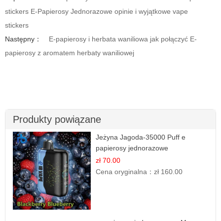
stickers E-Papierosy Jednorazowe opinie i wyjątkowe vape
stickers
Następny：
E-papierosy i herbata waniliowa jak połączyć E-
papierosy z aromatem herbaty waniliowej
Produkty powiązane
Jeżyna Jagoda-35000 Puff e
papierosy jednorazowe
zł 70.00
Cena oryginalna：
zł 160.00