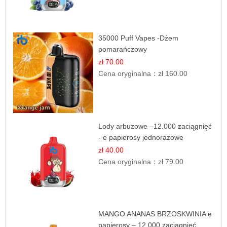
35000 Puff Vapes -Dżem
pomarańczowy
zł 70.00
Cena oryginalna：
zł 160.00
Lody arbuzowe –12.000 zaciągnięć
- e papierosy jednorazowe
zł 40.00
Cena oryginalna：
zł 79.00
MANGO ANANAS BRZOSKWINIA e
papierosy – 12.000 zaciągnięć