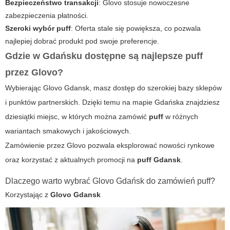
Bezpieczeństwo transakcji
: Glovo stosuje nowoczesne
zabezpieczenia płatności.
Szeroki wybór puff
: Oferta stale się powiększa, co pozwala
najlepiej dobrać produkt pod swoje preferencje.
Gdzie w Gdańsku dostępne są najlepsze puff
przez Glovo?
Wybierając
Glovo Gdansk
, masz dostęp do szerokiej bazy sklepów
i punktów partnerskich. Dzięki temu na mapie Gdańska znajdziesz
dziesiątki miejsc, w których można zamówić
puff
w różnych
wariantach smakowych i jakościowych.
Zamówienie przez Glovo pozwala eksplorować nowości rynkowe
oraz korzystać z aktualnych promocji na
puff Gdansk
.
Dlaczego warto wybrać Glovo Gdańsk do zamówień puff?
Korzystając z
Glovo Gdansk