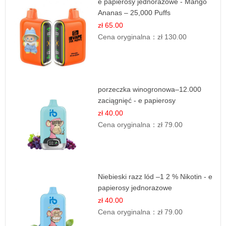
e papierosy jednorazowe - Mango
Ananas – 25,000 Puffs
zł 65.00
Cena oryginalna：
zł 130.00
porzeczka winogronowa–12.000
zaciągnięć - e papierosy
zł 40.00
Cena oryginalna：
zł 79.00
Niebieski razz lód –1 2 % Nikotin - e
papierosy jednorazowe
zł 40.00
Cena oryginalna：
zł 79.00