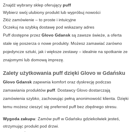
Znajdź wybrany sklep oferujący
puff
Wybierz swój ulubiony produkt lub wypróbuj nowości
Złóż zamówienie – to proste i intuicyjne
Oczekuj na szybką dostawę pod wskazany adres
Puff
dostępne przez
Glovo Gdansk
są zawsze świeże, a oferta
stale się poszerza o nowe produkty. Możesz zamawiać zarówno
pojedyncze sztuki, jak i większe zestawy – idealnie na spotkanie ze
znajomymi lub domową imprezę.
Zalety użytkowania puff dzięki Glovo w Gdańsku
Glovo Gdansk
zapewnia komfort oraz dyskrecję podczas
zamawiania produktów
puff
. Dostawcy Glovo dostarczają
zamówienia szybko, zachowując pełną anonimowość klienta. Dzięki
temu możesz cieszyć się preferred puff bez zbędnego stresu.
Wygoda zakupu
: Zamów puff w Gdańsku gdziekolwiek jesteś,
otrzymując produkt pod drzwi.