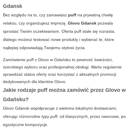
Gdansk
Bez względu na to, czy zamawiasz
puff
na prywatną chwilę
relaksu, czy organizujesz imprezę,
Glovo Gdansk
pozwala
sprostać Twoim oczekiwaniom. Oferta puff stale się rozrasta,
dlatego możesz testować nowe produkty i wybierać te, które
najlepiej odpowiadają Twojemu stylowi życia.
Zamówienie puff z Glovo w Gdańsku to pewność świeżości,
szerokiego wyboru oraz profesjonalnej obsługi. Warto regularnie
sprawdzać status oferty oraz korzystać z aktualnych promocji
dedykowanych dla klientów Glovo.
Jakie rodzaje puff można zamówić przez Glovo w
Gdańsku?
Glovo Gdansk współpracuje z wieloma lokalnymi dostawcami,
oferując różnorodne typy puff: od klasycznych, przez owocowe, po
egzotyczne kompozycje.