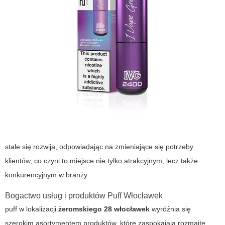
stale się rozwija, odpowiadając na zmieniające się potrzeby
klientów, co czyni to miejsce nie tylko atrakcyjnym, lecz także
konkurencyjnym w branży.
Bogactwo usług i produktów Puff Włocławek
puff
w lokalizacji
żeromskiego 28 włocławek
wyróżnia się
szerokim asortymentem produktów, które zaspokajają rozmaite