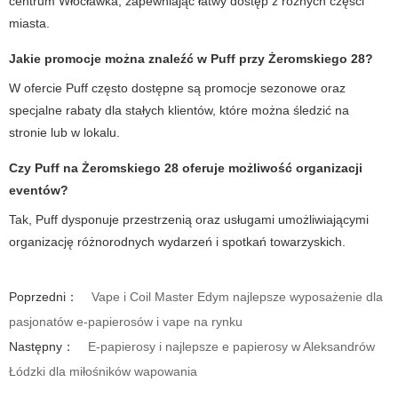
centrum Włocławka, zapewniając łatwy dostęp z różnych części
miasta.
Jakie promocje można znaleźć w Puff przy Żeromskiego 28?
W ofercie Puff często dostępne są promocje sezonowe oraz
specjalne rabaty dla stałych klientów, które można śledzić na
stronie lub w lokalu.
Czy Puff na Żeromskiego 28 oferuje możliwość organizacji
eventów?
Tak, Puff dysponuje przestrzenią oraz usługami umożliwiającymi
organizację różnorodnych wydarzeń i spotkań towarzyskich.
Poprzedni：
Vape i Coil Master Edym najlepsze wyposażenie dla
pasjonatów e-papierosów i vape na rynku
Następny：
E-papierosy i najlepsze e papierosy w Aleksandrów
Łódzki dla miłośników wapowania