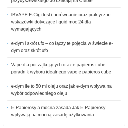
przybyszewskiego 36 czekają na Ciebie
IBVAPE E-Cigi test i porównanie oraz praktyczne
wskazówki dotyczące liquid moc 24 dla
wymagających
e-dym i skrót ufo – co łączy te pojęcia w świecie e-
dym oraz skrót ufo
Vape dla początkujących oraz e papieros cube
poradnik wyboru idealnego vape e papieros cube
e-dym ile to 50 ml oleju oraz jak e-dym wpływa na
wybór odpowiedniego oleju
E-Papierosy a mocna zasada Jak E-Papierosy
wpływają na mocną zasadę użytkowania