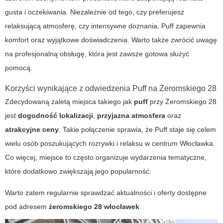
gusta i oczekiwania. Niezależnie od tego, czy preferujesz
relaksującą atmosferę, czy intensywne doznania, Puff zapewnia
komfort oraz wyjątkowe doświadczenia. Warto także zwrócić uwagę
na profesjonalną obsługę, która jest zawsze gotowa służyć
pomocą.
Korzyści wynikające z odwiedzenia Puff na Żeromskiego 28
Zdecydowaną zaletą miejsca takiego jak
puff
przy
Żeromskiego 28
jest
dogodność lokalizacji
,
przyjazna atmosfera
oraz
atrakcyjne ceny
. Takie połączenie sprawia, że Puff staje się celem
wielu osób poszukujących rozrywki i relaksu w centrum Włocławka.
Co więcej, miejsce to często organizuje wydarzenia tematyczne,
które dodatkowo zwiększają jego popularność.
Warto zatem regularnie sprawdzać aktualności i oferty dostępne
pod adresem
żeromskiego 28 włocławek