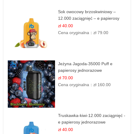
Sok owocowy brzoskwiniowy –
12.000 zaciągnięć – e papierosy
jednorazowe
zł 40.00
Cena oryginalna：
zł 79.00
Jeżyna Jagoda-35000 Puff e
papierosy jednorazowe
zł 70.00
Cena oryginalna：
zł 160.00
Truskawka-kiwi-12.000 zaciągnięć -
e papierosy jednorazowe
zł 40.00