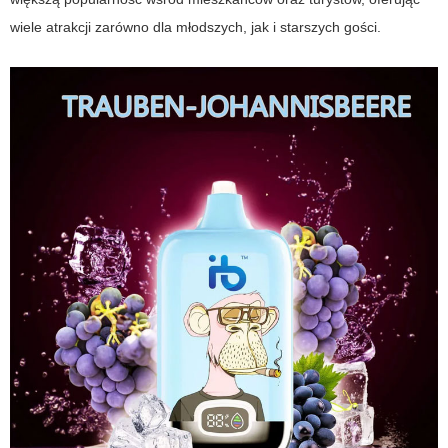
wiele atrakcji zarówno dla młodszych, jak i starszych gości.