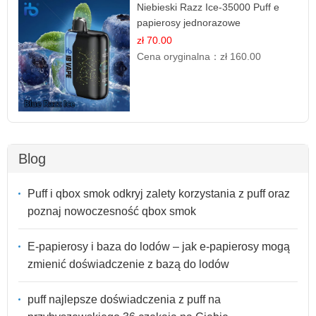
Niebieski Razz Ice-35000 Puff e
papierosy jednorazowe
zł 70.00
Cena oryginalna：
zł 160.00
Blog
Puff i qbox smok odkryj zalety korzystania z puff oraz
poznaj nowoczesność qbox smok
E-papierosy i baza do lodów – jak e-papierosy mogą
zmienić doświadczenie z bazą do lodów
puff najlepsze doświadczenia z puff na