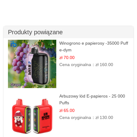
Produkty powiązane
Winogrono e papierosy -35000 Puff
e-dym
zł 70.00
Cena oryginalna：
zł 160.00
Arbuzowy lód E-papieros - 25 000
Puffs
zł 65.00
Cena oryginalna：
zł 130.00