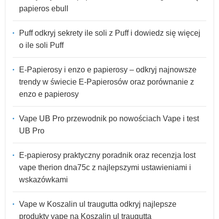
papieros ebull
Puff odkryj sekrety ile soli z Puff i dowiedz się więcej
o ile soli Puff
E-Papierosy i enzo e papierosy – odkryj najnowsze
trendy w świecie E-Papierosów oraz porównanie z
enzo e papierosy
Vape UB Pro przewodnik po nowościach Vape i test
UB Pro
E-papierosy praktyczny poradnik oraz recenzja lost
vape therion dna75c z najlepszymi ustawieniami i
wskazówkami
Vape w Koszalin ul traugutta odkryj najlepsze
produkty vape na Koszalin ul traugutta