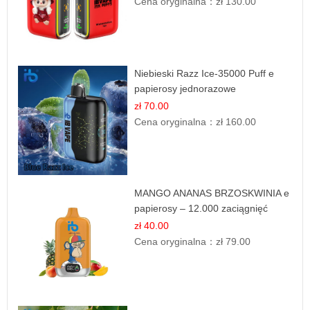
Cena oryginalna：
zł 130.00
Niebieski Razz Ice-35000 Puff e
papierosy jednorazowe
zł 70.00
Cena oryginalna：
zł 160.00
MANGO ANANAS BRZOSKWINIA e
papierosy – 12.000 zaciągnięć
zł 40.00
Cena oryginalna：
zł 79.00