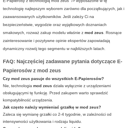
E-Papierosy z technologią mod zeus" /> wyposażone w tę
technologię najlepszym wyborem zarówno dla początkujących, jak i
zaawansowanych użytkowników. Jeśli zależy Ci na
bezpieczeństwie, wygodzie oraz wyjątkowych doznaniach
smakowych, rozważ zakup modelu właśnie z
mod zeus
. Rosnące
zainteresowanie i pozytywne opinie ekspertów zapowiadają
dynamiczny rozwój tego segmentu w najbliższych latach.
FAQ: Najczęściej zadawane pytania dotyczące E-
Papierosów z mod zeus
Czy mod zeus pasuje do wszystkich E-Papierosów?
Nie, technologia
mod zeus
działa wyłącznie z urządzeniami
obsługującymi tę funkcję. Przed zakupem warto sprawdzić
kompatybilność urządzenia.
Jak często należy wymieniać grzałkę w mod zeus?
Zaleca się wymianę grzałki co 2-4 tygodnie, w zależności od
intensywności użytkowania i rodzaju liquidu.