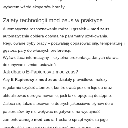
wyborem wśród ekspertów branży.
Zalety technologii mod zeus w praktyce
Automatyczne rozpoznawanie rodzaju grzałek –
mod zeus
automatycznie dobiera optymalne parametry użytkowania.
Regulowane tryby pracy – pozwalają dopasować siłę, temperaturę i
gęstość pary do własnych preferencji.
Wyświetlacz informacyjny – czytelna prezentacja danych ułatwia
dokonywanie zmian ustawień.
Jak dbać o E-Papierosy z mod zeus?
Aby
E-Papierosy
z
mod zeus
działały prawidłowo, należy
regularnie czyścić atomizer, kontrolować poziom liquidu oraz
aktualizować oprogramowanie, jeśli takie opcje są dostępne.
Zaleca się także stosowanie dobrych jakościowo płynów do e-
papierosów, by nie wpływać negatywnie na wydajność
zamontowanego
mod zeus
. Troska o sprzęt wydłuża jego
żywotność i zapewnia pełnię doznań podczas vapingu.