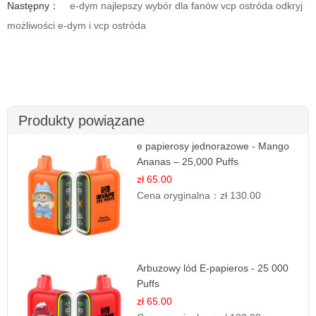
Następny：
e-dym najlepszy wybór dla fanów vcp ostróda odkryj
możliwości e-dym i vcp ostróda
Produkty powiązane
e papierosy jednorazowe - Mango
Ananas – 25,000 Puffs
zł 65.00
Cena oryginalna：
zł 130.00
Arbuzowy lód E-papieros - 25 000
Puffs
zł 65.00