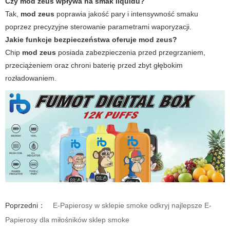
Czy mod zeus wpływa na smak liquidu?
Tak,
mod zeus
poprawia jakość pary i intensywność smaku
poprzez precyzyjne sterowanie parametrami waporyzacji.
Jakie funkcje bezpieczeństwa oferuje mod zeus?
Chip
mod zeus
posiada zabezpieczenia przed przegrzaniem,
przeciążeniem oraz chroni baterię przed zbyt głębokim
rozładowaniem.
Poprzedni：
E-Papierosy w sklepie smoke odkryj najlepsze E-
Papierosy dla miłośników sklep smoke