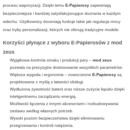
procesu waporyzacji. Dzięki temu
E-Papierosy
zapewniają
bezpieczniejsze i bardziej satysfakcjonujące doznania w każdym
wdechu. Użytkownicy doceniają funkcje takie jak regulacja mocy
oraz tryby personalizacji, których nie oferują tradycyjne modele.
Korzyści płynące z wyboru E-Papierosów z mod
zeus
Wyjątkowa kontrola smaku i produkcji pary –
mod zeus
pozwala na precyzyjne dostosowanie wszystkich parametrów.
Większa wygoda i ergonomia – nowoczesne
E-Papierosy
są
projektowane z myślą o łatwości obsługi.
Wydłużona żywotność baterii oraz niższe zużycie liquidu dzięki
inteligentnemu zarządzaniu energią.
Możliwość łączenia z innymi akcesoriami i rozbudowywania
zestawu według własnych potrzeb.
Wysoki poziom bezpieczeństwa dzięki eliminowaniu
przegrzewania i kontroli natężenia.