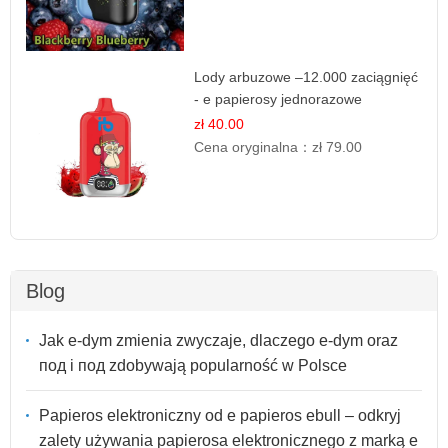
Lody arbuzowe –12.000 zaciągnięć
- e papierosy jednorazowe
zł 40.00
Cena oryginalna：
zł 79.00
Blog
Jak e-dym zmienia zwyczaje, dlaczego e-dym oraz
под i под zdobywają popularność w Polsce
Papieros elektroniczny od e papieros ebull – odkryj
zalety używania papierosa elektronicznego z marką e