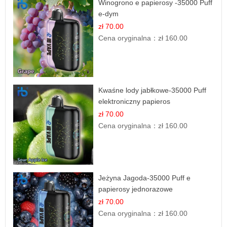
Winogrono e papierosy -35000 Puff
e-dym
zł 70.00
Cena oryginalna：
zł 160.00
Kwaśne lody jabłkowe-35000 Puff
elektroniczny papieros
zł 70.00
Cena oryginalna：
zł 160.00
Jeżyna Jagoda-35000 Puff e
papierosy jednorazowe
zł 70.00
Cena oryginalna：
zł 160.00