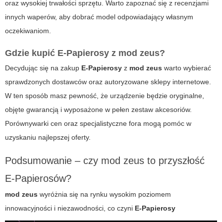
oraz wysokiej trwałości sprzętu. Warto zapoznać się z recenzjami
innych waperów, aby dobrać model odpowiadający własnym
oczekiwaniom.
Gdzie kupić E-Papierosy z mod zeus?
Decydując się na zakup
E-Papierosy
z
mod zeus
warto wybierać
sprawdzonych dostawców oraz autoryzowane sklepy internetowe.
W ten sposób masz pewność, że urządzenie będzie oryginalne,
objęte gwarancją i wyposażone w pełen zestaw akcesoriów.
Porównywarki cen oraz specjalistyczne fora mogą pomóc w
uzyskaniu najlepszej oferty.
Podsumowanie – czy mod zeus to przyszłość
E-Papierosów?
mod zeus
wyróżnia się na rynku wysokim poziomem
innowacyjności i niezawodności, co czyni
E-Papierosy