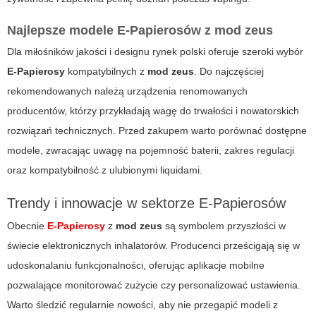
Najlepsze modele E-Papierosów z mod zeus
Dla miłośników jakości i designu rynek polski oferuje szeroki wybór
E-Papierosy
kompatybilnych z
mod zeus
. Do najczęściej
rekomendowanych należą urządzenia renomowanych
producentów, którzy przykładają wagę do trwałości i nowatorskich
rozwiązań technicznych. Przed zakupem warto porównać dostępne
modele, zwracając uwagę na pojemność baterii, zakres regulacji
oraz kompatybilność z ulubionymi liquidami.
Trendy i innowacje w sektorze E-Papierosów
Obecnie
E-Papierosy
z
mod zeus
są symbolem przyszłości w
świecie elektronicznych inhalatorów. Producenci prześcigają się w
udoskonalaniu funkcjonalności, oferując aplikacje mobilne
pozwalające monitorować zużycie czy personalizować ustawienia.
Warto śledzić regularnie nowości, aby nie przegapić modeli z