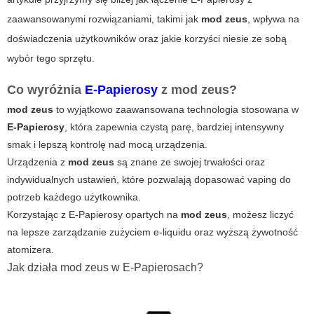
zaawansowanymi rozwiązaniami, takimi jak
mod zeus
, wpływa na
doświadczenia użytkowników oraz jakie korzyści niesie ze sobą
wybór tego sprzętu.
Co wyróżnia
E-Papierosy
z mod zeus?
mod zeus
to wyjątkowo zaawansowana technologia stosowana w
E-Papierosy
, która zapewnia czystą parę, bardziej intensywny
smak i lepszą kontrolę nad mocą urządzenia.
Urządzenia z
mod zeus
są znane ze swojej trwałości oraz
indywidualnych ustawień, które pozwalają dopasować vaping do
potrzeb każdego użytkownika.
Korzystając z
E-Papierosy
opartych na
mod zeus
, możesz liczyć
na lepsze zarządzanie zużyciem e-liquidu oraz wyższą żywotność
atomizera.
Jak działa mod zeus w E-Papierosach?