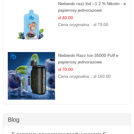
Niebieski razz lód –1 2 % Nikotin - e
papierosy jednorazowe
zł 40.00
Cena oryginalna：
zł 79.00
Niebieski Razz Ice-35000 Puff e
papierosy jednorazowe
zł 70.00
Cena oryginalna：
zł 160.00
Blog