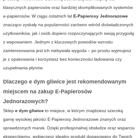
klasycznych papierosów oraz bardziej skomplikowanych systemów
e-papierosów. W ciągu ostatnich lat
E-Papierosy Jednorazowe
znacząco zyskały na popularności zarówno wśród doświadczonych
użytkowników, jak i osób dopiero rozpoczynających swoją przygodę
z wapowaniem. Jednym z kluczowych powodów wzrostu
zainteresowania jest ich niebywała wygoda – po prostu wyjmujesz
je z opakowania i korzystasz bez konieczności ładowania czy
uzupełniania płynów.
Dlaczego
e dym gliwice
jest rekomendowanym
miejscem na zakup
E-Papierosów
Jednorazowych
?
Sklep
e dym gliwice
to miejsce, w którym znajdziesz szeroką
gamę wysokiej jakości
E-Papierosy Jednorazowe
znanych oraz
sprawdzonych marek. Dzięki profesjonalnej obsłudze oraz wsparciu
eksperckiemu, wybierzesz idealny produkt dopasowany do Twoich