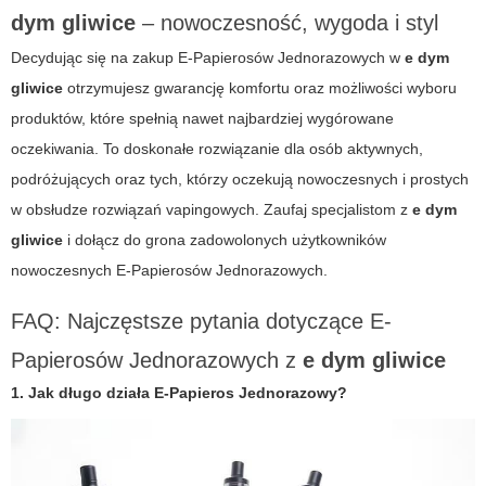
dym gliwice
– nowoczesność, wygoda i styl
Decydując się na zakup
E-Papierosów Jednorazowych
w
e dym
gliwice
otrzymujesz gwarancję komfortu oraz możliwości wyboru
produktów, które spełnią nawet najbardziej wygórowane
oczekiwania. To doskonałe rozwiązanie dla osób aktywnych,
podróżujących oraz tych, którzy oczekują nowoczesnych i prostych
w obsłudze rozwiązań vapingowych. Zaufaj specjalistom z
e dym
gliwice
i dołącz do grona zadowolonych użytkowników
nowoczesnych
E-Papierosów Jednorazowych
.
FAQ: Najczęstsze pytania dotyczące
E-
Papierosów Jednorazowych
z
e dym gliwice
1. Jak długo działa
E-Papieros Jednorazowy
?