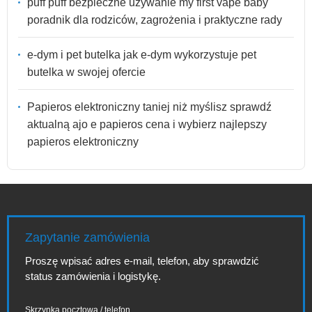
puff puff bezpieczne używanie my first vape baby
poradnik dla rodziców, zagrożenia i praktyczne rady
e-dym i pet butelka jak e-dym wykorzystuje pet
butelka w swojej ofercie
Papieros elektroniczny taniej niż myślisz sprawdź
aktualną ajo e papieros cena i wybierz najlepszy
papieros elektroniczny
Zapytanie zamówienia
Proszę wpisać adres e-mail, telefon, aby sprawdzić
status zamówienia i logistykę.
Skrzynka pocztowa / telefon