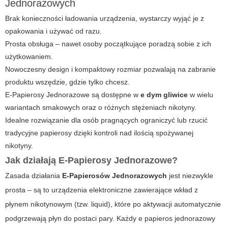
Jednorazowych
Brak konieczności ładowania urządzenia, wystarczy wyjąć je z
opakowania i używać od razu.
Prosta obsługa – nawet osoby początkujące poradzą sobie z ich
użytkowaniem.
Nowoczesny design i kompaktowy rozmiar pozwalają na zabranie
produktu wszędzie, gdzie tylko chcesz.
E-Papierosy Jednorazowe są dostępne w
e dym gliwice
w wielu
wariantach smakowych oraz o różnych stężeniach nikotyny.
Idealne rozwiązanie dla osób pragnących ograniczyć lub rzucić
tradycyjne papierosy dzięki kontroli nad ilością spożywanej
nikotyny.
Jak działają
E-Papierosy Jednorazowe
?
Zasada działania
E-Papierosów Jednorazowych
jest niezwykle
prosta – są to urządzenia elektroniczne zawierające wkład z
płynem nikotynowym (tzw. liquid), które po aktywacji automatycznie
podgrzewają płyn do postaci pary. Każdy
e papieros jednorazowy