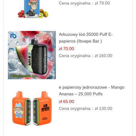
Cena oryginalna：
zł 79.00
Arbuzowy lód-35000 Puff E-
papieros (Ibvape Bar )
zł 70.00
Cena oryginalna：
zł 160.00
e papierosy jednorazowe - Mango
Ananas – 25,000 Puffs
zł 65.00
Cena oryginalna：
zł 130.00