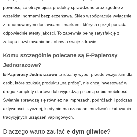
pewność, że otrzymujesz produkty sprawdzone oraz zgodne z
wszelkimi normami bezpieczeństwa. Sklep współpracuje wyłącznie
z renomowanymi dostawcami i markami, których sprzęt posiada
odpowiednie atesty jakości. To zapewnia pełną satysfakcję z
zakupu i użytkowania bez obaw o swoje zdrowie.
Komu szczególnie polecane są
E-Papierosy
Jednorazowe
?
E-Papierosy Jednorazowe
to idealny wybór przede wszystkim dla
osób, które szukają produktu „na próbę”, nie chcą inwestować w
drogie komplety startowe lub wyjeżdżają i cenią sobie mobilność.
Świetnie sprawdzą się również na imprezach, podróżach i podczas
aktywności fizycznej, kiedy nie ma czasu ani możliwości ładowania
tradycyjnych urządzeń vapingowych.
Dlaczego warto zaufać
e dym gliwice
?