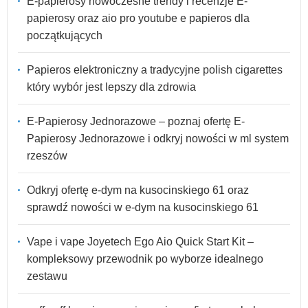
E-papierosy nowoczesne trendy i recenzje E-
papierosy oraz aio pro youtube e papieros dla
początkujących
Papieros elektroniczny a tradycyjne polish cigarettes
który wybór jest lepszy dla zdrowia
E-Papierosy Jednorazowe – poznaj ofertę E-
Papierosy Jednorazowe i odkryj nowości w ml system
rzeszów
Odkryj ofertę e-dym na kusocinskiego 61 oraz
sprawdź nowości w e-dym na kusocinskiego 61
Vape i vape Joyetech Ego Aio Quick Start Kit –
kompleksowy przewodnik po wyborze idealnego
zestawu