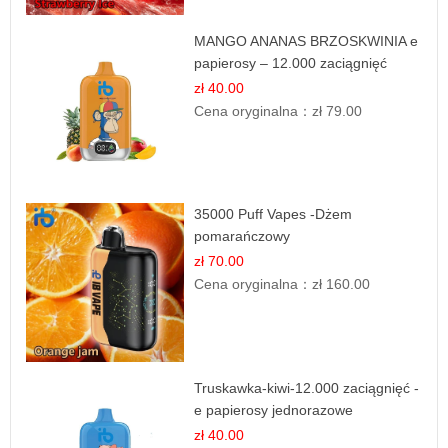
MANGO ANANAS BRZOSKWINIA e
papierosy – 12.000 zaciągnięć
zł 40.00
Cena oryginalna：
zł 79.00
35000 Puff Vapes -Dżem
pomarańczowy
zł 70.00
Cena oryginalna：
zł 160.00
Truskawka-kiwi-12.000 zaciągnięć -
e papierosy jednorazowe
zł 40.00