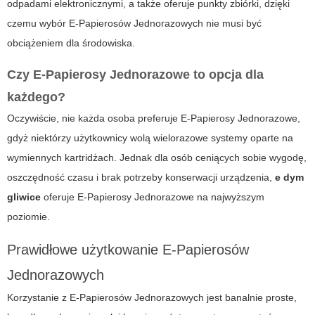
odpadami elektronicznymi, a także oferuje punkty zbiórki, dzięki
czemu wybór
E-Papierosów Jednorazowych
nie musi być
obciążeniem dla środowiska.
Czy
E-Papierosy Jednorazowe
to opcja dla
każdego?
Oczywiście, nie każda osoba preferuje
E-Papierosy Jednorazowe
,
gdyż niektórzy użytkownicy wolą wielorazowe systemy oparte na
wymiennych kartridżach. Jednak dla osób ceniących sobie wygodę,
oszczędność czasu i brak potrzeby konserwacji urządzenia,
e dym
gliwice
oferuje
E-Papierosy Jednorazowe
na najwyższym
poziomie.
Prawidłowe użytkowanie
E-Papierosów
Jednorazowych
Korzystanie z
E-Papierosów Jednorazowych
jest banalnie proste,