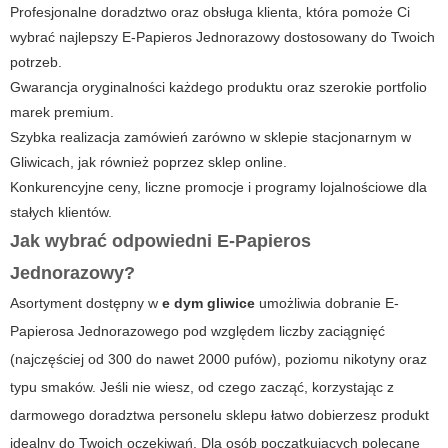
Profesjonalne doradztwo oraz obsługa klienta, która pomoże Ci
wybrać najlepszy
E-Papieros Jednorazowy
dostosowany do Twoich
potrzeb.
Gwarancja oryginalności każdego produktu oraz szerokie portfolio
marek premium.
Szybka realizacja zamówień zarówno w sklepie stacjonarnym w
Gliwicach, jak również poprzez sklep online.
Konkurencyjne ceny, liczne promocje i programy lojalnościowe dla
stałych klientów.
Jak wybrać odpowiedni
E-Papieros
Jednorazowy
?
Asortyment dostępny w
e dym gliwice
umożliwia dobranie
E-
Papierosa Jednorazowego
pod względem liczby zaciągnięć
(najczęściej od 300 do nawet 2000 pufów), poziomu nikotyny oraz
typu smaków. Jeśli nie wiesz, od czego zacząć, korzystając z
darmowego doradztwa personelu sklepu łatwo dobierzesz produkt
idealny do Twoich oczekiwań. Dla osób początkujących polecane