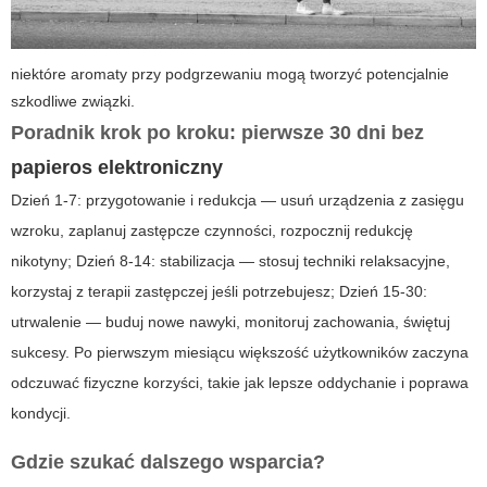
niektóre aromaty przy podgrzewaniu mogą tworzyć potencjalnie
szkodliwe związki.
Poradnik krok po kroku: pierwsze 30 dni bez
papieros elektroniczny
Dzień 1-7: przygotowanie i redukcja — usuń urządzenia z zasięgu
wzroku, zaplanuj zastępcze czynności, rozpocznij redukcję
nikotyny; Dzień 8-14: stabilizacja — stosuj techniki relaksacyjne,
korzystaj z terapii zastępczej jeśli potrzebujesz; Dzień 15-30:
utrwalenie — buduj nowe nawyki, monitoruj zachowania, świętuj
sukcesy. Po pierwszym miesiącu większość użytkowników zaczyna
odczuwać fizyczne korzyści, takie jak lepsze oddychanie i poprawa
kondycji.
Gdzie szukać dalszego wsparcia?