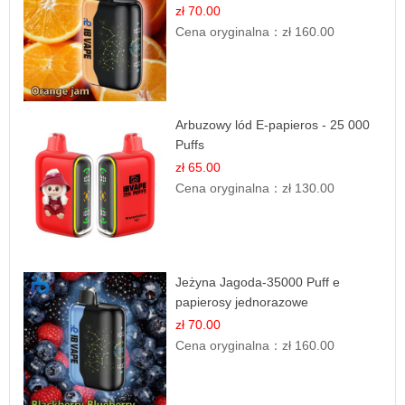
zł 70.00
Cena oryginalna：
zł 160.00
Arbuzowy lód E-papieros - 25 000
Puffs
zł 65.00
Cena oryginalna：
zł 130.00
Jeżyna Jagoda-35000 Puff e
papierosy jednorazowe
zł 70.00
Cena oryginalna：
zł 160.00