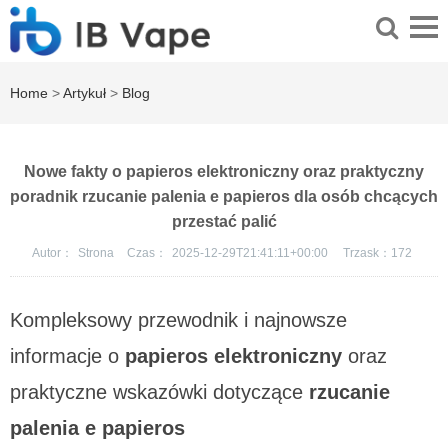
Home
>
Artykuł
>
Blog
Nowe fakty o papieros elektroniczny oraz praktyczny
poradnik rzucanie palenia e papieros dla osób chcących
przestać palić
Autor：
Strona
Czas：
2025-12-29T21:41:11+00:00
Trzask：
172
Kompleksowy przewodnik i najnowsze
informacje o
papieros elektroniczny
oraz
praktyczne wskazówki dotyczące
rzucanie
palenia e papieros