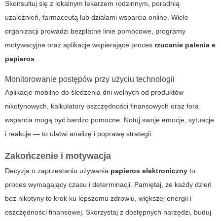
Skonsultuj się z lokalnym lekarzem rodzinnym, poradnią
uzależnień, farmaceutą lub działami wsparcia online. Wiele
organizacji prowadzi bezpłatne linie pomocowe, programy
motywacyjne oraz aplikacje wspierające proces
rzucanie palenia e
papieros
.
Monitorowanie postępów przy użyciu technologii
Aplikacje mobilne do śledzenia dni wolnych od produktów
nikotynowych, kalkulatory oszczędności finansowych oraz fora
wsparcia mogą być bardzo pomocne. Notuj swoje emocje, sytuacje
i reakcje — to ułatwi analizę i poprawę strategii.
Zakończenie i motywacja
Decyzja o zaprzestaniu używania
papieros elektroniczny
to
proces wymagający czasu i determinacji. Pamiętaj, że każdy dzień
bez nikotyny to krok ku lepszemu zdrowiu, większej energii i
oszczędności finansowej. Skorzystaj z dostępnych narzędzi, buduj