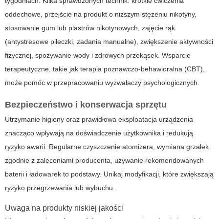
tygodniach. Kilka sprawdzonych technik: krótkie ćwiczenia
oddechowe, przejście na produkt o niższym stężeniu nikotyny,
stosowanie gum lub plastrów nikotynowych, zajęcie rąk
(antystresowe piłeczki, zadania manualne), zwiększenie aktywności
fizycznej, spożywanie wody i zdrowych przekąsek. Wsparcie
terapeutyczne, takie jak terapia poznawczo-behawioralna (CBT),
może pomóc w przepracowaniu wyzwalaczy psychologicznych.
Bezpieczeństwo i konserwacja sprzętu
Utrzymanie higieny oraz prawidłowa eksploatacja urządzenia
znacząco wpływają na doświadczenie użytkownika i redukują
ryzyko awarii. Regularne czyszczenie atomizera, wymiana grzałek
zgodnie z zaleceniami producenta, używanie rekomendowanych
baterii i ładowarek to podstawy. Unikaj modyfikacji, które zwiększają
ryzyko przegrzewania lub wybuchu.
Uwaga na produkty niskiej jakości