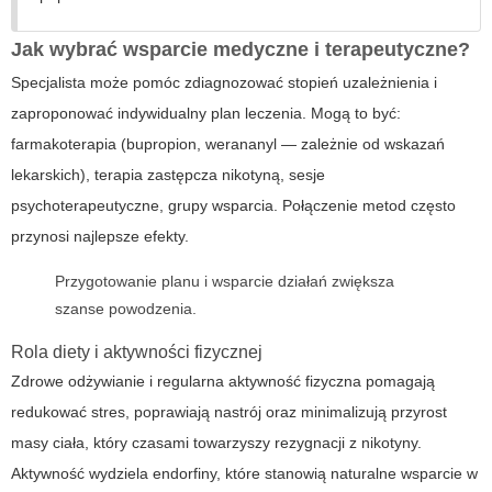
Jak wybrać wsparcie medyczne i terapeutyczne?
Specjalista może pomóc zdiagnozować stopień uzależnienia i
zaproponować indywidualny plan leczenia. Mogą to być:
farmakoterapia (bupropion, werananyl — zależnie od wskazań
lekarskich), terapia zastępcza nikotyną, sesje
psychoterapeutyczne, grupy wsparcia. Połączenie metod często
przynosi najlepsze efekty.
Przygotowanie planu i wsparcie działań zwiększa
szanse powodzenia.
Rola diety i aktywności fizycznej
Zdrowe odżywianie i regularna aktywność fizyczna pomagają
redukować stres, poprawiają nastrój oraz minimalizują przyrost
masy ciała, który czasami towarzyszy rezygnacji z nikotyny.
Aktywność wydziela endorfiny, które stanowią naturalne wsparcie w