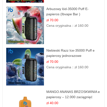
Arbuzowy lód-35000 Puff E-
papieros (Ibvape Bar )
zł 70.00
Cena oryginalna：
zł 160.00
Niebieski Razz Ice-35000 Puff e
papierosy jednorazowe
zł 70.00
Cena oryginalna：
zł 160.00
MANGO ANANAS BRZOSKWINIA e
papierosy – 12.000 zaciągnięć
zł 40.00