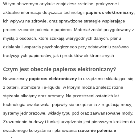
W tym obszernym artykule znajdziesz rzetelne, praktyczne i
aktualne informacje dotyczące technologii
papieros elektroniczny
,
ich wpływu na zdrowie, oraz sprawdzone strategie wspierające
proces
rzucanie palenia e papieros
. Materiał został przygotowany z
myślą o osobach, które szukają wiarygodnych danych, planu
działania i wsparcia psychologicznego przy odstawieniu zarówno
tradycyjnych papierosów, jak i produktów elektronicznych.
Czym jest obecnie
papieros elektroniczny
?
Nowoczesny
papieros elektroniczny
to urządzenie składające się
z baterii, atomizera i e-liquidu, w którym można znaleźć różne
stężenia nikotyny oraz aromaty. Na przestrzeni ostatnich lat
technologia ewoluowała: pojawiły się urządzenia z regulacją mocy,
systemy jednorazowe, wkłady typu pod oraz zaawansowane mody.
Zrozumienie budowy i funkcji urządzenia jest pierwszym krokiem do
świadomego korzystania i planowania
rzucanie palenia e