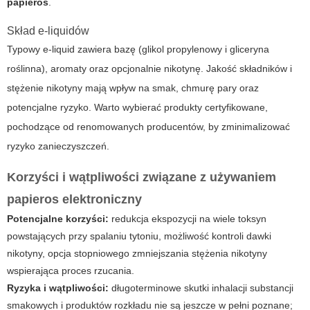
papieros
.
Skład e-liquidów
Typowy e-liquid zawiera bazę (glikol propylenowy i gliceryna
roślinna), aromaty oraz opcjonalnie nikotynę. Jakość składników i
stężenie nikotyny mają wpływ na smak, chmurę pary oraz
potencjalne ryzyko. Warto wybierać produkty certyfikowane,
pochodzące od renomowanych producentów, by zminimalizować
ryzyko zanieczyszczeń.
Korzyści i wątpliwości związane z używaniem
papieros elektroniczny
Potencjalne korzyści:
redukcja ekspozycji na wiele toksyn
powstających przy spalaniu tytoniu, możliwość kontroli dawki
nikotyny, opcja stopniowego zmniejszania stężenia nikotyny
wspierająca proces rzucania.
Ryzyka i wątpliwości:
długoterminowe skutki inhalacji substancji
smakowych i produktów rozkładu nie są jeszcze w pełni poznane;