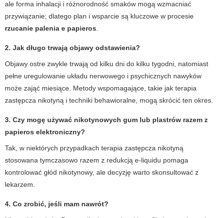
ale forma inhalacji i różnorodność smaków mogą wzmacniać
przywiązanie; dlatego plan i wsparcie są kluczowe w procesie
rzucanie palenia e papieros
.
2. Jak długo trwają objawy odstawienia?
Objawy ostre zwykle trwają od kilku dni do kilku tygodni, natomiast
pełne uregulowanie układu nerwowego i psychicznych nawyków
może zająć miesiące. Metody wspomagające, takie jak terapia
zastępcza nikotyną i techniki behawioralne, mogą skrócić ten okres.
3. Czy mogę używać nikotynowych gum lub plastrów razem z
papieros elektroniczny
?
Tak, w niektórych przypadkach terapia zastępcza nikotyną
stosowana tymczasowo razem z redukcją e-liquidu pomaga
kontrolować głód nikotynowy, ale decyzję warto skonsultować z
lekarzem.
4. Co zrobić, jeśli mam nawrót?