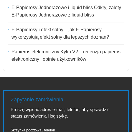
E-Papierosy Jednorazowe i liquid bliss Odkryj zalety
E-Papierosy Jednorazowe z liquid bliss
E-Papierosy i efekt solny – jak E-Papierosy
wykorzystują efekt solny dla lepszych doznań?
Papieros elektroniczny Kylin V2 – recenzja papieros
elektroniczny i opinie użytkowników
Zapytanie zamówienia
Proszę wpisać adres e-mail, telefon, aby sprawdzić
status zamówienia i logistykę.
Skrzynka pocztowa / telefon