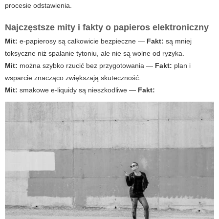
procesie odstawienia.
Najczęstsze mity i fakty o
papieros elektroniczny
Mit:
e-papierosy są całkowicie bezpieczne —
Fakt:
są mniej
toksyczne niż spalanie tytoniu, ale nie są wolne od ryzyka.
Mit:
można szybko rzucić bez przygotowania —
Fakt:
plan i
wsparcie znacząco zwiększają skuteczność.
Mit:
smakowe e-liquidy są nieszkodliwe —
Fakt: