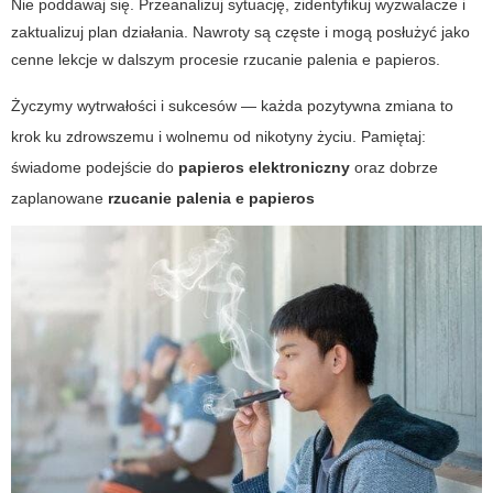
Nie poddawaj się. Przeanalizuj sytuację, zidentyfikuj wyzwalacze i
zaktualizuj plan działania. Nawroty są częste i mogą posłużyć jako
cenne lekcje w dalszym procesie
rzucanie palenia e papieros
.
Życzymy wytrwałości i sukcesów — każda pozytywna zmiana to
krok ku zdrowszemu i wolnemu od nikotyny życiu. Pamiętaj:
świadome podejście do
papieros elektroniczny
oraz dobrze
zaplanowane
rzucanie palenia e papieros