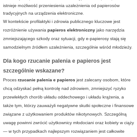
istnieje możliwość przeniesienia uzależnienia od papierosów
tradycyjnych na urządzenia elektroniczne.
W kontekście profilaktyki i zdrowia publicznego kluczowe jest
rozróżnienie używania
papieros elektroniczny
jako narzędzia
zmniejszającego szkody oraz sytuacji, gdy e-papierosy stają się
samodzielnym źródłem uzależnienia, szczególnie wśród młodzieży.
Dla kogo
rzucanie palenia e papieros
jest
szczególnie wskazane?
Proces
rzucanie palenia e papieros
jest zalecany osobom, które
chcą odzyskać pełną kontrolę nad zdrowiem, zmniejszyć ryzyko
przewlekłych chorób układu oddechowego i układu krążenia, a
także tym, którzy zauważyli negatywne skutki społeczne i finansowe
związane z użytkowaniem produktów nikotynowych. Szczególną
uwagę powinni zwrócić użytkownicy młodociani oraz kobiety w ciąży
— w tych przypadkach najlepszym rozwiązaniem jest całkowite