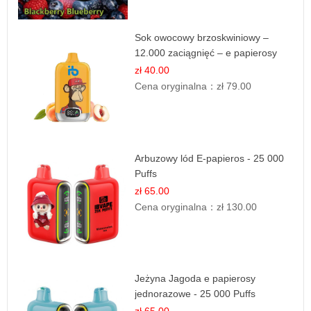
Sok owocowy brzoskwiniowy –
12.000 zaciągnięć – e papierosy
jednorazowe
zł 40.00
Cena oryginalna：
zł 79.00
Arbuzowy lód E-papieros - 25 000
Puffs
zł 65.00
Cena oryginalna：
zł 130.00
Jeżyna Jagoda e papierosy
jednorazowe - 25 000 Puffs