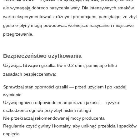
ale wymagają dobrego nasycenia waty. Dla intensywnych smaków
warto eksperymentować z różnymi proporcjami, pamiętając, że zbyt
gęste e-płyny mogą powodować wolniejsze nasycanie i miejscowe
przegrzewanie.
Bezpieczeństwo użytkowania
Używając
IBvape
i
grzałka hw n 0.2 ohm
, pamiętaj o kilku
zasadach bezpieczeństwa:
Sprawdzaj stan oporności grzałki — przed użyciem i po każdej
wymianie
Używaj ogniw o odpowiednim amperażu i jakości — ryzyko
uszkodzenia ogniwa przy zbyt niskim ratingu
Nie przekraczaj rekomendowanej mocy producenta
Regularnie czyść gwinty i kontakty, aby uniknąć przebicia i spadków
napięcia