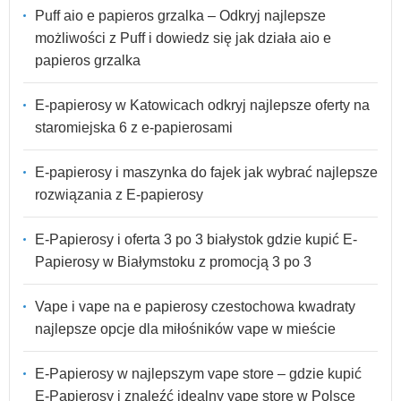
Puff aio e papieros grzalka – Odkryj najlepsze
możliwości z Puff i dowiedz się jak działa aio e
papieros grzalka
E-papierosy w Katowicach odkryj najlepsze oferty na
staromiejska 6 z e-papierosami
E-papierosy i maszynka do fajek jak wybrać najlepsze
rozwiązania z E-papierosy
E-Papierosy i oferta 3 po 3 białystok gdzie kupić E-
Papierosy w Białymstoku z promocją 3 po 3
Vape i vape na e papierosy czestochowa kwadraty
najlepsze opcje dla miłośników vape w mieście
E-Papierosy w najlepszym vape store – gdzie kupić
E-Papierosy i znaleźć idealny vape store w Polsce