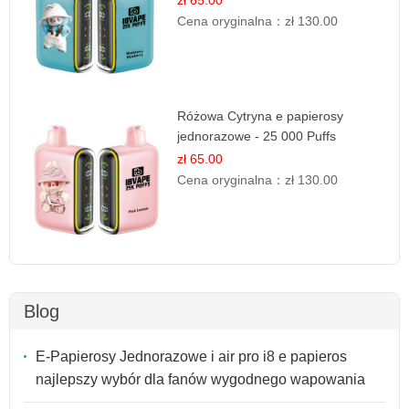
zł 65.00
Cena oryginalna：
zł 130.00
Różowa Cytryna e papierosy
jednorazowe - 25 000 Puffs
zł 65.00
Cena oryginalna：
zł 130.00
Blog
E-Papierosy Jednorazowe i air pro i8 e papieros
najlepszy wybór dla fanów wygodnego wapowania