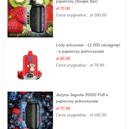
papierosy (Ibvape Bar)
zł 70.00
Cena oryginalna：
zł 160.00
Lody arbuzowe –12.000 zaciągnięć
- e papierosy jednorazowe
zł 40.00
Cena oryginalna：
zł 79.00
Jeżyna Jagoda-35000 Puff e
papierosy jednorazowe
zł 70.00
Cena oryginalna：
zł 160.00