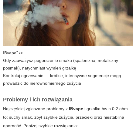
IBvape" />
Gdy zauważysz pogorszenie smaku (spalenizna, metaliczny
posmak), natychmiast wymień grzałkę
Kontroluj ogrzewanie — krótkie, intensywne segmencje mogą
prowadzić do nierównomiernego zużycia
Problemy i ich rozwiązania
Najczęściej zgłaszane problemy z
IBvape
i
grzałka hw n 0.2 ohm
to: suchy smak, zbyt szybkie zużycie, przecieki oraz niestabilna
oporność. Poniżej szybkie rozwiązania: