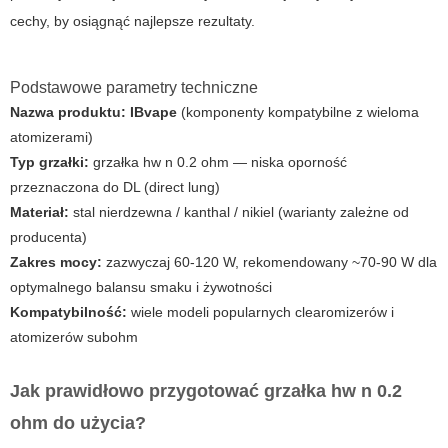
cechy, by osiągnąć najlepsze rezultaty.
Podstawowe parametry techniczne
Nazwa produktu:
IBvape
(komponenty kompatybilne z wieloma
atomizerami)
Typ grzałki:
grzałka hw n 0.2 ohm
— niska oporność
przeznaczona do DL (direct lung)
Materiał:
stal nierdzewna / kanthal / nikiel (warianty zależne od
producenta)
Zakres mocy:
zazwyczaj 60-120 W, rekomendowany ~70-90 W dla
optymalnego balansu smaku i żywotności
Kompatybilność:
wiele modeli popularnych clearomizerów i
atomizerów subohm
Jak prawidłowo przygotować
grzałka hw n 0.2
ohm
do użycia?