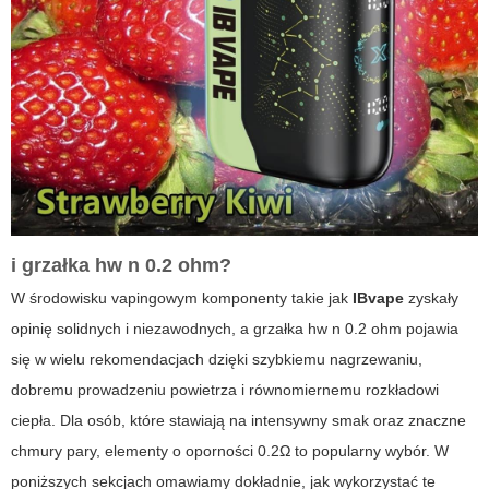
i
grzałka hw n 0.2 ohm
?
W środowisku vapingowym komponenty takie jak
IBvape
zyskały
opinię solidnych i niezawodnych, a
grzałka hw n 0.2 ohm
pojawia
się w wielu rekomendacjach dzięki szybkiemu nagrzewaniu,
dobremu prowadzeniu powietrza i równomiernemu rozkładowi
ciepła. Dla osób, które stawiają na intensywny smak oraz znaczne
chmury pary, elementy o oporności 0.2Ω to popularny wybór. W
poniższych sekcjach omawiamy dokładnie, jak wykorzystać te