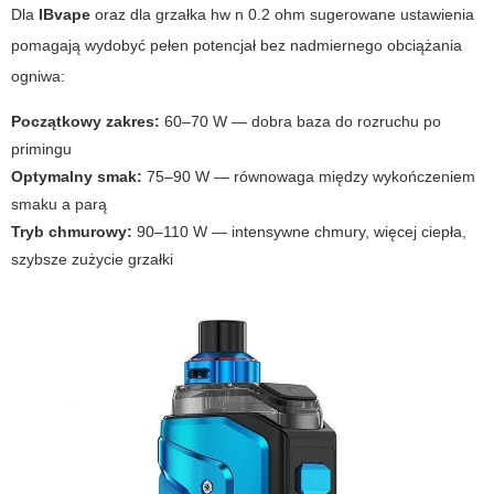
Dla
IBvape
oraz dla
grzałka hw n 0.2 ohm
sugerowane ustawienia
pomagają wydobyć pełen potencjał bez nadmiernego obciążania
ogniwa:
Początkowy zakres:
60–70 W — dobra baza do rozruchu po
primingu
Optymalny smak:
75–90 W — równowaga między wykończeniem
smaku a parą
Tryb chmurowy:
90–110 W — intensywne chmury, więcej ciepła,
szybsze zużycie grzałki