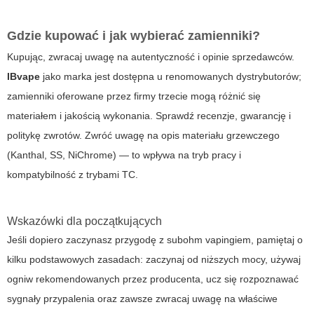
Gdzie kupować i jak wybierać zamienniki?
Kupując, zwracaj uwagę na autentyczność i opinie sprzedawców.
IBvape
jako marka jest dostępna u renomowanych dystrybutorów;
zamienniki oferowane przez firmy trzecie mogą różnić się
materiałem i jakością wykonania. Sprawdź recenzje, gwarancję i
politykę zwrotów. Zwróć uwagę na opis materiału grzewczego
(Kanthal, SS, NiChrome) — to wpływa na tryb pracy i
kompatybilność z trybami TC.
Wskazówki dla początkujących
Jeśli dopiero zaczynasz przygodę z subohm vapingiem, pamiętaj o
kilku podstawowych zasadach: zaczynaj od niższych mocy, używaj
ogniw rekomendowanych przez producenta, ucz się rozpoznawać
sygnały przypalenia oraz zawsze zwracaj uwagę na właściwe