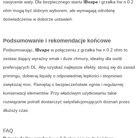
nasycenie waty. Dla bezpiecznego startu
IBvape
i
grzałka hw n 0.2
ohm
mogą być dobrym wyborem, ale wymagają odrobinę
doświadczenia w doborze ustawień.
Podsumowanie i rekomendacje końcowe
Podsumowując,
IBvape
w połączeniu z
grzałka hw n 0.2 ohm
to
zestaw dający wyraźny smak i duże chmury, idealny dla osób
preferujących DL. Aby uzyskać najlepsze efekty, stosuj się do zasad
primingu, dobieraj liquidy o odpowiedniej lepkości i stopniowo
zwiększaj moc. Pamiętaj o bezpieczeństwie ogniw i regularnej
konserwacji elementów. Przy właściwym użytkowaniu takie
rozwiązanie potrafi dostarczyć satysfakcjonujących doznań przez
dłuższy czas.
FAQ