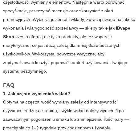
częstotliwości wymiany elementów. Następnie warto porównać
specyfikacje, przeczytać recenzje oraz skorzystać z ofert
promocyjnych. Wybierając sprzęt i wkłady, zwracaj uwagę na jakość
wykonania i wiarygodność sprzedawcy — sklepy takie jak
IBvape
Shop
często oferują nie tylko produkty, ale też wsparcie
merytoryczne, co jest dużą zaletą dla mniej doświadczonych
użytkowników. Wykorzystaj powyższe wytyczne, aby
zoptymalizować koszty i poprawić komfort użytkowania Twojego
systemu bezdymnego.
FAQ
1. Jak często wymieniać wkład?
Optymalna częstotliwość wymiany zależy od intensywności
używania i rodzaju e-liquidu; zwykle wkład należy wymienić po
zauważalnym pogorszeniu smaku lub zmniejszeniu ilości pary —
przeciętnie co 1–2 tygodnie przy codziennym używaniu.