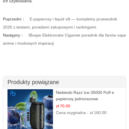
ich użytkowania.
Poprzedni：
E-papierosy i liquid vilt — kompletny przewodnik
2026 z testami, poradami zakupowymi i rankingami
Następny：
IBvape Elektronske Cigarete poradnik dla fanów vape
anime i modowych inspiracji
Produkty powiązane
Niebieski Razz Ice-35000 Puff e
papierosy jednorazowe
zł 70.00
Cena oryginalna：
zł 160.00