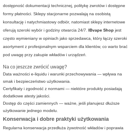
dostępność dokumentacji technicznej, politykę zwrotów i dostępne
formy płatności. Sklepy stacjonarne pozwalają na osobistą
konsultację i natychmiastowy odbiór, natomiast sklepy internetowe
oferują szeroki wybór i godziny otwarcia 24/7.
IBvape Shop
jest
często wymieniany w opiniach jako sprzedawca, który łączy szeroki
asortyment z profesjonalnym wsparciem dla klientów, co warto brać
pod uwagę przy zakupie wkładów i urządzeń.
Na co jeszcze zwrócić uwagę?
Data ważności e-liquidu i warunki przechowywania — wpływa na
smak i bezpieczeństwo użytkowania.
Certyfikaty i zgodność z normami — niektóre produkty posiadają
dodatkowe atesty jakości.
Dostęp do części zamiennych — ważne, jeśli planujesz dłuższe
użytkowanie jednego modelu.
Konserwacja i dobre praktyki użytkowania
Regularna konserwacja przedłuża żywotność wkładów i poprawia