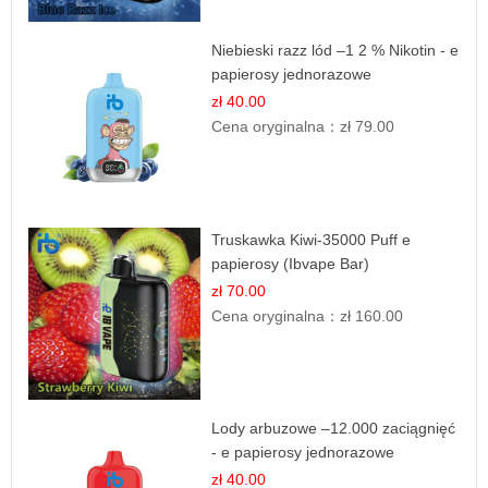
Niebieski razz lód –1 2 % Nikotin - e
papierosy jednorazowe
zł 40.00
Cena oryginalna：
zł 79.00
Truskawka Kiwi-35000 Puff e
papierosy (Ibvape Bar)
zł 70.00
Cena oryginalna：
zł 160.00
Lody arbuzowe –12.000 zaciągnięć
- e papierosy jednorazowe
zł 40.00