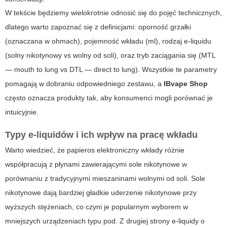
W tekście będziemy wielokrotnie odnosić się do pojęć technicznych,
dlatego warto zapoznać się z definicjami: oporność grzałki
(oznaczana w ohmach), pojemność wkładu (ml), rodzaj e-liquidu
(solny nikotynowy vs wolny od soli), oraz tryb zaciągania się (MTL
— mouth to lung vs DTL — direct to lung). Wszystkie te parametry
pomagają w dobraniu odpowiedniego zestawu, a
IBvape Shop
często oznacza produkty tak, aby konsumenci mogli porównać je
intuicyjnie.
Typy e-liquidów i ich wpływ na pracę wkładu
Warto wiedzieć, że
papieros elektroniczny wkłady
różnie
współpracują z płynami zawierającymi sole nikotynowe w
porównaniu z tradycyjnymi mieszaninami wolnymi od soli. Sole
nikotynowe dają bardziej gładkie uderzenie nikotynowe przy
wyższych stężeniach, co czyni je popularnym wyborem w
mniejszych urządzeniach typu pod. Z drugiej strony e-liquidy o