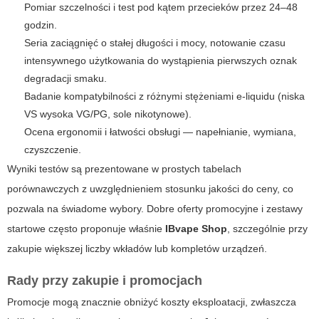
Pomiar szczelności i test pod kątem przecieków przez 24–48
godzin.
Seria zaciągnięć o stałej długości i mocy, notowanie czasu
intensywnego użytkowania do wystąpienia pierwszych oznak
degradacji smaku.
Badanie kompatybilności z różnymi stężeniami e-liquidu (niska
VS wysoka VG/PG, sole nikotynowe).
Ocena ergonomii i łatwości obsługi — napełnianie, wymiana,
czyszczenie.
Wyniki testów są prezentowane w prostych tabelach
porównawczych z uwzględnieniem stosunku jakości do ceny, co
pozwala na świadome wybory. Dobre oferty promocyjne i zestawy
startowe często proponuje właśnie
IBvape Shop
, szczególnie przy
zakupie większej liczby wkładów lub kompletów urządzeń.
Rady przy zakupie i promocjach
Promocje mogą znacznie obniżyć koszty eksploatacji, zwłaszcza