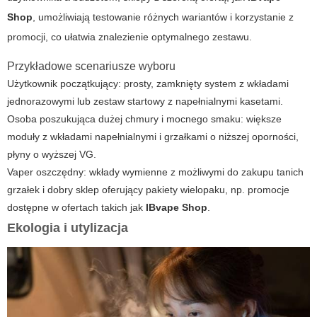
Shop
, umożliwiają testowanie różnych wariantów i korzystanie z
promocji, co ułatwia znalezienie optymalnego zestawu.
Przykładowe scenariusze wyboru
Użytkownik początkujący: prosty, zamknięty system z wkładami
jednorazowymi lub zestaw startowy z napełnialnymi kasetami.
Osoba poszukująca dużej chmury i mocnego smaku: większe
moduły z wkładami napełnialnymi i grzałkami o niższej oporności,
płyny o wyższej VG.
Vaper oszczędny: wkłady wymienne z możliwymi do zakupu tanich
grzałek i dobry sklep oferujący pakiety wielopaku, np. promocje
dostępne w ofertach takich jak
IBvape Shop
.
Ekologia i utylizacja