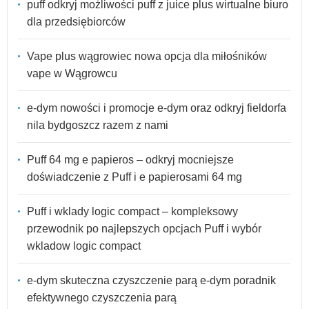
puff odkryj możliwości puff z juice plus wirtualne biuro
dla przedsiębiorców
Vape plus wągrowiec nowa opcja dla miłośników
vape w Wągrowcu
e-dym nowości i promocje e-dym oraz odkryj fieldorfa
nila bydgoszcz razem z nami
Puff 64 mg e papieros – odkryj mocniejsze
doświadczenie z Puff i e papierosami 64 mg
Puff i wklady logic compact – kompleksowy
przewodnik po najlepszych opcjach Puff i wybór
wkladow logic compact
e-dym skuteczna czyszczenie parą e-dym poradnik
efektywnego czyszczenia parą