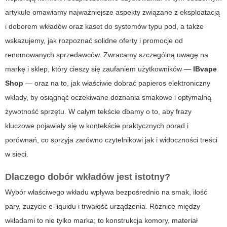
artykule omawiamy najważniejsze aspekty związane z eksploatacją
i doborem wkładów oraz kaset do systemów typu pod, a także
wskazujemy, jak rozpoznać solidne oferty i promocje od
renomowanych sprzedawców. Zwracamy szczególną uwagę na
markę i sklep, który cieszy się zaufaniem użytkowników —
IBvape
Shop
— oraz na to, jak właściwie dobrać
papieros elektroniczny
wkłady
, by osiągnąć oczekiwane doznania smakowe i optymalną
żywotność sprzętu. W całym tekście dbamy o to, aby frazy
kluczowe pojawiały się w kontekście praktycznych porad i
porównań, co sprzyja zarówno czytelnikowi jak i widoczności treści
w sieci.
Dlaczego dobór wkładów jest istotny?
Wybór właściwego wkładu wpływa bezpośrednio na smak, ilość
pary, zużycie e-liquidu i trwałość urządzenia. Różnice między
wkładami to nie tylko marka; to konstrukcja komory, materiał