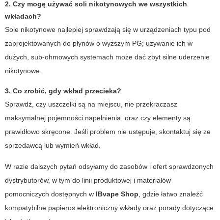
2. Czy mogę używać soli nikotynowych we wszystkich
wkładach?
Sole nikotynowe najlepiej sprawdzają się w urządzeniach typu pod
zaprojektowanych do płynów o wyższym PG; używanie ich w
dużych, sub-ohmowych systemach może dać zbyt silne uderzenie
nikotynowe.
3. Co zrobić, gdy wkład przecieka?
Sprawdź, czy uszczelki są na miejscu, nie przekraczasz
maksymalnej pojemności napełnienia, oraz czy elementy są
prawidłowo skręcone. Jeśli problem nie ustępuje, skontaktuj się ze
sprzedawcą lub wymień wkład.
W razie dalszych pytań odsyłamy do zasobów i ofert sprawdzonych
dystrybutorów, w tym do linii produktowej i materiałów
pomocniczych dostępnych w
IBvape Shop
, gdzie łatwo znaleźć
kompatybilne
papieros elektroniczny wkłady
oraz porady dotyczące