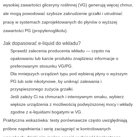
wysokiej zawartości gliceryny roślinnej (VG) generują więcej chmur,
ale mogą powodować szybsze zabrudzenie grzałki i utrudniać
pracę w systemach zaprojektowanych do płynów o wyższej
zawartości PG (propylenoglikolu).
Jak dopasować e-liquid do wkładu?
Sprawdź zalecenia producenta wkładu — często na
opakowaniu lub karcie produktu znajdziesz informacje o
preferowanym stosunku VG/PG.
Dla mniejszych urządzeń typu pod wybieraj płyny o wyższym
PG lub sole nikotynowe, by uniknąć zalewania i
przyspieszonego zużycia grzałki.
Jeśli zależy Ci na chmurach i intensywnym smaku, wybierz
większe urządzenia z możliwością podwyższonej mocy i wkłady
zgodne z e-liquidami bogatymi w VG.
Praktyczna wskazówka: testy porównawcze często uwzględniają
próbne napełnienia i serię zaciągnięć w kontrolowanych