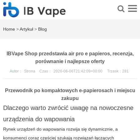
Home
>
Artykuł
>
Blog
IBVape Shop przedstawia air pro e papieros, recenzja,
porównanie i najlepsze oferty
Autor：
Strona
Czas：
2026-06-06T21:42:09+00:00
Trzask：
281
Przewodnik po kompaktowych e-papierosach i miejscu
zakupu
Dlaczego warto zwrócić uwagę na nowoczesne
urządzenia do wapowania
Rynek urządzeń do wapowania rozwija się dynamicznie, a
konsumenci coraz częściej szukają rozwiązań łączących