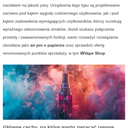
naciskiem na jakość pary. Urządzenia tego typu są projektowane
zarówno pod kątem wygody codziennego użytkowania, jak i pod
kątem zadowolenia wymagających użytkowników, którzy oczekują
wyraźnego odwzorowania smaków. Jeżeli szukasz połączenia
prostoty i zaawansowanych funkcji, warto rozważyć rozwiązania
określane jako
air pro e papieros
oraz sprawdzić ofertę
renomowanych punktów sprzedaży, w tym
IBVape Shop
.
Główne cechy, na które warto zwracać uwagę