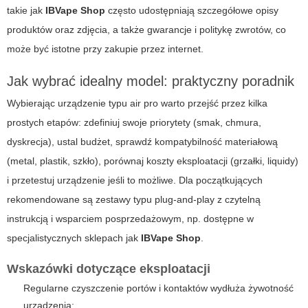
takie jak
IBVape Shop
często udostępniają szczegółowe opisy
produktów oraz zdjęcia, a także gwarancje i politykę zwrotów, co
może być istotne przy zakupie przez internet.
Jak wybrać idealny model: praktyczny poradnik
Wybierając urządzenie typu
air pro
warto przejść przez kilka
prostych etapów: zdefiniuj swoje priorytety (smak, chmura,
dyskrecja), ustal budżet, sprawdź kompatybilność materiałową
(metal, plastik, szkło), porównaj koszty eksploatacji (grzałki, liquidy)
i przetestuj urządzenie jeśli to możliwe. Dla początkujących
rekomendowane są zestawy typu plug-and-play z czytelną
instrukcją i wsparciem posprzedażowym, np. dostępne w
specjalistycznych sklepach jak
IBVape Shop
.
Wskazówki dotyczące eksploatacji
Regularne czyszczenie portów i kontaktów wydłuża żywotność
urządzenia;