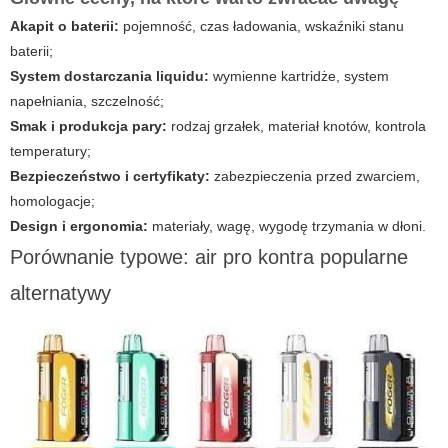
Akapit o baterii:
pojemność, czas ładowania, wskaźniki stanu
baterii;
System dostarczania liquidu:
wymienne kartridże, system
napełniania, szczelność;
Smak i produkcja pary:
rodzaj grzałek, materiał knotów, kontrola
temperatury;
Bezpieczeństwo i certyfikaty:
zabezpieczenia przed zwarciem,
homologacje;
Design i ergonomia:
materiały, wagę, wygodę trzymania w dłoni.
Porównanie typowe: air pro kontra popularne
alternatywy