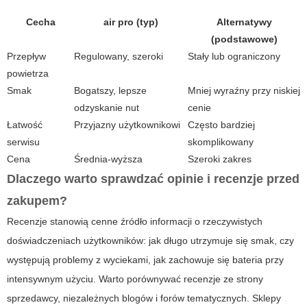
Cecha
air pro (typ)
Alternatywy
(podstawowe)
Przepływ
Regulowany, szeroki
Stały lub ograniczony
powietrza
Smak
Bogatszy, lepsze
Mniej wyraźny przy niskiej
odzyskanie nut
cenie
Łatwość
Przyjazny użytkownikowi
Często bardziej
serwisu
skomplikowany
Cena
Średnia-wyższa
Szeroki zakres
Dlaczego warto sprawdzać opinie i recenzje przed
zakupem?
Recenzje stanowią cenne źródło informacji o rzeczywistych
doświadczeniach użytkowników: jak długo utrzymuje się smak, czy
występują problemy z wyciekami, jak zachowuje się bateria przy
intensywnym użyciu. Warto porównywać recenzje ze strony
sprzedawcy, niezależnych blogów i forów tematycznych. Sklepy