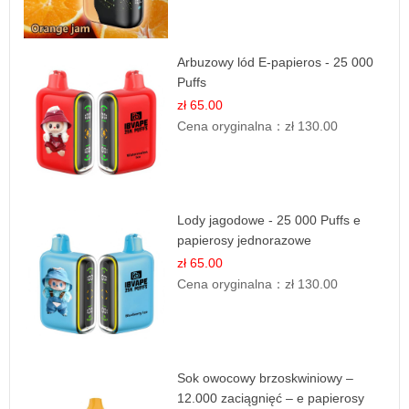
Arbuzowy lód E-papieros - 25 000
Puffs
zł 65.00
Cena oryginalna：
zł 130.00
Lody jagodowe - 25 000 Puffs e
papierosy jednorazowe
zł 65.00
Cena oryginalna：
zł 130.00
Sok owocowy brzoskwiniowy –
12.000 zaciągnięć – e papierosy