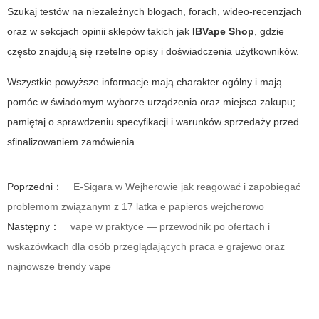
Szukaj testów na niezależnych blogach, forach, wideo-recenzjach
oraz w sekcjach opinii sklepów takich jak
IBVape Shop
, gdzie
często znajdują się rzetelne opisy i doświadczenia użytkowników.
Wszystkie powyższe informacje mają charakter ogólny i mają
pomóc w świadomym wyborze urządzenia oraz miejsca zakupu;
pamiętaj o sprawdzeniu specyfikacji i warunków sprzedaży przed
sfinalizowaniem zamówienia.
Poprzedni：
E-Sigara w Wejherowie jak reagować i zapobiegać
problemom związanym z 17 latka e papieros wejcherowo
Następny：
vape w praktyce — przewodnik po ofertach i
wskazówkach dla osób przeglądających praca e grajewo oraz
najnowsze trendy vape