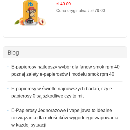
jednorazowe
zł 40.00
Cena oryginalna：
zł 79.00
Blog
E-papierosy najlepszy wybór dla fanów smok rpm 40
poznaj zalety e-papierosów i modelu smok rpm 40
E-papierosy w świetle najnowszych badań, czy e
papierosy 0 są szkodliwe czy to mit
E-Papierosy Jednorazowe i vape jawa to idealne
rozwiązania dla miłośników wygodnego wapowania
w każdej sytuacji