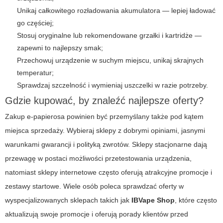
Unikaj całkowitego rozładowania akumulatora — lepiej ładować
go częściej;
Stosuj oryginalne lub rekomendowane grzałki i kartridże —
zapewni to najlepszy smak;
Przechowuj urządzenie w suchym miejscu, unikaj skrajnych
temperatur;
Sprawdzaj szczelność i wymieniaj uszczelki w razie potrzeby.
Gdzie kupować, by znaleźć najlepsze oferty?
Zakup e-papierosa powinien być przemyślany także pod kątem
miejsca sprzedaży. Wybieraj sklepy z dobrymi opiniami, jasnymi
warunkami gwarancji i polityką zwrotów. Sklepy stacjonarne dają
przewagę w postaci możliwości przetestowania urządzenia,
natomiast sklepy internetowe często oferują atrakcyjne promocje i
zestawy startowe. Wiele osób poleca sprawdzać oferty w
wyspecjalizowanych sklepach takich jak
IBVape Shop
, które często
aktualizują swoje promocje i oferują porady klientów przed