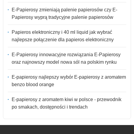
E-Papierosy zmieniają palenie papierosów czy E-
Papierosy wyprą tradycyjne palenie papierosów
Papieros elektroniczny i 40 ml liquid jak wybrać
najlepsze połączenie dla papieros elektroniczny
E-Papierosy innowacyjne rozwiązania E-Papierosy
oraz najnowszy model nowa sól na polskim rynku
E-papierosy najlepszy wybór E-papierosy z aromatem
benzo blood orange
E-papierosy z aromatem kiwi w polsce - przewodnik
po smakach, dostępności i trendach