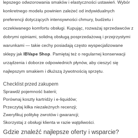
lepszego odwzorowania smaków i elastyczności ustawień. Wybór
konkretnego modelu powinien zależeć od indywidualnych
preferencji dotyczących intensywności chmury, budżetu i
oczekiwanego komfortu obsługi. Kupując, rozważaj sprzedawców z
dobrymi opiniami, solidną obsługą posprzedażową i przejrzystymi
warunkami — takie cechy posiadają często wyspecjalizowane
sklepy jak
IBVape Shop
. Pamiętaj też o regularnej konserwacji
urządzenia i doborze odpowiednich płynów, aby cieszyć się
najlepszym smakiem i dłuższą żywotnością sprzętu.
Checklist przed zakupem
Sprawdź pojemność baterii;
Porównaj koszty kartridży i e-liquidów;
Przeczytaj kilka niezależnych recenzji;
Zweryfikuj politykę zwrotów i gwarancji;
Skorzystaj z obsługi klienta w razie wątpliwości.
Gdzie znaleźć najlepsze oferty i wsparcie?