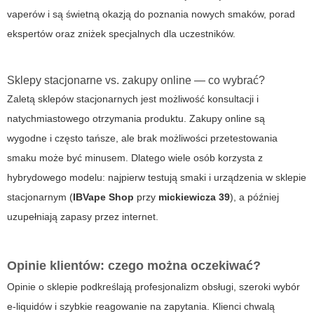
vaperów i są świetną okazją do poznania nowych smaków, porad
ekspertów oraz zniżek specjalnych dla uczestników.
Sklepy stacjonarne vs. zakupy online — co wybrać?
Zaletą sklepów stacjonarnych jest możliwość konsultacji i
natychmiastowego otrzymania produktu. Zakupy online są
wygodne i często tańsze, ale brak możliwości przetestowania
smaku może być minusem. Dlatego wiele osób korzysta z
hybrydowego modelu: najpierw testują smaki i urządzenia w sklepie
stacjonarnym (
IBVape Shop
przy
mickiewicza 39
), a później
uzupełniają zapasy przez internet.
Opinie klientów: czego można oczekiwać?
Opinie o sklepie podkreślają profesjonalizm obsługi, szeroki wybór
e-liquidów i szybkie reagowanie na zapytania. Klienci chwalą