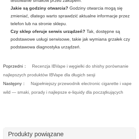
testowanie smaków przed zakupem.
Jakie są godziny otwarcia?
Godziny otwarcia mogą się
zmieniać, dlatego warto sprawdzić aktualne informacje przez
telefon lub na stronie sklepu.
Czy sklep oferuje serwis urządzeń?
Tak, dostępne są
podstawowe usługi serwisowe, takie jak wymiana grzałek czy
podstawowa diagnostyka urządzeń.
Poprzedni：
Recenzja IBVape i węgielki do shishy porównanie
najlepszych produktów IBVape dla długich sesji
Następny：
Najpełniejszy przewodnik electronic cigarette i vape
wild — smaki, porady i najlepsze e-liquidy dla początkujących
Produkty powiązane