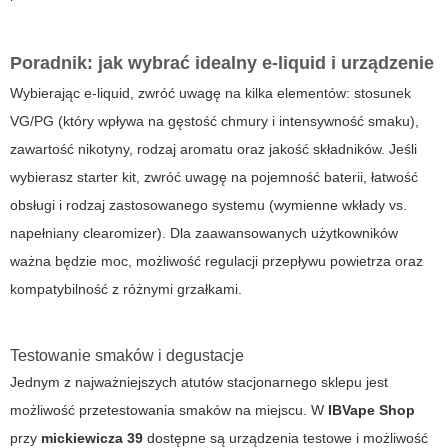
Poradnik: jak wybrać idealny e-liquid i urządzenie
Wybierając e-liquid, zwróć uwagę na kilka elementów: stosunek
VG/PG (który wpływa na gęstość chmury i intensywność smaku),
zawartość nikotyny, rodzaj aromatu oraz jakość składników. Jeśli
wybierasz starter kit, zwróć uwagę na pojemność baterii, łatwość
obsługi i rodzaj zastosowanego systemu (wymienne wkłady vs.
napełniany clearomizer). Dla zaawansowanych użytkowników
ważna będzie moc, możliwość regulacji przepływu powietrza oraz
kompatybilność z różnymi grzałkami.
Testowanie smaków i degustacje
Jednym z najważniejszych atutów stacjonarnego sklepu jest
możliwość przetestowania smaków na miejscu. W
IBVape Shop
przy
mickiewicza 39
dostępne są urządzenia testowe i możliwość