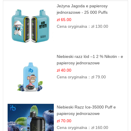
Jeżyna Jagoda e papierosy
jednorazowe - 25 000 Puffs
zł 65.00
Cena oryginalna：
zł 130.00
Niebieski razz lód –1 2 % Nikotin - e
papierosy jednorazowe
zł 40.00
Cena oryginalna：
zł 79.00
Niebieski Razz Ice-35000 Puff e
papierosy jednorazowe
zł 70.00
Cena oryginalna：
zł 160.00