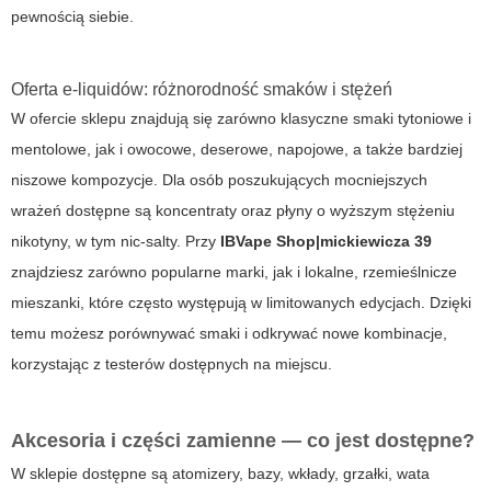
pewnością siebie.
Oferta e-liquidów: różnorodność smaków i stężeń
W ofercie sklepu znajdują się zarówno klasyczne smaki tytoniowe i
mentolowe, jak i owocowe, deserowe, napojowe, a także bardziej
niszowe kompozycje. Dla osób poszukujących mocniejszych
wrażeń dostępne są koncentraty oraz płyny o wyższym stężeniu
nikotyny, w tym nic-salty. Przy
IBVape Shop|mickiewicza 39
znajdziesz zarówno popularne marki, jak i lokalne, rzemieślnicze
mieszanki, które często występują w limitowanych edycjach. Dzięki
temu możesz porównywać smaki i odkrywać nowe kombinacje,
korzystając z testerów dostępnych na miejscu.
Akcesoria i części zamienne — co jest dostępne?
W sklepie dostępne są atomizery, bazy, wkłady, grzałki, wata