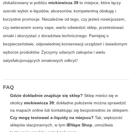
zlokalizowany w pobliżu
mickiewicza 39
to miejsce, które łączy
szeroki wybór e-liquidów, akcesoriów, kompetentną obsługę i
korzystne promocje. Niezależnie od tego, czy jesteś nowicjuszem,
czy weteranem sceny vape, warto odwiedzić sklep, przetestować
smaki i skorzystać z doradztwa technicznego. Pamiętaj o
bezpieczeństwie, odpowiedniej konserwacji urządzeń i świadomym
wyborze produktów. Życzymy udanych zakupów i wielu
satysfakcjonujących smakowych odkryć!
FAQ
Gdzie dokładnie znajduje się sklep?
Sklep mieści się w
okolicy
mickiewicza 39
; dokładne położenie można sprawdzić
na mapach online lub kontaktując się bezpośrednio ze sklepem.
Czy mogę testować e-liquidy na miejscu?
Tak, większość
sklepów stacjonarnych, w tym
IBVape Shop
, umożliwia