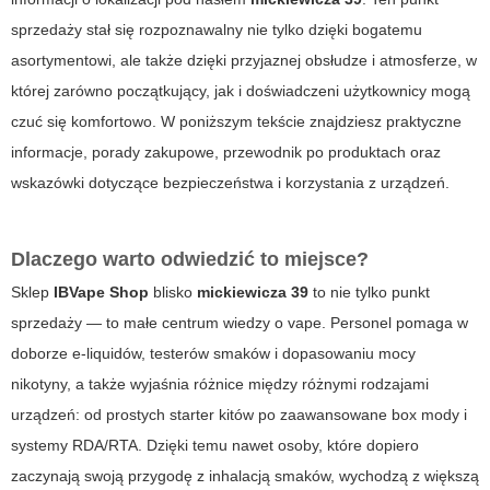
sprzedaży stał się rozpoznawalny nie tylko dzięki bogatemu
asortymentowi, ale także dzięki przyjaznej obsłudze i atmosferze, w
której zarówno początkujący, jak i doświadczeni użytkownicy mogą
czuć się komfortowo. W poniższym tekście znajdziesz praktyczne
informacje, porady zakupowe, przewodnik po produktach oraz
wskazówki dotyczące bezpieczeństwa i korzystania z urządzeń.
Dlaczego warto odwiedzić to miejsce?
Sklep
IBVape Shop
blisko
mickiewicza 39
to nie tylko punkt
sprzedaży — to małe centrum wiedzy o vape. Personel pomaga w
doborze e-liquidów, testerów smaków i dopasowaniu mocy
nikotyny, a także wyjaśnia różnice między różnymi rodzajami
urządzeń: od prostych starter kitów po zaawansowane box mody i
systemy RDA/RTA. Dzięki temu nawet osoby, które dopiero
zaczynają swoją przygodę z inhalacją smaków, wychodzą z większą