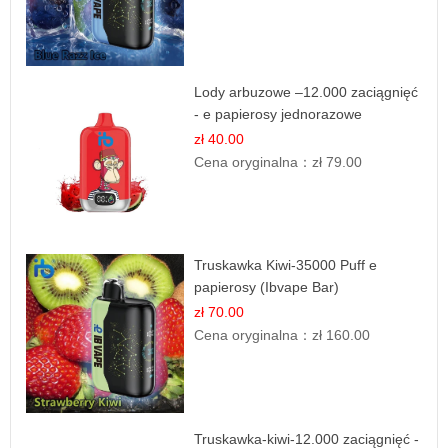
Lody arbuzowe –12.000 zaciągnięć
- e papierosy jednorazowe
zł 40.00
Cena oryginalna：
zł 79.00
Truskawka Kiwi-35000 Puff e
papierosy (Ibvape Bar)
zł 70.00
Cena oryginalna：
zł 160.00
Truskawka-kiwi-12.000 zaciągnięć -