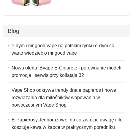
Blog
e-dym i mr good vape na polskim rynku e-dym co
warto wiedzieć o mr good vape
Nowa oferta IBvape E-Cigarete - porównanie modeli,
promocje i serwis przy kołłątaja 32
Vape Shop odkrywa trendy dna e papieros i nowe
rozwiązania dla miłośników wapowania w
nowoczesnym Vape Shop
E-Papierosy Jednorazowe, na co zwrócić uwagę i ile
kosztuje kawa w żabce w praktycznym poradniku