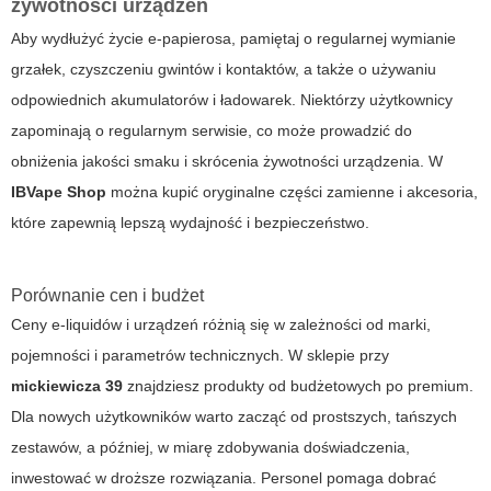
żywotności urządzeń
Aby wydłużyć życie e-papierosa, pamiętaj o regularnej wymianie
grzałek, czyszczeniu gwintów i kontaktów, a także o używaniu
odpowiednich akumulatorów i ładowarek. Niektórzy użytkownicy
zapominają o regularnym serwisie, co może prowadzić do
obniżenia jakości smaku i skrócenia żywotności urządzenia. W
IBVape Shop
można kupić oryginalne części zamienne i akcesoria,
które zapewnią lepszą wydajność i bezpieczeństwo.
Porównanie cen i budżet
Ceny e-liquidów i urządzeń różnią się w zależności od marki,
pojemności i parametrów technicznych. W sklepie przy
mickiewicza 39
znajdziesz produkty od budżetowych po premium.
Dla nowych użytkowników warto zacząć od prostszych, tańszych
zestawów, a później, w miarę zdobywania doświadczenia,
inwestować w droższe rozwiązania. Personel pomaga dobrać