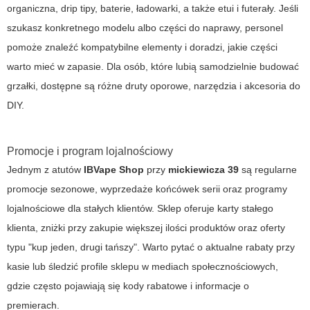
organiczna, drip tipy, baterie, ładowarki, a także etui i futerały. Jeśli
szukasz konkretnego modelu albo części do naprawy, personel
pomoże znaleźć kompatybilne elementy i doradzi, jakie części
warto mieć w zapasie. Dla osób, które lubią samodzielnie budować
grzałki, dostępne są różne druty oporowe, narzędzia i akcesoria do
DIY.
Promocje i program lojalnościowy
Jednym z atutów
IBVape Shop
przy
mickiewicza 39
są regularne
promocje sezonowe, wyprzedaże końcówek serii oraz programy
lojalnościowe dla stałych klientów. Sklep oferuje karty stałego
klienta, zniżki przy zakupie większej ilości produktów oraz oferty
typu "kup jeden, drugi tańszy". Warto pytać o aktualne rabaty przy
kasie lub śledzić profile sklepu w mediach społecznościowych,
gdzie często pojawiają się kody rabatowe i informacje o
premierach.