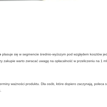
e
plasuje się w segmencie średnio-wyższym pod względem kosztów je
Przy zakupie warto zwracać uwagę na opłacalność w przeliczeniu na 1 m
 terminy ważności produktu. Dla osób, które dopiero zaczynają, poleca 
.