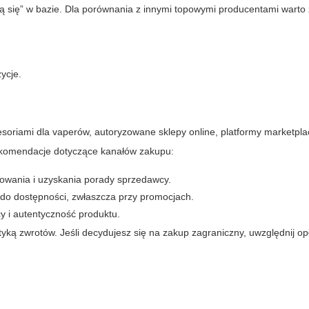
ą się” w bazie. Dla porównania z innymi topowymi producentami warto
ycje.
soriami dla vaperów, autoryzowane sklepy online, platformy marketpla
Rekomendacje dotyczące kanałów zakupu:
owania i uzyskania porady sprzedawcy.
 do dostępności, zwłaszcza przy promocjach.
 i autentyczność produktu.
tyką zwrotów. Jeśli decydujesz się na zakup zagraniczny, uwzględnij opł