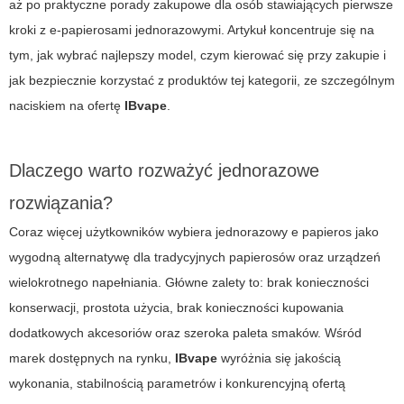
aż po praktyczne porady zakupowe dla osób stawiających pierwsze
kroki z e-papierosami jednorazowymi. Artykuł koncentruje się na
tym, jak wybrać najlepszy model, czym kierować się przy zakupie i
jak bezpiecznie korzystać z produktów tej kategorii, ze szczególnym
naciskiem na ofertę
IBvape
.
Dlaczego warto rozważyć jednorazowe
rozwiązania?
Coraz więcej użytkowników wybiera
jednorazowy e papieros
jako
wygodną alternatywę dla tradycyjnych papierosów oraz urządzeń
wielokrotnego napełniania. Główne zalety to: brak konieczności
konserwacji, prostota użycia, brak konieczności kupowania
dodatkowych akcesoriów oraz szeroka paleta smaków. Wśród
marek dostępnych na rynku,
IBvape
wyróżnia się jakością
wykonania, stabilnością parametrów i konkurencyjną ofertą