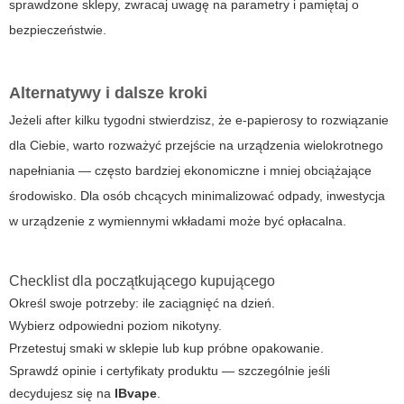
sprawdzone sklepy, zwracaj uwagę na parametry i pamiętaj o
bezpieczeństwie.
Alternatywy i dalsze kroki
Jeżeli after kilku tygodni stwierdzisz, że e-papierosy to rozwiązanie
dla Ciebie, warto rozważyć przejście na urządzenia wielokrotnego
napełniania — często bardziej ekonomiczne i mniej obciążające
środowisko. Dla osób chcących minimalizować odpady, inwestycja
w urządzenie z wymiennymi wkładami może być opłacalna.
Checklist dla początkującego kupującego
Określ swoje potrzeby: ile zaciągnięć na dzień.
Wybierz odpowiedni poziom nikotyny.
Przetestuj smaki w sklepie lub kup próbne opakowanie.
Sprawdź opinie i certyfikaty produktu — szczególnie jeśli
decydujesz się na
IBvape
.