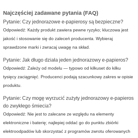
Najczęściej zadawane pytania (FAQ)
Pytanie: Czy jednorazowe e-papierosy są bezpieczne?
Odpowiedź: Każdy produkt zawiera pewne ryzyko; kluczowa jest
jakość i stosowanie się do zaleceń producenta. Wybieraj
sprawdzone marki i zwracaj uwagę na skład.
Pytanie: Jak długo działa jeden jednorazowy e-papieros?
Odpowiedź: Zależy od modelu — typowo od kilkuset do kilku
tysięcy zaciągnięć. Producenci podają szacunkowy zakres w opisie
produktu.
Pytanie: Czy mogę wyrzucić zużyty jednorazowy e-papieros
do zwykłego śmiecia?
Odpowiedź: Nie jest to zalecane ze względu na elementy
elektroniczne i baterię; najlepiej oddać go do punktu zbiórki
elektroodpadów lub skorzystać z programów zwrotu oferowanych