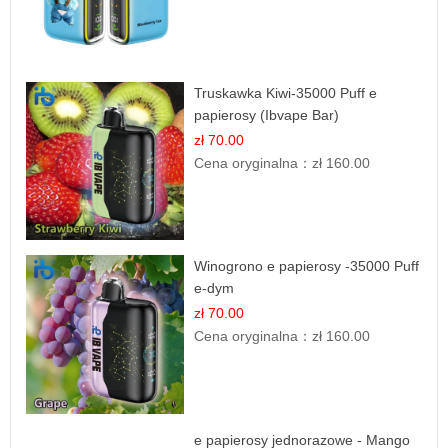
Truskawka Kiwi-35000 Puff e
papierosy (Ibvape Bar)
zł 70.00
Cena oryginalna：
zł 160.00
Winogrono e papierosy -35000 Puff
e-dym
zł 70.00
Cena oryginalna：
zł 160.00
e papierosy jednorazowe - Mango