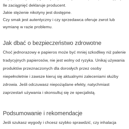
Ile zaciągnięć deklaruje producent.
Jakie stężenie nikotyny jest dostępne.
Czy smak jest autentyczny i czy sprzedawca oferuje zwrot lub
wymianę w razie problemu.
Jak dbać o bezpieczeństwo zdrowotne
Choć
jednorazowy e papieros
może być mniej szkodliwy niż palenie
tradycyjnych papierosów, nie jest wolny od ryzyka. Unikaj używania
produktów przeznaczonych dla dorosłych przez osoby
niepełnoletnie i zawsze kieruj się aktualnymi zaleceniami służby
zdrowia. Jeśli odczuwasz niepożądane efekty, natychmiast
zaprzestań używania i skonsultuj się ze specjalistą.
Podsumowanie i rekomendacje
Jeśli szukasz wygody i chcesz szybko sprawdzić, czy inhalacja