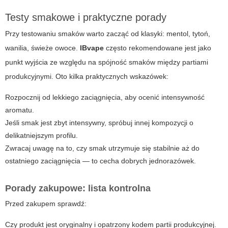
Testy smakowe i praktyczne porady
Przy testowaniu smaków warto zacząć od klasyki: mentol, tytoń,
wanilia, świeże owoce.
IBvape
często rekomendowane jest jako
punkt wyjścia ze względu na spójność smaków między partiami
produkcyjnymi. Oto kilka praktycznych wskazówek:
Rozpocznij od lekkiego zaciągnięcia, aby ocenić intensywność
aromatu.
Jeśli smak jest zbyt intensywny, spróbuj innej kompozycji o
delikatniejszym profilu.
Zwracaj uwagę na to, czy smak utrzymuje się stabilnie aż do
ostatniego zaciągnięcia — to cecha dobrych jednorazówek.
Porady zakupowe: lista kontrolna
Przed zakupem sprawdź:
Czy produkt jest oryginalny i opatrzony kodem partii produkcyjnej.