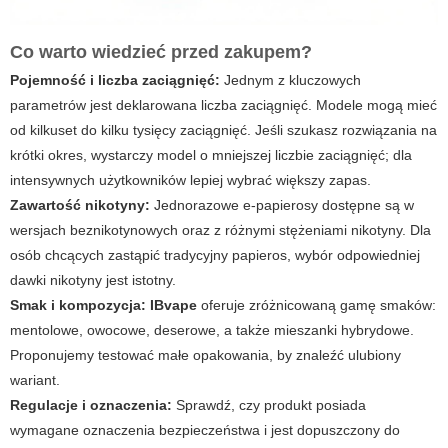
Co warto wiedzieć przed zakupem?
Pojemność i liczba zaciągnięć:
Jednym z kluczowych
parametrów jest deklarowana liczba zaciągnięć. Modele mogą mieć
od kilkuset do kilku tysięcy zaciągnięć. Jeśli szukasz rozwiązania na
krótki okres, wystarczy model o mniejszej liczbie zaciągnięć; dla
intensywnych użytkowników lepiej wybrać większy zapas.
Zawartość nikotyny:
Jednorazowe e-papierosy dostępne są w
wersjach beznikotynowych oraz z różnymi stężeniami nikotyny. Dla
osób chcących zastąpić tradycyjny papieros, wybór odpowiedniej
dawki nikotyny jest istotny.
Smak i kompozycja:
IBvape
oferuje zróżnicowaną gamę smaków:
mentolowe, owocowe, deserowe, a także mieszanki hybrydowe.
Proponujemy testować małe opakowania, by znaleźć ulubiony
wariant.
Regulacje i oznaczenia:
Sprawdź, czy produkt posiada
wymagane oznaczenia bezpieczeństwa i jest dopuszczony do