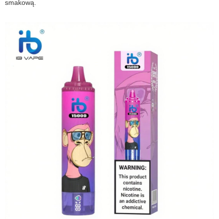
smakową.