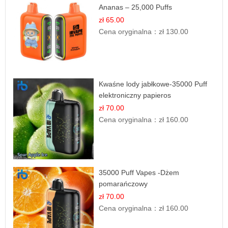
Ananas – 25,000 Puffs
zł 65.00
Cena oryginalna：
zł 130.00
Kwaśne lody jabłkowe-35000 Puff
elektroniczny papieros
zł 70.00
Cena oryginalna：
zł 160.00
35000 Puff Vapes -Dżem
pomarańczowy
zł 70.00
Cena oryginalna：
zł 160.00