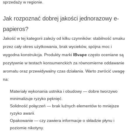
sprzedaży w regionie.
Jak rozpoznać dobrej jakości jednorazowy e-
papieros?
Jakość w tej kategorii zależy od kilku czynników: stabilność smaku
przez cały okres użytkowania, brak wycieków, spójna moc i
wygodna konstrukcja. Produkty marki
IBvape
często oceniane są
pozytywnie w testach konsumenckich za równomierne oddawanie
aromatu oraz przewidywalny czas działania. Warto zwrócić uwagę
na:
Materiały wykonania ustnika i obudowy — dobre tworzywo
minimalizuje ryzyko pęknięć.
Solidność połączeń — brak luźnych elementów to mniejsze
ryzyko awarii.
Opakowanie — czy zawiera informacje o składzie płynu i
poziomie nikotyny.