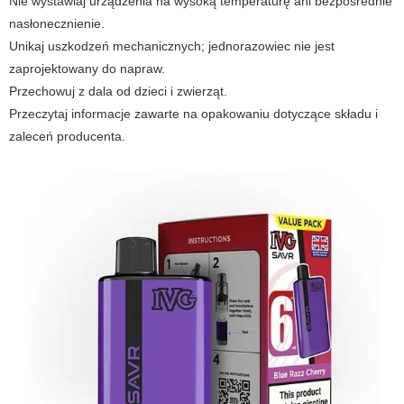
Nie wystawiaj urządzenia na wysoką temperaturę ani bezpośrednie
nasłonecznienie.
Unikaj uszkodzeń mechanicznych; jednorazowiec nie jest
zaprojektowany do napraw.
Przechowuj z dala od dzieci i zwierząt.
Przeczytaj informacje zawarte na opakowaniu dotyczące składu i
zaleceń producenta.