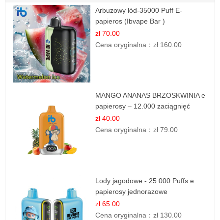
Arbuzowy lód-35000 Puff E-
papieros (Ibvape Bar )
zł 70.00
Cena oryginalna：
zł 160.00
MANGO ANANAS BRZOSKWINIA e
papierosy – 12.000 zaciągnięć
zł 40.00
Cena oryginalna：
zł 79.00
Lody jagodowe - 25 000 Puffs e
papierosy jednorazowe
zł 65.00
Cena oryginalna：
zł 130.00