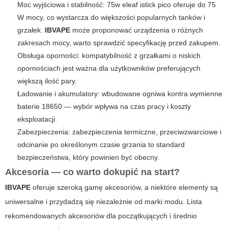
Moc wyjściowa i stabilność:
75w eleaf istick pico
oferuje do 75
W mocy, co wystarcza do większości popularnych tanków i
grzałek.
IBVAPE
może proponować urządzenia o różnych
zakresach mocy, warto sprawdzić specyfikację przed zakupem.
Obsługa oporności: kompatybilność z grzałkami o niskich
opornościach jest ważna dla użytkowników preferujących
większą ilość pary.
Ładowanie i akumulatory: wbudowane ogniwa kontra wymienne
baterie 18650 — wybór wpływa na czas pracy i koszty
eksploatacji.
Zabezpieczenia: zabezpieczenia termiczne, przeciwzwarciowe i
odcinanie po określonym czasie grzania to standard
bezpieczeństwa, który powinien być obecny.
Akcesoria — co warto dokupić na start?
IBVAPE
oferuje szeroką gamę akcesoriów, a niektóre elementy są
uniwersalne i przydadzą się niezależnie od marki modu. Lista
rekomendowanych akcesoriów dla początkujących i średnio