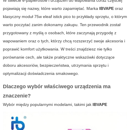
W świecie e-papierosów i urządzeń do wapowania coraz częściej
pojawiają się nazwy, które warto zapamiętać. Marka
IBVAPE
oraz
klasyczny moduł
75w eleaf istick pico
to przykłady sprzętu, o którym
warto poczytać zanim dokonamy zakupu. Ten przewodnik został
przygotowany z myślą o osobach, które zaczynają przygodę z
wapowaniem oraz o tych, którzy chcą rozszerzyć swoje akcesoria i
poprawić komfort użytkowania. W treści znajdziesz nie tylko
porównanie cech, ale także praktyczne wskazówki dotyczące
doboru akcesoriów, bezpieczeństwa, utrzymania sprzętu i
optymalizacji doświadczenia smakowego.
Dlaczego wybór właściwego urządzenia ma
znaczenie?
Wybór między popularnymi modelami, takimi jak
IBVAPE