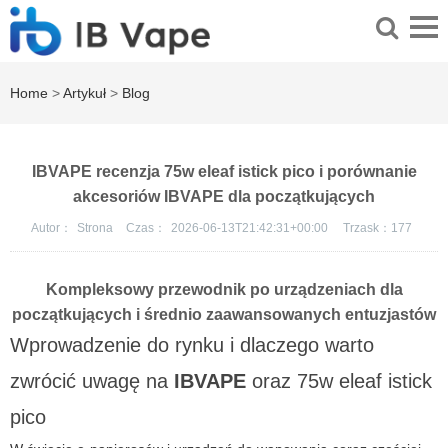
Home
>
Artykuł
>
Blog
IBVAPE recenzja 75w eleaf istick pico i porównanie
akcesoriów IBVAPE dla początkujących
Autor：
Strona
Czas：
2026-06-13T21:42:31+00:00
Trzask：
177
Kompleksowy przewodnik po urządzeniach dla
początkujących i średnio zaawansowanych entuzjastów
Wprowadzenie do rynku i dlaczego warto
zwrócić uwagę na
IBVAPE
oraz
75w eleaf istick
pico