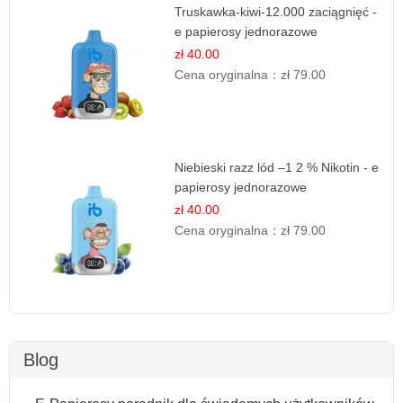
Truskawka-kiwi-12.000 zaciągnięć -
e papierosy jednorazowe
zł 40.00
Cena oryginalna：
zł 79.00
Niebieski razz lód –1 2 % Nikotin - e
papierosy jednorazowe
zł 40.00
Cena oryginalna：
zł 79.00
Blog