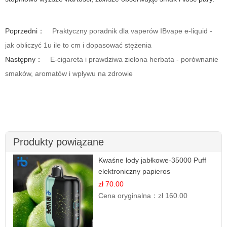
Poprzedni：
Praktyczny poradnik dla vaperów IBvape e-liquid -
jak obliczyć 1u ile to cm i dopasować stężenia
Następny：
E-cigareta i prawdziwa zielona herbata - porównanie
smaków, aromatów i wpływu na zdrowie
Produkty powiązane
Kwaśne lody jabłkowe-35000 Puff
elektroniczny papieros
zł 70.00
Cena oryginalna：
zł 160.00