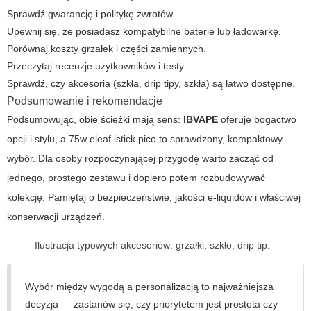
Sprawdź gwarancję i politykę zwrotów.
Upewnij się, że posiadasz kompatybilne baterie lub ładowarkę.
Porównaj koszty grzałek i części zamiennych.
Przeczytaj recenzje użytkowników i testy.
Sprawdź, czy akcesoria (szkła, drip tipy, szkła) są łatwo dostępne.
Podsumowanie i rekomendacje
Podsumowując, obie ścieżki mają sens:
IBVAPE
oferuje bogactwo
opcji i stylu, a
75w eleaf istick pico
to sprawdzony, kompaktowy
wybór. Dla osoby rozpoczynającej przygodę warto zacząć od
jednego, prostego zestawu i dopiero potem rozbudowywać
kolekcję. Pamiętaj o bezpieczeństwie, jakości e-liquidów i właściwej
konserwacji urządzeń.
Ilustracja typowych akcesoriów: grzałki, szkło, drip tip.
Wybór między wygodą a personalizacją to najważniejsza
decyzja — zastanów się, czy priorytetem jest prostota czy