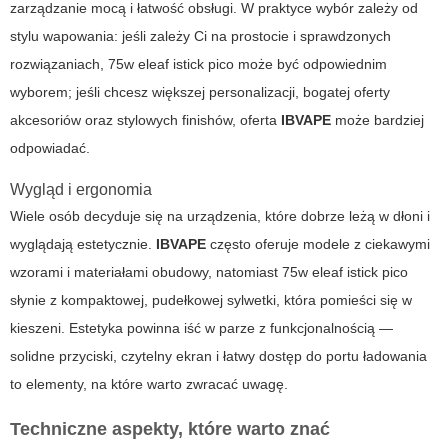
zarządzanie mocą i łatwość obsługi. W praktyce wybór zależy od
stylu wapowania: jeśli zależy Ci na prostocie i sprawdzonych
rozwiązaniach,
75w eleaf istick pico
może być odpowiednim
wyborem; jeśli chcesz większej personalizacji, bogatej oferty
akcesoriów oraz stylowych finishów, oferta
IBVAPE
może bardziej
odpowiadać.
Wygląd i ergonomia
Wiele osób decyduje się na urządzenia, które dobrze leżą w dłoni i
wyglądają estetycznie.
IBVAPE
często oferuje modele z ciekawymi
wzorami i materiałami obudowy, natomiast
75w eleaf istick pico
słynie z kompaktowej, pudełkowej sylwetki, która pomieści się w
kieszeni. Estetyka powinna iść w parze z funkcjonalnością —
solidne przyciski, czytelny ekran i łatwy dostęp do portu ładowania
to elementy, na które warto zwracać uwagę.
Techniczne aspekty, które warto znać