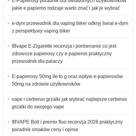
E-Papierosy poradnik dla świadomych użytkowników
jakie e papieros rodzaje warto znać i jak je wybrać
e-dym przewodnik dla vaping biker odkryj świat e-dym
z perspektywy vaping biker
IBvape E-Zigarette recenzja i porównanie co jest
zdrowsze papierosy czy e papieros praktyczny
przewodnik dla palaczy
E-papierosy 50mg ile to g oraz wpływ e-papierosów
50mg na zdrowie użytkowników
vape i cerberus grzalki jak wybrać najlepsze cerberus
grzalki do swojego vape
IBVAPE Bolt i premix fluo recenzja 2026 praktyczny
poradnik smaków ceny i opinie