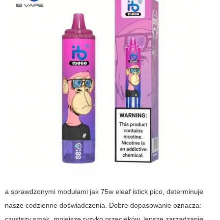
a sprawdzonymi modułami jak
75w eleaf istick pico
, determinuje
nasze codzienne doświadczenia. Dobre dopasowanie oznacza:
czystszy smak, mniejsze ryzyko przecieków, lepsze zarządzanie