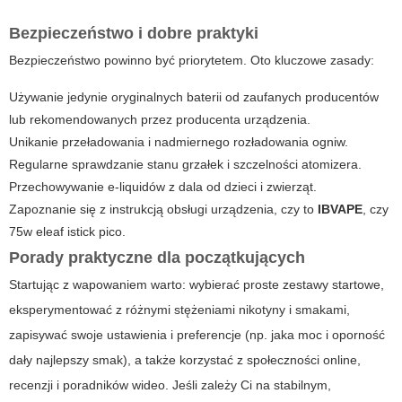
Bezpieczeństwo i dobre praktyki
Bezpieczeństwo powinno być priorytetem. Oto kluczowe zasady:
Używanie jedynie oryginalnych baterii od zaufanych producentów
lub rekomendowanych przez producenta urządzenia.
Unikanie przeładowania i nadmiernego rozładowania ogniw.
Regularne sprawdzanie stanu grzałek i szczelności atomizera.
Przechowywanie e-liquidów z dala od dzieci i zwierząt.
Zapoznanie się z instrukcją obsługi urządzenia, czy to
IBVAPE
, czy
75w eleaf istick pico
.
Porady praktyczne dla początkujących
Startując z wapowaniem warto: wybierać proste zestawy startowe,
eksperymentować z różnymi stężeniami nikotyny i smakami,
zapisywać swoje ustawienia i preferencje (np. jaka moc i oporność
dały najlepszy smak), a także korzystać z społeczności online,
recenzji i poradników wideo. Jeśli zależy Ci na stabilnym,