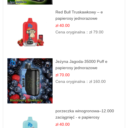
Red Bull Truskawkowy – e
papierosy jednorazowe
zł 40.00
Cena oryginalna：
zł 79.00
Jeżyna Jagoda-35000 Puff e
papierosy jednorazowe
zł 70.00
Cena oryginalna：
zł 160.00
porzeczka winogronowa–12.000
zaciągnięć - e papierosy
zł 40.00