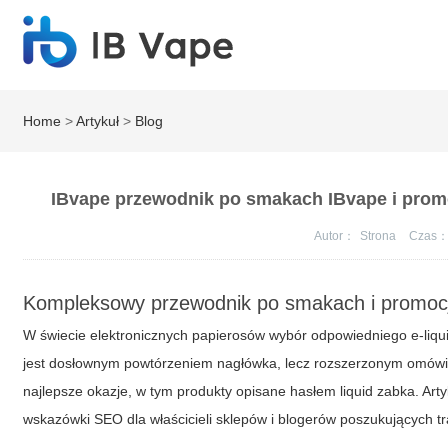
Home
>
Artykuł
>
Blog
IBvape przewodnik po smakach IBvape i promoc
Autor：
Strona
Czas
Kompleksowy przewodnik po smakach i promoc
W świecie elektronicznych papierosów wybór odpowiedniego e-liquid
jest dosłownym powtórzeniem nagłówka, lecz rozszerzonym omówi
najlepsze okazje, w tym produkty opisane hasłem
liquid zabka
. Art
wskazówki SEO dla właścicieli sklepów i blogerów poszukujących tr