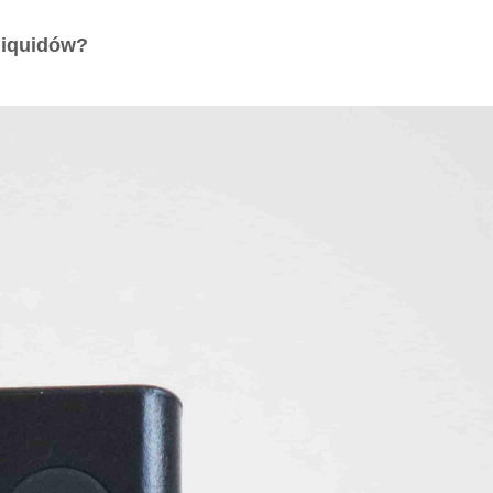
liquidów?