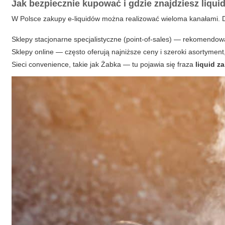
Jak bezpiecznie kupować i gdzie znajdziesz
liqui
W Polsce zakupy e-liquidów można realizować wieloma kanałami. D
Sklepy stacjonarne specjalistyczne (point-of-sales) — rekomendo
Sklepy online — często oferują najniższe ceny i szeroki asortyment
Sieci convenience, takie jak Żabka — tu pojawia się fraza
liquid z