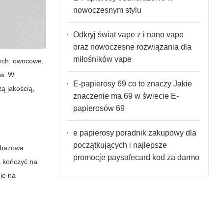
nowoczesnym stylu
Odkryj świat vape z i nano vape
oraz nowoczesne rozwiązania dla
miłośników vape
wych: owocowe,
ów. W
E-papierosy 69 co to znaczy Jakie
ą jakością,
znaczenie ma 69 w świecie E-
papierosów 69
e papierosy poradnik zakupowy dla
początkujących i najlepsze
a bazowa
promocje paysafecard kod za darmo
a kończyć na
nie na