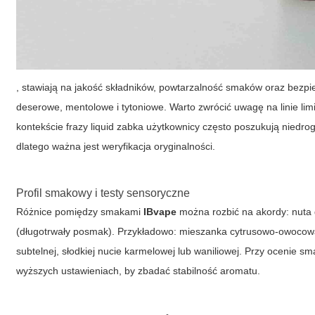
, stawiają na jakość składników, powtarzalność smaków oraz bezp
deserowe, mentolowe i tytoniowe. Warto zwrócić uwagę na linie li
kontekście frazy
liquid zabka
użytkownicy często poszukują niedrogi
dlatego ważna jest weryfikacja oryginalności.
Profil smakowy i testy sensoryczne
Różnice pomiędzy smakami
IBvape
można rozbić na akordy: nuta 
(długotrwały posmak). Przykładowo: mieszanka cytrusowo-owocowa
subtelnej, słodkiej nucie karmelowej lub waniliowej. Przy ocenie s
wyższych ustawieniach, by zbadać stabilność aromatu.