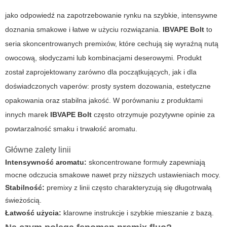
jako odpowiedź na zapotrzebowanie rynku na szybkie, intensywne
doznania smakowe i łatwe w użyciu rozwiązania.
IBVAPE Bolt
to
seria skoncentrowanych premixów, które cechują się wyraźną nutą
owocową, słodyczami lub kombinacjami deserowymi. Produkt
został zaprojektowany zarówno dla początkujących, jak i dla
doświadc­zonych vaperów: prosty system dozowania, estetyczne
opakowania oraz stabilna jakość. W porównaniu z produktami
innych marek
IBVAPE Bolt
często otrzymuje pozytywne opinie za
powtarzalność smaku i trwałość aromatu.
Główne zalety linii
Intensywność aromatu:
skoncentrowane formuły zapewniają
mocne odczucia smakowe nawet przy niższych ustawieniach mocy.
Stabilność:
premixy z linii często charakteryzują się długotrwałą
świeżością.
Łatwość użycia:
klarowne instrukcje i szybkie mieszanie z bazą.