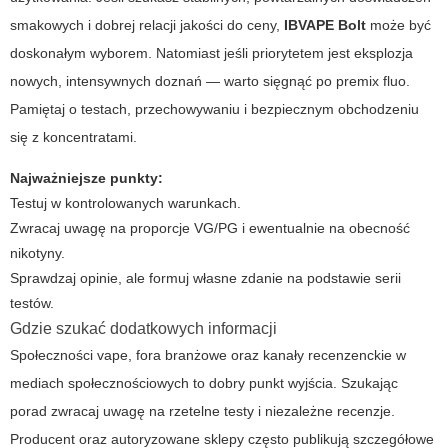
smakowych i dobrej relacji jakości do ceny,
IBVAPE Bolt
może być
doskonałym wyborem. Natomiast jeśli priorytetem jest eksplozja
nowych, intensywnych doznań — warto sięgnąć po
premix fluo
.
Pamiętaj o testach, przechowywaniu i bezpiecznym obchodzeniu
się z koncentratami.
Najważniejsze punkty:
Testuj w kontrolowanych warunkach.
Zwracaj uwagę na proporcje VG/PG i ewentualnie na obecność
nikotyny.
Sprawdzaj opinie, ale formuj własne zdanie na podstawie serii
testów.
Gdzie szukać dodatkowych informacji
Społeczności vape, fora branżowe oraz kanały recenzenckie w
mediach społecznościowych to dobry punkt wyjścia. Szukając
porad zwracaj uwagę na rzetelne testy i niezależne recenzje.
Producent oraz autoryzowane sklepy często publikują szczegółowe