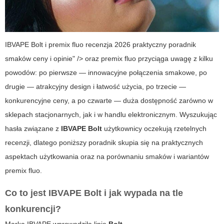
IBVAPE Bolt i premix fluo recenzja 2026 praktyczny poradnik
smaków ceny i opinie" /> oraz
premix fluo
przyciąga uwagę z kilku
powodów: po pierwsze — innowacyjne połączenia smakowe, po
drugie — atrakcyjny design i łatwość użycia, po trzecie —
konkurencyjne ceny, a po czwarte — duża dostępność zarówno w
sklepach stacjonarnych, jak i w handlu elektronicznym. Wyszukując
hasła związane z
IBVAPE Bolt
użytkownicy oczekują rzetelnych
recenzji, dlatego poniższy poradnik skupia się na praktycznych
aspektach użytkowania oraz na porównaniu smaków i wariantów
premix fluo
.
Co to jest IBVAPE Bolt i jak wypada na tle
konkurencji?