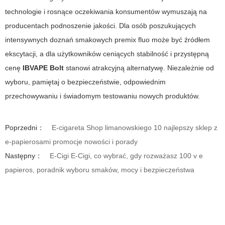
technologie i rosnące oczekiwania konsumentów wymuszają na
producentach podnoszenie jakości. Dla osób poszukujących
intensywnych doznań smakowych
premix fluo
może być źródłem
ekscytacji, a dla użytkowników ceniących stabilność i przystępną
cenę
IBVAPE Bolt
stanowi atrakcyjną alternatywę. Niezależnie od
wyboru, pamiętaj o bezpieczeństwie, odpowiednim
przechowywaniu i świadomym testowaniu nowych produktów.
Poprzedni：
E-cigareta Shop limanowskiego 10 najlepszy sklep z
e-papierosami promocje nowości i porady
Następny：
E-Cigi E-Cigi, co wybrać, gdy rozważasz 100 v e
papieros, poradnik wyboru smaków, mocy i bezpieczeństwa