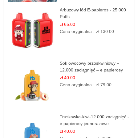
Arbuzowy lód E-papieros - 25 000
Puffs
zł 65.00
Cena oryginalna：
zł 130.00
Sok owocowy brzoskwiniowy –
12.000 zaciągnięć – e papierosy
jednorazowe
zł 40.00
Cena oryginalna：
zł 79.00
Truskawka-kiwi-12.000 zaciągnięć -
e papierosy jednorazowe
zł 40.00