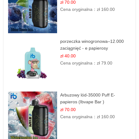
zł 70.00
Cena oryginalna：
zł 160.00
porzeczka winogronowa–12.000
zaciągnięć - e papierosy
zł 40.00
Cena oryginalna：
zł 79.00
Arbuzowy lód-35000 Puff E-
papieros (Ibvape Bar )
zł 70.00
Cena oryginalna：
zł 160.00