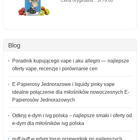
Cena oryginalna：
zł 79.00
Blog
Poradnik kupującego vape i aku allegro — najlepsze
oferty vape, recenzje i porównanie cen
E-Papierosy Jednorazowe i liquidy pinky vape
idealne połączenie dla miłośników nowoczesnych E-
Papierosów Jednorazowych
Odkryj e-dym i ivg polska – najlepsze smaki i oferty od
e-dym dla miłośników ivg polska
puff puff w edym torun przewodnik po najlepszych