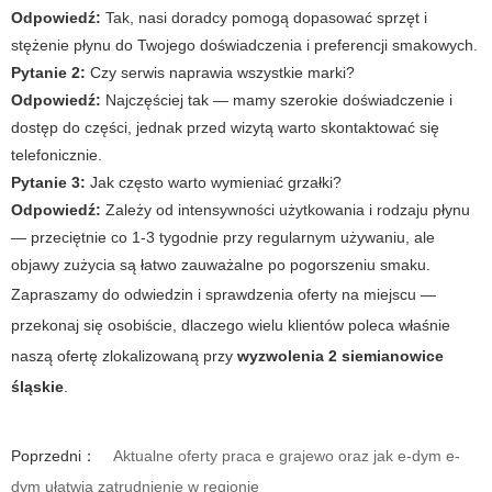
Odpowiedź:
Tak, nasi doradcy pomogą dopasować sprzęt i
stężenie płynu do Twojego doświadczenia i preferencji smakowych.
Pytanie 2:
Czy serwis naprawia wszystkie marki?
Odpowiedź:
Najczęściej tak — mamy szerokie doświadczenie i
dostęp do części, jednak przed wizytą warto skontaktować się
telefonicznie.
Pytanie 3:
Jak często warto wymieniać grzałki?
Odpowiedź:
Zależy od intensywności użytkowania i rodzaju płynu
— przeciętnie co 1-3 tygodnie przy regularnym używaniu, ale
objawy zużycia są łatwo zauważalne po pogorszeniu smaku.
Zapraszamy do odwiedzin i sprawdzenia oferty na miejscu —
przekonaj się osobiście, dlaczego wielu klientów poleca właśnie
naszą ofertę zlokalizowaną przy
wyzwolenia 2 siemianowice
śląskie
.
Poprzedni：
Aktualne oferty praca e grajewo oraz jak e-dym e-
dym ułatwia zatrudnienie w regionie