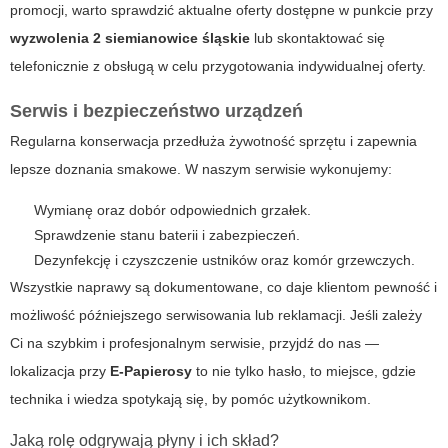
promocji, warto sprawdzić aktualne oferty dostępne w punkcie przy
wyzwolenia 2 siemianowice śląskie
lub skontaktować się
telefonicznie z obsługą w celu przygotowania indywidualnej oferty.
Serwis i bezpieczeństwo urządzeń
Regularna konserwacja przedłuża żywotność sprzętu i zapewnia
lepsze doznania smakowe. W naszym serwisie wykonujemy:
Wymianę oraz dobór odpowiednich grzałek.
Sprawdzenie stanu baterii i zabezpieczeń.
Dezynfekcję i czyszczenie ustników oraz komór grzewczych.
Wszystkie naprawy są dokumentowane, co daje klientom pewność i
możliwość późniejszego serwisowania lub reklamacji. Jeśli zależy
Ci na szybkim i profesjonalnym serwisie, przyjdź do nas —
lokalizacja przy
E-Papierosy
to nie tylko hasło, to miejsce, gdzie
technika i wiedza spotykają się, by pomóc użytkownikom.
Jaką rolę odgrywają płyny i ich skład?