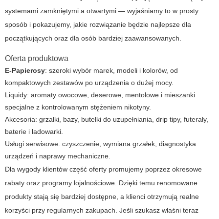
systemami zamkniętymi a otwartymi — wyjaśniamy to w prosty
sposób i pokazujemy, jakie rozwiązanie będzie najlepsze dla
początkujących oraz dla osób bardziej zaawansowanych.
Oferta produktowa
E-Papierosy
: szeroki wybór marek, modeli i kolorów, od
kompaktowych zestawów po urządzenia o dużej mocy.
Liquidy
: aromaty owocowe, deserowe, mentolowe i mieszanki
specjalne z kontrolowanym stężeniem nikotyny.
Akcesoria: grzałki, bazy, butelki do uzupełniania, drip tipy, futerały,
baterie i ładowarki.
Usługi serwisowe: czyszczenie, wymiana grzałek, diagnostyka
urządzeń i naprawy mechaniczne.
Dla wygody klientów część oferty promujemy poprzez okresowe
rabaty oraz programy lojalnościowe. Dzięki temu renomowane
produkty stają się bardziej dostępne, a klienci otrzymują realne
korzyści przy regularnych zakupach. Jeśli szukasz właśni teraz