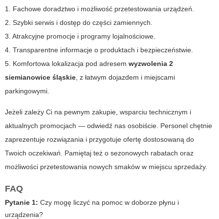
1. Fachowe doradztwo i możliwość przetestowania urządzeń.
2. Szybki serwis i dostęp do części zamiennych.
3. Atrakcyjne promocje i programy lojalnościowe.
4. Transparentne informacje o produktach i bezpieczeństwie.
5. Komfortowa lokalizacja pod adresem
wyzwolenia 2
siemianowice śląskie
, z łatwym dojazdem i miejscami
parkingowymi.
Jeżeli zależy Ci na pewnym zakupie, wsparciu technicznym i
aktualnych promocjach — odwiedź nas osobiście. Personel chętnie
zaprezentuje rozwiązania i przygotuje ofertę dostosowaną do
Twoich oczekiwań. Pamiętaj też o sezonowych rabatach oraz
możliwości przetestowania nowych smaków w miejscu sprzedaży.
FAQ
Pytanie 1:
Czy mogę liczyć na pomoc w doborze płynu i
urządzenia?