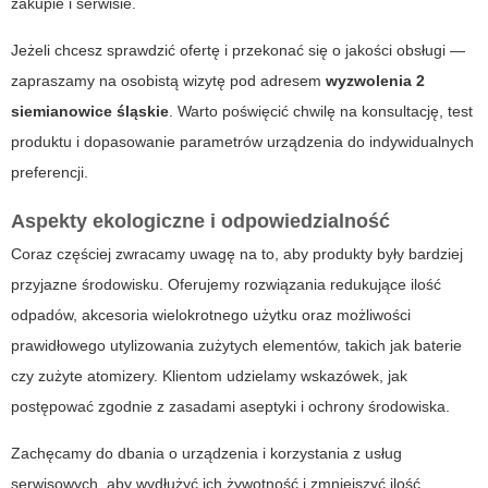
zakupie i serwisie.
Jeżeli chcesz sprawdzić ofertę i przekonać się o jakości obsługi —
zapraszamy na osobistą wizytę pod adresem
wyzwolenia 2
siemianowice śląskie
. Warto poświęcić chwilę na konsultację, test
produktu i dopasowanie parametrów urządzenia do indywidualnych
preferencji.
Aspekty ekologiczne i odpowiedzialność
Coraz częściej zwracamy uwagę na to, aby produkty były bardziej
przyjazne środowisku. Oferujemy rozwiązania redukujące ilość
odpadów, akcesoria wielokrotnego użytku oraz możliwości
prawidłowego utylizowania zużytych elementów, takich jak baterie
czy zużyte atomizery. Klientom udzielamy wskazówek, jak
postępować zgodnie z zasadami aseptyki i ochrony środowiska.
Zachęcamy do dbania o urządzenia i korzystania z usług
serwisowych, aby wydłużyć ich żywotność i zmniejszyć ilość