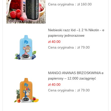
Cena oryginalna：
zł 160.00
Niebieski razz lód –1 2 % Nikotin - e
papierosy jednorazowe
zł 40.00
Cena oryginalna：
zł 79.00
MANGO ANANAS BRZOSKWINIA e
papierosy – 12.000 zaciągnięć
zł 40.00
Cena oryginalna：
zł 79.00