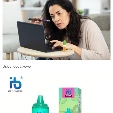
Usługi dodatkowe