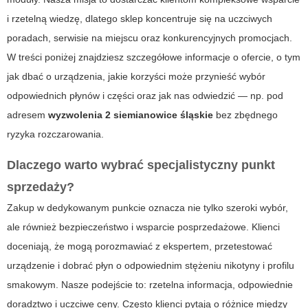
i rzetelną wiedzę, dlatego sklep koncentruje się na uczciwych
poradach, serwisie na miejscu oraz konkurencyjnych promocjach.
W treści poniżej znajdziesz szczegółowe informacje o ofercie, o tym
jak dbać o urządzenia, jakie korzyści może przynieść wybór
odpowiednich płynów i części oraz jak nas odwiedzić — np. pod
adresem
wyzwolenia 2 siemianowice śląskie
bez zbędnego
ryzyka rozczarowania.
Dlaczego warto wybrać specjalistyczny punkt
sprzedaży?
Zakup w dedykowanym punkcie oznacza nie tylko szeroki wybór,
ale również bezpieczeństwo i wsparcie posprzedażowe. Klienci
doceniają, że mogą porozmawiać z ekspertem, przetestować
urządzenie i dobrać płyn o odpowiednim stężeniu nikotyny i profilu
smakowym. Nasze podejście to: rzetelna informacja, odpowiednie
doradztwo i uczciwe ceny. Często klienci pytają o różnice między