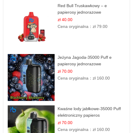
Red Bull Truskawkowy – e
papierosy jednorazowe
zł 40.00
Cena oryginalna：
zł 79.00
Jeżyna Jagoda-35000 Puff e
papierosy jednorazowe
zł 70.00
Cena oryginalna：
zł 160.00
Kwaśne lody jabłkowe-35000 Puff
elektroniczny papieros
zł 70.00
Cena oryginalna：
zł 160.00