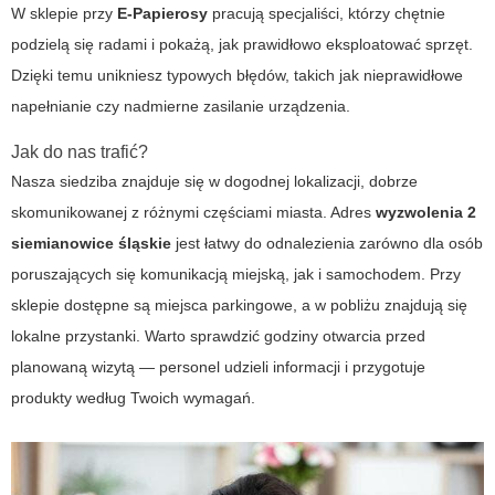
W sklepie przy
E-Papierosy
pracują specjaliści, którzy chętnie
podzielą się radami i pokażą, jak prawidłowo eksploatować sprzęt.
Dzięki temu unikniesz typowych błędów, takich jak nieprawidłowe
napełnianie czy nadmierne zasilanie urządzenia.
Jak do nas trafić?
Nasza siedziba znajduje się w dogodnej lokalizacji, dobrze
skomunikowanej z różnymi częściami miasta. Adres
wyzwolenia 2
siemianowice śląskie
jest łatwy do odnalezienia zarówno dla osób
poruszających się komunikacją miejską, jak i samochodem. Przy
sklepie dostępne są miejsca parkingowe, a w pobliżu znajdują się
lokalne przystanki. Warto sprawdzić godziny otwarcia przed
planowaną wizytą — personel udzieli informacji i przygotuje
produkty według Twoich wymagań.