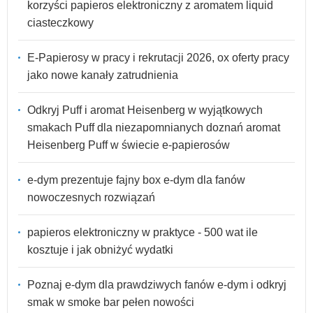
korzyści papieros elektroniczny z aromatem liquid
ciasteczkowy
E-Papierosy w pracy i rekrutacji 2026, ox oferty pracy
jako nowe kanały zatrudnienia
Odkryj Puff i aromat Heisenberg w wyjątkowych
smakach Puff dla niezapomnianych doznań aromat
Heisenberg Puff w świecie e-papierosów
e-dym prezentuje fajny box e-dym dla fanów
nowoczesnych rozwiązań
papieros elektroniczny w praktyce - 500 wat ile
kosztuje i jak obniżyć wydatki
Poznaj e-dym dla prawdziwych fanów e-dym i odkryj
smak w smoke bar pełen nowości