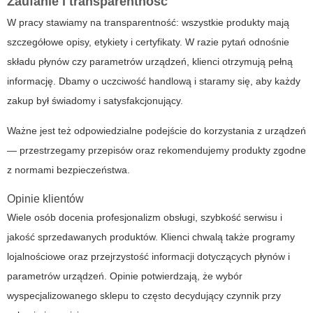
Zaufanie i transparentność
W pracy stawiamy na transparentność: wszystkie produkty mają
szczegółowe opisy, etykiety i certyfikaty. W razie pytań odnośnie
składu płynów czy parametrów urządzeń, klienci otrzymują pełną
informację. Dbamy o uczciwość handlową i staramy się, aby każdy
zakup był świadomy i satysfakcjonujący.
Ważne jest też odpowiedzialne podejście do korzystania z urządzeń
— przestrzegamy przepisów oraz rekomendujemy produkty zgodne
z normami bezpieczeństwa.
Opinie klientów
Wiele osób docenia profesjonalizm obsługi, szybkość serwisu i
jakość sprzedawanych produktów. Klienci chwalą także programy
lojalnościowe oraz przejrzystość informacji dotyczących płynów i
parametrów urządzeń. Opinie potwierdzają, że wybór
wyspecjalizowanego sklepu to często decydujący czynnik przy