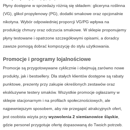
Płyny dostępne w sprzedaży różnią się składem: gliceryna roślinna
(VG), glikol propylenowy (PG), dodatki smakowe oraz opcjonalnie
nikotyna. Wybór odpowiedniej proporcji VG/PG wpływa na
produkcję chmury oraz odczucia smakowe. W sklepie proponujemy
płyny testowane i opatrzone szczegółowymi opisami, a doradcy
zawsze pomogą dobrać kompozycję do stylu użytkowania.
Promocje i programy lojalnościowe
Promocje są przygotowywane cyklicznie i obejmują zarówno nowe
produkty, jak i bestsellery. Dla stałych klientów dostępne są rabaty
punktowe, prezenty przy zakupie określonych zestawów oraz
ekskluzywne testery smaków. Wszystkie promocje ogłaszamy w
sklepie stacjonarnym i na profilach społecznościowych, ale
najpewniejszym sposobem, aby nie przegapić atrakcyjnych ofert,
jest osobista wizyta przy
wyzwolenia 2 siemianowice śląskie
,
gdzie personel przygotuje ofertę dopasowaną do Twoich potrzeb.