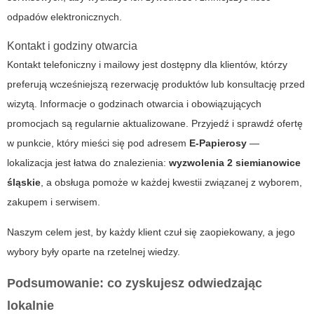
odpadów elektronicznych.
Kontakt i godziny otwarcia
Kontakt telefoniczny i mailowy jest dostępny dla klientów, którzy
preferują wcześniejszą rezerwację produktów lub konsultację przed
wizytą. Informacje o godzinach otwarcia i obowiązujących
promocjach są regularnie aktualizowane. Przyjedź i sprawdź ofertę
w punkcie, który mieści się pod adresem
E-Papierosy
—
lokalizacja jest łatwa do znalezienia:
wyzwolenia 2 siemianowice
śląskie
, a obsługa pomoże w każdej kwestii związanej z wyborem,
zakupem i serwisem.
Naszym celem jest, by każdy klient czuł się zaopiekowany, a jego
wybory były oparte na rzetelnej wiedzy.
Podsumowanie: co zyskujesz odwiedzając
lokalnie