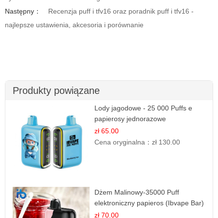
Następny：
Recenzja puff i tfv16 oraz poradnik puff i tfv16 -
najlepsze ustawienia, akcesoria i porównanie
Produkty powiązane
Lody jagodowe - 25 000 Puffs e
papierosy jednorazowe
zł 65.00
Cena oryginalna：
zł 130.00
Dżem Malinowy-35000 Puff
elektroniczny papieros (Ibvape Bar)
zł 70.00