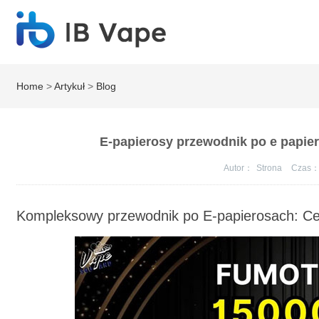
Home
>
Artykuł
>
Blog
E-papierosy przewodnik po e papier
Autor：
Strona
Czas
Kompleksowy przewodnik po E-papierosach: Ce