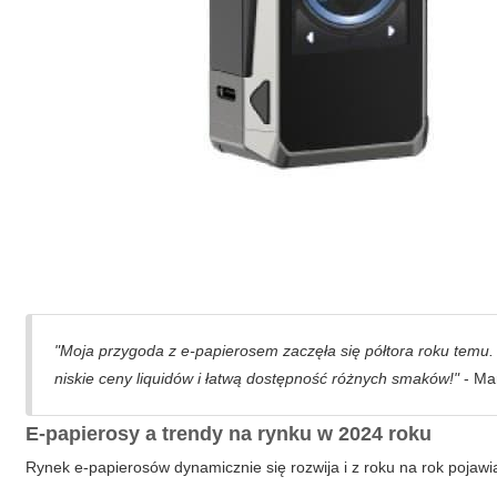
"Moja przygoda z e-papierosem zaczęła się półtora roku temu
niskie ceny liquidów i łatwą dostępność różnych smaków!"
- Mar
E-papierosy a trendy na rynku w 2024 roku
Rynek e-papierosów dynamicznie się rozwija i z roku na rok pojawia