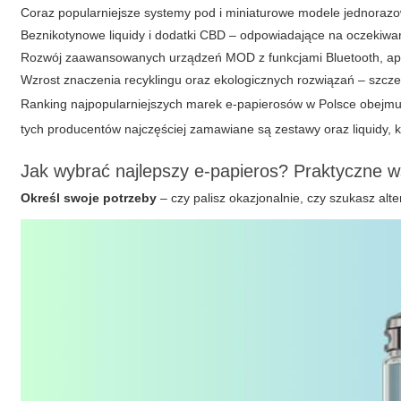
Coraz popularniejsze systemy pod i miniaturowe modele jednoraz
Beznikotynowe liquidy i dodatki CBD – odpowiadające na oczekiwani
Rozwój zaawansowanych urządzeń MOD z funkcjami Bluetooth, aplik
Wzrost znaczenia recyklingu oraz ekologicznych rozwiązań – szc
Ranking najpopularniejszych marek e-papierosów w Polsce obejmuj
tych producentów najczęściej zamawiane są zestawy oraz liquidy, k
Jak wybrać najlepszy e-papieros? Praktyczne 
Określ swoje potrzeby
– czy palisz okazjonalnie, czy szukasz alt