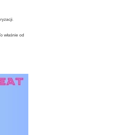
yzacji.
To właśnie od