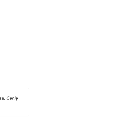
sa. Cenię
: