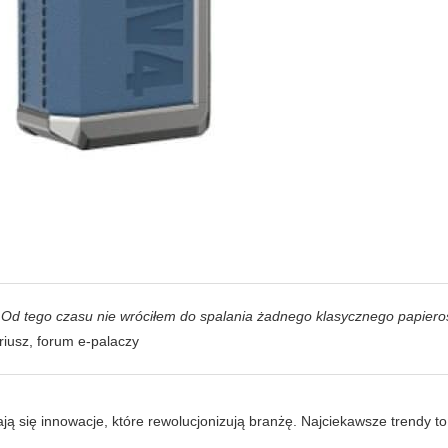
. Od tego czasu nie wróciłem do spalania żadnego klasycznego papiero
iusz, forum e-palaczy
ją się innowacje, które rewolucjonizują branżę. Najciekawsze trendy to