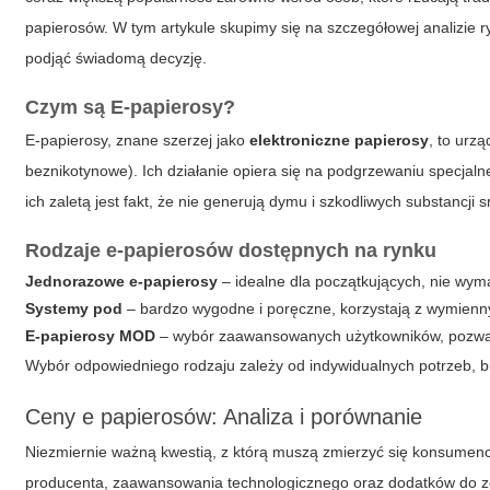
papierosów. W tym artykule skupimy się na szczegółowej analizie
podjąć świadomą decyzję.
Czym są
E-papierosy
?
E-papierosy, znane szerzej jako
elektroniczne papierosy
, to urz
beznikotynowe). Ich działanie opiera się na podgrzewaniu specjaln
ich zaletą jest fakt, że nie generują dymu i szkodliwych substancji
Rodzaje e-papierosów dostępnych na rynku
Jednorazowe e-papierosy
– idealne dla początkujących, nie wyma
Systemy pod
– bardzo wygodne i poręczne, korzystają z wymienn
E-papierosy
MOD
– wybór zaawansowanych użytkowników, pozwala
Wybór odpowiedniego rodzaju zależy od indywidualnych potrzeb, 
Ceny e papierosów: Analiza i porównanie
Niezmiernie ważną kwestią, z którą muszą zmierzyć się konsumenc
producenta, zaawansowania technologicznego oraz dodatków do ze