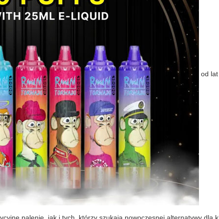
od la
cyjne palenie, jak i tych, którzy szukają nowoczesnej alternatywy dla 