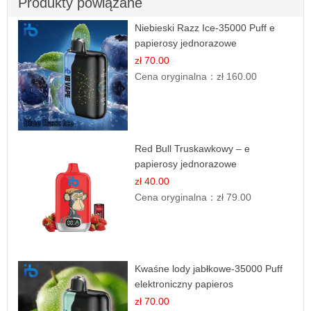
Produkty powiązane
Niebieski Razz Ice-35000 Puff e
papierosy jednorazowe
zł 70.00
Cena oryginalna：
zł 160.00
Red Bull Truskawkowy – e
papierosy jednorazowe
zł 40.00
Cena oryginalna：
zł 79.00
Kwaśne lody jabłkowe-35000 Puff
elektroniczny papieros
zł 70.00