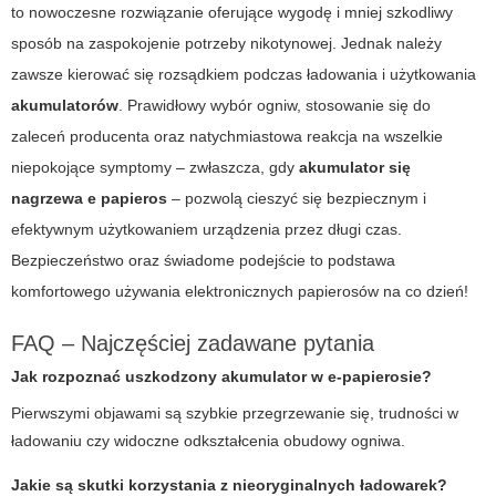
to nowoczesne rozwiązanie oferujące wygodę i mniej szkodliwy
sposób na zaspokojenie potrzeby nikotynowej. Jednak należy
zawsze kierować się rozsądkiem podczas ładowania i użytkowania
akumulatorów
. Prawidłowy wybór ogniw, stosowanie się do
zaleceń producenta oraz natychmiastowa reakcja na wszelkie
niepokojące symptomy – zwłaszcza, gdy
akumulator się
nagrzewa e papieros
– pozwolą cieszyć się bezpiecznym i
efektywnym użytkowaniem urządzenia przez długi czas.
Bezpieczeństwo oraz świadome podejście to podstawa
komfortowego używania elektronicznych papierosów na co dzień!
FAQ – Najczęściej zadawane pytania
Jak rozpoznać uszkodzony akumulator w e-papierosie?
Pierwszymi objawami są szybkie przegrzewanie się, trudności w
ładowaniu czy widoczne odkształcenia obudowy ogniwa.
Jakie są skutki korzystania z nieoryginalnych ładowarek?