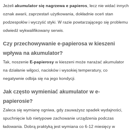
Jeżeli
akumulator się nagrzewa e papieros
, lecz nie widać innych
oznak awarii, zaprzestań użytkowania, dokładnie oceń stan
podzespołów i wyczyść styki. W razie powtarzającego się problemu
odwiedź wykwalifikowany serwis.
Czy przechowywanie e-papierosa w kieszeni
wpływa na akumulator?
Tak, noszenie
E-papierosy
w kieszeni może narażać akumulator
na działanie wilgoci, nacisków i wysokiej temperatury, co
negatywnie odbija się na jego kondycji.
Jak często wymieniać akumulator w e-
papierosie?
Zaleca się wymianę ogniwa, gdy zauważysz spadek wydajności,
spuchnięcie lub nietypowe zachowanie urządzenia podczas
ładowania. Dobrą praktyką jest wymiana co 6-12 miesięcy w