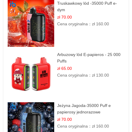
Truskawkowy lód -35000 Puff e-
dym
zł 70.00
Cena oryginalna：
zł 160.00
Arbuzowy lód E-papieros - 25 000
Puffs
zł 65.00
Cena oryginalna：
zł 130.00
Jeżyna Jagoda-35000 Puff e
papierosy jednorazowe
zł 70.00
Cena oryginalna：
zł 160.00