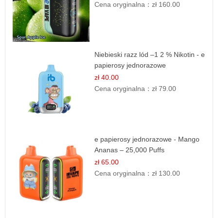
Cena oryginalna：
zł 160.00
Niebieski razz lód –1 2 % Nikotin - e
papierosy jednorazowe
zł 40.00
Cena oryginalna：
zł 79.00
e papierosy jednorazowe - Mango
Ananas – 25,000 Puffs
zł 65.00
Cena oryginalna：
zł 130.00