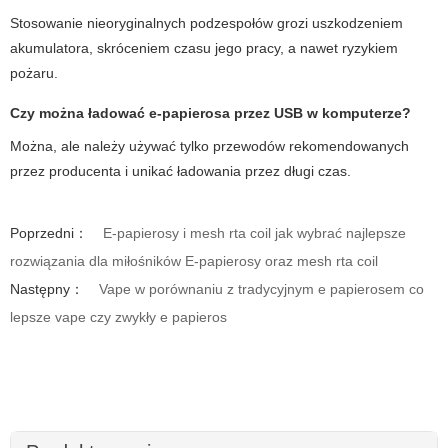
Stosowanie nieoryginalnych podzespołów grozi uszkodzeniem
akumulatora, skróceniem czasu jego pracy, a nawet ryzykiem
pożaru.
Czy można ładować e-papierosa przez USB w komputerze?
Można, ale należy używać tylko przewodów rekomendowanych
przez producenta i unikać ładowania przez długi czas.
Poprzedni：
E-papierosy i mesh rta coil jak wybrać najlepsze
rozwiązania dla miłośników E-papierosy oraz mesh rta coil
Następny：
Vape w porównaniu z tradycyjnym e papierosem co
lepsze vape czy zwykły e papieros