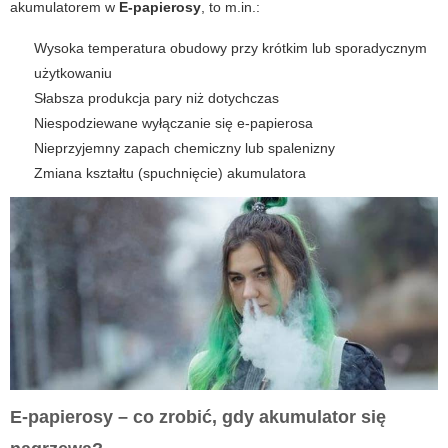
akumulatorem w
E-papierosy
, to m.in.:
Wysoka temperatura obudowy przy krótkim lub sporadycznym
użytkowaniu
Słabsza produkcja pary niż dotychczas
Niespodziewane wyłączanie się e-papierosa
Nieprzyjemny zapach chemiczny lub spalenizny
Zmiana kształtu (spuchnięcie) akumulatora
E-papierosy – co zrobić, gdy akumulator się