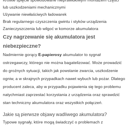
Krótkie spięcie spowodowane nieprawidłowym montażem części
lub uszkodzeniami mechanicznymi
Używanie niewłaściwych ładowarek
Brak regularnego czyszczenia gwintu i styków urządzenia
Zanieczyszczenia lub wilgoć w komorze akumulatora
Czy nagrzewanie się akumulatora jest
niebezpieczne?
Nadmiernie gorący
E-papierosy
akumulator to sygnał
ostrzegawczy, którego nie można bagatelizować. Może prowadzić
do groźnych sytuacji, takich jak powstanie zwarcia, uszkodzenie
ogniw, a w skrajnych przypadkach nawet wybuch lub pożar. Dlatego
producent zaleca, aby w przypadku pojawienia się tego problemu
natychmiast zaprzestać korzystania z urządzenia oraz sprawdzić
stan techniczny akumulatora oraz wszystkich połączeń.
Jakie są pierwsze objawy wadliwego akumulatora?
Typowe sygnały, które mogą świadczyć o problemach z