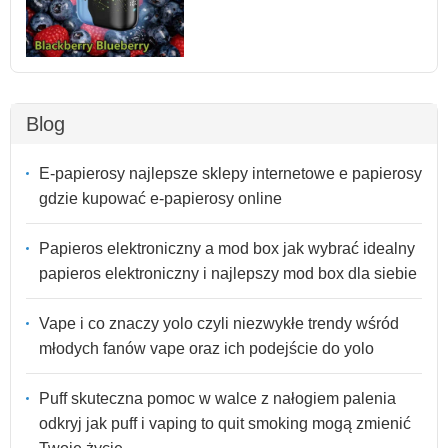
Blog
E-papierosy najlepsze sklepy internetowe e papierosy
gdzie kupować e-papierosy online
Papieros elektroniczny a mod box jak wybrać idealny
papieros elektroniczny i najlepszy mod box dla siebie
Vape i co znaczy yolo czyli niezwykłe trendy wśród
młodych fanów vape oraz ich podejście do yolo
Puff skuteczna pomoc w walce z nałogiem palenia
odkryj jak puff i vaping to quit smoking mogą zmienić