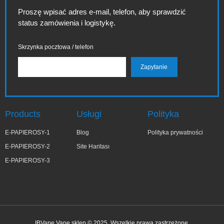
Proszę wpisać adres e-mail, telefon, aby sprawdzić
status zamówienia i logistykę.
Skrzynka pocztowa / telefon
Products
Usługi
Polityka
E-PAPIEROSY-1
Blog
Polityka prywatności
E-PAPIEROSY-2
Site Haritası
E-PAPIEROSY-3
IBVape Vape sklep © 2025. Wszelkie prawa zastrzeżone.