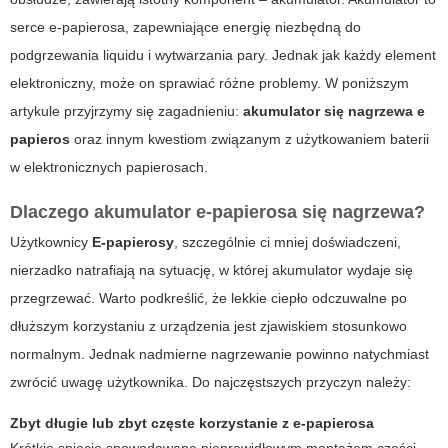
serce e-papierosa, zapewniające energię niezbędną do
podgrzewania liquidu i wytwarzania pary. Jednak jak każdy element
elektroniczny, może on sprawiać różne problemy. W poniższym
artykule przyjrzymy się zagadnieniu:
akumulator się nagrzewa e
papieros
oraz innym kwestiom związanym z użytkowaniem baterii
w elektronicznych papierosach.
Dlaczego akumulator e-papierosa się nagrzewa?
Użytkownicy
E-papierosy
, szczególnie ci mniej doświadczeni,
nierzadko natrafiają na sytuację, w której akumulator wydaje się
przegrzewać. Warto podkreślić, że lekkie ciepło odczuwalne po
dłuższym korzystaniu z urządzenia jest zjawiskiem stosunkowo
normalnym. Jednak nadmierne nagrzewanie powinno natychmiast
zwrócić uwagę użytkownika. Do najczęstszych przyczyn należy:
Zbyt długie lub zbyt częste korzystanie z e-papierosa