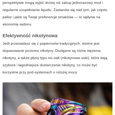
perspektywie mogą wyjść drożej niż zakup jednorazowy mod i
regularne uzupełnianie liquidu. Zastanów się nad tym, jak często
palisz i jakie są Twoje preferencje smakowe — to wpłynie na
ekonomię wyboru.
Efektywność nikotynowa
Jeśli przesiadasz się z papierosów tradycyjnych, istotne jest
dopasowanie poziomu nikotyny. Dostępne są różne stężenia
nikotyny, a także płyny typu nic-salt (nikotynowe sole), które dają
szybsze i łagodniejsze dostarczenie nikotyny, co może być
korzystne przy pod-systemach o niższej mocy.