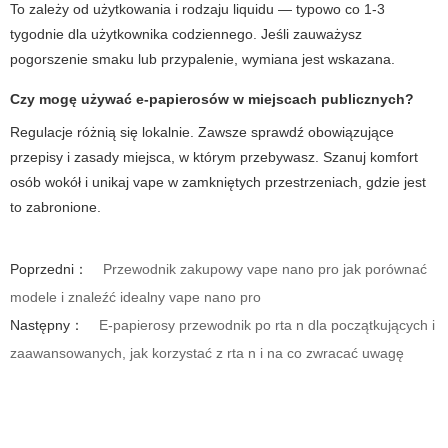
To zależy od użytkowania i rodzaju liquidu — typowo co 1-3
tygodnie dla użytkownika codziennego. Jeśli zauważysz
pogorszenie smaku lub przypalenie, wymiana jest wskazana.
Czy mogę używać e-papierosów w miejscach publicznych?
Regulacje różnią się lokalnie. Zawsze sprawdź obowiązujące
przepisy i zasady miejsca, w którym przebywasz. Szanuj komfort
osób wokół i unikaj vape w zamkniętych przestrzeniach, gdzie jest
to zabronione.
Poprzedni：
Przewodnik zakupowy vape nano pro jak porównać
modele i znaleźć idealny vape nano pro
Następny：
E-papierosy przewodnik po rta n dla początkujących i
zaawansowanych, jak korzystać z rta n i na co zwracać uwagę