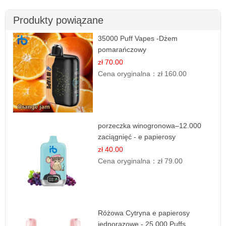
Produkty powiązane
35000 Puff Vapes -Dżem
pomarańczowy
zł 70.00
Cena oryginalna：
zł 160.00
porzeczka winogronowa–12.000
zaciągnięć - e papierosy
zł 40.00
Cena oryginalna：
zł 79.00
Różowa Cytryna e papierosy
jednorazowe - 25 000 Puffs