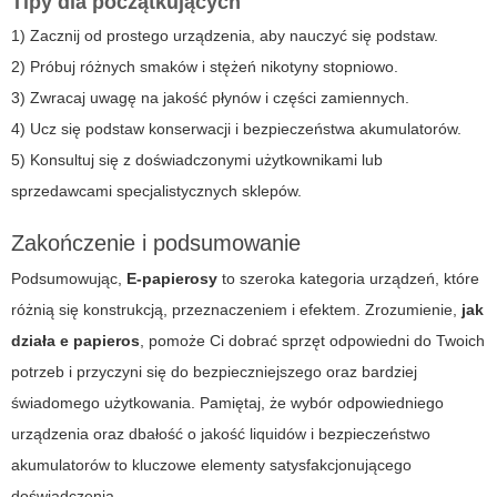
Tipy dla początkujących
1) Zacznij od prostego urządzenia, aby nauczyć się podstaw.
2) Próbuj różnych smaków i stężeń nikotyny stopniowo.
3) Zwracaj uwagę na jakość płynów i części zamiennych.
4) Ucz się podstaw konserwacji i bezpieczeństwa akumulatorów.
5) Konsultuj się z doświadczonymi użytkownikami lub
sprzedawcami specjalistycznych sklepów.
Zakończenie i podsumowanie
Podsumowując,
E-papierosy
to szeroka kategoria urządzeń, które
różnią się konstrukcją, przeznaczeniem i efektem. Zrozumienie,
jak
działa e papieros
, pomoże Ci dobrać sprzęt odpowiedni do Twoich
potrzeb i przyczyni się do bezpieczniejszego oraz bardziej
świadomego użytkowania. Pamiętaj, że wybór odpowiedniego
urządzenia oraz dbałość o jakość liquidów i bezpieczeństwo
akumulatorów to kluczowe elementy satysfakcjonującego
doświadczenia.