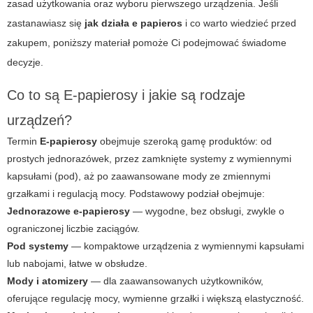
zasad użytkowania oraz wyboru pierwszego urządzenia. Jeśli
zastanawiasz się
jak działa e papieros
i co warto wiedzieć przed
zakupem, poniższy materiał pomoże Ci podejmować świadome
decyzje.
Co to są
E-papierosy
i jakie są rodzaje
urządzeń?
Termin
E-papierosy
obejmuje szeroką gamę produktów: od
prostych jednorazówek, przez zamknięte systemy z wymiennymi
kapsułami (pod), aż po zaawansowane mody ze zmiennymi
grzałkami i regulacją mocy. Podstawowy podział obejmuje:
Jednorazowe e-papierosy
— wygodne, bez obsługi, zwykle o
ograniczonej liczbie zaciągów.
Pod systemy
— kompaktowe urządzenia z wymiennymi kapsułami
lub nabojami, łatwe w obsłudze.
Mody i atomizery
— dla zaawansowanych użytkowników,
oferujące regulację mocy, wymienne grzałki i większą elastyczność.