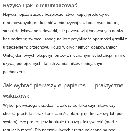
Ryzyka i jak je minimalizować
Najważniejsze zasady bezpieczeństwa: kupuj produkty od
renomowanych producentów; nie używaj uszkodzonych baterii;
stosuj dedykowane ładowarki; nie pozostawiaj ładowanych ogniw
bez nadzoru; zwracaj uwagę na kompatybilność oporności grzałki z
urządzeniem; przechowuj liquid w oryginalnych opakowaniach.
Unikaj domowych eksperymentów z nieznanymi substancjami i nie
używaj podejrzanych, tanich zamienników o niejasnym
pochodzeniu.
Jak wybrać pierwszy e-papieros — praktyczne
wskazówki
Wybór pierwszego urządzenia zależy od kilku czynników: czy
chcesz prostotę i brak konieczności obsługi (jednorazowy lub pod
system), czy preferujesz kontrolę i lepszą efektywność (mod z
regulacją mocy). Dla początkujących często polecane są pod