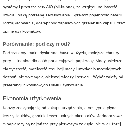
systémy i prostsze sety AIO (all-in-one), ze względu na łatwość
użycia i niską potrzebę serwisowania. Sprawdź pojemność baterii,
rodzaj ładowania, dostępność zapasowych grzałek lub kapsuł, oraz
opinie użytkowników.
Porównanie: pod czy mod?
Pod systemy: małe, dyskretne, łatwe w użyciu, mniejsze chmury
pary — idealne dla osób porzucających papierosy. Mody: większa
elastyczność, możliwość regulacji mocy i uzyskania mocniejszych
doznań, ale wymagają większej wiedzy i serwisu. Wybór zależy od
preferencji nikotynowych i stylu użytkowania.
Ekonomia użytkowania
Koszty zaczynają się od zakupu urządzenia, a następnie płyną
koszty liquidów, grzałek i ewentualnych akcesoriów. Jednorazowe
e-papierosy są najtańsze przy pierwszym zakupie, ale w dłuższej