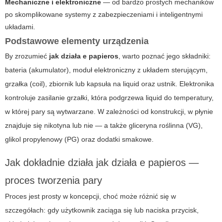
Mechaniczne i elektroniczne
— od bardzo prostych mechaników
po skomplikowane systemy z zabezpieczeniami i inteligentnymi
układami.
Podstawowe elementy urządzenia
By zrozumieć
jak działa e papieros
, warto poznać jego składniki:
bateria (akumulator), moduł elektroniczny z układem sterującym,
grzałka (coil), zbiornik lub kapsuła na liquid oraz ustnik. Elektronika
kontroluje zasilanie grzałki, która podgrzewa liquid do temperatury,
w której pary są wytwarzane. W zależności od konstrukcji, w płynie
znajduje się nikotyna lub nie — a także gliceryna roślinna (VG),
glikol propylenowy (PG) oraz dodatki smakowe.
Jak dokładnie działa
jak działa e papieros
—
proces tworzenia pary
Proces jest prosty w koncepcji, choć może różnić się w
szczegółach: gdy użytkownik zaciąga się lub naciska przycisk,