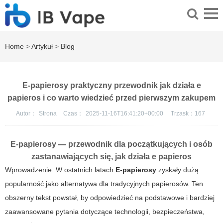
Home
>
Artykuł
>
Blog
E-papierosy praktyczny przewodnik jak działa e
papieros i co warto wiedzieć przed pierwszym zakupem
Autor：
Strona
Czas：
2025-11-16T16:41:20+00:00
Trzask：
167
E-papierosy — przewodnik dla początkujących i osób
zastanawiających się, jak działa e papieros
Wprowadzenie: W ostatnich latach
E-papierosy
zyskały dużą
popularność jako alternatywa dla tradycyjnych papierosów. Ten
obszerny tekst powstał, by odpowiedzieć na podstawowe i bardziej
zaawansowane pytania dotyczące technologii, bezpieczeństwa,