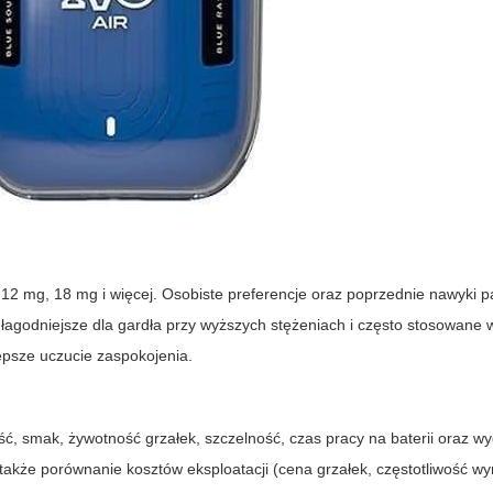
 12 mg, 18 mg i więcej. Osobiste preferencje oraz poprzednie nawyki p
 są łagodniejsze dla gardła przy wyższych stężeniach i często stosowane
epsze uczucie zaspokojenia.
ość, smak, żywotność grzałek, szczelność, czas pracy na baterii oraz w
także porównanie kosztów eksploatacji (cena grzałek, częstotliwość w