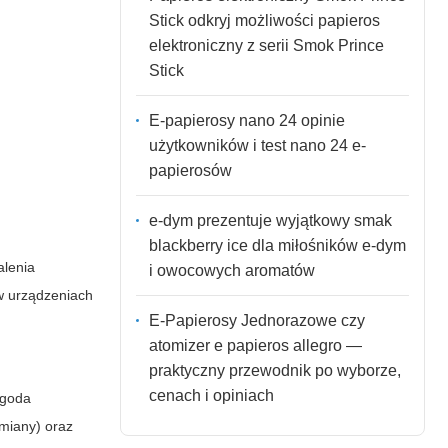
Stick odkryj możliwości papieros
elektroniczny z serii Smok Prince
Stick
E-papierosy nano 24 opinie
użytkowników i test nano 24 e-
papierosów
e-dym prezentuje wyjątkowy smak
blackberry ice dla miłośników e-dym
alenia
i owocowych aromatów
 w urządzeniach
E-Papierosy Jednorazowe czy
atomizer e papieros allegro —
praktyczny przewodnik po wyborze,
cenach i opiniach
ygoda
ymiany) oraz