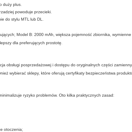
 duży plus.
zadziej powoduje przecieki.
e do stylu MTL lub DL.
tkujących; Model B: 2000 mAh, większa pojemność zbiornika, wymienne 
epszy dla preferujących prostotę.
cja obsługi posprzedażowej i dostępu do oryginalnych części zamienny
wnież wybierać sklepy, które oferują certyfikaty bezpieczeństwa produkt
inimalizuje ryzyko problemów. Oto kilka praktycznych zasad:
e otoczenia;