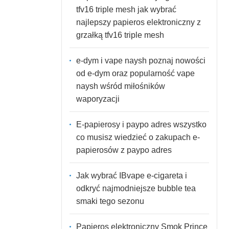
tfv16 triple mesh jak wybrać
najlepszy papieros elektroniczny z
grzałką tfv16 triple mesh
e-dym i vape naysh poznaj nowości
od e-dym oraz popularność vape
naysh wśród miłośników
waporyzacji
E-papierosy i paypo adres wszystko
co musisz wiedzieć o zakupach e-
papierosów z paypo adres
Jak wybrać IBvape e-cigareta i
odkryć najmodniejsze bubble tea
smaki tego sezonu
Papieros elektroniczny Smok Prince