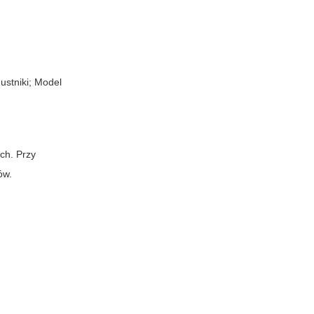
ustniki; Model
ch. Przy
ów.