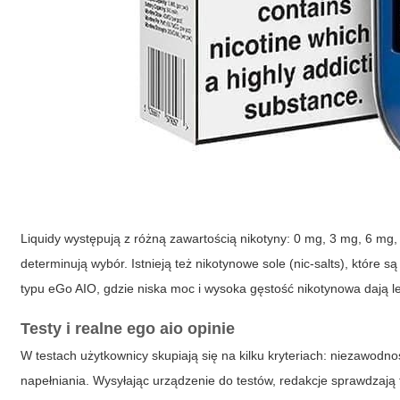
Liquidy występują z różną zawartością nikotyny: 0 mg, 3 mg, 6 mg,
determinują wybór. Istnieją też nikotynowe sole (nic-salts), które
typu eGo AIO, gdzie niska moc i wysoka gęstość nikotynowa dają l
Testy i realne
ego aio opinie
W testach użytkownicy skupiają się na kilku kryteriach: niezawodn
napełniania. Wysyłając urządzenie do testów, redakcje sprawdzają 