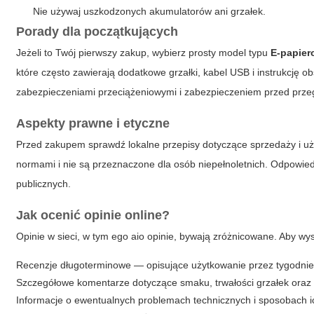
Nie używaj uszkodzonych akumulatorów ani grzałek.
Porady dla początkujących
Jeżeli to Twój pierwszy zakup, wybierz prosty model typu
E-papier
które często zawierają dodatkowe grzałki, kabel USB i instrukcję o
zabezpieczeniami przeciążeniowymi i zabezpieczeniem przed prze
Aspekty prawne i etyczne
Przed zakupem sprawdź lokalne przepisy dotyczące sprzedaży i uż
normami i nie są przeznaczone dla osób niepełnoletnich. Odpowiedz
publicznych.
Jak ocenić opinie online?
Opinie w sieci, w tym
ego aio opinie
, bywają zróżnicowane. Aby wy
Recenzje długoterminowe — opisujące użytkowanie przez tygodnie 
Szczegółowe komentarze dotyczące smaku, trwałości grzałek oraz ż
Informacje o ewentualnych problemach technicznych i sposobach i