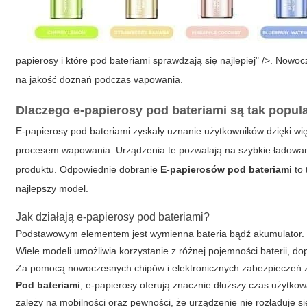
papierosy i które pod bateriami sprawdzają się najlepiej" />. Now
na jakość doznań podczas vapowania.
Dlaczego e-papierosy pod bateriami są tak popul
E-papierosy pod bateriami
zyskały uznanie użytkowników dzięki wię
procesem wapowania. Urządzenia te pozwalają na szybkie ładowani
produktu. Odpowiednie dobranie
E-papierosów pod bateriami
to 
najlepszy model.
Jak działają e-papierosy pod bateriami?
Podstawowym elementem jest wymienna bateria bądź akumulator.
Wiele modeli umożliwia korzystanie z różnej pojemności baterii, 
Za pomocą nowoczesnych chipów i elektronicznych zabezpieczeń 
Pod bateriami
, e-papierosy oferują znacznie dłuższy czas użyt
zależy na mobilności oraz pewności, że urządzenie nie rozładuje 