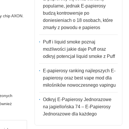
popularne, jednak E-papierosy
budzą kontrowersje po
y chip AXON.
doniesieniach o 18 osobach, które
zmarły z powodu e papieros
Puff i liquid smoke poznaj
możliwości jakie daje Puff oraz
odkryj potencjał liquid smoke z Puff
E-papierosy ranking najlepszych E-
papierosy oraz best vape mod dla
miłośników nowoczesnego vapingu
dzonych
Odkryj E-Papierosy Jednorazowe
również
na jagiellońska 74 – E-Papierosy
Jednorazowe dla każdego