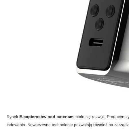
Rynek
E-papierosów pod bateriami
stale się rozwija. Producent
ładowania. Nowoczesne technologie pozwalają również na zarządzan