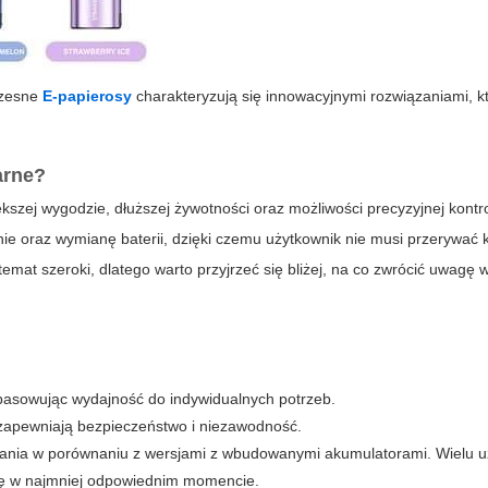
oczesne
E-papierosy
charakteryzują się innowacyjnymi rozwiązaniami, k
arne?
kszej wygodzie, dłuższej żywotności oraz możliwości precyzyjnej kontro
e oraz wymianę baterii, dzięki czemu użytkownik nie musi przerywać k
temat szeroki, dlatego warto przyjrzeć się bliżej, na co zwrócić uwagę 
dopasowując wydajność do indywidualnych potrzeb.
zapewniają bezpieczeństwo i niezawodność.
kowania w porównaniu z wersjami z wbudowanymi akumulatorami. Wielu 
się w najmniej odpowiednim momencie.