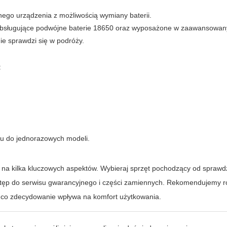
ego urządzenia z możliwością wymiany baterii.
 obsługujące podwójne baterie 18650 oraz wyposażone w zaawansowan
ie sprawdzi się w podróży.
:
u do jednorazowych modeli.
na kilka kluczowych aspektów. Wybieraj sprzęt pochodzący od spraw
ostęp do serwisu gwarancyjnego i części zamiennych. Rekomendujemy 
 co zdecydowanie wpływa na komfort użytkowania.