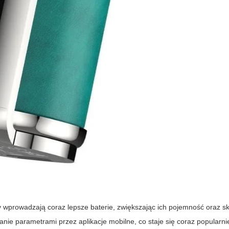
zy wprowadzają coraz lepsze baterie, zwiększając ich pojemność oraz s
ie parametrami przez aplikacje mobilne, co staje się coraz popularni