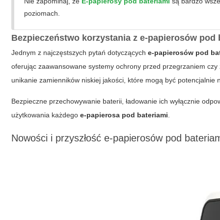
Nie zapominaj, że
E-papierosy pod bateriami
są bardzo wszec
poziomach.
Bezpieczeństwo korzystania z e-papierosów pod 
Jednym z najczęstszych pytań dotyczących
e-papierosów pod ba
oferując zaawansowane systemy ochrony przed przegrzaniem czy zw
unikanie zamienników niskiej jakości, które mogą być potencjalnie 
Bezpieczne przechowywanie baterii, ładowanie ich wyłącznie odpow
użytkowania każdego
e-papierosa pod bateriami
.
Nowości i przyszłość e-papierosów pod bateria