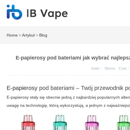
Home
>
Artykuł
>
Blog
E-papierosy pod bateriami jak wybrać najlepsz
Autor：
Strona
Czas
E-papierosy
pod bateriami – Twój przewodnik 
E-papierosy stały się obecnie jedną z najbardziej popularnych alt
uwagę na technologię, którą wykorzystują, a jednym z najważniejsz