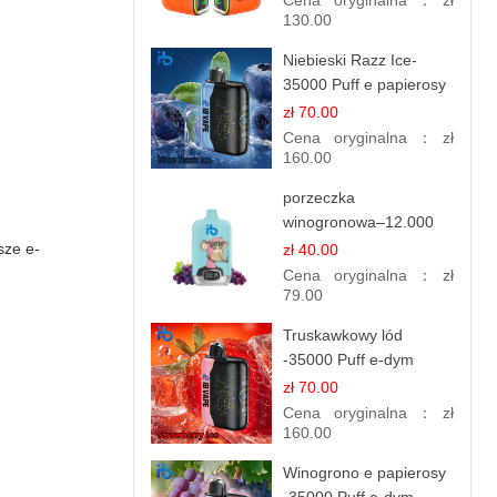
Cena oryginalna：
zł
130.00
Niebieski Razz Ice-
35000 Puff e papierosy
jednorazowe
zł 70.00
Cena oryginalna：
zł
160.00
porzeczka
winogronowa–12.000
zaciągnięć - e
sze e-
zł 40.00
papierosy
Cena oryginalna：
zł
79.00
Truskawkowy lód
-35000 Puff e-dym
zł 70.00
Cena oryginalna：
zł
160.00
Winogrono e papierosy