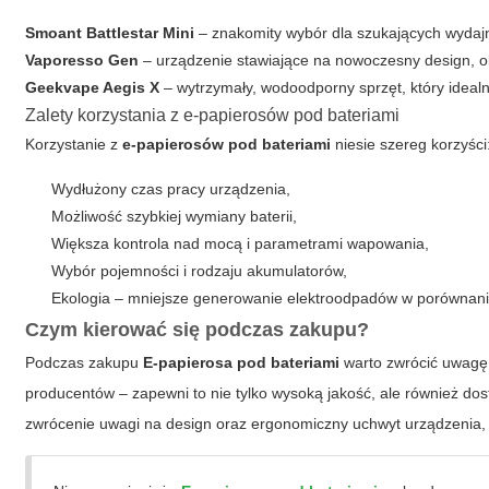
Smoant Battlestar Mini
– znakomity wybór dla szukających wydajn
Vaporesso Gen
– urządzenie stawiające na nowoczesny design,
Geekvape Aegis X
– wytrzymały, wodoodporny sprzęt, który idealn
Zalety korzystania z e-papierosów pod bateriami
Korzystanie z
e-papierosów pod bateriami
niesie szereg korzyści
Wydłużony czas pracy urządzenia,
Możliwość szybkiej wymiany baterii,
Większa kontrola nad mocą i parametrami wapowania,
Wybór pojemności i rodzaju akumulatorów,
Ekologia – mniejsze generowanie elektroodpadów w porównani
Czym kierować się podczas zakupu?
Podczas zakupu
E-papierosa pod bateriami
warto zwrócić uwagę 
producentów – zapewni to nie tylko wysoką jakość, ale również d
zwrócenie uwagi na design oraz ergonomiczny uchwyt urządzenia,