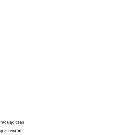
kracając czas
ejsze wśród