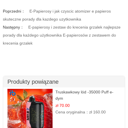
Poprzedni：
E-Papierosy i jak czyscic atomizer e papieros
skuteczne porady dla kazdego uzytkownika
Następny：
E-papierosy i zestaw do krecenia grzalek najlepsze
porady dla każdego użytkownika E-papierosów z zestawem do
krecenia grzalek
Produkty powiązane
Truskawkowy lód -35000 Puff e-
dym
zł 70.00
Cena oryginalna：
zł 160.00