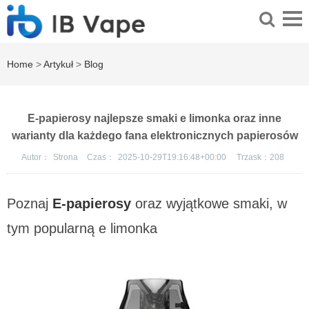
Home
>
Artykuł
>
Blog
E-papierosy najlepsze smaki e limonka oraz inne
warianty dla każdego fana elektronicznych papierosów
Autor：
Strona
Czas：
2025-10-29T19:16:48+00:00
Trzask：
208
Poznaj
E-papierosy
oraz wyjątkowe smaki, w
tym popularną
e limonka