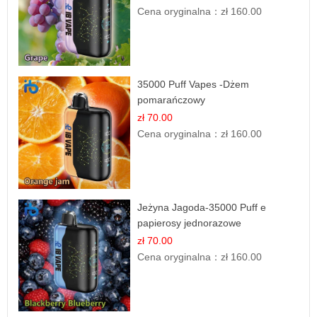
Cena oryginalna：
zł 160.00
35000 Puff Vapes -Dżem
pomarańczowy
zł 70.00
Cena oryginalna：
zł 160.00
Jeżyna Jagoda-35000 Puff e
papierosy jednorazowe
zł 70.00
Cena oryginalna：
zł 160.00