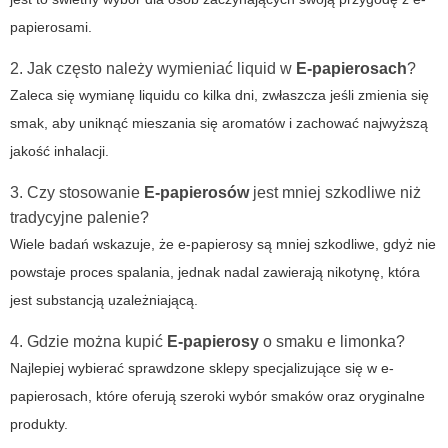
papierosami.
2. Jak często należy wymieniać liquid w
E-papierosach
?
Zaleca się wymianę liquidu co kilka dni, zwłaszcza jeśli zmienia się
smak, aby uniknąć mieszania się aromatów i zachować najwyższą
jakość inhalacji.
3. Czy stosowanie
E-papierosów
jest mniej szkodliwe niż
tradycyjne palenie?
Wiele badań wskazuje, że e-papierosy są mniej szkodliwe, gdyż nie
powstaje proces spalania, jednak nadal zawierają nikotynę, która
jest substancją uzależniającą.
4. Gdzie można kupić
E-papierosy
o smaku
e limonka
?
Najlepiej wybierać sprawdzone sklepy specjalizujące się w e-
papierosach, które oferują szeroki wybór smaków oraz oryginalne
produkty.