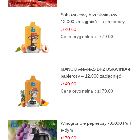
Sok owocowy brzoskwiniowy –
12.000 zaciągnięć – e papierosy
jednorazowe
zł 40.00
Cena oryginalna：
zł 79.00
MANGO ANANAS BRZOSKWINIA e
papierosy – 12.000 zaciągnięć
zł 40.00
Cena oryginalna：
zł 79.00
Winogrono e papierosy -35000 Puff
e-dym
zł 70.00