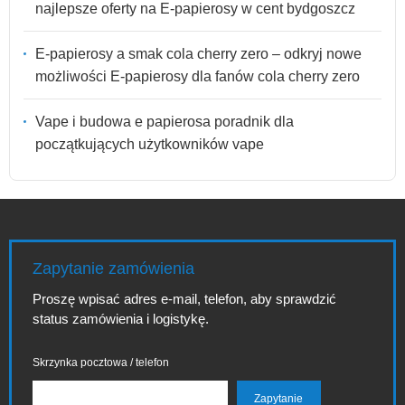
najlepsze oferty na E-papierosy w cent bydgoszcz
E-papierosy a smak cola cherry zero – odkryj nowe
możliwości E-papierosy dla fanów cola cherry zero
Vape i budowa e papierosa poradnik dla
początkujących użytkowników vape
Zapytanie zamówienia
Proszę wpisać adres e-mail, telefon, aby sprawdzić
status zamówienia i logistykę.
Skrzynka pocztowa / telefon