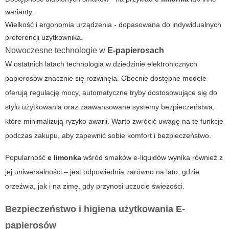
warianty.
Wielkość i ergonomia urządzenia - dopasowana do indywidualnych
preferencji użytkownika.
Nowoczesne technologie w
E-papierosach
W ostatnich latach technologia w dziedzinie elektronicznych
papierosów znacznie się rozwinęła. Obecnie dostępne modele
oferują regulację mocy, automatyczne tryby dostosowujące się do
stylu użytkowania oraz zaawansowane systemy bezpieczeństwa,
które minimalizują ryzyko awarii. Warto zwrócić uwagę na te funkcje
podczas zakupu, aby zapewnić sobie komfort i bezpieczeństwo.
Popularność
e limonka
wśród smaków e-liquidów wynika również z
jej uniwersalności – jest odpowiednia zarówno na lato, gdzie
orzeźwia, jak i na zimę, gdy przynosi uczucie świeżości.
Bezpieczeństwo i higiena użytkowania
E-
papierosów