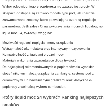
Wybór odpowiedniego
e-papierosa
nie zawsze jest prosty. W
sklepach dostępne są zarówno modele typu pod, jak i bardziej
zaawansowane zestawy, które pozwalają na szeroką regulację
parametrów. Jeśli zależy Ci na wykorzystaniu mocnych liquidów, np.
liquid moc 24
, zwracaj uwagę na:
Możliwość regulacji napięcia i mocy urządzenia
Wytrzymałość akumulatora przy intensywnym użytkowaniu
Kompatybilność z liquidami o dużej mocy
Materiały wykonania gwarantujące długą trwałość
Do najczęściej rekomendowanych e-papierosów dla wysokich
stężeń nikotyny należą urządzenia zamknięte, systemy pod z
ceramicznymi lub bawełnianymi grzałkami oraz klasyczne e-
papierosy z wolnością wyboru combustion.
Który liquid moc 24 wybrać? Ranking najlepszych
smaków