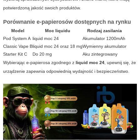
potwierdzoną jakość swoich produktów.
Porównanie e-papierosów dostępnych na rynku
Model
Moc liquidu
Rodzaj zasilania
Pod System A
liquid moc 24
Akumulator 1200mAh
Classic Vape B
liquid moc 24 oraz 18 mg
Wymienny akumulator
Starter Kit C
Do 20 mg
Aku zintegrowany
Wybierając e-papierosa zgodnego z
liquid moc 24
, upewnij się, że
urządzenie zapewnia odpowiednią wydajność i bezpieczeństwo.