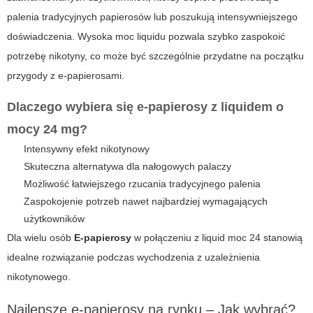
palenia tradycyjnych papierosów lub poszukują intensywniejszego
doświadczenia. Wysoka moc liquidu pozwala szybko zaspokoić
potrzebę nikotyny, co może być szczególnie przydatne na początku
przygody z e-papierosami.
Dlaczego wybiera się e-papierosy z liquidem o
mocy 24 mg?
Intensywny efekt nikotynowy
Skuteczna alternatywa dla nałogowych palaczy
Możliwość łatwiejszego rzucania tradycyjnego palenia
Zaspokojenie potrzeb nawet najbardziej wymagających
użytkowników
Dla wielu osób
E-papierosy
w połączeniu z
liquid moc 24
stanowią
idealne rozwiązanie podczas wychodzenia z uzależnienia
nikotynowego.
Najlepsze e-papierosy na rynku – Jak wybrać?