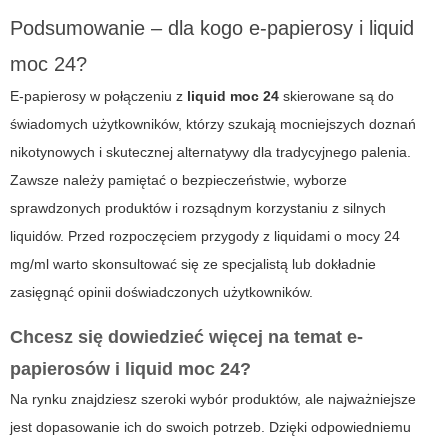
Podsumowanie – dla kogo e-papierosy i liquid
moc 24?
E-papierosy
w połączeniu z
liquid moc 24
skierowane są do
świadomych użytkowników, którzy szukają mocniejszych doznań
nikotynowych i skutecznej alternatywy dla tradycyjnego palenia.
Zawsze należy pamiętać o bezpieczeństwie, wyborze
sprawdzonych produktów i rozsądnym korzystaniu z silnych
liquidów. Przed rozpoczęciem przygody z liquidami o mocy 24
mg/ml warto skonsultować się ze specjalistą lub dokładnie
zasięgnąć opinii doświadczonych użytkowników.
Chcesz się dowiedzieć więcej na temat e-
papierosów i liquid moc 24?
Na rynku znajdziesz szeroki wybór produktów, ale najważniejsze
jest dopasowanie ich do swoich potrzeb. Dzięki odpowiedniemu