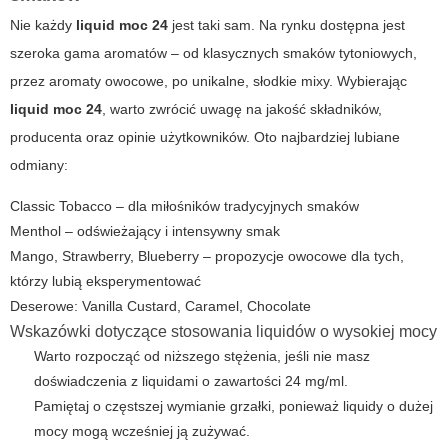
Nie każdy
liquid moc 24
jest taki sam. Na rynku dostępna jest
szeroka gama aromatów – od klasycznych smaków tytoniowych,
przez aromaty owocowe, po unikalne, słodkie mixy. Wybierając
liquid moc 24
, warto zwrócić uwagę na jakość składników,
producenta oraz opinie użytkowników. Oto najbardziej lubiane
odmiany:
Classic Tobacco – dla miłośników tradycyjnych smaków
Menthol – odświeżający i intensywny smak
Mango, Strawberry, Blueberry – propozycje owocowe dla tych,
którzy lubią eksperymentować
Deserowe: Vanilla Custard, Caramel, Chocolate
Wskazówki dotyczące stosowania liquidów o wysokiej mocy
Warto rozpocząć od niższego stężenia, jeśli nie masz
doświadczenia z liquidami o zawartości 24 mg/ml.
Pamiętaj o częstszej wymianie grzałki, ponieważ liquidy o dużej
mocy mogą wcześniej ją zużywać.