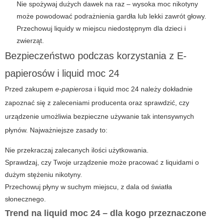
Nie spożywaj dużych dawek na raz – wysoka moc nikotyny
może powodować podrażnienia gardła lub lekki zawrót głowy.
Przechowuj liquidy w miejscu niedostępnym dla dzieci i
zwierząt.
Bezpieczeństwo podczas korzystania z E-
papierosów i liquid moc 24
Przed zakupem
e-papierosa
i
liquid moc 24
należy dokładnie
zapoznać się z zaleceniami producenta oraz sprawdzić, czy
urządzenie umożliwia bezpieczne używanie tak intensywnych
płynów. Najważniejsze zasady to:
Nie przekraczaj zalecanych ilości użytkowania.
Sprawdzaj, czy Twoje urządzenie może pracować z liquidami o
dużym stężeniu nikotyny.
Przechowuj płyny w suchym miejscu, z dala od światła
słonecznego.
Trend na liquid moc 24 – dla kogo przeznaczone