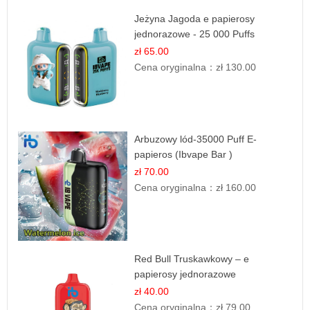
Jeżyna Jagoda e papierosy
jednorazowe - 25 000 Puffs
zł 65.00
Cena oryginalna：
zł 130.00
Arbuzowy lód-35000 Puff E-
papieros (Ibvape Bar )
zł 70.00
Cena oryginalna：
zł 160.00
Red Bull Truskawkowy – e
papierosy jednorazowe
zł 40.00
Cena oryginalna：
zł 79.00