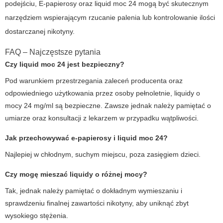
podejściu,
E-papierosy
oraz
liquid moc 24
mogą być skutecznym
narzędziem wspierającym rzucanie palenia lub kontrolowanie ilości
dostarczanej nikotyny.
FAQ – Najczęstsze pytania
Czy liquid moc 24 jest bezpieczny?
Pod warunkiem przestrzegania zaleceń producenta oraz
odpowiedniego użytkowania przez osoby pełnoletnie, liquidy o
mocy 24 mg/ml są bezpieczne. Zawsze jednak należy pamiętać o
umiarze oraz konsultacji z lekarzem w przypadku wątpliwości.
Jak przechowywać e-papierosy i liquid moc 24?
Najlepiej w chłodnym, suchym miejscu, poza zasięgiem dzieci.
Czy mogę mieszać liquidy o różnej mocy?
Tak, jednak należy pamiętać o dokładnym wymieszaniu i
sprawdzeniu finalnej zawartości nikotyny, aby uniknąć zbyt
wysokiego stężenia.