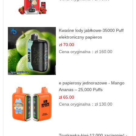
Kwaśne lody jabłkowe-35000 Puff
elektroniczny papieros
zł 70.00
Cena oryginalna：
zł 160.00
e papierosy jednorazowe - Mango
Ananas – 25,000 Puffs
zł 65.00
Cena oryginalna：
zł 130.00
Truskawka-kiwi-12.000 zaciągnięć -