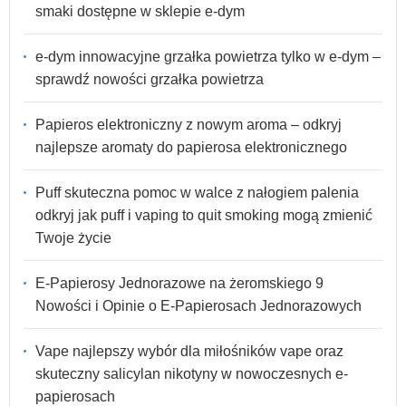
smaki dostępne w sklepie e-dym
e-dym innowacyjne grzałka powietrza tylko w e-dym –
sprawdź nowości grzałka powietrza
Papieros elektroniczny z nowym aroma – odkryj
najlepsze aromaty do papierosa elektronicznego
Puff skuteczna pomoc w walce z nałogiem palenia
odkryj jak puff i vaping to quit smoking mogą zmienić
Twoje życie
E-Papierosy Jednorazowe na żeromskiego 9
Nowości i Opinie o E-Papierosach Jednorazowych
Vape najlepszy wybór dla miłośników vape oraz
skuteczny salicylan nikotyny w nowoczesnych e-
papierosach