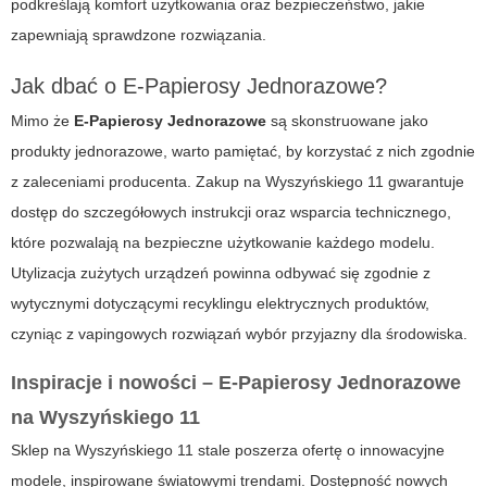
podkreślają komfort użytkowania oraz bezpieczeństwo, jakie
zapewniają sprawdzone rozwiązania.
Jak dbać o E-Papierosy Jednorazowe?
Mimo że
E-Papierosy Jednorazowe
są skonstruowane jako
produkty jednorazowe, warto pamiętać, by korzystać z nich zgodnie
z zaleceniami producenta. Zakup na
Wyszyńskiego 11
gwarantuje
dostęp do szczegółowych instrukcji oraz wsparcia technicznego,
które pozwalają na bezpieczne użytkowanie każdego modelu.
Utylizacja zużytych urządzeń powinna odbywać się zgodnie z
wytycznymi dotyczącymi recyklingu elektrycznych produktów,
czyniąc z vapingowych rozwiązań wybór przyjazny dla środowiska.
Inspiracje i nowości – E-Papierosy Jednorazowe
na Wyszyńskiego 11
Sklep na Wyszyńskiego 11 stale poszerza ofertę o innowacyjne
modele, inspirowane światowymi trendami. Dostępność nowych