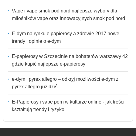
Vape i vape smok pod nord najlepsze wybory dla
miłośników vape oraz innowacyjnych smok pod nord
E-dym na rynku e papierosy a zdrowie 2017 nowe
trendy i opinie o e-dym
E-papierosy w Szczecinie na bohaterów warszawy 42
gdzie kupić najlepsze e-papierosy
e-dym i pyrex allegro – odkryj możliwości e-dym z
pyrex allegro już dziś
E-Papierosy i vape porn w kulturze online - jak treści
kształtują trendy i ryzyko