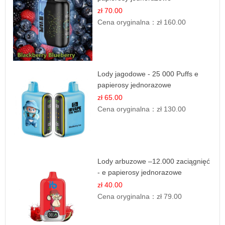
zł 70.00
Cena oryginalna：
zł 160.00
Lody jagodowe - 25 000 Puffs e
papierosy jednorazowe
zł 65.00
Cena oryginalna：
zł 130.00
Lody arbuzowe –12.000 zaciągnięć
- e papierosy jednorazowe
zł 40.00
Cena oryginalna：
zł 79.00