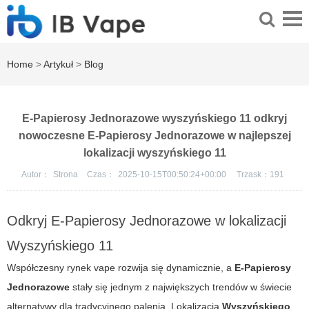
Home
>
Artykuł
>
Blog
E-Papierosy Jednorazowe wyszyńskiego 11 odkryj
nowoczesne E-Papierosy Jednorazowe w najlepszej
lokalizacji wyszyńskiego 11
Autor：
Strona
Czas：
2025-10-15T00:50:24+00:00
Trzask：
191
Odkryj E-Papierosy Jednorazowe w lokalizacji
Wyszyńskiego 11
Współczesny rynek vape rozwija się dynamicznie, a
E-Papierosy
Jednorazowe
stały się jednym z największych trendów w świecie
alternatywy dla tradycyjnego palenia. Lokalizacja
Wyszyńskiego