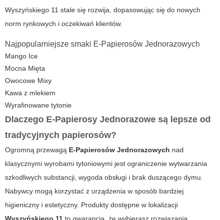
Wyszyńskiego 11 stale się rozwija, dopasowując się do nowych
norm rynkowych i oczekiwań klientów.
Najpopularniejsze smaki E-Papierosów Jednorazowych
Mango Ice
Mocna Mięta
Owocowe Mixy
Kawa z mlekiem
Wyrafinowane tytonie
Dlaczego E-Papierosy Jednorazowe są lepsze od
tradycyjnych papierosów?
Ogromną przewagą
E-Papierosów Jednorazowych
nad
klasycznymi wyrobami tytoniowymi jest ograniczenie wytwarzania
szkodliwych substancji, wygoda obsługi i brak duszącego dymu.
Nabywcy mogą korzystać z urządzenia w sposób bardziej
higieniczny i estetyczny. Produkty dostępne w lokalizacji
Wyszyńskiego 11
to gwarancja, że wybierasz rozwiązania