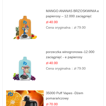
MANGO ANANAS BRZOSKWINIA e
papierosy – 12.000 zaciągnięć
zł 40.00
Cena oryginalna：
zł 79.00
porzeczka winogronowa–12.000
zaciągnięć - e papierosy
zł 40.00
Cena oryginalna：
zł 79.00
35000 Puff Vapes -Dżem
pomarańczowy
zł 70.00