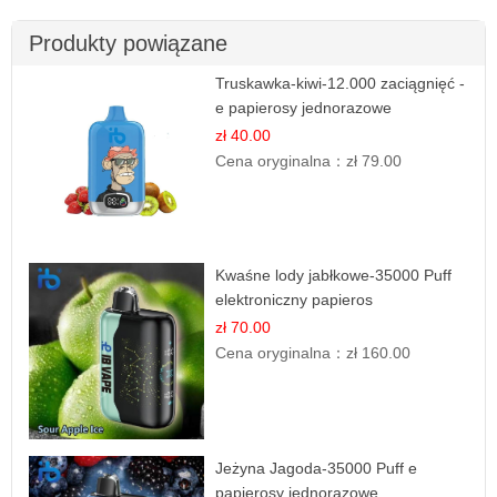
Produkty powiązane
Truskawka-kiwi-12.000 zaciągnięć -
e papierosy jednorazowe
zł 40.00
Cena oryginalna：
zł 79.00
Kwaśne lody jabłkowe-35000 Puff
elektroniczny papieros
zł 70.00
Cena oryginalna：
zł 160.00
Jeżyna Jagoda-35000 Puff e
papierosy jednorazowe