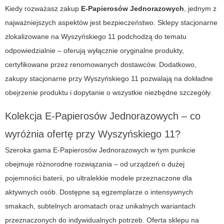
Kiedy rozważasz zakup
E-Papierosów Jednorazowych
, jednym z
najważniejszych aspektów jest bezpieczeństwo. Sklepy stacjonarne
zlokalizowane na Wyszyńskiego 11 podchodzą do tematu
odpowiedzialnie – oferują wyłącznie oryginalne produkty,
certyfikowane przez renomowanych dostawców. Dodatkowo,
zakupy stacjonarne przy Wyszyńskiego 11 pozwalają na dokładne
obejrzenie produktu i dopytanie o wszystkie niezbędne szczegóły.
Kolekcja E-Papierosów Jednorazowych – co
wyróżnia ofertę przy Wyszyńskiego 11?
Szeroka gama E-Papierosów Jednorazowych w tym punkcie
obejmuje różnorodne rozwiązania – od urządzeń o dużej
pojemności baterii, po ultralekkie modele przeznaczone dla
aktywnych osób. Dostępne są egzemplarze o intensywnych
smakach, subtelnych aromatach oraz unikalnych wariantach
przeznaczonych do indywidualnych potrzeb. Oferta sklepu na