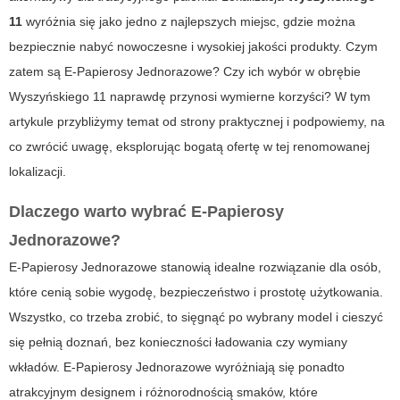
11
wyróżnia się jako jedno z najlepszych miejsc, gdzie można
bezpiecznie nabyć nowoczesne i wysokiej jakości produkty. Czym
zatem są E-Papierosy Jednorazowe? Czy ich wybór w obrębie
Wyszyńskiego 11 naprawdę przynosi wymierne korzyści? W tym
artykule przybliżymy temat od strony praktycznej i podpowiemy, na
co zwrócić uwagę, eksplorując bogatą ofertę w tej renomowanej
lokalizacji.
Dlaczego warto wybrać E-Papierosy
Jednorazowe?
E-Papierosy Jednorazowe stanowią idealne rozwiązanie dla osób,
które cenią sobie wygodę, bezpieczeństwo i prostotę użytkowania.
Wszystko, co trzeba zrobić, to sięgnąć po wybrany model i cieszyć
się pełnią doznań, bez konieczności ładowania czy wymiany
wkładów. E-Papierosy Jednorazowe wyróżniają się ponadto
atrakcyjnym designem i różnorodnością smaków, które