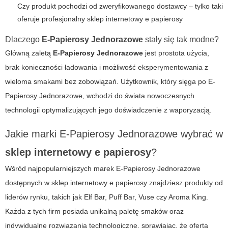
Czy produkt pochodzi od zweryfikowanego dostawcy – tylko taki
oferuje profesjonalny
sklep internetowy e papierosy
Dlaczego
E-Papierosy Jednorazowe
stały się tak modne?
Główną zaletą
E-Papierosy Jednorazowe
jest prostota użycia,
brak konieczności ładowania i możliwość eksperymentowania z
wieloma smakami bez zobowiązań. Użytkownik, który sięga po
E-
Papierosy Jednorazowe
, wchodzi do świata nowoczesnych
technologii optymalizujących jego doświadczenie z waporyzacją.
Jakie marki
E-Papierosy Jednorazowe
wybrać w
sklep internetowy e papierosy
?
Wśród najpopularniejszych marek
E-Papierosy Jednorazowe
dostępnych w
sklep internetowy e papierosy
znajdziesz produkty od
liderów rynku, takich jak Elf Bar, Puff Bar, Vuse czy Aroma King.
Każda z tych firm posiada unikalną paletę smaków oraz
indywidualne rozwiązania technologiczne, sprawiając, że oferta