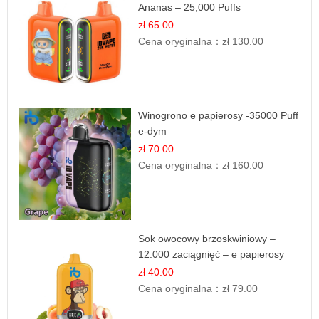
Ananas – 25,000 Puffs
zł 65.00
Cena oryginalna：
zł 130.00
Winogrono e papierosy -35000 Puff
e-dym
zł 70.00
Cena oryginalna：
zł 160.00
Sok owocowy brzoskwiniowy –
12.000 zaciągnięć – e papierosy
jednorazowe
zł 40.00
Cena oryginalna：
zł 79.00