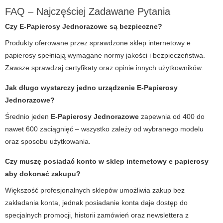
FAQ – Najczęściej Zadawane Pytania
Czy
E-Papierosy Jednorazowe
są bezpieczne?
Produkty oferowane przez sprawdzone
sklep internetowy e
papierosy
spełniają wymagane normy jakości i bezpieczeństwa.
Zawsze sprawdzaj certyfikaty oraz opinie innych użytkowników.
Jak długo wystarczy jedno urządzenie
E-Papierosy
Jednorazowe
?
Średnio jeden
E-Papierosy Jednorazowe
zapewnia od 400 do
nawet 600 zaciągnięć – wszystko zależy od wybranego modelu
oraz sposobu użytkowania.
Czy muszę posiadać konto w
sklep internetowy e papierosy
aby dokonać zakupu?
Większość profesjonalnych sklepów umożliwia zakup bez
zakładania konta, jednak posiadanie konta daje dostęp do
specjalnych promocji, historii zamówień oraz newslettera z