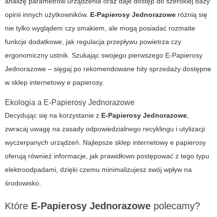
analizę parametrów urządzenia oraz daje dostęp do szerokiej bazy
opinii innych użytkowników.
E-Papierosy Jednorazowe
różnią się
nie tylko wyglądem czy smakiem, ale mogą posiadać rozmaite
funkcje dodatkowe, jak regulacja przepływu powietrza czy
ergonomiczny ustnik. Szukając swojego pierwszego
E-Papierosy
Jednorazowe
– sięgaj po rekomendowane hity sprzedaży dostępne
w
sklep internetowy e papierosy
.
Ekologia a
E-Papierosy Jednorazowe
Decydując się na korzystanie z
E-Papierosy Jednorazowe
,
zwracaj uwagę na zasady odpowiedzialnego recyklingu i utylizacji
wyczerpanych urządzeń. Najlepsze
sklep internetowy e papierosy
oferują również informacje, jak prawidłowo postępować z tego typu
elektroodpadami, dzięki czemu minimalizujesz swój wpływ na
środowisko.
Które
E-Papierosy Jednorazowe
polecamy?