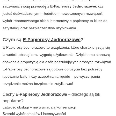
zaczynasz swoją przygodę z
E-Papierosy Jednorazowe
, czy
jesteś doświadczonym miłośnikiem nowoczesnych rozwiązań,
wybór renomowanego
sklep internetowy e papierosy
to klucz do
satysfakcji oraz bezpieczeństwa użytkowania.
Czym są
E-Papierosy Jednorazowe
?
E-Papierosy Jednorazowe to urządzenia, które charakteryzują się
łatwością obsługi oraz wygodą użytkowania. Dzięki temu stanowią
doskonałą propozycję dla osób poszukujących prostych rozwiązań.
E-Papierosy Jednorazowe
są gotowe do użycia bez potrzeby
ładowania baterii czy uzupełniania liquidu – po wyczerpaniu
urządzenie można bezpiecznie zutylizować.
Cechy
E-Papierosy Jednorazowe
– dlaczego są tak
popularne?
Łatwość obsługi – nie wymagają konserwacji
Szeroki wybór smaków i intensywności