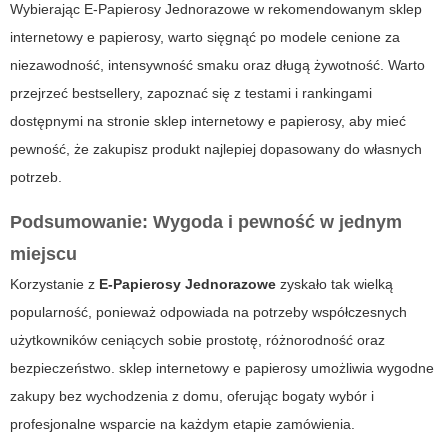
Wybierając
E-Papierosy Jednorazowe
w rekomendowanym
sklep
internetowy e papierosy
, warto sięgnąć po modele cenione za
niezawodność, intensywność smaku oraz długą żywotność. Warto
przejrzeć bestsellery, zapoznać się z testami i rankingami
dostępnymi na stronie
sklep internetowy e papierosy
, aby mieć
pewność, że zakupisz produkt najlepiej dopasowany do własnych
potrzeb.
Podsumowanie: Wygoda i pewność w jednym
miejscu
Korzystanie z
E-Papierosy Jednorazowe
zyskało tak wielką
popularność, ponieważ odpowiada na potrzeby współczesnych
użytkowników ceniących sobie prostotę, różnorodność oraz
bezpieczeństwo.
sklep internetowy e papierosy
umożliwia wygodne
zakupy bez wychodzenia z domu, oferując bogaty wybór i
profesjonalne wsparcie na każdym etapie zamówienia.