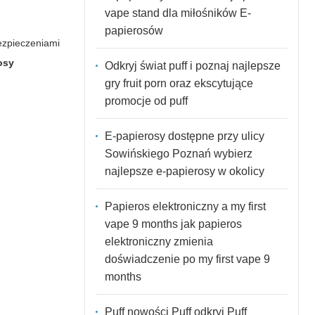
vape stand dla miłośników E-
papierosów
ezpieczeniami
osy
Odkryj świat puff i poznaj najlepsze
gry fruit porn oraz ekscytujące
promocje od puff
E-papierosy dostępne przy ulicy
Sowińskiego Poznań wybierz
najlepsze e-papierosy w okolicy
Papieros elektroniczny a my first
vape 9 months jak papieros
elektroniczny zmienia
doświadczenie po my first vape 9
months
Puff nowości Puff odkryj Puff