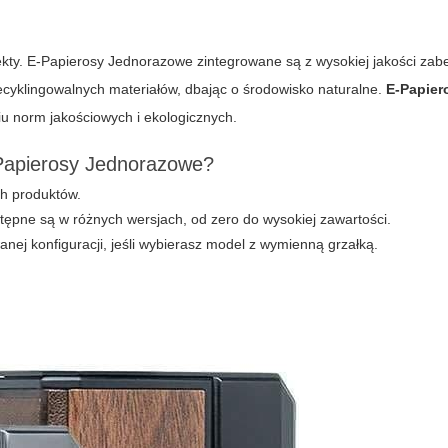
kty. E-Papierosy Jednorazowe zintegrowane są z wysokiej jakości zab
recyklingowalnych materiałów, dbając o środowisko naturalne.
E-Papier
u norm jakościowych i ekologicznych.
-Papierosy Jednorazowe?
h produktów.
pne są w różnych wersjach, od zero do wysokiej zawartości.
ej konfiguracji, jeśli wybierasz model z wymienną grzałką.