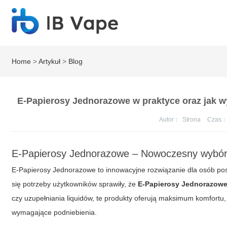
Home
>
Artykuł
>
Blog
E-Papierosy Jednorazowe w praktyce oraz jak w
Autor：
Strona
Czas
E-Papierosy Jednorazowe – Nowoczesny wybór
E-Papierosy Jednorazowe to innowacyjne rozwiązanie dla osób pos
się potrzeby użytkowników sprawiły, że
E-Papierosy Jednorazow
czy uzupełniania liquidów, te produkty oferują maksimum komfortu
wymagające podniebienia.