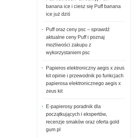
banana ice i ciesz się Puff banana
ice już dziś
Puff oraz ceny psc – sprawdź
aktualne ceny Puff i poznaj
możliwości zakupu z
wykorzystaniem psc
Papieros elektroniczny aegis x zeus
kit opinie i przewodnik po funkcjach
papierosa elektronicznego aegis x
zeus kit
E-papierosy poradnik dla
początkujących i ekspertów,
recenzje smaków oraz oferta gold
gum pl