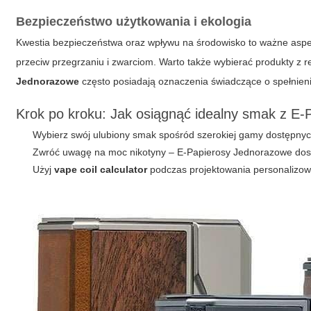
Bezpieczeństwo użytkowania i ekologia
Kwestia bezpieczeństwa oraz wpływu na środowisko to ważne aspe
przeciw przegrzaniu i zwarciom. Warto także wybierać produkty z 
Jednorazowe
często posiadają oznaczenia świadczące o spełnieni
Krok po kroku: Jak osiągnąć idealny smak z E
Wybierz swój ulubiony smak spośród szerokiej gamy dostępnyc
Zwróć uwagę na moc nikotyny – E-Papierosy Jednorazowe dostę
Użyj
vape coil calculator
podczas projektowania personalizowan