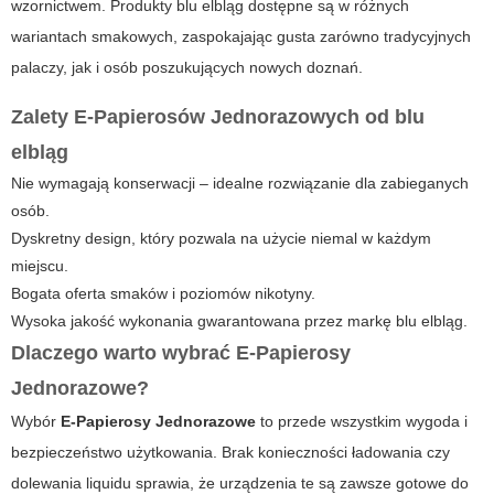
wzornictwem. Produkty blu elbląg dostępne są w różnych
wariantach smakowych, zaspokajając gusta zarówno tradycyjnych
palaczy, jak i osób poszukujących nowych doznań.
Zalety E-Papierosów Jednorazowych od blu
elbląg
Nie wymagają konserwacji – idealne rozwiązanie dla zabieganych
osób.
Dyskretny design, który pozwala na użycie niemal w każdym
miejscu.
Bogata oferta smaków i poziomów nikotyny.
Wysoka jakość wykonania gwarantowana przez markę blu elbląg.
Dlaczego warto wybrać E-Papierosy
Jednorazowe?
Wybór
E-Papierosy Jednorazowe
to przede wszystkim wygoda i
bezpieczeństwo użytkowania. Brak konieczności ładowania czy
dolewania liquidu sprawia, że urządzenia te są zawsze gotowe do