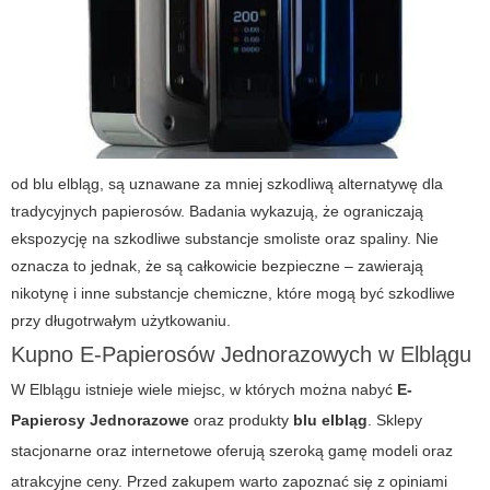
od blu elbląg, są uznawane za mniej szkodliwą alternatywę dla
tradycyjnych papierosów. Badania wykazują, że ograniczają
ekspozycję na szkodliwe substancje smoliste oraz spaliny. Nie
oznacza to jednak, że są całkowicie bezpieczne – zawierają
nikotynę i inne substancje chemiczne, które mogą być szkodliwe
przy długotrwałym użytkowaniu.
Kupno E-Papierosów Jednorazowych w Elblągu
W Elblągu istnieje wiele miejsc, w których można nabyć
E-
Papierosy Jednorazowe
oraz produkty
blu elbląg
. Sklepy
stacjonarne oraz internetowe oferują szeroką gamę modeli oraz
atrakcyjne ceny. Przed zakupem warto zapoznać się z opiniami