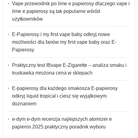
Vape przewodnik po lime e papierosy dlaczego vape i
lime e papierosy są tak popularne wśród
użytkowników
E-Papierosy i my first vape baby odkryj nowe
możliwości dla fanów my first vape baby oraz E-
Papierosy
Praktyczny test IBvape E-Zigarette – analiza smaku i
truskawka mrożona cena w sklepach
E-papierosy dla każdego smakosza E-papierosy
odkryj liquid tropical i ciesz się wyjątkowym
doznaniem
e-dym e-dym recenzja najlepszych atomizer e
papieros 2025 praktyczny poradnik wyboru