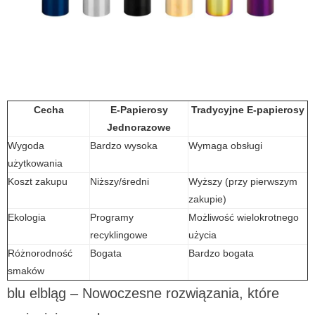
Cecha
E-Papierosy
Tradycyjne E-papierosy
Jednorazowe
Wygoda
Bardzo wysoka
Wymaga obsługi
użytkowania
Koszt zakupu
Niższy/średni
Wyższy (przy pierwszym
zakupie)
Ekologia
Programy
Możliwość wielokrotnego
recyklingowe
użycia
Różnorodność
Bogata
Bardzo bogata
smaków
blu elbląg – Nowoczesne rozwiązania, które