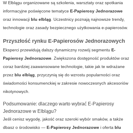
W Elblągu organizowane są szkolenia, warsztaty oraz spotkania
informacyjne poświęcone tematyce
E-Papierosy Jednorazowe
oraz innowacji
blu elbląg
. Uczestnicy poznają najnowsze trendy,
technologie oraz zasady bezpiecznego użytkowania e-papierosów.
Przyszłość rynku E-Papierosów Jednorazowych
Eksperci przewidują dalszy dynamiczny rozwój segmentu
E-
Papierosy Jednorazowe
. Zwiększona dostępność produktów oraz
coraz bardziej zaawansowane technologie, takie jak te wdrażane
przez
blu elbląg
, przyczynią się do wzrostu popularności oraz
świadomości konsumenckiej w zakresie nowoczesnych akcesoriów
nikotynowych.
Podsumowanie: dlaczego warto wybrać E-Papierosy
Jednorazowe w Elblągu?
Jeśli cenisz wygodę, jakość oraz szeroki wybór smaków, a także
dbasz o środowisko —
E-Papierosy Jednorazowe
i oferta
blu