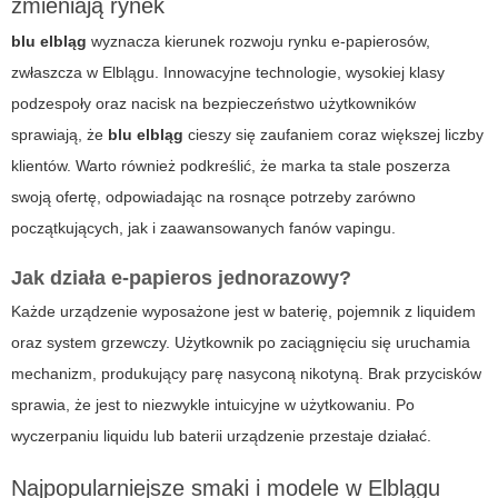
zmieniają rynek
blu elbląg
wyznacza kierunek rozwoju rynku e-papierosów,
zwłaszcza w Elblągu. Innowacyjne technologie, wysokiej klasy
podzespoły oraz nacisk na bezpieczeństwo użytkowników
sprawiają, że
blu elbląg
cieszy się zaufaniem coraz większej liczby
klientów. Warto również podkreślić, że marka ta stale poszerza
swoją ofertę, odpowiadając na rosnące potrzeby zarówno
początkujących, jak i zaawansowanych fanów vapingu.
Jak działa e-papieros jednorazowy?
Każde urządzenie wyposażone jest w baterię, pojemnik z liquidem
oraz system grzewczy. Użytkownik po zaciągnięciu się uruchamia
mechanizm, produkujący parę nasyconą nikotyną. Brak przycisków
sprawia, że jest to niezwykle intuicyjne w użytkowaniu. Po
wyczerpaniu liquidu lub baterii urządzenie przestaje działać.
Najpopularniejsze smaki i modele w Elblągu