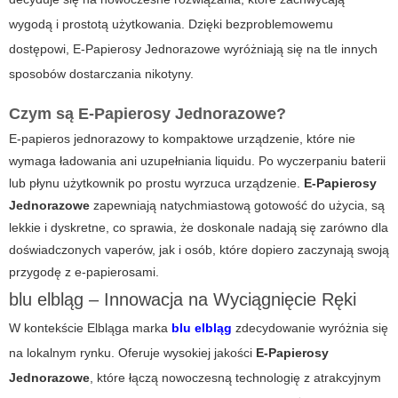
wygodą i prostotą użytkowania. Dzięki bezproblemowemu
dostępowi,
E-Papierosy Jednorazowe
wyróżniają się na tle innych
sposobów dostarczania nikotyny.
Czym są E-Papierosy Jednorazowe?
E-papieros jednorazowy to kompaktowe urządzenie, które nie
wymaga ładowania ani uzupełniania liquidu. Po wyczerpaniu baterii
lub płynu użytkownik po prostu wyrzuca urządzenie.
E-Papierosy
Jednorazowe
zapewniają natychmiastową gotowość do użycia, są
lekkie i dyskretne, co sprawia, że doskonale nadają się zarówno dla
doświadczonych vaperów, jak i osób, które dopiero zaczynają swoją
przygodę z e-papierosami.
blu elbląg – Innowacja na Wyciągnięcie Ręki
W kontekście Elbląga marka
blu elbląg
zdecydowanie wyróżnia się
na lokalnym rynku. Oferuje wysokiej jakości
E-Papierosy
Jednorazowe
, które łączą nowoczesną technologię z atrakcyjnym