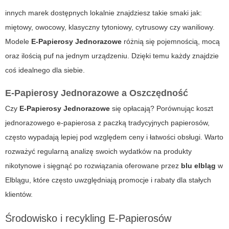
innych marek dostępnych lokalnie znajdziesz takie smaki jak:
miętowy, owocowy, klasyczny tytoniowy, cytrusowy czy waniliowy.
Modele
E-Papierosy Jednorazowe
różnią się pojemnością, mocą
oraz ilością puf na jednym urządzeniu. Dzięki temu każdy znajdzie
coś idealnego dla siebie.
E-Papierosy Jednorazowe a Oszczędność
Czy
E-Papierosy Jednorazowe
się opłacają? Porównując koszt
jednorazowego e-papierosa z paczką tradycyjnych papierosów,
często wypadają lepiej pod względem ceny i łatwości obsługi. Warto
rozważyć regularną analizę swoich wydatków na produkty
nikotynowe i sięgnąć po rozwiązania oferowane przez
blu elbląg
w
Elblągu, które często uwzględniają promocje i rabaty dla stałych
klientów.
Środowisko i recykling E-Papierosów