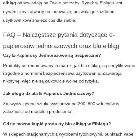
elbląg
odpowiadają na Twoje potrzeby. Rynek w Elblągu jest
dynamiczny i otwarty na innowacje, pozwalając każdemu
użytkownikowi znaleźć coś dla siebie.
FAQ – Najczęstsze pytania dotyczące e-
papierosów jednorazowych oraz blu elbląg
Czy E-Papierosy Jednorazowe są bezpieczne?
Produkty od renomowanych marek, jak blu elbląg, są certyfikowane
i zgodne z normami bezpieczeństwa użytkowania. Zawierają
nikotynę, więc nie są całkowicie wolne od ryzyka.
Jak długo działa E-Papieros Jednorazowy?
Zazwyczaj jedna sztuka wystarcza na 200–800 wdechów w
zależności od modelu i producenta.
Gdzie można kupić produkty blu elbląg w Elblągu?
W sklepach stacjonarnych z wyrobami tytoniowymi, punktach vape