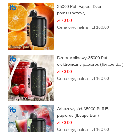
35000 Puff Vapes -Dżem
pomarańczowy
zł 70.00
Cena oryginalna：
zł 160.00
Dżem Malinowy-35000 Puff
elektroniczny papieros (Ibvape Bar)
zł 70.00
Cena oryginalna：
zł 160.00
Arbuzowy lód-35000 Puff E-
papieros (Ibvape Bar )
zł 70.00
Cena oryginalna：
zł 160.00