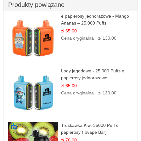
Produkty powiązane
e papierosy jednorazowe - Mango
Ananas – 25,000 Puffs
zł 65.00
Cena oryginalna：
zł 130.00
Lody jagodowe - 25 000 Puffs e
papierosy jednorazowe
zł 65.00
Cena oryginalna：
zł 130.00
Truskawka Kiwi-35000 Puff e
papierosy (Ibvape Bar)
zł 70.00