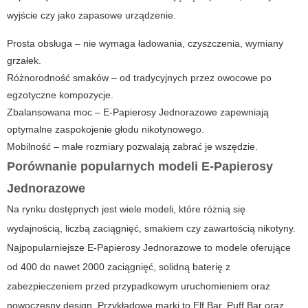
wyjście czy jako zapasowe urządzenie.
Prosta obsługa – nie wymaga ładowania, czyszczenia, wymiany
grzałek.
Różnorodność smaków – od tradycyjnych przez owocowe po
egzotyczne kompozycje.
Zbalansowana moc – E-Papierosy Jednorazowe zapewniają
optymalne zaspokojenie głodu nikotynowego.
Mobilność – małe rozmiary pozwalają zabrać je wszędzie.
Porównanie popularnych modeli E-Papierosy
Jednorazowe
Na rynku dostępnych jest wiele modeli, które różnią się
wydajnością, liczbą zaciągnięć, smakiem czy zawartością nikotyny.
Najpopularniejsze E-Papierosy Jednorazowe to modele oferujące
od 400 do nawet 2000 zaciągnięć, solidną baterię z
zabezpieczeniem przed przypadkowym uruchomieniem oraz
nowoczesny design. Przykładowe marki to Elf Bar, Puff Bar oraz