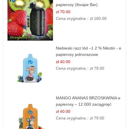
papierosy (Ibvape Bar)
zł 70.00
Cena oryginalna：
zł 160.00
Niebieski razz lód –1 2 % Nikotin - e
papierosy jednorazowe
zł 40.00
Cena oryginalna：
zł 79.00
MANGO ANANAS BRZOSKWINIA e
papierosy – 12.000 zaciągnięć
zł 40.00
Cena oryginalna：
zł 79.00