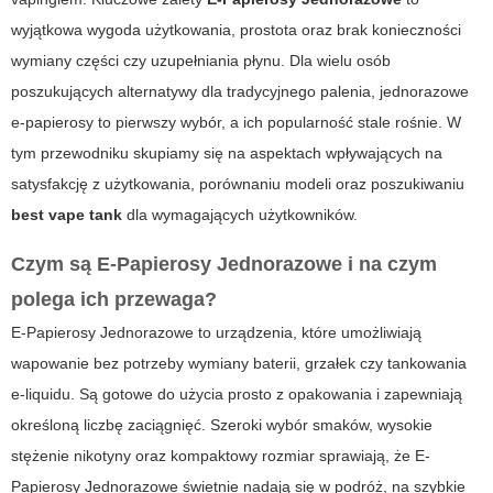
wyjątkowa wygoda użytkowania, prostota oraz brak konieczności
wymiany części czy uzupełniania płynu. Dla wielu osób
poszukujących alternatywy dla tradycyjnego palenia, jednorazowe
e-papierosy to pierwszy wybór, a ich popularność stale rośnie. W
tym przewodniku skupiamy się na aspektach wpływających na
satysfakcję z użytkowania, porównaniu modeli oraz poszukiwaniu
best vape tank
dla wymagających użytkowników.
Czym są E-Papierosy Jednorazowe i na czym
polega ich przewaga?
E-Papierosy Jednorazowe to urządzenia, które umożliwiają
wapowanie bez potrzeby wymiany baterii, grzałek czy tankowania
e-liquidu. Są gotowe do użycia prosto z opakowania i zapewniają
określoną liczbę zaciągnięć. Szeroki wybór smaków, wysokie
stężenie nikotyny oraz kompaktowy rozmiar sprawiają, że E-
Papierosy Jednorazowe świetnie nadają się w podróż, na szybkie