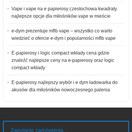
Vape i vape na e papierosy czestochowa kwadraty
najlepsze opcje dla miłośników vape w mieście
e-dym prezentuje mflb vape – wszystko co warto
wiedzieć o ofercie e-dym i popularności mflb vape
E-papierosy i logic compact wkłady cena gdzie
znaleźć najlepsze ceny na e-papierosy oraz logic
compact wkłady
E-papierosy najlepszy wybór i e dym ładowarka do
akusów dla miłośników nowoczesnego palenia
Zapytanie zamówienia