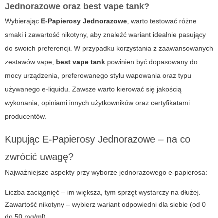
Jednorazowe oraz best vape tank?
Wybierając
E-Papierosy Jednorazowe
, warto testować różne
smaki i zawartość nikotyny, aby znaleźć wariant idealnie pasujący
do swoich preferencji. W przypadku korzystania z zaawansowanych
zestawów vape,
best vape tank
powinien być dopasowany do
mocy urządzenia, preferowanego stylu wapowania oraz typu
używanego e-liquidu. Zawsze warto kierować się jakością
wykonania, opiniami innych użytkowników oraz certyfikatami
producentów.
Kupując E-Papierosy Jednorazowe – na co
zwrócić uwagę?
Najważniejsze aspekty przy wyborze jednorazowego e-papierosa:
Liczba zaciągnięć – im większa, tym sprzęt wystarczy na dłużej.
Zawartość nikotyny – wybierz wariant odpowiedni dla siebie (od 0
do 50 mg/ml).