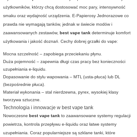
użytkowników, którzy chcą dostosować moc pary, intensywność
smaku oraz wydajność urządzenia.
E-Papierosy Jednorazowe
co
prawda nie wymagają tanków, jednak w świecie modów i
zaawansowanych zestawów,
best vape tank
determinuje komfort
użytkowania i jakość doznań. Cechy dobrej grzałki do vape:
Mocna szczelność – zapobiega przeciekaniu płynu.
Duża pojemność – zapewnia długi czas pracy bez konieczności
uzupełniania e-liquidu.
Dopasowanie do stylu wapowania – MTL (usta-płuca) lub DL
(bezpośrednie płuca).
Materiał wykonania – stal nierdzewna, pyrex, wysokiej klasy
tworzywa sztuczne.
Technologia i innowacje w best vape tank
Nowoczesne
best vape tank
to zaawansowane systemy regulacji
powietrza, kontrola przepływu e-liquidu oraz łatwe systemy
uzupełniania. Coraz popularniejsze są szklane tanki, które