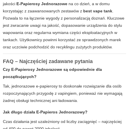
jakości
E-Papierosy Jednorazowe
na co dzień, a w domu
korzystając z zaawansowanych zestawów z
best vape tank
.
Pozwala to na łączenie wygody z personalizacją doznań. Kluczowe
jest zwracanie uwagi na jakość, dopasowanie urządzenia do stylu
wapowania oraz regularna wymiana części eksploatacyjnych w
tankach. Użytkownicy powinni korzystać ze sprawdzonych marek
oraz uczciwie podchodzić do recyklingu zużytych produktów.
FAQ – Najczęściej zadawane pytania
Czy E-Papierosy Jednorazowe są odpowiednie dla
początkujących?
Tak, jednorazowe e-papierosy to doskonałe rozwiązanie dla osób
rozpoczynających przygodę z vapingiem, ponieważ nie wymagają
żadnej obsługi technicznej ani ładowania.
Jak długo działa E-Papieros Jednorazowy?
Czas działania jest uzależniony od liczby zaciągnięć – najczęściej
od 400 do nawet 2000 inhalacji.