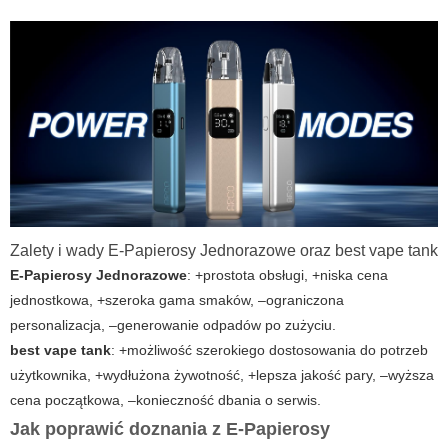
Zalety i wady E-Papierosy Jednorazowe oraz best vape tank
E-Papierosy Jednorazowe
: +prostota obsługi, +niska cena
jednostkowa, +szeroka gama smaków, –ograniczona
personalizacja, –generowanie odpadów po zużyciu.
best vape tank
: +możliwość szerokiego dostosowania do potrzeb
użytkownika, +wydłużona żywotność, +lepsza jakość pary, –wyższa
cena początkowa, –konieczność dbania o serwis.
Jak poprawić doznania z E-Papierosy