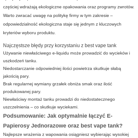
częściej wdrażają ekologiczne opakowania oraz programy zwrotów.
Warto zwracać uwagę na politykę firmy w tym zakresie –
odpowiedzialność ekologiczna staje się jednym z kluczowych
kryteriów wyboru produktu.
Najczęstsze błędy przy korzystaniu z best vape tank
Używanie niewłaściwego e-liquidu może prowadzić do wycieków i
uszkodzeń tanku.
Niedostarczanie odpowiedniej ilości powietrza skutkuje słabą
jakością pary.
Brak regularnej wymiany grzałek obniża smak oraz ilość
produkowanej pary.
Niewłaściwy montaż tanku prowadzi do niedostatecznego
uszczelnienia – co skutkuje wyciekami.
Podsumowanie: Jak optymalnie łączyć E-
Papierosy Jednorazowe oraz best vape tank?
Najlepsze wrażenia z wapowania osiągniesz wybierając wysokiej