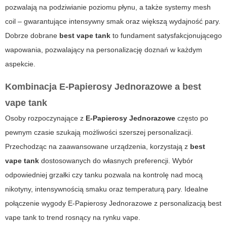
pozwalają na podziwianie poziomu płynu, a także systemy mesh
coil – gwarantujące intensywny smak oraz większą wydajność pary.
Dobrze dobrane
best vape tank
to fundament satysfakcjonującego
wapowania, pozwalający na personalizację doznań w każdym
aspekcie.
Kombinacja E-Papierosy Jednorazowe a best
vape tank
Osoby rozpoczynające z
E-Papierosy Jednorazowe
często po
pewnym czasie szukają możliwości szerszej personalizacji.
Przechodząc na zaawansowane urządzenia, korzystają z
best
vape tank
dostosowanych do własnych preferencji. Wybór
odpowiedniej grzałki czy tanku pozwala na kontrolę nad mocą
nikotyny, intensywnością smaku oraz temperaturą pary. Idealne
połączenie wygody E-Papierosy Jednorazowe z personalizacją best
vape tank to trend rosnący na rynku vape.