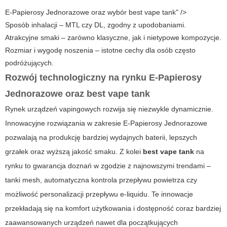
E-Papierosy Jednorazowe oraz wybór best vape tank" />
Sposób inhalacji – MTL czy DL, zgodny z upodobaniami.
Atrakcyjne smaki – zarówno klasyczne, jak i nietypowe kompozycje.
Rozmiar i wygodę noszenia – istotne cechy dla osób często
podróżujących.
Rozwój technologiczny na rynku E-Papierosy
Jednorazowe oraz best vape tank
Rynek urządzeń vapingowych rozwija się niezwykle dynamicznie.
Innowacyjne rozwiązania w zakresie E-Papierosy Jednorazowe
pozwalają na produkcję bardziej wydajnych baterii, lepszych
grzałek oraz wyższą jakość smaku. Z kolei
best vape tank
na
rynku to gwarancja doznań w zgodzie z najnowszymi trendami –
tanki mesh, automatyczna kontrola przepływu powietrza czy
możliwość personalizacji przepływu e-liquidu. Te innowacje
przekładają się na komfort użytkowania i dostępność coraz bardziej
zaawansowanych urządzeń nawet dla początkujących