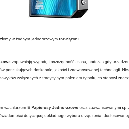
jdziemy w żadnym jednorazowym rozwiązaniu.
azowe
zapewniają wygodę i oszczędność czasu, podczas gdy urządzeni
tów poszukujących doskonałej jakości i zaawansowanej technologii. Nie
nawyków związanych z tradycyjnym paleniem tytoniu, co stanowi znacz
kim wachlarzem
E-Papierosy Jednorazowe
oraz zaawansowanymi sprzę
 świadomości dotyczącej dokładnego wyboru urządzenia, dostosowane