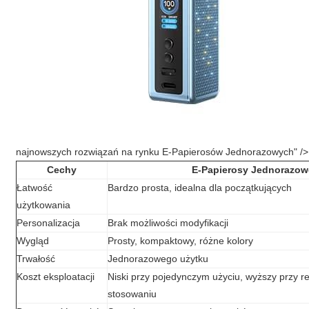
najnowszych rozwiązań na rynku E-Papierosów Jednorazowych" />
Cechy
E-Papierosy Jednorazow
Łatwość
Bardzo prosta, idealna dla początkujących
użytkowania
Personalizacja
Brak możliwości modyfikacji
Wygląd
Prosty, kompaktowy, różne kolory
Trwałość
Jednorazowego użytku
Koszt eksploatacji
Niski przy pojedynczym użyciu, wyższy przy 
stosowaniu