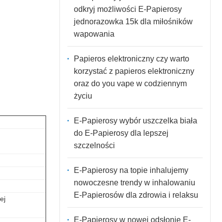
odkryj możliwości E-Papierosy
jednorazowka 15k dla miłośników
wapowania
Papieros elektroniczny czy warto
korzystać z papieros elektroniczny
oraz do you vape w codziennym
życiu
E-Papierosy wybór uszczelka biała
do E-Papierosy dla lepszej
szczelności
E-Papierosy na topie inhalujemy
nowoczesne trendy w inhalowaniu
E-Papierosów dla zdrowia i relaksu
ej
E-Papierosy w nowej odsłonie E-