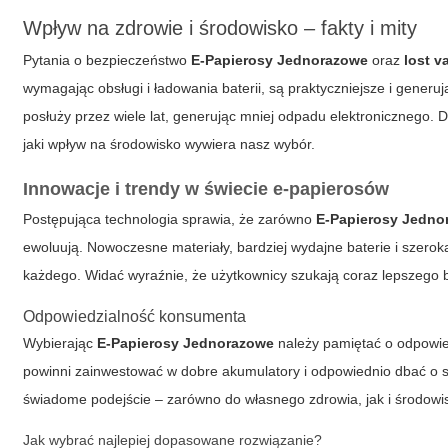
Wpływ na zdrowie i środowisko – fakty i mity
Pytania o bezpieczeństwo
E-Papierosy Jednorazowe
oraz
lost v
wymagając obsługi i ładowania baterii, są praktyczniejsze i generuj
posłuży przez wiele lat, generując mniej odpadu elektronicznego. D
jaki wpływ na środowisko wywiera nasz wybór.
Innowacje i trendy w świecie e-papierosów
Postępująca technologia sprawia, że zarówno
E-Papierosy Jedno
ewoluują. Nowoczesne materiały, bardziej wydajne baterie i szeroka
każdego. Widać wyraźnie, że użytkownicy szukają coraz lepszego
Odpowiedzialność konsumenta
Wybierając
E-Papierosy Jednorazowe
należy pamiętać o odpowied
powinni zainwestować w dobre akumulatory i odpowiednio dbać o sw
świadome podejście – zarówno do własnego zdrowia, jak i środowi
Jak wybrać najlepiej dopasowane rozwiązanie?