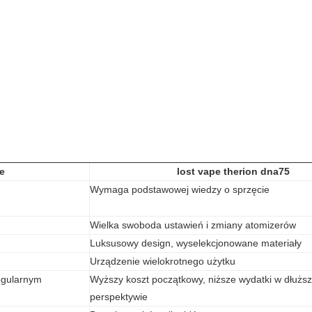
e
lost vape therion dna75
Wymaga podstawowej wiedzy o sprzęcie
Wielka swoboda ustawień i zmiany atomizerów
Luksusowy design, wyselekcjonowane materiały
Urządzenie wielokrotnego użytku
regularnym
Wyższy koszt początkowy, niższe wydatki w dłuższ
perspektywie