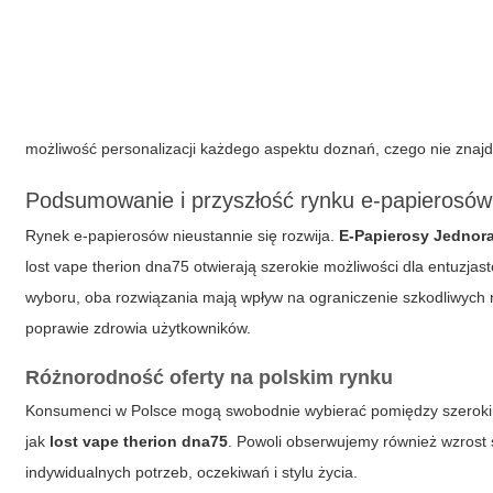
możliwość personalizacji każdego aspektu doznań, czego nie zna
Podsumowanie i przyszłość rynku e-papierosów
Rynek e-papierosów nieustannie się rozwija.
E-Papierosy Jednor
lost vape therion dna75
otwierają szerokie możliwości dla entuzjas
wyboru, oba rozwiązania mają wpływ na ograniczenie szkodliwych 
poprawie zdrowia użytkowników.
Różnorodność oferty na polskim rynku
Konsumenci w Polsce mogą swobodnie wybierać pomiędzy szero
jak
lost vape therion dna75
. Powoli obserwujemy również wzrost
indywidualnych potrzeb, oczekiwań i stylu życia.