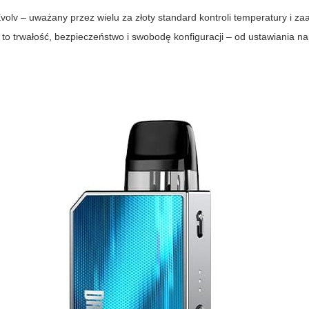
volv – uważany przez wielu za złoty standard kontroli temperatury i 
o trwałość, bezpieczeństwo i swobodę konfiguracji – od ustawiania na