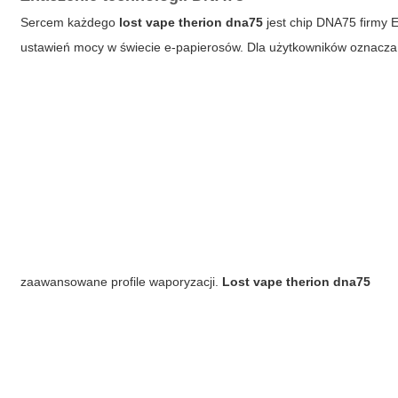
Sercem każdego
lost vape therion dna75
jest chip DNA75 firmy E
ustawień mocy w świecie e-papierosów. Dla użytkowników oznacza t
zaawansowane profile waporyzacji.
Lost vape therion dna75