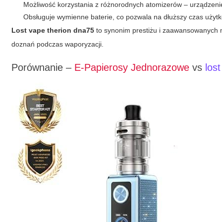
Możliwość korzystania z różnorodnych atomizerów – urządzeni
Obsługuje wymienne baterie, co pozwala na dłuższy czas użyt
Lost vape therion dna75
to synonim prestiżu i zaawansowanych m
doznań podczas waporyzacji.
Porównanie –
E-Papierosy Jednorazowe
vs
los