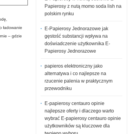
Papierosy z nutą momo soda lish na
polskim rynku
odę,
 o ładowanie
E-Papierosy Jednorazowe jak
gęstość substancji wpływa na
omie – gdzie
doświadczenie użytkownika E-
Papierosy Jednorazowe
papieros elektroniczny jako
alternatywa i co najlepsze na
rzucenie palenia w praktycznym
przewodniku
E-papierosy centauro opinie
najlepsze oferty i dlaczego warto
wybrać E-papierosy centauro opinie
użytkowników są kluczowe dla
twojego wyboru