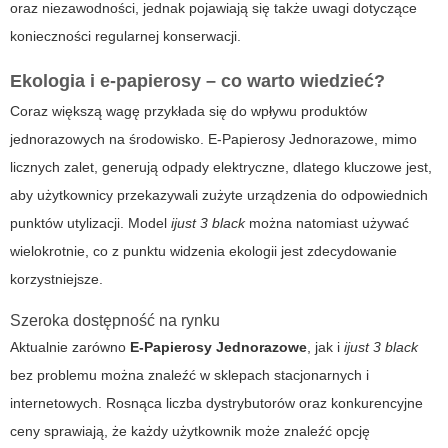
oraz niezawodności, jednak pojawiają się także uwagi dotyczące
konieczności regularnej konserwacji.
Ekologia i e-papierosy – co warto wiedzieć?
Coraz większą wagę przykłada się do wpływu produktów
jednorazowych na środowisko.
E-Papierosy Jednorazowe
, mimo
licznych zalet, generują odpady elektryczne, dlatego kluczowe jest,
aby użytkownicy przekazywali zużyte urządzenia do odpowiednich
punktów utylizacji. Model
ijust 3 black
można natomiast używać
wielokrotnie, co z punktu widzenia ekologii jest zdecydowanie
korzystniejsze.
Szeroka dostępność na rynku
Aktualnie zarówno
E-Papierosy Jednorazowe
, jak i
ijust 3 black
bez problemu można znaleźć w sklepach stacjonarnych i
internetowych. Rosnąca liczba dystrybutorów oraz konkurencyjne
ceny sprawiają, że każdy użytkownik może znaleźć opcję