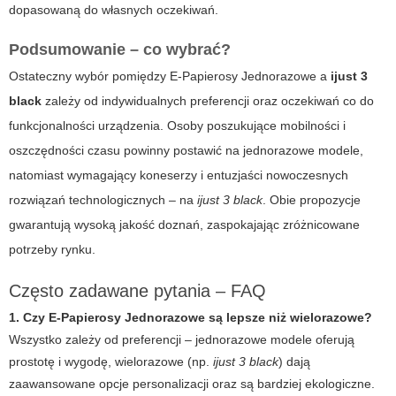
dopasowaną do własnych oczekiwań.
Podsumowanie – co wybrać?
Ostateczny wybór pomiędzy
E-Papierosy Jednorazowe
a
ijust 3
black
zależy od indywidualnych preferencji oraz oczekiwań co do
funkcjonalności urządzenia. Osoby poszukujące mobilności i
oszczędności czasu powinny postawić na jednorazowe modele,
natomiast wymagający koneserzy i entuzjaści nowoczesnych
rozwiązań technologicznych – na
ijust 3 black
. Obie propozycje
gwarantują wysoką jakość doznań, zaspokajając zróżnicowane
potrzeby rynku.
Często zadawane pytania – FAQ
1. Czy E-Papierosy Jednorazowe są lepsze niż wielorazowe?
Wszystko zależy od preferencji – jednorazowe modele oferują
prostotę i wygodę, wielorazowe (np.
ijust 3 black
) dają
zaawansowane opcje personalizacji oraz są bardziej ekologiczne.