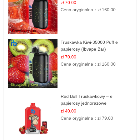
zł 70.00
Cena oryginalna：
zł 160.00
Truskawka Kiwi-35000 Puff e
papierosy (Ibvape Bar)
zł 70.00
Cena oryginalna：
zł 160.00
Red Bull Truskawkowy – e
papierosy jednorazowe
zł 40.00
Cena oryginalna：
zł 79.00