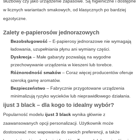
służbowy czy jako urządzenie zapasowe. Są higieniczne i dostępne
w licznych wariantach smakowych, od klasycznych po bardziej
egzotyczne.
Zalety e-papierosów jednorazowych
Bezobsługowość
– E-papierosy jednorazowe nie wymagają
ładowania, uzupełniania płynu ani wymiany części.
Dyskrecja
– Małe gabaryty pozwalają na wygodne
przechowywanie urządzenia w kieszeni lub torebce.
Różnorodność smaków
– Coraz więcej producentów oferuje
szeroką gamę aromatów.
Bezpieczeństwo
– Fabrycznie przygotowane urządzenia
minimalizują ryzyko wycieków lub nieprawidłowego działania.
ijust 3 black – dla kogo to idealny wybór?
Popularność modelu
ijust 3 black
wynika głównie z
zaawansowanych opcji personalizacji. Użytkownik może
dostosować moc wapowania do swoich preferencji, a także