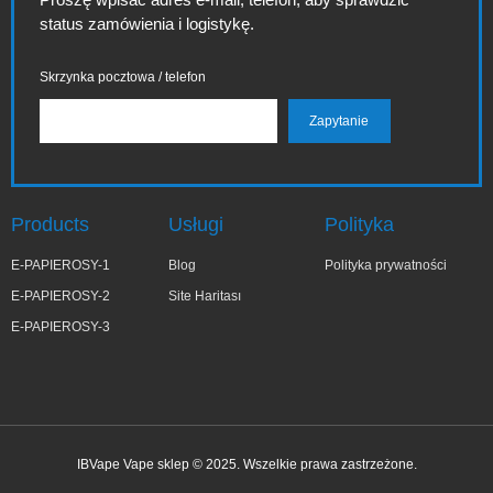
status zamówienia i logistykę.
Skrzynka pocztowa / telefon
Products
Usługi
Polityka
E-PAPIEROSY-1
Blog
Polityka prywatności
E-PAPIEROSY-2
Site Haritası
E-PAPIEROSY-3
IBVape Vape sklep © 2025. Wszelkie prawa zastrzeżone.
✕
Zo***ia