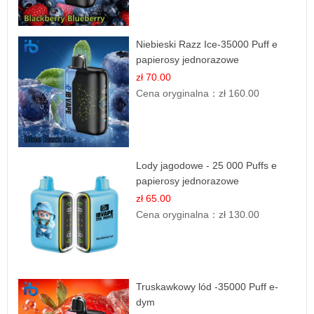
Niebieski Razz Ice-35000 Puff e
papierosy jednorazowe
zł 70.00
Cena oryginalna：
zł 160.00
Lody jagodowe - 25 000 Puffs e
papierosy jednorazowe
zł 65.00
Cena oryginalna：
zł 130.00
Truskawkowy lód -35000 Puff e-
dym