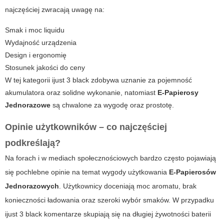
najczęściej zwracają uwagę na:
Smak i moc liquidu
Wydajność urządzenia
Design i ergonomię
Stosunek jakości do ceny
W tej kategorii
ijust 3 black
zdobywa uznanie za pojemność
akumulatora oraz solidne wykonanie, natomiast
E-Papierosy
Jednorazowe
są chwalone za wygodę oraz prostotę.
Opinie użytkowników – co najczęściej
podkreślają?
Na forach i w mediach społecznościowych bardzo często pojawiają
się pochlebne opinie na temat wygody użytkowania
E-Papierosów
Jednorazowych
. Użytkownicy doceniają moc aromatu, brak
konieczności ładowania oraz szeroki wybór smaków. W przypadku
ijust 3 black
komentarze skupiają się na długiej żywotności baterii