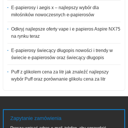
E-papierosy i aegis x – najlepszy wybór dla
miłośników nowoczesnych e-papierosów
Odkryj najlepsze oferty vape i e papieros Aspire NX75
na rynku teraz
E-papierosy świecący długopis nowości i trendy w
świecie e-papierosów oraz świecący długopis
Puff z glikolem cena za litr jak znaleźć najlepszy
wybór Puff oraz porównanie glikolu cena za litr
Zapytanie zamówienia
Proszę wpisać adres e-mail, telefon, aby sprawdzić