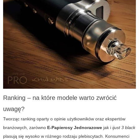
Ranking – na które modele warto zwrócić
uwagę?
Tworząc ranking oparty o opinie użytkowników oraz ekspertów
branżowych, zarówno
E-Papierosy Jednorazowe
jak i
ijust 3 black
plasują się wysoko w różnego rodzaju plebiscytach. Konsumenci