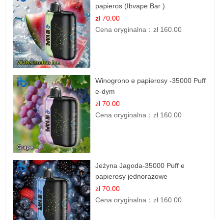
papieros (Ibvape Bar )
zł 70.00
Cena oryginalna：
zł 160.00
Winogrono e papierosy -35000 Puff
e-dym
zł 70.00
Cena oryginalna：
zł 160.00
Jeżyna Jagoda-35000 Puff e
papierosy jednorazowe
zł 70.00
Cena oryginalna：
zł 160.00