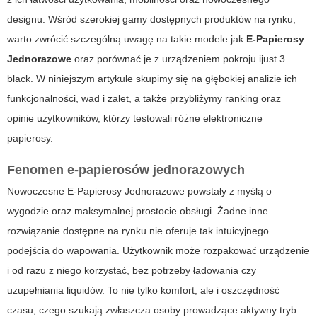
designu. Wśród szerokiej gamy dostępnych produktów na rynku,
warto zwrócić szczególną uwagę na takie modele jak
E-Papierosy
Jednorazowe
oraz porównać je z urządzeniem pokroju
ijust 3
black
. W niniejszym artykule skupimy się na głębokiej analizie ich
funkcjonalności, wad i zalet, a także przybliżymy ranking oraz
opinie użytkowników, którzy testowali różne elektroniczne
papierosy.
Fenomen e-papierosów jednorazowych
Nowoczesne
E-Papierosy Jednorazowe
powstały z myślą o
wygodzie oraz maksymalnej prostocie obsługi. Żadne inne
rozwiązanie dostępne na rynku nie oferuje tak intuicyjnego
podejścia do wapowania. Użytkownik może rozpakować urządzenie
i od razu z niego korzystać, bez potrzeby ładowania czy
uzupełniania liquidów. To nie tylko komfort, ale i oszczędność
czasu, czego szukają zwłaszcza osoby prowadzące aktywny tryb