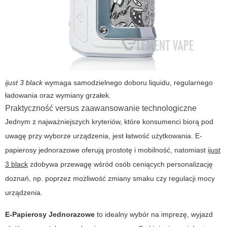
ijust 3 black
wymaga samodzielnego doboru liquidu, regularnego
ładowania oraz wymiany grzałek.
Praktyczność versus zaawansowanie technologiczne
Jednym z najważniejszych kryteriów, które konsumenci biorą pod
uwagę przy wyborze urządzenia, jest łatwość użytkowania. E-
papierosy jednorazowe oferują prostotę i mobilność, natomiast
ijust
3 black
zdobywa przewagę wśród osób ceniących personalizację
doznań, np. poprzez możliwość zmiany smaku czy regulacji mocy
urządzenia.
E-Papierosy Jednorazowe
to idealny wybór na imprezę, wyjazd