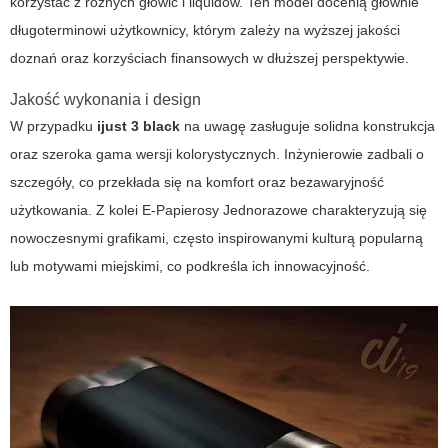
korzystać z różnych głowic i liquidów. Ten model docenią głównie
długoterminowi użytkownicy, którym zależy na wyższej jakości
doznań oraz korzyściach finansowych w dłuższej perspektywie.
Jakość wykonania i design
W przypadku
ijust 3 black
na uwagę zasługuje solidna konstrukcja
oraz szeroka gama wersji kolorystycznych. Inżynierowie zadbali o
szczegóły, co przekłada się na komfort oraz bezawaryjność
użytkowania. Z kolei
E-Papierosy Jednorazowe
charakteryzują się
nowoczesnymi grafikami, często inspirowanymi kulturą popularną
lub motywami miejskimi, co podkreśla ich innowacyjność.