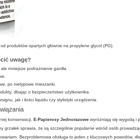
je od produktów opartych głównie na propylene glycol (PG).
ócić uwagę?
 ale mniejsze podrażnienie gardła.
ie.
we, po nietypowe mieszanki.
odukty, dbając o bezpieczeństwo użytkownika.
u, jak i ilości liquidu czy stylistyki urządzenia.
związania
nej konserwacji,
E-Papierosy Jednorazowe
wyróżniają się wygodą i p
ny grzałek sprawia, że są szczególnie popularne wśród osób prowadz
wapowaniem. Bezproblemowa obsługa to jeden z kluczowych powodów, dla