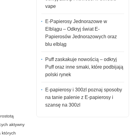
vape
E-Papierosy Jednorazowe w
Elblągu – Odkryj świat E-
Papierosów Jednorazowych oraz
blu elbląg
Puff zaskakuje nowością – odkryj
Puff oraz inne smaki, które podbijają
polski rynek
E-papierosy i 300zl poznaj sposoby
na tanie palenie z E-papierosy i
szansę na 300zl
rostotą
ących aktywny
 których