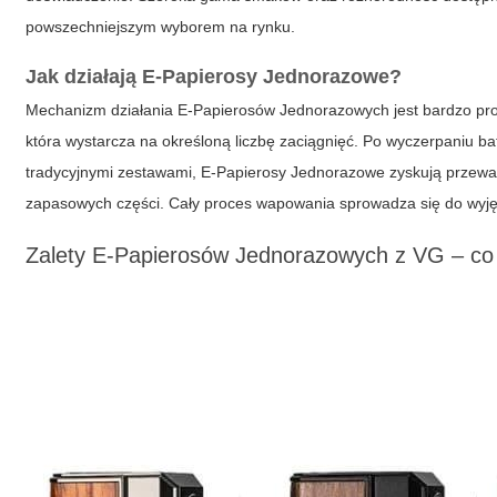
powszechniejszym wyborem na rynku.
Jak działają E-Papierosy Jednorazowe?
Mechanizm działania E-Papierosów Jednorazowych jest bardzo pros
która wystarcza na określoną liczbę zaciągnięć. Po wyczerpaniu bat
tradycyjnymi zestawami, E-Papierosy Jednorazowe zyskują przewag
zapasowych części. Cały proces wapowania sprowadza się do wyję
Zalety E-Papierosów Jednorazowych z VG – co t