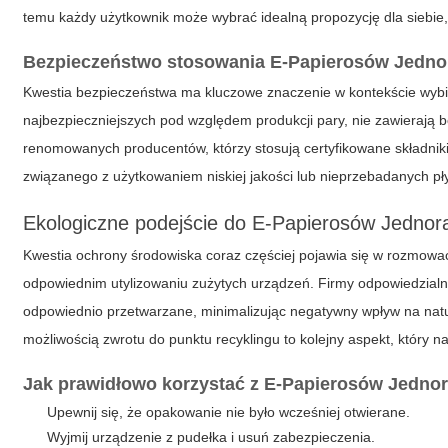
temu każdy użytkownik może wybrać idealną propozycję dla siebie
Bezpieczeństwo stosowania E-Papierosów Jedn
Kwestia bezpieczeństwa ma kluczowe znaczenie w kontekście wybi
najbezpieczniejszych pod względem produkcji pary, nie zawierają 
renomowanych producentów, którzy stosują certyfikowane składnik
związanego z użytkowaniem niskiej jakości lub nieprzebadanych pł
Ekologiczne podejście do E-Papierosów Jedno
Kwestia ochrony środowiska coraz częściej pojawia się w rozmow
odpowiednim utylizowaniu zużytych urządzeń. Firmy odpowiedzialn
odpowiednio przetwarzane, minimalizując negatywny wpływ na nat
możliwością zwrotu do punktu recyklingu to kolejny aspekt, który 
Jak prawidłowo korzystać z E-Papierosów Jedn
Upewnij się, że opakowanie nie było wcześniej otwierane.
Wyjmij urządzenie z pudełka i usuń zabezpieczenia.