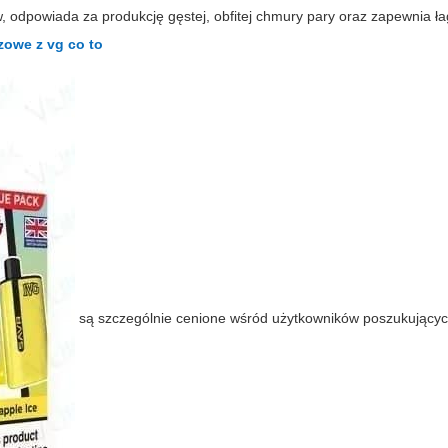
w, odpowiada za produkcję gęstej, obfitej chmury pary oraz zapewnia ła
zowe z vg co to
są szczególnie cenione wśród użytkowników poszukującyc