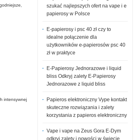
godniejsze,
szukać najlepszych ofert na vape i e
papierosy w Polsce
E-papierosy i psc 40 zł czy to
idealne połączenie dla
użytkowników e-papierosów psc 40
zł w praktyce
E-Papierosy Jednorazowe i liquid
bliss Odkryj zalety E-Papierosy
Jednorazowe z liquid bliss
h intensywnej
Papieros elektroniczny Vype kontakt
skuteczne rozwiązania i zalety
korzystania z papieros elektroniczny
Vape i vape na Zeus Gora E-Dym
odkryj zalety i nowości w świecie