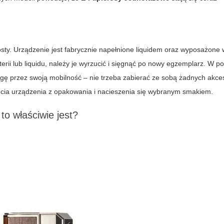
ty. Urządzenie jest fabrycznie napełnione liquidem oraz wyposażone w
erii lub liquidu, należy je wyrzucić i sięgnąć po nowy egzemplarz. W p
ę przez swoją mobilność – nie trzeba zabierać ze sobą żadnych akce
cia urządzenia z opakowania i nacieszenia się wybranym smakiem.
o właściwie jest?