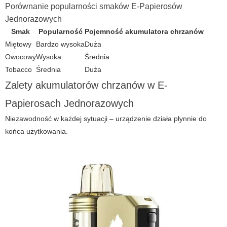
Porównanie popularności smaków E-Papierosów
Jednorazowych
Smak
Popularność
Pojemność akumulatora chrzanów
Miętowy
Bardzo wysoka
Duża
Owocowy
Wysoka
Średnia
Tobacco
Średnia
Duża
Zalety akumulatorów chrzanów w E-
Papierosach Jednorazowych
Niezawodność w każdej sytuacji – urządzenie działa płynnie do
końca użytkowania.