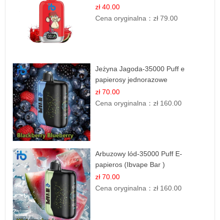
zł 40.00
Cena oryginalna：
zł 79.00
Jeżyna Jagoda-35000 Puff e
papierosy jednorazowe
zł 70.00
Cena oryginalna：
zł 160.00
Arbuzowy lód-35000 Puff E-
papieros (Ibvape Bar )
zł 70.00
Cena oryginalna：
zł 160.00