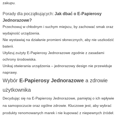
zakupu.
Porady dla początkujących:
Jak dbać o E-Papierosy
Jednorazowe?
Przechowuj w chłodnym i suchym miejscu, by zachować smak oraz
wydajność urządzenia.
Nie wystawiaj na działanie promieni słonecznych, aby nie uszkodzić
baterii.
Utylizuj zużyty
E-Papierosy Jednorazowe
zgodnie z zasadami
ochrony środowiska.
Unikaj otwierania urządzenia – jednorazowy design nie przewiduje
naprawy.
Wybór
E-Papierosy Jednorazowe
a zdrowie
użytkownika
Decydując się na
E-Papierosy Jednorazowe
, pamiętaj o ich wpływie
na samopoczucie oraz ogólne zdrowie. Kluczowe jest, aby wybrać
produkty renomowanych marek i nie kupować z niepewnych źródeł.