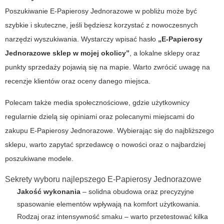
Poszukiwanie
E-Papierosy Jednorazowe
w pobliżu może być
szybkie i skuteczne, jeśli będziesz korzystać z nowoczesnych
narzędzi wyszukiwania. Wystarczy wpisać hasło
„E-Papierosy
Jednorazowe sklep w mojej okolicy”
, a lokalne sklepy oraz
punkty sprzedaży pojawią się na mapie. Warto zwrócić uwagę na
recenzje klientów oraz oceny danego miejsca.
Polecam także media społecznościowe, gdzie użytkownicy
regularnie dzielą się opiniami oraz polecanymi miejscami do
zakupu
E-Papierosy Jednorazowe
. Wybierając się do najbliższego
sklepu, warto zapytać sprzedawcę o nowości oraz o najbardziej
poszukiwane modele.
Sekrety wyboru najlepszego
E-Papierosy Jednorazowe
Jakość wykonania
– solidna obudowa oraz precyzyjne
spasowanie elementów wpływają na komfort użytkowania.
Rodzaj oraz intensywność smaku – warto przetestować kilka