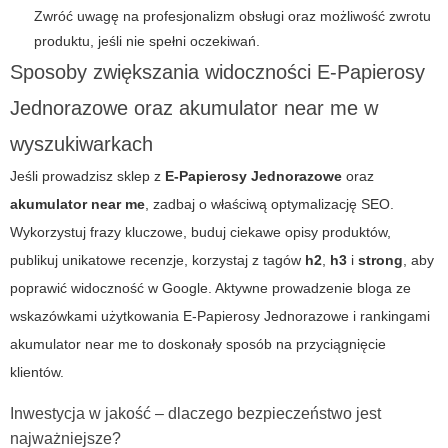
Zwróć uwagę na profesjonalizm obsługi oraz możliwość zwrotu
produktu, jeśli nie spełni oczekiwań.
Sposoby zwiększania widoczności
E-Papierosy
Jednorazowe
oraz
akumulator near me
w
wyszukiwarkach
Jeśli prowadzisz sklep z
E-Papierosy Jednorazowe
oraz
akumulator near me
, zadbaj o właściwą optymalizację SEO.
Wykorzystuj frazy kluczowe, buduj ciekawe opisy produktów,
publikuj unikatowe recenzje, korzystaj z tagów
h2
,
h3
i
strong
, aby
poprawić widoczność w Google. Aktywne prowadzenie bloga ze
wskazówkami użytkowania
E-Papierosy Jednorazowe
i rankingami
akumulator near me
to doskonały sposób na przyciągnięcie
klientów.
Inwestycja w jakość – dlaczego bezpieczeństwo jest
najważniejsze?