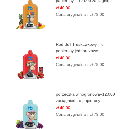
papierosy – 12.000 zaciągnięć
zł 40.00
Cena oryginalna：
zł 79.00
Red Bull Truskawkowy – e
papierosy jednorazowe
zł 40.00
Cena oryginalna：
zł 79.00
porzeczka winogronowa–12.000
zaciągnięć - e papierosy
zł 40.00
Cena oryginalna：
zł 79.00