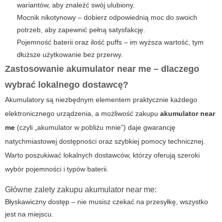
wariantów, aby znaleźć swój ulubiony.
Mocnik nikotynowy – dobierz odpowiednią moc do swoich
potrzeb, aby zapewnić pełną satysfakcję.
Pojemność baterii oraz ilość puffs – im wyższa wartość, tym
dłuższe użytkowanie bez przerwy.
Zastosowanie
akumulator near me
– dlaczego
wybrać lokalnego dostawcę?
Akumulatory
są niezbędnym elementem praktycznie każdego
elektronicznego urządzenia, a możliwość zakupu
akumulator near
me
(czyli „akumulator w pobliżu mnie”) daje gwarancję
natychmiastowej dostępności oraz szybkiej pomocy technicznej.
Warto poszukiwać lokalnych dostawców, którzy oferują szeroki
wybór pojemności i typów baterii.
Główne zalety zakupu
akumulator near me
:
Błyskawiczny dostęp – nie musisz czekać na przesyłkę, wszystko
jest na miejscu.