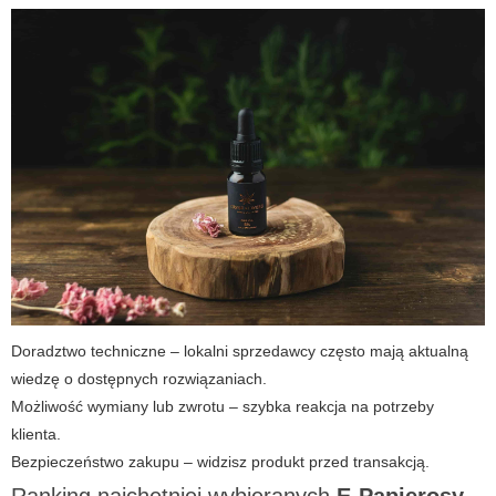
Doradztwo techniczne – lokalni sprzedawcy często mają aktualną
wiedzę o dostępnych rozwiązaniach.
Możliwość wymiany lub zwrotu – szybka reakcja na potrzeby
klienta.
Bezpieczeństwo zakupu – widzisz produkt przed transakcją.
Ranking najchętniej wybieranych
E-Papierosy