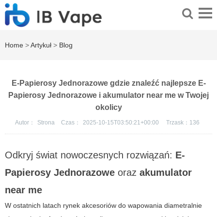
Home
>
Artykuł
>
Blog
E-Papierosy Jednorazowe gdzie znaleźć najlepsze E-
Papierosy Jednorazowe i akumulator near me w Twojej
okolicy
Autor：
Strona
Czas：
2025-10-15T03:50:21+00:00
Trzask：
136
Odkryj świat nowoczesnych rozwiązań:
E-
Papierosy Jednorazowe
oraz
akumulator
near me
W ostatnich latach rynek akcesoriów do wapowania diametralnie