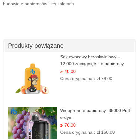
budowie e papierosów i ich zaletach
Produkty powiązane
Sok owocowy brzoskwiniowy –
12.000 zaciągnięć – e papierosy
jednorazowe
zł 40.00
Cena oryginalna：
zł 79.00
Winogrono e papierosy -35000 Puff
e-dym
zł 70.00
Cena oryginalna：
zł 160.00