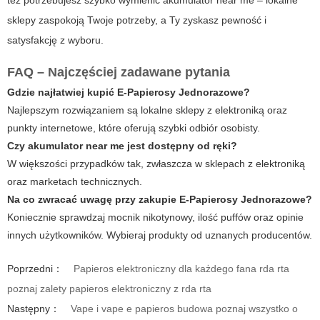
sklepy zaspokoją Twoje potrzeby, a Ty zyskasz pewność i
satysfakcję z wyboru.
FAQ – Najczęściej zadawane pytania
Gdzie najłatwiej kupić
E-Papierosy Jednorazowe
?
Najlepszym rozwiązaniem są lokalne sklepy z elektroniką oraz
punkty internetowe, które oferują szybki odbiór osobisty.
Czy
akumulator near me
jest dostępny od ręki?
W większości przypadków tak, zwłaszcza w sklepach z elektroniką
oraz marketach technicznych.
Na co zwracać uwagę przy zakupie
E-Papierosy Jednorazowe
?
Koniecznie sprawdzaj mocnik nikotynowy, ilość puffów oraz opinie
innych użytkowników. Wybieraj produkty od uznanych producentów.
Poprzedni：
Papieros elektroniczny dla każdego fana rda rta
poznaj zalety papieros elektroniczny z rda rta
Następny：
Vape i vape e papieros budowa poznaj wszystko o