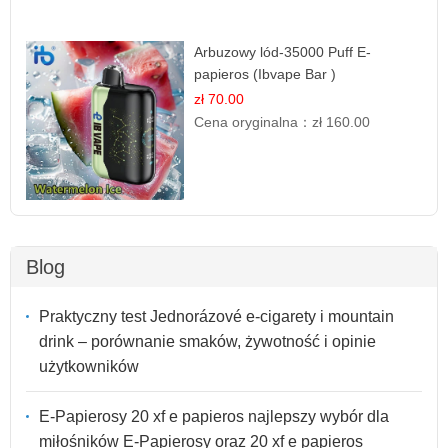
Arbuzowy lód-35000 Puff E-
papieros (Ibvape Bar )
zł 70.00
Cena oryginalna：
zł 160.00
Blog
Praktyczny test Jednorázové e-cigarety i mountain
drink – porównanie smaków, żywotność i opinie
użytkowników
E-Papierosy 20 xf e papieros najlepszy wybór dla
miłośników E-Papierosy oraz 20 xf e papieros