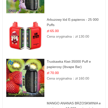
Arbuzowy lód E-papieros - 25 000
Puffs
zł 65.00
Cena oryginalna：
zł 130.00
Truskawka Kiwi-35000 Puff e
papierosy (Ibvape Bar)
zł 70.00
Cena oryginalna：
zł 160.00
MANGO ANANAS BRZOSKWINIA e