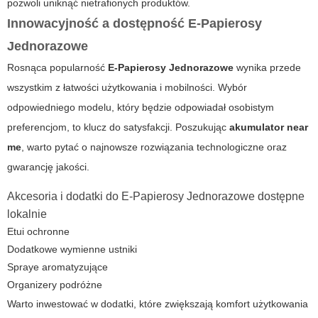
pozwoli uniknąć nietrafionych produktów.
Innowacyjność a dostępność
E-Papierosy
Jednorazowe
Rosnąca popularność
E-Papierosy Jednorazowe
wynika przede
wszystkim z łatwości użytkowania i mobilności. Wybór
odpowiedniego modelu, który będzie odpowiadał osobistym
preferencjom, to klucz do satysfakcji. Poszukując
akumulator near
me
, warto pytać o najnowsze rozwiązania technologiczne oraz
gwarancję jakości.
Akcesoria i dodatki do
E-Papierosy Jednorazowe
dostępne
lokalnie
Etui ochronne
Dodatkowe wymienne ustniki
Spraye aromatyzujące
Organizery podróżne
Warto inwestować w dodatki, które zwiększają komfort użytkowania