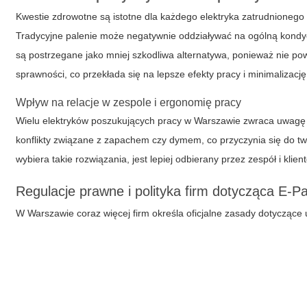
Kwestie zdrowotne są istotne dla każdego elektryka zatrudnionego 
Tradycyjne palenie może negatywnie oddziaływać na ogólną kondy
są postrzegane jako mniej szkodliwa alternatywa, ponieważ nie 
sprawności, co przekłada się na lepsze efekty pracy i minimalizac
Wpływ na relacje w zespole i ergonomię pracy
Wielu elektryków poszukujących pracy w Warszawie zwraca uwagę
konflikty związane z zapachem czy dymem, co przyczynia się do two
wybiera takie rozwiązania, jest lepiej odbierany przez zespół i klie
Regulacje prawne i polityka firm dotycząca E-
W Warszawie coraz więcej firm określa oficjalne zasady dotycząc