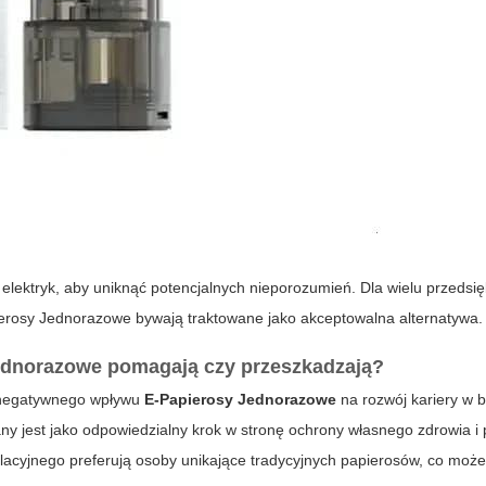
elektryk, aby uniknąć potencjalnych nieporozumień. Dla wielu przedsię
erosy Jednorazowe
bywają traktowane jako akceptowalna alternatywa.
ednorazowe
pomagają czy przeszkadzają?
 negatywnego wpływu
E-Papierosy Jednorazowe
na rozwój kariery w 
gany jest jako odpowiedzialny krok w stronę ochrony własnego zdrowia i
alacyjnego preferują osoby unikające tradycyjnych papierosów, co moż