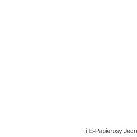
i
E-Papierosy Jed