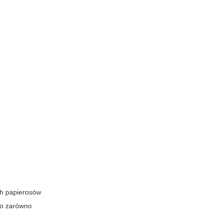
ch papierosów
to zarówno