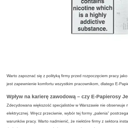
Warto zapoznać się z polityką firmy przed rozpoczęciem pracy jako 
jest zapewnienie komfortu wszystkim pracownikom, dlatego
E-Papi
Wpływ na karierę zawodową – czy
E-Papierosy J
Zdecydowana większość specjalistów w Warszawie nie obserwuje
elektrycznej. Wręcz przeciwnie, wybór tej formy „palenia” postrze
warunków pracy. Warto nadmienić, że niektóre firmy z sektora inst