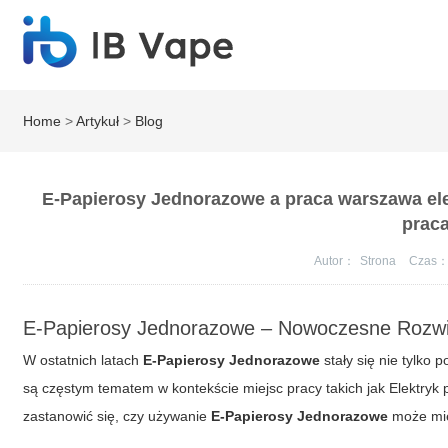
Home
>
Artykuł
>
Blog
E-Papierosy Jednorazowe a praca warszawa ele
praca
Autor：
Strona
Czas
E-Papierosy Jednorazowe – Nowoczesne Rozwią
W ostatnich latach
E-Papierosy Jednorazowe
stały się nie tylko
są częstym tematem w kontekście miejsc pracy takich jak
Elektryk
zastanowić się, czy używanie
E-Papierosy Jednorazowe
może mie