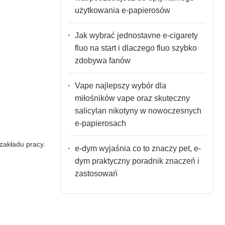
użytkowania e-papierosów
Jak wybrać jednostavne e-cigarety
fluo na start i dlaczego fluo szybko
zdobywa fanów
Vape najlepszy wybór dla
miłośników vape oraz skuteczny
salicylan nikotyny w nowoczesnych
e-papierosach
zakładu pracy.
e-dym wyjaśnia co to znaczy pet, e-
dym praktyczny poradnik znaczeń i
zastosowań