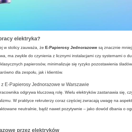
pracy elektryka?
ej w stolicy zauważa, że
E-Papierosy Jednorazowe
są znacznie mniej
wa, ma zwykle do czynienia z licznymi instalacjami czy systemami o du
klasycznych papierosów, minimalizuje się ryzyko pozostawienia śladó
równo dla zespołu, jak i klientów.
go z E-Papierosy Jednorazowe w Warszawie
acownika odgrywa kluczową rolę. Wielu elektryków zastanawia się, czy
lizmu. W praktyce rekruterzy coraz częściej zwracają uwagę na aspek
aktowane neutralnie, bądź nawet pozytywnie – jako dowód dbania o og
razowe
przez elektryków