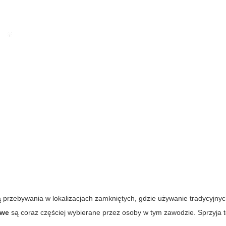
ą przebywania w lokalizacjach zamkniętych, gdzie używanie tradycyjny
owe
są coraz częściej wybierane przez osoby w tym zawodzie. Sprzyja 