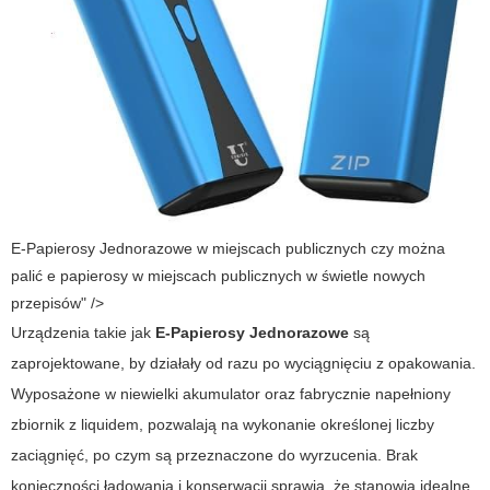
E-Papierosy Jednorazowe w miejscach publicznych czy można
palić e papierosy w miejscach publicznych w świetle nowych
przepisów" />
Urządzenia takie jak
E-Papierosy Jednorazowe
są
zaprojektowane, by działały od razu po wyciągnięciu z opakowania.
Wyposażone w niewielki akumulator oraz fabrycznie napełniony
zbiornik z liquidem, pozwalają na wykonanie określonej liczby
zaciągnięć, po czym są przeznaczone do wyrzucenia. Brak
konieczności ładowania i konserwacji sprawia, że stanowią idealne