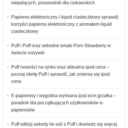
niepalących, przewodnik dla ciekawskich
Papieros elektroniczny i liquid ciasteczkowy sprawdź
korzyści papieros elektroniczny z aromatem liquid
ciasteczkowy
Puff i Puff oraz sekretne smaki Porn Strawberry w
świecie rozrywki
Puff nowości na rynku oraz aktualna ipod cena –
poznaj ofertę Puff i sprawdź, jak zmienia się ipod
cena
E-papierosy i wygodna wymiana ijust ecm grzałka –
poradnik dla początkujących użytkowników e-
papierosów
Puff odkryj sekrety ile soli z Puff i dowiedz się więcej