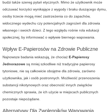
budzi także szereg pytań etycznych. Mimo że użytkownik może
odczuwać korzyści wynikające z wygody i braku duszącego dymu,
osoby trzecie mogą mieć zastrzeżenia co do zapachów,
widocznego wydechu czy potencjalnych zagrożeń dla zdrowia
własnego i swoich dzieci. Z tego względu rośnie rola edukacji
społecznej, by informować o wpływie biernego wapowania.
Wpływ E-Papierosów na Zdrowie Publiczne
Najnowsze badania wskazują, że chociaż
E-Papierosy
Jednorazowe
są mniej szkodliwe niż tradycyjne papierosy
tytoniowe, nie są całkowicie obojętne dla zdrowia, zarówno
użytkownika, jak i osób postronnych. Możliwość przenoszenia
substancji nikotynowych oraz obecność innych związków
chemicznych sprawia, że ich użycie w miejscach publicznych
pozostaje niepożądane.
Alternatywy Dla Zwolenników Wapowania