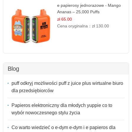
e papierosy jednorazowe - Mango
Ananas – 25,000 Puffs
zł 65.00
Cena oryginalna：
zł 130.00
Blog
puff odkryj możliwości puff z juice plus wirtualne biuro
dla przedsiębiorców
Papieros elektroniczny dla młodych yuppie co to
wybór nowoczesnego stylu życia
Co warto wiedzieć o e-dym e-dym i e papieros dla