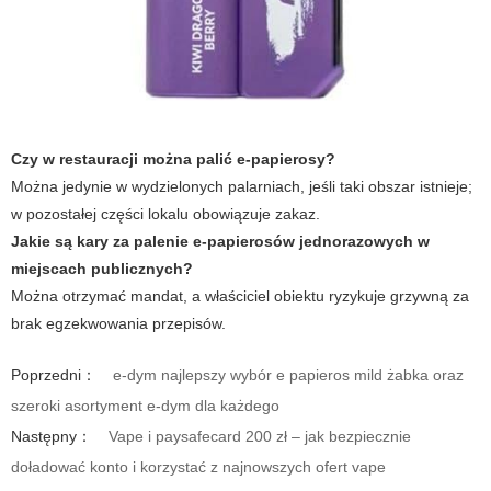
Czy w restauracji można palić e-papierosy?
Można jedynie w wydzielonych palarniach, jeśli taki obszar istnieje;
w pozostałej części lokalu obowiązuje zakaz.
Jakie są kary za palenie e-papierosów jednorazowych w
miejscach publicznych?
Można otrzymać mandat, a właściciel obiektu ryzykuje grzywną za
brak egzekwowania przepisów.
Poprzedni：
e-dym najlepszy wybór e papieros mild żabka oraz
szeroki asortyment e-dym dla każdego
Następny：
Vape i paysafecard 200 zł – jak bezpiecznie
doładować konto i korzystać z najnowszych ofert vape