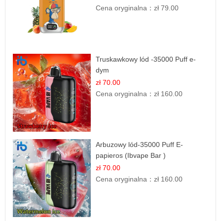
Cena oryginalna：
zł 79.00
Truskawkowy lód -35000 Puff e-
dym
zł 70.00
Cena oryginalna：
zł 160.00
Arbuzowy lód-35000 Puff E-
papieros (Ibvape Bar )
zł 70.00
Cena oryginalna：
zł 160.00