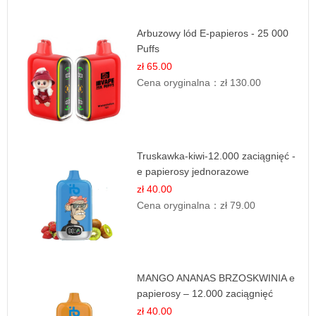
Arbuzowy lód E-papieros - 25 000
Puffs
zł 65.00
Cena oryginalna：
zł 130.00
Truskawka-kiwi-12.000 zaciągnięć -
e papierosy jednorazowe
zł 40.00
Cena oryginalna：
zł 79.00
MANGO ANANAS BRZOSKWINIA e
papierosy – 12.000 zaciągnięć
zł 40.00