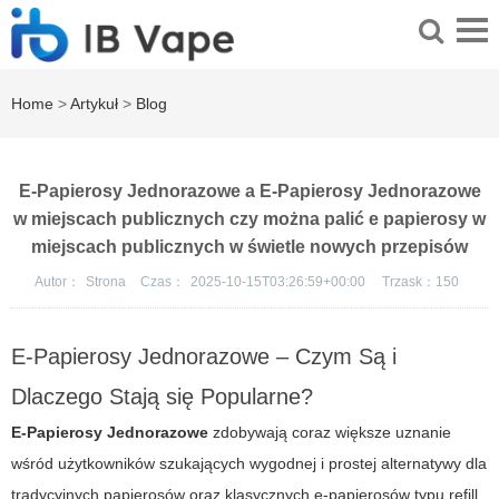
Home
>
Artykuł
>
Blog
E-Papierosy Jednorazowe a E-Papierosy Jednorazowe
w miejscach publicznych czy można palić e papierosy w
miejscach publicznych w świetle nowych przepisów
Autor：
Strona
Czas：
2025-10-15T03:26:59+00:00
Trzask：
150
E-Papierosy Jednorazowe – Czym Są i
Dlaczego Stają się Popularne?
E-Papierosy Jednorazowe
zdobywają coraz większe uznanie
wśród użytkowników szukających wygodnej i prostej alternatywy dla
tradycyjnych papierosów oraz klasycznych e-papierosów typu refill.