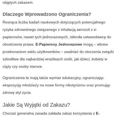
objętych zakazem.
Dlaczego Wprowadzono Ograniczenia?
Rosnąca liczba badań naukowych dotyczących potencjalnego
ryzyka zdrowotnego związanego z inhalacją aerozoli z e-
papierosów, nawet tych jednorazowych, skłoniła ustawodawcę do
obostrzenia prawa.
E-Papierosy Jednorazowe
mogą – wbrew
przekonaniom wielu użytkowników – uwalniać do otoczenia związki
szkodliwe dla najbardziej wrażliwych osób, jak dzieci, kobiety w
ciąży czy osoby starsze.
Ograniczenia te mają także wymiar edukacyjny, ograniczając
ekspozycję młodzieży na nowe formy nikotynizmu oraz promując
zdrowy styl życia.
Jakie Są Wyjątki od Zakazu?
Chociaż generalna zasada zakłada zakaz korzystania z
E-