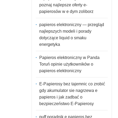
poznaj najlepsze oferty e-
papierosów w e dym zoliborz
papieros elektroniczny — przegląd
najlepszych modeli i porady
dotyczące liquid o smaku
energetyka
Papieros elektroniczny w Panda
Toruń opinie użytkowników o
papieros elektroniczny
E-Papierosy bez tajemnic co zrobić
gdy akumulator sie nagrzewa e
papieros i jak zadbać o
bezpieczeństwo E-Papierosy
puff poradnik e papieros bez