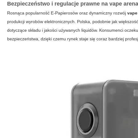
Bezpieczeństwo i regulacje prawne na vape aren
Rosnąca popularność E-Papierosów oraz dynamiczny rozwój
vape
produkcji wyrobów elektronicznych. Polska, podobnie jak większoś
dotyczące składu i jakości używanych liquidów. Konsumenci oczek
bezpieczeństwa, dzięki czemu rynek staje się coraz bardziej profes