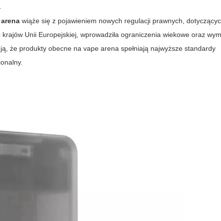
a
 arena
wiąże się z pojawieniem nowych regulacji prawnych, dotyczącyc
ć krajów Unii Europejskiej, wprowadziła ograniczenia wiekowe oraz wy
ują, że produkty obecne na
vape arena
spełniają najwyższe standardy
jonalny.