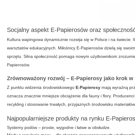
Socjalny aspekt E-Papierosów oraz społecznoś
Kultura wapingowa dynamicznie rozwija się w Polsce i na świecie.
warsztatów edukacyjnych. Miłośnicy E-Papierosów dzielą się swoim
sprzętu. Silna społeczność pomaga nowym użytkownikom zrozumieć
Papierosów.
Zrównoważony rozwój – E-Papierosy jako krok w 
Z punktu widzenia środowiskowego
E-Papierosy
mają wyraźną prze
oznacza znacznie mniejsze obciążenie dla fauny i flory. Producen
recykling i stosowanie trwałych, przyjaznych środowisku materiałów
Najpopularniejsze produkty na rynku E-Papiero
Systemy podów – proste, wygodne i łatwe w obsłudze.