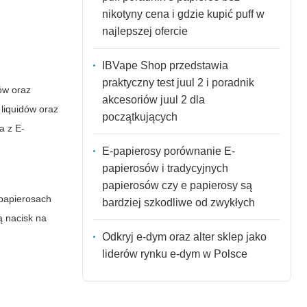
nikotyny cena i gdzie kupić puff w
najlepszej ofercie
IBVape Shop przedstawia
praktyczny test juul 2 i poradnik
ów oraz
akcesoriów juul 2 dla
 liquidów oraz
początkujących
a z E-
E-papierosy porównanie E-
papierosów i tradycyjnych
papierosów czy e papierosy są
 papierosach
bardziej szkodliwe od zwykłych
ą nacisk na
Odkryj e-dym oraz alter sklep jako
liderów rynku e-dym w Polsce